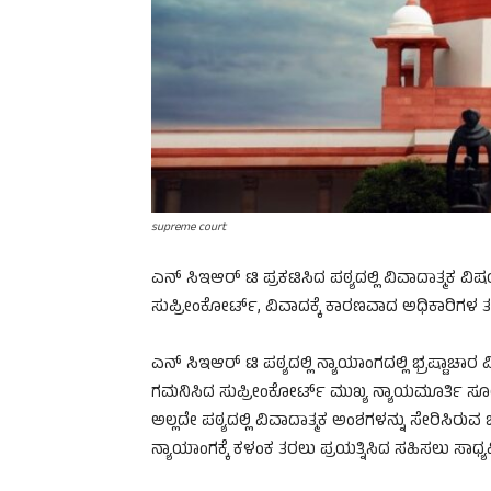
supreme court
ಎನ್‌ ಸಿಇಆರ್‌ ಟಿ ಪ್ರಕಟಿಸಿದ ಪಠ್ಯದಲ್ಲಿ ವಿವಾದಾತ್ಮಕ
ಸುಪ್ರೀಂಕೋರ್ಟ್‌, ವಿವಾದಕ್ಕೆ ಕಾರಣವಾದ ಅಧಿಕಾರಿಗಳ
ಎನ್ ಸಿಇಆರ್‌ ಟಿ ಪಠ್ಯದಲ್ಲಿ ನ್ಯಾಯಾಂಗದಲ್ಲಿ ಭ್ರಷ್ಟಾ
ಗಮನಿಸಿದ ಸುಪ್ರೀಂಕೋರ್ಟ್‌ ಮುಖ್ಯ ನ್ಯಾಯಮೂರ್ತಿ ಸೂರ್ಯ
ಅಲ್ಲದೇ ಪಠ್ಯದಲ್ಲಿ ವಿವಾದಾತ್ಮಕ ಅಂಶಗಳನ್ನು ಸೇರಿಸಿರುವ
ನ್ಯಾಯಾಂಗಕ್ಕೆ ಕಳಂಕ ತರಲು ಪ್ರಯತ್ನಿಸಿದ ಸಹಿಸಲು ಸಾಧ್ಯವಿ