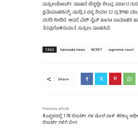
ಸುಪ್ರೀಂಕೋರ್ಟ್‌ ಸೂಚನೆ ಬೆನ್ನಲ್ಲೇ ಕೇಂದ್ರ ಸರ್ಕಾರ ಗುರ
ಕ್ಷಮೆಯಾಚಿಸಿದ್ದ್, ಮುದ್ರಿತ ಪಠ್ಯ ಕೇವಲ 32 ಪ್ರತಿಗಳ
ವರದಿ ನೀಡಿದೆ. ಆದರೆ ವೆಬ್‌ ಸೈಟ್‌ ಹಾಗೂ ಸಾಮಾಜಿಕ ಜ
ತೆರವುಗೊಳಿಸುವಂತೆ ಸುಪ್ರೀಂ ಸೂಚಿಸಿದೆ.
TAGS
kannada news
NCERT
supreme court
Share
Previous article
ಕೊಪ್ಪಳದಲ್ಲಿ 178 ರೆಸಾರ್ಟ್‌ ಗಳ ಮೇಲೆ ದಾಳಿ: 80ಕ್ಕೂ ಅಧಿ
ರೆಸಾರ್ಟ್‌ ಗಳಿಗೆ ಬೀಗ