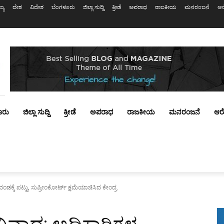
ಜ್ಯ
ದೇಶ
ವಿದೇಶ
ಬೆಂಗಳೂರು
ಜಿಲ್ಲಾ ಸುದ್ದಿ
ಕ್ರೀಡೆ
ಅಪರಾಧ
ರಾಜಕೀಯ
ಮನರಂಜನೆ
ಆರ
ೂರು
ಜಿಲ್ಲಾ ಸುದ್ದಿ
ಕ್ರೀಡೆ
ಅಪರಾಧ
ರಾಜಕೀಯ
ಮನರಂಜನೆ
ಆರ
ಂಡಕ್ಕೆ ಪಟ್ಟು, ಸುಪ್ರೀಂಕೋರ್ಟ್‌ ಕ್ಷಮೆಯಾಚಿಸಿದ ಕೇಂದ್ರ