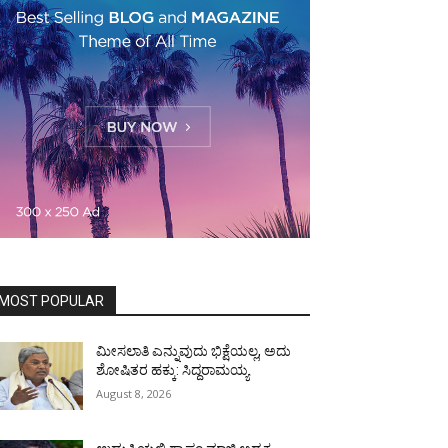
MOST POPULAR
ಮೀಸಲಾತಿ ಎನ್ನುವುದು ಭಿಕ್ಷೆಯಲ್ಲ, ಅದು
ಶೋಷಿತರ ಹಕ್ಕು: ಸಿದ್ದರಾಮಯ್ಯ
August 8, 2026