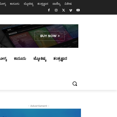
ೋಗ್ಯ
ಕಾನೂನು
ಜ್ಯೋತಿಷ್ಯ
ತಂತ್ರಜ್ಞಾನ
ವಾಣಿಜ್ಯ
ವಿಶೇಷ
ೋಗ್ಯ
ಕಾನೂನು
ಜ್ಯೋತಿಷ್ಯ
ತಂತ್ರಜ್ಞಾನ
- Advertisment -