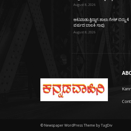
August 8, 2026
ಆಟವಾಡುತ್ತಿದ್ದಾಗ ಶಾಲಾ ಗೇಟ್‌ ಬಿದ್ದು 4
ವರ್ಷದ ಬಾಲಕಿ ಸಾವು
August 8, 2026
AB
Kann
Cont
© Newspaper WordPress Theme by TagDiv