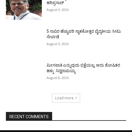
ಹರಿಪ್ರಸಾದ್
August 9, 2026
5 ಸಾವಿರ ಹೆಚ್ಚುವರಿ ಸ್ನಾತಕೋತ್ತರ ವೈದ್ಯಕೀಯ ಸೀಟು
ಸೇರ್ಪಡೆ
August 9, 2026
ಮೀಸಲಾತಿ ಎನ್ನುವುದು ಭಿಕ್ಷೆಯಲ್ಲ, ಅದು ಶೋಷಿತರ
ಹಕ್ಕು: ಸಿದ್ದರಾಮಯ್ಯ
August 8, 2026
Load more
RECENT COMMENTS