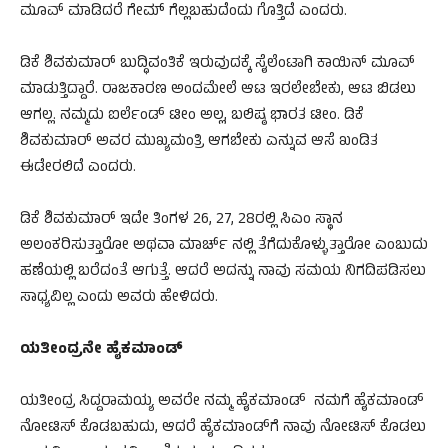
ಮೂವ್​ ಮಾಡಿದರೆ ಗೇಮ್ ಗೆಲ್ಲಬಹುದೆಂದು ಗೊತ್ತಿದೆ ಎಂದರು.
ಡಿಕೆ ಶಿವಕುಮಾರ್ ಬುದ್ಧಿವಂತಿಕೆ ಇರುವುದಕ್ಕೆ ಸೈಲೆಂಟಾಗಿ ಕಾಯಿನ್ ಮೂವ್
ಮಾಡುತ್ತಿದ್ದಾರೆ. ರಾಜಕಾರಣ ಅಂದಮೇಲೆ ಆಟ ಇರಲೇಬೇಕು, ಆಟ ಬಿಡಲು
ಆಗಲ್ಲ. ನಮ್ಮದು ಐರ್ಲೆಂಡ್ ಟೀಂ ಅಲ್ಲ, ಬಲಿಷ್ಠ ಭಾರತ ಟೀಂ. ಡಿಕೆ
ಶಿವಕುಮಾರ್ ಅವರ ಮುಖ್ಯಮಂತ್ರಿ ಆಗಬೇಕು ಎನ್ನುವ ಆಸೆ ಖಂಡಿತ
ಈಡೇರಲಿದೆ ಎಂದರು.
ಡಿಕೆ ಶಿವಕುಮಾರ್ ಇದೇ ತಿಂಗಳ 26, 27, 28ರಲ್ಲಿ ಸಿಎಂ ಸ್ಥಾನ
ಅಲಂಕರಿಸುತ್ತಾರೋ ಅಥವಾ ಮಾರ್ಚ್ ನಲ್ಲಿ ತೆಗೆದುಕೊಳ್ಳುತ್ತಾರೋ ಎಂಬುದು
ಹಣೆಯಲ್ಲಿ ಬರೆದಂತೆ ಆಗುತ್ತೆ. ಆದರೆ ಅದನ್ನು ನಾವು ಸಮಯ ನಿಗದಿಪಡಿಸಲು
ಸಾಧ್ಯವಿಲ್ಲ ಎಂದು ಅವರು ಹೇಳಿದರು.
ಯತೀಂದ್ರನೇ ಹೈಕಮಾಂಡ್
ಯತೀಂದ್ರ ಸಿದ್ದರಾಮಯ್ಯ ಅವರೇ ನಮ್ಮ ಹೈಕಮಾಂಡ್ ನಮಗೆ ಹೈಕಮಾಂಡ್
ನೋಟಿಸ್ ಕೊಡಬಹುದು, ಆದರೆ ಹೈಕಮಾಂಡ್​ಗೆ‌ ನಾವು ನೋಟಿಸ್ ಕೊಡಲು