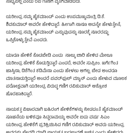
ಸಾಧ್ಯವಿಲ್ಲ ಎಂದು ರವಿ ಗಾಣಿಗ ವ್ಯಂಗವಾಡಿದರು.
ಯತೀಂದ್ರ ನಮ್ಮ ಹೈಕಮಾಂಡ್ ಎಂದು ಉಪಮುಖ್ಯಮಂತ್ರಿ ಡಿ.ಕೆ.
ಶಿವಕುಮಾರ್​​ ಅವರೇ ಹೇಳಿದ್ದಾರೆ. ಹೀಗಾಗಿ ನಾನೂ ಅದನ್ನೇ ಹೇಳುತ್ತೇನೆ,
ಯತೀಂದ್ರ ನಮ್ಮ ಹೈಕಮಾಂಡ್ ಎನ್ನುವುದನ್ನು ನೂರಕ್ಕೆ ನೂರರಷ್ಟು
ಒಪ್ಪಿಕೊಳ್ಳುತ್ತೇವೆ ಎಂದರು.
ಯಾರೂ ಹೇಳಿಕೆ ಕೊಡಬೇಡಿ ಎಂದು ನಾಲ್ಕು ಬಾರಿ ಹೇಳಿದ ಮೇಲೂ
ಯತೀಂದ್ರ ಹೇಳಿಕೆ ಕೊಡುತ್ತಿದ್ದಾರೆ ಎಂದರೆ, ಅವರೇ ಸುಪ್ರೀಂ. ಖರ್ಗೆಗಿಂತ
ಜಾಸ್ತಿನಾ, ಡಿಕೆಗಿಂತ ಕಡಿಮೆನಾ ಎಂದು ಹೇಳಲು ಆಗಲ್ಲ. ಬೇಡ ಅಂದರೂ
ಮಾತನಾಡುತ್ತಿದ್ದಾರೆ ಅಂದರೆ ಪವರ್​ಫುಲ್ ಮ್ಯಾನ್ ಎಂದು ಹೇಳುವ ಮೂಲಕ
ಪರೋಕ್ಷವಾಗಿ ಯತೀಂದ್ರ ವಿರುದ್ಧ ಗಣಿಗ ರವಿಕುಮಾರ್ ಆಕ್ರೋಶ
ಹೊರಹಾಕಿದ್ದಾರೆ.
ನಾಯಕತ್ವ ವಿಚಾರವಾಗಿ ಬಹಿರಂಗ ಹೇಳಿಕೆಗಳನ್ನು ನೀಡದಂತೆ ಹೈಕಮಾಂಡ್​​
ಸೂಚನೆಯ ಬಳಿಕವೂ ಸಿದ್ದರಾಮಯ್ಯ ಅವರೇ ಐದು ವರ್ಷ ಸಿಎಂ
ಯತೀಂದ್ರ ಹೇಳಿಕೆಗೆ ಪ್ರತಿಕ್ರಿಯಿಸಿದ ಗಣಿಗ ರವಿಕುಮಾರ್ ಅವರು ಯತೀಂದ್ರ