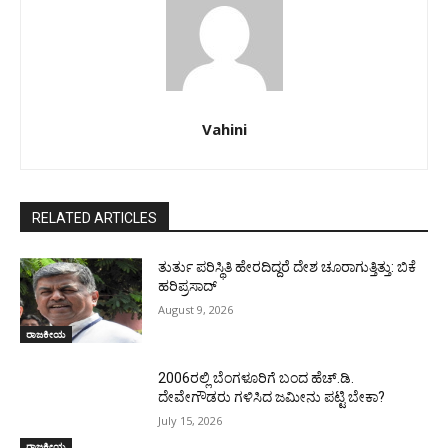
Vahini
RELATED ARTICLES
ತುರ್ತು ಪರಿಸ್ಥಿತಿ ಹೇರದಿದ್ದರೆ ದೇಶ ಚೂರಾಗುತ್ತಿತ್ತು: ಬಿಕೆ
ಹರಿಪ್ರಸಾದ್
August 9, 2026
ರಾಜಕೀಯ
2006ರಲ್ಲಿ ಬೆಂಗಳೂರಿಗೆ ಬಂದ ಹೆಚ್.ಡಿ.
ದೇವೇಗೌಡರು ಗಳಿಸಿದ ಜಮೀನು ಪಟ್ಟಿ ಬೇಕಾ?
July 15, 2026
ರಾಜಕೀಯ