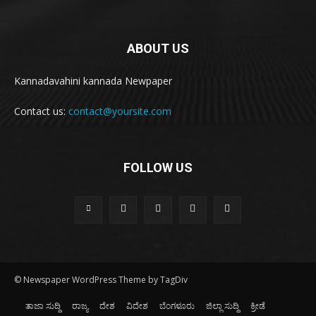
ABOUT US
Kannadavahini kannada Newpaper
Contact us:
contact@yoursite.com
FOLLOW US
© Newspaper WordPress Theme by TagDiv
ತಾಜಾ ಸುದ್ದಿ
ರಾಜ್ಯ
ದೇಶ
ವಿದೇಶ
ಬೆಂಗಳೂರು
ಜಿಲ್ಲಾ ಸುದ್ದಿ
ಕ್ರೀಡೆ