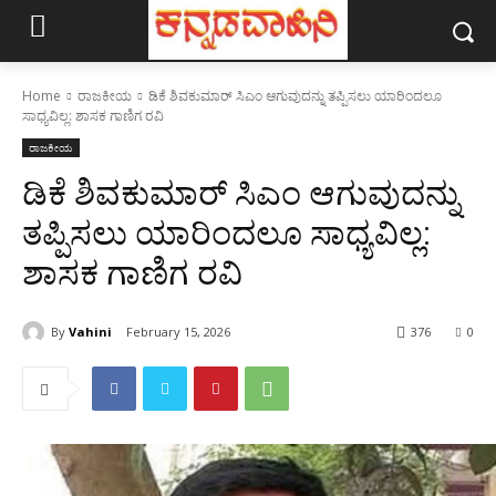
Home
ರಾಜಕೀಯ
ಡಿಕೆ ಶಿವಕುಮಾರ್ ಸಿಎಂ ಆಗುವುದನ್ನು ತಪ್ಪಿಸಲು ಯಾರಿಂದಲೂ
ಸಾಧ್ಯವಿಲ್ಲ: ಶಾಸಕ ಗಾಣಿಗ ರವಿ
ರಾಜಕೀಯ
ಡಿಕೆ ಶಿವಕುಮಾರ್ ಸಿಎಂ ಆಗುವುದನ್ನು
ತಪ್ಪಿಸಲು ಯಾರಿಂದಲೂ ಸಾಧ್ಯವಿಲ್ಲ:
ಶಾಸಕ ಗಾಣಿಗ ರವಿ
By
Vahini
February 15, 2026
376
0