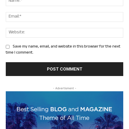
Ema
Web
Save my name, email, and website in this browser for the next
time I comment.
- Advertisment -