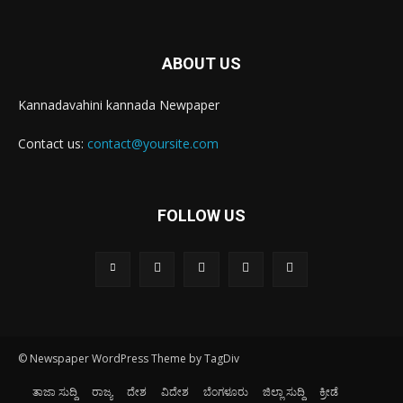
ABOUT US
Kannadavahini kannada Newpaper
Contact us:
contact@yoursite.com
FOLLOW US
© Newspaper WordPress Theme by TagDiv
ತಾಜಾ ಸುದ್ದಿ
ರಾಜ್ಯ
ದೇಶ
ವಿದೇಶ
ಬೆಂಗಳೂರು
ಜಿಲ್ಲಾ ಸುದ್ದಿ
ಕ್ರೀಡೆ