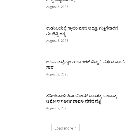
August 8, 2026
ಉಡುಪಿಯಲ್ಲಿ ಗ್ರಾಪಂ ಮಾಜಿ ಅಧ್ಯಕ್ಷ, ಗುತ್ತಿಗೆದಾರನ
ಗುಂಡಿಕ್ಕಿ ಹತ್ಯೆ
August 8, 2026
ಆಟವಾಡುತ್ತಿದ್ದಾಗ ಶಾಲಾ ಗೇಟ್‌ ಬಿದ್ದು 4 ವರ್ಷದ ಬಾಲಕಿ
ಸಾವು
August 8, 2026
ತಮಿಳುನಾಡು ಸಿಎಂ ವಿಜಯ್‌ ದಾಂಪತ್ಯ ಸುಖಾಂತ್ಯ:
ಡಿವೋರ್ಸ್‌ ಅರ್ಜಿ ವಾಪಸ್‌ ಪಡೆದ ಪತ್ನಿ!
August 7, 2026
Load more