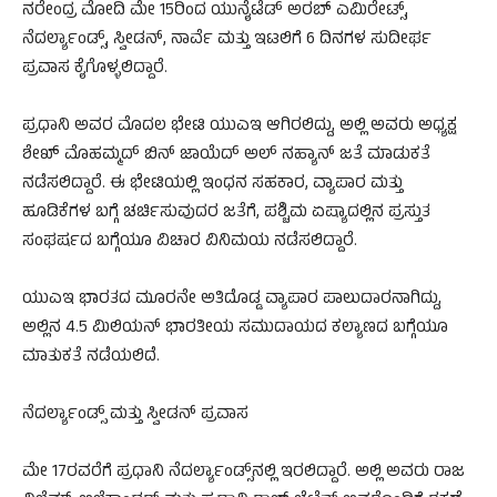
ನರೇಂದ್ರ ಮೋದಿ ಮೇ 15ರಿಂದ ಯುನೈಟೆಡ್ ಅರಬ್ ಎಮಿರೇಟ್ಸ್,
ನೆದರ್ಲ್ಯಾಂಡ್ಸ್, ಸ್ವೀಡನ್, ನಾರ್ವೆ ಮತ್ತು ಇಟಲಿಗೆ 6 ದಿನಗಳ ಸುದೀರ್ಘ
ಪ್ರವಾಸ ಕೈಗೊಳ್ಳಲಿದ್ದಾರೆ.
ಪ್ರಧಾನಿ ಅವರ ಮೊದಲ ಭೇಟಿ ಯುಎಇ ಆಗಿರಲಿದ್ದು, ಅಲ್ಲಿ ಅವರು ಅಧ್ಯಕ್ಷ
ಶೇಖ್ ಮೊಹಮ್ಮದ್ ಬಿನ್ ಜಾಯೆದ್ ಅಲ್ ನಹ್ಯಾನ್ ಜತೆ ಮಾಡುಕತೆ
ನಡೆಸಲಿದ್ದಾರೆ. ಈ ಭೇಟಿಯಲ್ಲಿ ಇಂಧನ ಸಹಕಾರ, ವ್ಯಾಪಾರ ಮತ್ತು
ಹೂಡಿಕೆಗಳ ಬಗ್ಗೆ ಚರ್ಚಿಸುವುದರ ಜತೆಗೆ, ಪಶ್ಚಿಮ ಏಷ್ಯಾದಲ್ಲಿನ ಪ್ರಸ್ತುತ
ಸಂಘರ್ಷದ ಬಗ್ಗೆಯೂ ವಿಚಾರ ವಿನಿಮಯ ನಡೆಸಲಿದ್ದಾರೆ.
ಯುಎಇ ಭಾರತದ ಮೂರನೇ ಅತಿದೊಡ್ಡ ವ್ಯಾಪಾರ ಪಾಲುದಾರನಾಗಿದ್ದು,
ಅಲ್ಲಿನ 4.5 ಮಿಲಿಯನ್ ಭಾರತೀಯ ಸಮುದಾಯದ ಕಲ್ಯಾಣದ ಬಗ್ಗೆಯೂ
ಮಾತುಕತೆ ನಡೆಯಲಿದೆ.
ನೆದರ್ಲ್ಯಾಂಡ್ಸ್ ಮತ್ತು ಸ್ವೀಡನ್ ಪ್ರವಾಸ
ಮೇ 17ರವರೆಗೆ ಪ್ರಧಾನಿ ನೆದರ್ಲ್ಯಾಂಡ್ಸ್‌ನಲ್ಲಿ ಇರಲಿದ್ದಾರೆ. ಅಲ್ಲಿ ಅವರು ರಾಜ