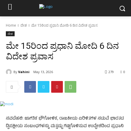
Home
ದೇಶ
ಮೇ 15ರಿಂದ ಪ್ರಧಾನಿ ಮೋದಿ 6 ದಿನ ವಿದೇಶ ಪ್ರವಾಸ
ದೇಶ
ಮೇ 15ರಿಂದ ಪ್ರಧಾನಿ ಮೋದಿ 6 ದಿನ
ವಿದೇಶ ಪ್ರವಾಸ
By
Vahini
May 13, 2026
279
0
ನವದೆಹಲಿ: ಜಾಗತಿಕ ಭೌಗೋಳಿಕ, ರಾಜಕೀಯ ಏರಿಳಿತಗಳ ನಡುವೆ ಭಾರತದ
ದ್ವಿಪಕ್ಷೀಯ ಸಂಬಂಧಗಳನ್ನು ಮತ್ತಷ್ಟು ಗಟ್ಟಿಗೊಳಿಸುವ ಉದ್ದೇಶದಿಂದ ಪ್ರಧಾನಿ