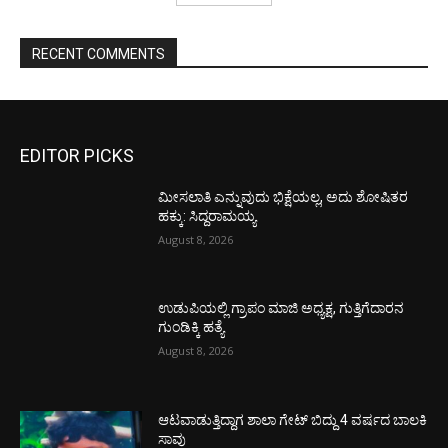
RECENT COMMENTS
EDITOR PICKS
ಮೀಸಲಾತಿ ಎನ್ನುವುದು ಭಿಕ್ಷೆಯಲ್ಲ, ಅದು ಶೋಷಿತರ
ಹಕ್ಕು: ಸಿದ್ದರಾಮಯ್ಯ
August 8, 2026
ಉಡುಪಿಯಲ್ಲಿ ಗ್ರಾಪಂ ಮಾಜಿ ಅಧ್ಯಕ್ಷ, ಗುತ್ತಿಗೆದಾರನ
ಗುಂಡಿಕ್ಕಿ ಹತ್ಯೆ
August 8, 2026
ಆಟವಾಡುತ್ತಿದ್ದಾಗ ಶಾಲಾ ಗೇಟ್‌ ಬಿದ್ದು 4 ವರ್ಷದ ಬಾಲಕಿ
ಸಾವು