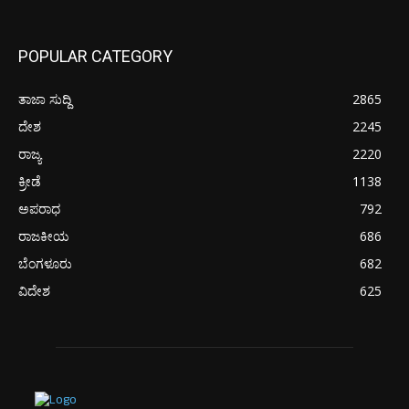
POPULAR CATEGORY
ತಾಜಾ ಸುದ್ದಿ
2865
ದೇಶ
2245
ರಾಜ್ಯ
2220
ಕ್ರೀಡೆ
1138
ಅಪರಾಧ
792
ರಾಜಕೀಯ
686
ಬೆಂಗಳೂರು
682
ವಿದೇಶ
625