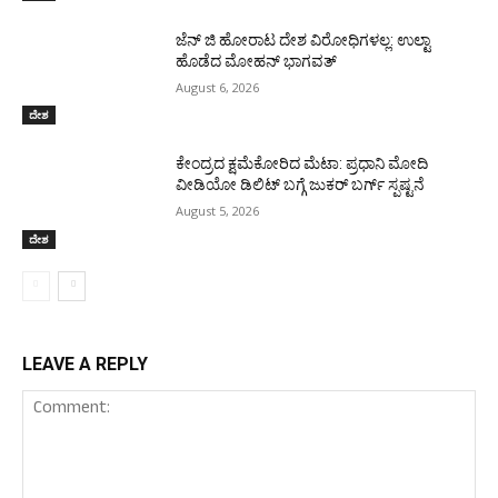
ಜೆನ್ ಜಿ ಹೋರಾಟ ದೇಶ ವಿರೋಧಿಗಳಲ್ಲ: ಉಲ್ಟಾ
ಹೊಡೆದ ಮೋಹನ್ ಭಾಗವತ್
August 6, 2026
ದೇಶ
ಕೇಂದ್ರದ ಕ್ಷಮೆಕೋರಿದ ಮೆಟಾ: ಪ್ರಧಾನಿ ಮೋದಿ
ವೀಡಿಯೋ ಡಿಲಿಟ್ ಬಗ್ಗೆ ಜುಕರ್ ಬರ್ಗ್ ಸ್ಪಷ್ಟನೆ
August 5, 2026
ದೇಶ
LEAVE A REPLY