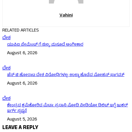
Vahini
RELATED ARTICLES
ದೇಶ
ಯುಪಿಐ ಪೇಮೆಂಟ್ ಗೆ ಶುಲ್ಕ: ಮಸೂದೆ ಅಂಗೀಕಾರ
August 6, 2026
ದೇಶ
ಜೆನ್ ಜಿ ಹೋರಾಟ ದೇಶ ವಿರೋಧಿಗಳಲ್ಲ: ಉಲ್ಟಾ ಹೊಡೆದ ಮೋಹನ್ ಭಾಗವತ್
August 6, 2026
ದೇಶ
ಕೇಂದ್ರದ ಕ್ಷಮೆಕೋರಿದ ಮೆಟಾ: ಪ್ರಧಾನಿ ಮೋದಿ ವೀಡಿಯೋ ಡಿಲಿಟ್ ಬಗ್ಗೆ ಜುಕರ್
ಬರ್ಗ್ ಸ್ಪಷ್ಟನೆ
August 5, 2026
LEAVE A REPLY