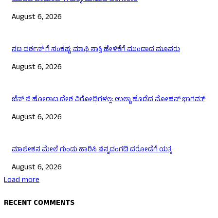
August 6, 2026
ನಟ ದರ್ಶನ್ ಗೆ ಸಂಕಷ್ಟ: ಮಾಫಿ ಸಾಕ್ಷಿ ಹೇಳಿಕೆಗೆ ಮುಂದಾದ ಮೂವರು
August 6, 2026
ಜೆನ್ ಜಿ ಹೋರಾಟ ದೇಶ ವಿರೋಧಿಗಳಲ್ಲ: ಉಲ್ಟಾ ಹೊಡೆದ ಮೋಹನ್ ಭಾಗವತ್
August 6, 2026
ಮಾಲೀಕನ ಮೇಲೆ ಗುಂಡು ಹಾರಿಸಿ ಚಿನ್ನದಂಗಡಿ ದರೋಡೆಗೆ ಯತ್ನ
August 6, 2026
Load more
RECENT COMMENTS