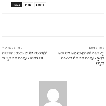
TAGS
india
rafele
Previous article
Next article
ಮಾರ್ಚ್ 6ರಂದು ಬಜೆಟ್ ಮಂಡನೆಗೆ
ಆರ್ ಸಿಬಿ ಅಭಿಮಾನಿಗಳಿಗೆ ಸಿಹಿಸುದ್ದಿ:
ರಾಜ್ಯ ಸಚಿವ ಸಂಪುಟ ತೀರ್ಮಾನ
ಐಪಿಎಲ್ ಗೆ ಸಚಿವ ಸಂಪುಟ ಗ್ರೀನ್
ಸಿಗ್ನಲ್