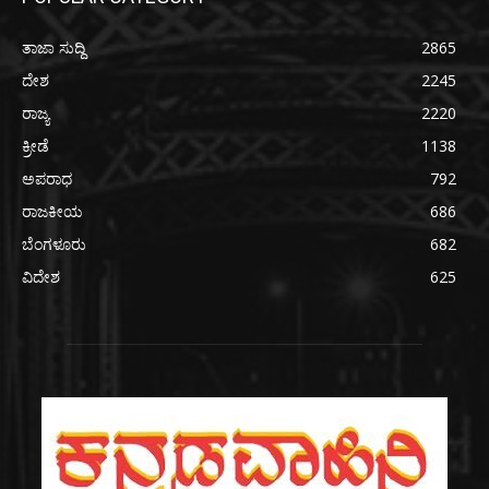
ತಾಜಾ ಸುದ್ದಿ
2865
ದೇಶ
2245
ರಾಜ್ಯ
2220
ಕ್ರೀಡೆ
1138
ಅಪರಾಧ
792
ರಾಜಕೀಯ
686
ಬೆಂಗಳೂರು
682
ವಿದೇಶ
625