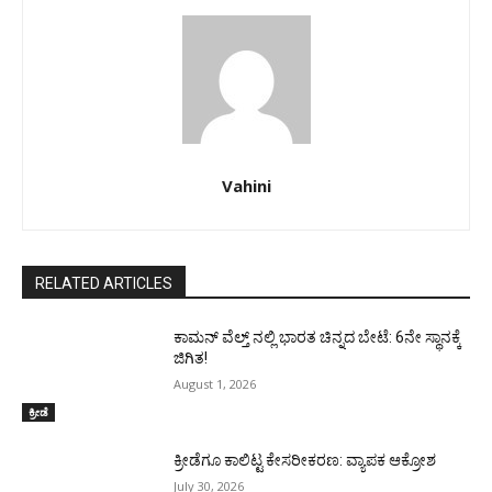
Vahini
RELATED ARTICLES
ಕಾಮನ್ ವೆಲ್ತ್ ನಲ್ಲಿ ಭಾರತ ಚಿನ್ನದ ಬೇಟೆ: 6ನೇ ಸ್ಥಾನಕ್ಕೆ
ಜಿಗಿತ!
August 1, 2026
ಕ್ರೀಡೆ
ಕ್ರೀಡೆಗೂ ಕಾಲಿಟ್ಟ ಕೇಸರೀಕರಣ: ವ್ಯಾಪಕ ಆಕ್ರೋಶ
July 30, 2026