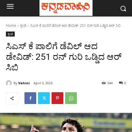
Home
ಕ್ರೀಡೆ
ಸಿಎಸ್ ಕೆ ಪಾಲಿಗೆ ಡೆವಿಲ್ ಆದ ಡೇವಿಡ್: 251 ರನ್ ಗುರಿ ಒಡ್ಡಿದ ಆರ್ ಸಿಬಿ
ಕ್ರೀಡೆ
ಸಿಎಸ್ ಕೆ ಪಾಲಿಗೆ ಡೆವಿಲ್ ಆದ
ಡೇವಿಡ್: 251 ರನ್ ಗುರಿ ಒಡ್ಡಿದ ಆರ್
ಸಿಬಿ
By
Vahini
April 5, 2026
544
0