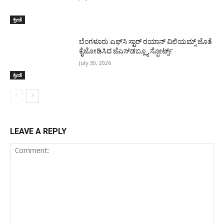
ಕ್ರೀಡೆ
ಬೆಂಗಳೂರು ಎಫ್‌ಸಿ ಸ್ಟಾರ್ ರಯಾನ್ ವಿಲಿಯಮ್ಸ್ ಜೊತೆ
ಕೈಜೋಡಿಸಿದ ಜೆಎಸ್‌ಡಬ್ಲ್ಯೂ ಸ್ಪೋರ್ಟ್ಸ್
July 30, 2026
ಕ್ರೀಡೆ
LEAVE A REPLY