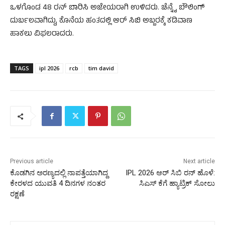
ಒಳಗೊಂಡ 48 ರನ್ ಬಾರಿಸಿ ಅಜೇಯರಾಗಿ ಉಳಿದರು. ಚೆನ್ನೈ ಬೌಲಿಂಗ್
ದುರ್ಬಲವಾಗಿದ್ದು, ಕೊನೆಯ ಹಂತದಲ್ಲಿ ಆರ್ ಸಿಬಿ ಅಬ್ಬರಕ್ಕೆ ಕಡಿವಾಣ
ಹಾಕಲು ವಿಫಲರಾದರು.
TAGS
ipl 2026
rcb
tim david
Previous article
Next article
ಕೊಡಗಿನ ಅರಣ್ಯದಲ್ಲಿ ನಾಪತ್ತೆಯಾಗಿದ್ದ
IPL 2026 ಆರ್‌ ಸಿಬಿ ರನ್‌ ಹೊಳೆ:
ಕೇರಳದ ಯುವತಿ 4 ದಿನಗಳ ನಂತರ
ಸಿಎಸ್‌ ಕೆಗೆ ಹ್ಯಾಟ್ರಿಕ್‌ ಸೋಲು
ರಕ್ಷಣೆ