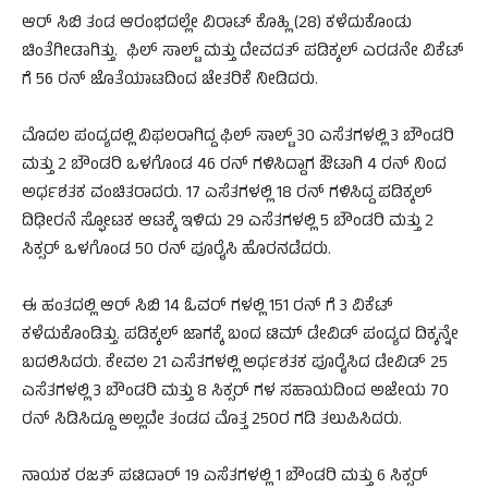
ಆರ್ ಸಿಬಿ ತಂಡ ಆರಂಭದಲ್ಲೇ ವಿರಾಟ್ ಕೊಹ್ಲಿ (28) ಕಳೆದುಕೊಂಡು
ಚಿಂತೆಗೀಡಾಗಿತ್ತು. ಫಿಲ್ ಸಾಲ್ಟ್ ಮತ್ತು ದೇವದತ್ ಪಡಿಕ್ಕಲ್ ಎರಡನೇ ವಿಕೆಟ್
ಗೆ 56 ರನ್ ಜೊತೆಯಾಟದಿಂದ ಚೇತರಿಕೆ ನೀಡಿದರು.
ಮೊದಲ ಪಂದ್ಯದಲ್ಲಿ ವಿಫಲರಾಗಿದ್ದ ಫಿಲ್ ಸಾಲ್ಟ್ 30 ಎಸೆತಗಳಲ್ಲಿ 3 ಬೌಂಡರಿ
ಮತ್ತು 2 ಬೌಂಡರಿ ಒಳಗೊಂಡ 46 ರನ್ ಗಳಿಸಿದ್ದಾಗ ಔಟಾಗಿ 4 ರನ್ ನಿಂದ
ಅರ್ಧಶತಕ ವಂಚಿತರಾದರು. 17 ಎಸೆತಗಳಲ್ಲಿ 18 ರನ್ ಗಳಿಸಿದ್ದ ಪಡಿಕ್ಕಲ್
ದಿಢೀರನೆ ಸ್ಫೋಟಕ ಆಟಕ್ಕೆ ಇಳಿದು 29 ಎಸೆತಗಳಲ್ಲಿ 5 ಬೌಂಡರಿ ಮತ್ತು 2
ಸಿಕ್ಸರ್ ಒಳಗೊಂಡ 50 ರನ್ ಪೂರೈಸಿ ಹೊರನಡೆದರು.
ಈ ಹಂತದಲ್ಲಿ ಆರ್ ಸಿಬಿ 14 ಓವರ್ ಗಳಲ್ಲಿ 151 ರನ್ ಗೆ 3 ವಿಕೆಟ್
ಕಳೆದುಕೊಂಡಿತ್ತು. ಪಡಿಕ್ಕಲ್ ಜಾಗಕ್ಕೆ ಬಂದ ಟಿಮ್ ಡೇವಿಡ್ ಪಂದ್ಯದ ದಿಕ್ಕನ್ನೇ
ಬದಲಿಸಿದರು. ಕೇವಲ 21 ಎಸೆತಗಳಲ್ಲಿ ಅರ್ಧಶತಕ ಪೂರೈಸಿದ ಡೇವಿಡ್ 25
ಎಸೆತಗಳಲ್ಲಿ 3 ಬೌಂಡರಿ ಮತ್ತು 8 ಸಿಕ್ಸರ್ ಗಳ ಸಹಾಯದಿಂದ ಅಜೇಯ 70
ರನ್ ಸಿಡಿಸಿದ್ದೂ ಅಲ್ಲದೇ ತಂಡದ ಮೊತ್ತ 250ರ ಗಡಿ ತಲುಪಿಸಿದರು.
ನಾಯಕ ರಜತ್ ಪಟಿದಾರ್ 19 ಎಸೆತಗಳಲ್ಲಿ 1 ಬೌಂಡರಿ ಮತ್ತು 6 ಸಿಕ್ಸರ್