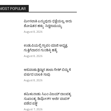
MOST POPULAR
ಮೀಸಲಾತಿ ಎನ್ನುವುದು ಭಿಕ್ಷೆಯಲ್ಲ, ಅದು
ಶೋಷಿತರ ಹಕ್ಕು: ಸಿದ್ದರಾಮಯ್ಯ
August 8, 2026
ಉಡುಪಿಯಲ್ಲಿ ಗ್ರಾಪಂ ಮಾಜಿ ಅಧ್ಯಕ್ಷ,
ಗುತ್ತಿಗೆದಾರನ ಗುಂಡಿಕ್ಕಿ ಹತ್ಯೆ
August 8, 2026
ಆಟವಾಡುತ್ತಿದ್ದಾಗ ಶಾಲಾ ಗೇಟ್‌ ಬಿದ್ದು 4
ವರ್ಷದ ಬಾಲಕಿ ಸಾವು
August 8, 2026
ತಮಿಳುನಾಡು ಸಿಎಂ ವಿಜಯ್‌ ದಾಂಪತ್ಯ
ಸುಖಾಂತ್ಯ: ಡಿವೋರ್ಸ್‌ ಅರ್ಜಿ ವಾಪಸ್‌
ಪಡೆದ ಪತ್ನಿ!
August 7, 2026