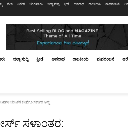
ಜ್ಯ
ದೇಶ
ವಿದೇಶ
ಬೆಂಗಳೂರು
ಜಿಲ್ಲಾ ಸುದ್ದಿ
ಕ್ರೀಡೆ
ಅಪರಾಧ
ರಾಜಕೀಯ
ಮನರಂಜನೆ
ಆರ
ೂರು
ಜಿಲ್ಲಾ ಸುದ್ದಿ
ಕ್ರೀಡೆ
ಅಪರಾಧ
ರಾಜಕೀಯ
ಮನರಂಜನೆ
ಆರ
ಿನಗಳ ಬೇಡಿಕೆಗೆ ಕೊನೆಗೂ ಸರ್ಕಾರ ಅಸ್ತು
್ಸ್ ಸ್ಥಳಾಂತರ: