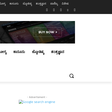
ೋಗ್ಯ
ಕಾನೂನು
ಜ್ಯೋತಿಷ್ಯ
ತಂತ್ರಜ್ಞಾನ
ವಾಣಿಜ್ಯ
ವಿಶೇಷ
ೋಗ್ಯ
ಕಾನೂನು
ಜ್ಯೋತಿಷ್ಯ
ತಂತ್ರಜ್ಞಾನ
- Advertisment -