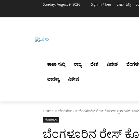
Sunday, August 9, 2026
Sign in / Join
ತಾಜಾ ಸುದ್ದಿ
ರಾ
ತಾಜಾ ಸುದ್ದಿ
ರಾಜ್ಯ
ದೇಶ
ವಿದೇಶ
ಬೆಂಗಳ
ವಾಣಿಜ್ಯ
ವಿಶೇಷ
Home
ಬೆಂಗಳೂರು
ಬೆಂಗಳೂರಿನ ರೇಸ್ ಕೋರ್ಸ್ ಸ್ಥಳಾಂತರ: ಬಹುದ
ಬೆಂಗಳೂರು
ಬೆಂಗಳೂರಿನ ರೇಸ್ ಕೋರ