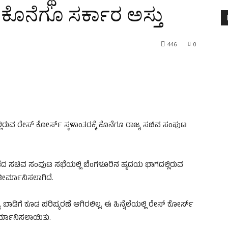
ಕೊನೆಗೂ ಸರ್ಕಾರ ಅಸ್ತು
446
0
ಲಿರುವ ರೇಸ್ ಕೋರ್ಸ್ ಸ್ಥಳಾಂತರಕ್ಕೆ ಕೊನೆಗೂ ರಾಜ್ಯ ಸಚಿವ ಸಂಪುಟ
ರ ನಡೆದ ಸಚಿವ ಸಂಪುಟ ಸಭೆಯಲ್ಲಿ ಬೆಂಗಳೂರಿನ ಹೃದಯ ಭಾಗದಲ್ಲಿರುವ
ತೀರ್ಮಾನಿಸಲಾಗಿದೆ.
ಾಡಿಗೆ ಕೂಡ ಪರಿಷ್ಕರಣೆ ಆಗಿರಲಿಲ್ಲ. ಈ ಹಿನ್ನೆಲೆಯಲ್ಲಿ ರೇಸ್ ಕೋರ್ಸ್
ೀರ್ಮಾನಿಸಲಾಯಿತು.