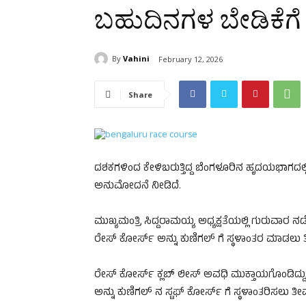
ಬಹುದಿನಗಳ ಬೇಡಿಕೆಗೆ 
By
Vahini
February 12, 2026
Share
ದಶಕಗಳಿಂದ ಕೇಳಿಬರುತ್ತಿದ್ದ ಬೆಂಗಳೂರಿನ ಹೃದಯಭಾಗದಲ್
ಅನುಮೋದನೆ ನೀಡಿದೆ.
ಮುಖ್ಯಮಂತ್ರಿ ಸಿದ್ದರಾಮಯ್ಯ ಅಧ್ಯಕ್ಷತೆಯಲ್ಲಿ ಗುರುವಾ
ರೇಸ್ ಕೋರ್ಸ್ ಅನ್ನು ಕುಣಿಗಲ್ ಗೆ ಸ್ಥಳಾಂತರ ಮಾಡಲು 
ರೇಸ್ ಕೋರ್ಸ್ ಕ್ಲಬ್ ಲೀಸ್ ಅವಧಿ ಮುಕ್ತಾಯಗೊಂಡಿದ್ದು, ಬ
ಅನ್ನು ಕುಣಿಗಲ್ ನ ಸ್ಟಫ್ ಕೋರ್ಸ್ ಗೆ ಸ್ಥಳಾಂತರಿಸಲು ತ