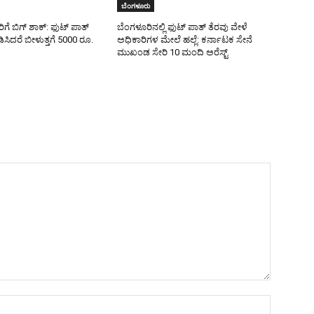
ಬೆಂಗಳೂರು
ೆ ಬಿಗ್ ಶಾಕ್: ಫುಟ್ ಪಾತ್
ಬೆಂಗಳೂರಿನಲ್ಲಿ ಫುಟ್ ಪಾತ್ ತೆರವು ವೇಳೆ
ಿಸಿದರೆ ಬೀಳುತ್ತಗೆ 5000 ರೂ.
ಅಧಿಕಾರಿಗಳ ಮೇಲೆ ಹಲ್ಲೆ: ಕರ್ನಾಟಕ ಸೇನೆ
ಮುಖಂಡ ಸೇರಿ 10 ಮಂದಿ ಅರೆಸ್ಟ್
Name:*