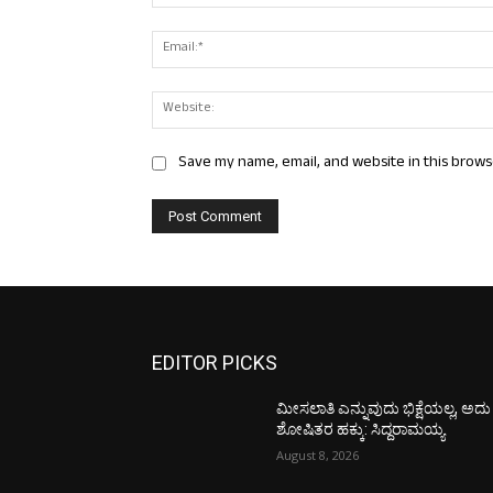
Save my name, email, and website in this brows
EDITOR PICKS
ಮೀಸಲಾತಿ ಎನ್ನುವುದು ಭಿಕ್ಷೆಯಲ್ಲ, ಅದು
ಶೋಷಿತರ ಹಕ್ಕು: ಸಿದ್ದರಾಮಯ್ಯ
August 8, 2026