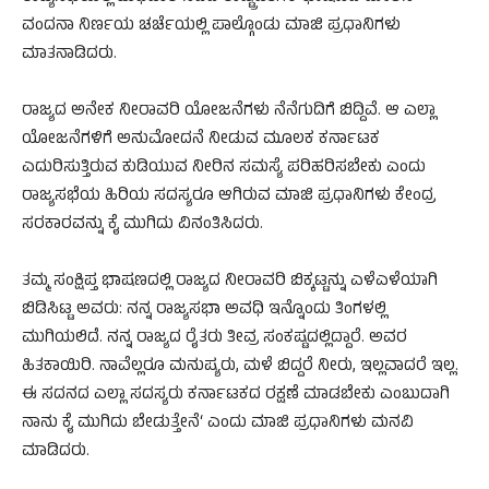
ವಂದನಾ ನಿರ್ಣಯ ಚರ್ಚೆಯಲ್ಲಿ ಪಾಲ್ಗೊಂಡು ಮಾಜಿ ಪ್ರಧಾನಿಗಳು
ಮಾತನಾಡಿದರು.
ರಾಜ್ಯದ ಅನೇಕ ನೀರಾವರಿ ಯೋಜನೆಗಳು ನೆನೆಗುದಿಗೆ ಬಿದ್ದಿವೆ. ಆ ಎಲ್ಲಾ
ಯೋಜನೆಗಳಿಗೆ ಅನುಮೋದನೆ ನೀಡುವ ಮೂಲಕ ಕರ್ನಾಟಕ
ಎದುರಿಸುತ್ತಿರುವ ಕುಡಿಯುವ ನೀರಿನ ಸಮಸ್ಯೆ ಪರಿಹರಿಸಬೇಕು ಎಂದು
ರಾಜ್ಯಸಭೆಯ ಹಿರಿಯ ಸದಸ್ಯರೂ ಆಗಿರುವ ಮಾಜಿ ಪ್ರಧಾನಿಗಳು ಕೇಂದ್ರ
ಸರಕಾರವನ್ನು ಕೈ ಮುಗಿದು ವಿನಂತಿಸಿದರು.
ತಮ್ಮ ಸಂಕ್ಷಿಪ್ತ ಭಾಷಣದಲ್ಲಿ ರಾಜ್ಯದ ನೀರಾವರಿ ಬಿಕ್ಕಟ್ಟನ್ನು ಎಳೆಎಳೆಯಾಗಿ
ಬಿಡಿಸಿಟ್ಟ ಅವರು: ನನ್ನ ರಾಜ್ಯಸಭಾ ಅವಧಿ ಇನ್ನೊಂದು ತಿಂಗಳಲ್ಲಿ
ಮುಗಿಯಲಿದೆ. ನನ್ನ ರಾಜ್ಯದ ರೈತರು ತೀವ್ರ ಸಂಕಷ್ಟದಲ್ಲಿದ್ದಾರೆ. ಅವರ
ಹಿತಕಾಯಿರಿ. ನಾವೆಲ್ಲರೂ ಮನುಷ್ಯರು, ಮಳೆ ಬಿದ್ದರೆ ನೀರು, ಇಲ್ಲವಾದರೆ ಇಲ್ಲ.
ಈ ಸದನದ ಎಲ್ಲಾ ಸದಸ್ಯರು ಕರ್ನಾಟಕದ ರಕ್ಷಣೆ ಮಾಡಬೇಕು ಎಂಬುದಾಗಿ
ನಾನು ಕೈ ಮುಗಿದು ಬೇಡುತ್ತೇನೆ‘ ಎಂದು ಮಾಜಿ ಪ್ರಧಾನಿಗಳು ಮನವಿ
ಮಾಡಿದರು.