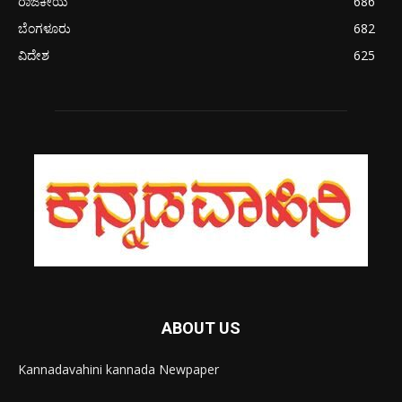
ರಾಜಕೀಯ
686
ಬೆಂಗಳೂರು
682
ವಿದೇಶ
625
ABOUT US
Kannadavahini kannada Newpaper