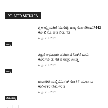
RELATED ARTICLES
ಗೃಹಲಕ್ಷ್ಮಿಯರಿಗೆ ಸಿಹಿಸುದ್ದಿ: ರಾಜ್ಯ ಸರ್ಕಾರದಿಂದ 2443
ಕೋಟಿ ರೂ. ಹಣ ಬಿಡುಗಡೆ
August 7, 2026
ರಾಜ್ಯ
ತಜ್ಞರ ಅಭಿಪ್ರಾಯ ಪಡೆಯದೆ ಕೊಳವೆ ಬಾವಿ
ಕೊರೆಸಬೇಡಿ: ಸಚಿವ ಈಶ್ವರ ಖಂಡ್ರೆ
August 7, 2026
ರಾಜ್ಯ
ಯಾದಗಿರಿಯಲ್ಲಿ ಕೆಮಿಕಲ್ ಸೋರಿಕೆ: ಮೂವರು
ಕಾರ್ಮಿಕರ ದುರ್ಮರಣ
August 5, 2026
ಜಿಲ್ಲಾ ಸುದ್ದಿ