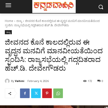
Home
ರಾಜ್ಯ
ಜೀವನದ ಕೊನೆ ಕಾಲದಲ್ಲಿರುವ ಈ ವೃದ್ಧನ ಮನವಿಗೆ ಮಾನವೀಯತೆಯಿಂದ
ಸ್ಪಂದಿಸಿ: ರಾಜ್ಯಸಭೆಯಲ್ಲಿ ಗದ್ಗದಿತರಾದ ಹೆಚ್.ಡಿ. ದೇವೇಗೌಡರು
ರಾಜ್ಯ
ಜೀವನದ ಕೊನೆ ಕಾಲದಲ್ಲಿರುವ ಈ
ವೃದ್ಧನ ಮನವಿಗೆ ಮಾನವೀಯತೆಯಿಂದ
ಸ್ಪಂದಿಸಿ: ರಾಜ್ಯಸಭೆಯಲ್ಲಿ ಗದ್ಗದಿತರಾದ
ಹೆಚ್.ಡಿ. ದೇವೇಗೌಡರು
By
Vahini
February 4, 2026
172
0