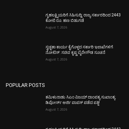
ಗೃಹಲಕ್ಷ್ಮಿಯರಿಗೆ ಸಿಹಿಸುದ್ದಿ: ರಾಜ್ಯ ಸರ್ಕಾರದಿಂದ 2443
ಕೋಟಿ ರೂ. ಹಣ ಬಿಡುಗಡೆ
August 7, 2026
ಸ್ವಚ್ಛತಾ ಕಾರ್ಯ ಕೈಗೊಳ್ಳದ ಸರ್ಕಾರಿ ಇಲಾಖೆಗಳಿಗೆ
ನೋಟಿಸ್: ಸಚಿವ ಕೃಷ್ಣ ಬೈರೇಗೌಡ ಸೂಚನೆ
August 7, 2026
POPULAR POSTS
ತಮಿಳುನಾಡು ಸಿಎಂ ವಿಜಯ್‌ ದಾಂಪತ್ಯ ಸುಖಾಂತ್ಯ:
ಡಿವೋರ್ಸ್‌ ಅರ್ಜಿ ವಾಪಸ್‌ ಪಡೆದ ಪತ್ನಿ!
August 7, 2026