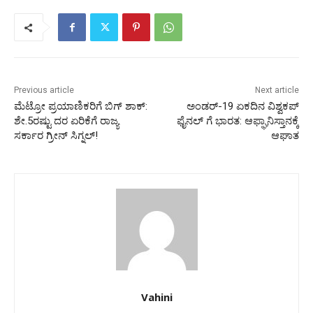
Previous article
Next article
ಮೆಟ್ರೋ ಪ್ರಯಾಣಿಕರಿಗೆ ಬಿಗ್ ಶಾಕ್:
ಅಂಡರ್-19 ಏಕದಿನ ವಿಶ್ವಕಪ್
ಶೇ.5ರಷ್ಟು ದರ ಏರಿಕೆಗೆ ರಾಜ್ಯ
ಫೈನಲ್ ಗೆ ಭಾರತ: ಆಫ್ಘಾನಿಸ್ತಾನಕ್ಕೆ
ಸರ್ಕಾರ ಗ್ರೀನ್ ಸಿಗ್ನಲ್!
ಆಘಾತ
Vahini