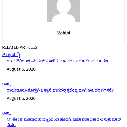
Vahini
RELATED ARTICLES
ಜಿಲ್ಲಾ ಸುದ್ದಿ
ಯಾದಗಿರಿಯಲ್ಲಿ ಕೆಮಿಕಲ್ ಸೋರಿಕೆ: ಮೂವರು ಕಾರ್ಮಿಕರ ದುರ್ಮರಣ
August 5, 2026
ರಾಜ್ಯ
ರಾಯಚೂರು-ಕೊಪ್ಪಳ-ಬಳ್ಳಾರಿ ಭಾಗದಲ್ಲಿ ಕೈಕೊಟ್ಟ ಮಳೆ: ಅಕ್ಕಿ ದರ ಗಗನಕ್ಕೆ?
August 5, 2026
ರಾಜ್ಯ
1.11 ಕೋಟಿ ಮತದಾರರು ಪಟ್ಟಿಯಿಂದ ಹೊರಗೆ: ಚುನಾವಣಾಧಿಕಾರಿ ಅನ್ಬುಕುಮಾರ್
ವಿವರ