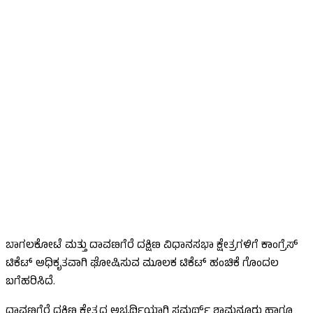
ಬಾಗಲಕೋಟೆ ಮತ್ತು ದಾವಣಗೆರೆ ದಕ್ಷಿಣ ವಿಧಾನಸಭಾ ಕ್ಷೇತ್ರಗಳಿಗೆ ಕಾಂಗ್ರೆಸ್‌
ಟಿಕೆಟ್‌ ಅಧಿಕೃತವಾಗಿ ಘೋಷಿಸುವ ಮೂಲಕ ಟಿಕೆಟ್‌ ಹಂಚಿಕೆ ಗೊಂದಲ
ಬಗೆಹರಿಸಿದೆ.
ದಾವಣಗೆರೆ ದಕ್ಷಿಣ ಕ್ಷೇತ್ರದ ಅಭ್ಯರ್ಥಿಯಾಗಿ ಸಮರ್ಥ್​ ಶಾಮನೂರು ಹಾಗೂ