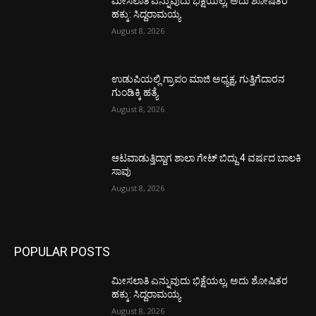
ಮೀಸಲಾತಿ ಎನ್ನುವುದು ಭಿಕ್ಷೆಯಲ್ಲ, ಅದು ಶೋಷಿತರ
ಹಕ್ಕು: ಸಿದ್ದರಾಮಯ್ಯ
August 8, 2026
ಉಡುಪಿಯಲ್ಲಿ ಗ್ರಾಪಂ ಮಾಜಿ ಅಧ್ಯಕ್ಷ, ಗುತ್ತಿಗೆದಾರನ
ಗುಂಡಿಕ್ಕಿ ಹತ್ಯೆ
August 8, 2026
ಆಟವಾಡುತ್ತಿದ್ದಾಗ ಶಾಲಾ ಗೇಟ್‌ ಬಿದ್ದು 4 ವರ್ಷದ ಬಾಲಕಿ
ಸಾವು
August 8, 2026
POPULAR POSTS
ಮೀಸಲಾತಿ ಎನ್ನುವುದು ಭಿಕ್ಷೆಯಲ್ಲ, ಅದು ಶೋಷಿತರ
ಹಕ್ಕು: ಸಿದ್ದರಾಮಯ್ಯ
August 8, 2026