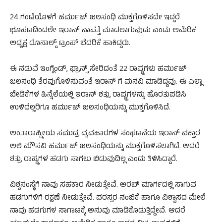
24 ಗಂಟೆಯೊಳಗೆ ಹರ್ಮುಜ್ ಜಲಸಂಧಿ ಮುಕ್ತಗೊಳಿಸದೇ ಇದ್ದರೆ
ಭೂಪಟದಿಂದಲೇ ಇರಾನ್ ನಾಪತ್ತೆ ಮಾಡಲಾಗುವುದು ಎಂದು ಅಮೆರಿಕ
ಅಧ್ಯಕ್ಷ ಡೊನಾಲ್ಡ್ ಟ್ರಂಪ್ ಬೆದರಿಕೆ ಹಾಕಿದ್ದರು.
ಈ ನಡುವೆ ಇಂಗ್ಲೆಂಡ್, ಫ್ರಾನ್ಸ್ ಸೇರಿದಂತೆ 22 ರಾಷ್ಟ್ರಗಳು ಹರ್ಮುಜ್
ಜಲಸಂಧಿ ತೆರವುಗೊಳಿಸುವಂತೆ ಇರಾನ್ ಗೆ ಮನವಿ ಮಾಡಿದ್ದವು. ಈ ಎಲ್ಲಾ
ಬೇಡಿಕೆಗಳ ಹಿನ್ನೆಲೆಯಲ್ಲಿ ಇರಾನ್ ಶತ್ರು ರಾಷ್ಟ್ರಗಳನ್ನು ಹೊರತುಪಡಿಸಿ
ಉಳಿದೆಲ್ಲರಿಗೂ ಹರ್ಮುಜ್ ಜಲಸಂಧಿಯನ್ನು ಮುಕ್ತಗೊಳಿಸಿದೆ.
ಅಂತಾರಾಷ್ಟ್ರೀಯ ಸಮುದ್ರ ವ್ಯವಹಾರಗಳ ಸಂಘಟನೆಯ ಇರಾನ್ ವಕ್ತಾರ
ಅಲಿ ಮೌಸವಿ ಹರ್ಮುಜ್ ಜಲಸಂಧಿಯನ್ನು ಮುಕ್ತಗೊಳಿಸಲಾಗಿದೆ. ಆದರೆ
ಶತ್ರು ರಾಷ್ಟ್ರಗಳ ಹಡಗು ಸಾಗಲು ಬಿಡುವುದಿಲ್ಲ ಎಂದು ತಿಳಿಸಿದ್ದಾರೆ.
ವಿಶ್ವಸಂಸ್ಥೆಗೆ ನಾವು ಸಹಕಾರ ನೀಡುತ್ತೇವೆ. ಅರಬ್ ಮಾರ್ಗದಲ್ಲಿ ಸಾಗುವ
ಹಡಗುಗಳಿಗೆ ರಕ್ಷಣೆ ನೀಡುತ್ತೇವೆ. ಪರಸ್ಪರ ನಂಬಿಕೆ ಹಾಗೂ ವಿಶ್ವಾಸದ ಮೇಲೆ
ನಾವು ಹಡಗುಗಳ ಸಾಗಾಟಕ್ಕೆ ಅನುವು ಮಾಡಿಕೊಡುತ್ತಿದ್ದೇವೆ. ಆದರೆ