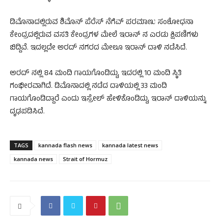
ಡಿಮೊನಾದಲ್ಲಿರುವ ಶಿಮೊನ್‌ ಪೆರೆಸ್‌ ನೆಗೆವ್‌ ಪರಮಾಣು ಸಂಶೋಧನಾ
ಕೇಂದ್ರದಲ್ಲಿರುವ ವಸತಿ ಕೇಂದ್ರಗಳ ಮೇಲೆ ಇರಾನ್‌ ನ ಎರಡು ಕ್ಷಿಪಣಿಗಳು
ಬಿದ್ದಿವೆ. ಇದಲ್ಲದೇ ಅರದ್‌ ನಗರದ ಮೇಲೂ ಇರಾನ್‌ ದಾಳಿ ನಡೆಸಿದೆ.
ಅರದ್‌ ನಲ್ಲಿ 84 ಮಂದಿ ಗಾಯಗೊಂಡಿದ್ದು, ಇದರಲ್ಲಿ 10 ಮಂದಿ ಸ್ಥಿತಿ
ಗಂಭೀರವಾಗಿದೆ. ಡಿಮೊನಾದಲ್ಲಿ ನಡೆದ ದಾಳಿಯಲ್ಲಿ 33 ಮಂದಿ
ಗಾಯಗೊಂಡಿದ್ದಾರೆ ಎಂದು ಇಸ್ರೇಲ್‌ ಹೇಳಿಕೊಂಡಿದ್ದು, ಇರಾನ್‌ ದಾಳಿಯನ್ನು
ದೃಢಪಡಿಸಿದೆ.
TAGS
kannada flash news
kannada latest news
kannada news
Strait of Hormuz