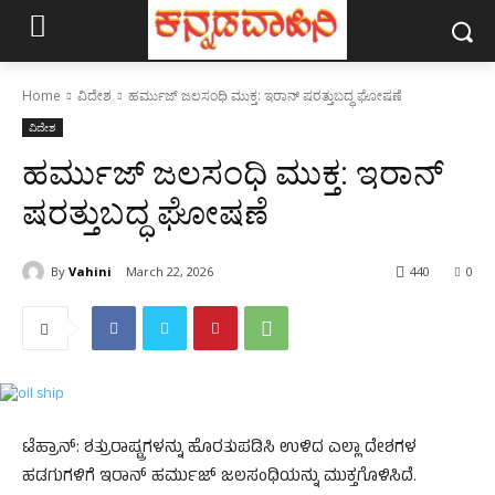
Home
ವಿದೇಶ
ಹರ್ಮುಜ್ ಜಲಸಂಧಿ ಮುಕ್ತ: ಇರಾನ್ ಷರತ್ತುಬದ್ಧ ಘೋಷಣೆ
ವಿದೇಶ
ಹರ್ಮುಜ್ ಜಲಸಂಧಿ ಮುಕ್ತ: ಇರಾನ್
ಷರತ್ತುಬದ್ಧ ಘೋಷಣೆ
By
Vahini
March 22, 2026
440
0
ಟೆಹ್ರಾನ್: ಶತ್ರುರಾಷ್ಟ್ರಗಳನ್ನು ಹೊರತುಪಡಿಸಿ ಉಳಿದ ಎಲ್ಲಾ ದೇಶಗಳ
ಹಡಗುಗಳಿಗೆ ಇರಾನ್ ಹರ್ಮುಜ್ ಜಲಸಂಧಿಯನ್ನು ಮುಕ್ತಗೊಳಿಸಿದೆ.