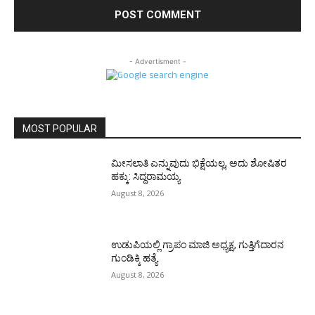
- Advertisment -
MOST POPULAR
ಮೀಸಲಾತಿ ಎನ್ನುವುದು ಭಿಕ್ಷೆಯಲ್ಲ, ಅದು ಶೋಷಿತರ
ಹಕ್ಕು: ಸಿದ್ದರಾಮಯ್ಯ
August 8, 2026
ಉಡುಪಿಯಲ್ಲಿ ಗ್ರಾಪಂ ಮಾಜಿ ಅಧ್ಯಕ್ಷ, ಗುತ್ತಿಗೆದಾರನ
ಗುಂಡಿಕ್ಕಿ ಹತ್ಯೆ
August 8, 2026