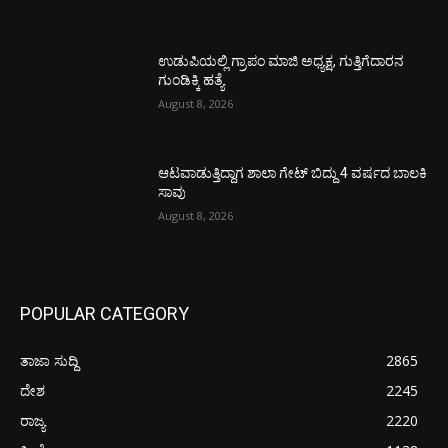
ಉಡುಪಿಯಲ್ಲಿ ಗ್ರಾಪಂ ಮಾಜಿ ಅಧ್ಯಕ್ಷ, ಗುತ್ತಿಗೆದಾರನ
ಗುಂಡಿಕ್ಕಿ ಹತ್ಯೆ
August 8, 2026
ಆಟವಾಡುತ್ತಿದ್ದಾಗ ಶಾಲಾ ಗೇಟ್‌ ಬಿದ್ದು 4 ವರ್ಷದ ಬಾಲಕಿ
ಸಾವು
August 8, 2026
POPULAR CATEGORY
ತಾಜಾ ಸುದ್ದಿ
2865
ದೇಶ
2245
ರಾಜ್ಯ
2220