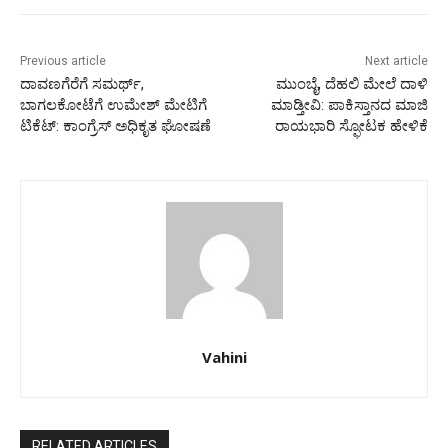
Previous article
Next article
ದಾವಣಗೆರೆಗೆ ಸಮರ್ಥ್‌,
ಮುಂಬೈ, ದೆಹಲಿ ಮೇಲೆ ದಾಳಿ
ಬಾಗಲಕೋಟೆಗೆ ಉಮೇಶ್‌ ಮೇಟಿಗೆ
ಮಾಡ್ತೀವಿ: ಪಾಕಿಸ್ತಾನದ ಮಾಜಿ
ಟಿಕೆಟ್:‌ ಕಾಂಗ್ರೆಸ್‌ ಅಧಿಕೃತ ಘೋಷಣೆ‌
ರಾಯಭಾರಿ ಸ್ಫೋಟಕ ಹೇಳಿಕೆ
Vahini
RELATED ARTICLES