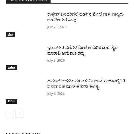
ಉಕ್ರೇನ್‌ ಬಂದರಿನಲ್ಲಿ ಹಡಗಿನ ಮೇಲೆ ದಾಳಿ: ನಾಲ್ವರು
ಭಾರತೀಯರ ಸಾವು
July 20, 2026
ದೇಶ
ಇರಾನ್‌ 80 ನೆಲೆಗಳ ಮೇಲೆ ಅಮೆರಿಕ ದಾಳಿ: ತೈಲ
ಮಾರಾಟ ಅನುಮತಿ ರದ್ದು
July 8, 2026
ವಿದೇಶ
ಹಮಾಸ್ ಆಡಳಿತ ಮಂಡಳಿ ವಿಸರ್ಜನೆ: ಗಾಜಾದಲ್ಲಿ 20
ವರ್ಷಗಳ ಹಮಾಸ್ ಆಡಳಿತ ಅಂತ್ಯ
July 6, 2026
ವಿದೇಶ