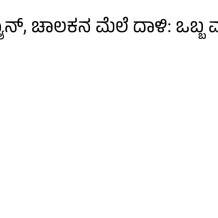
ಾನ್‌, ಚಾಲಕನ ಮೆಲೆ ದಾಳಿ: ಒಬ್ಬ ವಶ