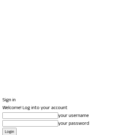
Sign in
Welcome! Log into your account
your username
your password