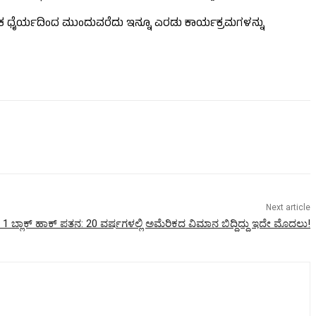
ಬಳಿಕ ಧೈರ್ಯದಿಂದ ಮುಂದುವರೆದು ಇನ್ನೂ ಎರಡು ಕಾರ್ಯಕ್ರಮಗಳನ್ನು
Next article
 ಬ್ಲಾಕ್‌ ಹಾಕ್‌ ಪತನ:‌ 20 ವರ್ಷಗಳಲ್ಲಿ ಅಮೆರಿಕದ ವಿಮಾನ ಬಿದ್ದಿದ್ದು ಇದೇ ಮೊದಲು!