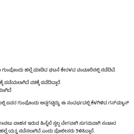
ಯ ಗುಂಪೊಂದು ಹಲ್ಲೆ ಮಾಡಿದ ಘಟನೆ ಕೇರಳದ ವಂಡೂರಿನಲ್ಲಿ ನಡೆದಿದೆ.
ಪಡೆಯಲಾಗಿದೆ ವಶಕ್ಕೆ ಪಡೆದಿದ್ದಾರೆ.
ಯಾಗಿದೆ
ಐವರ ಗುಂಪೊಂದು ಅಡ್ಡಗಟ್ಟಿದ್ದು, ಈ ಸಂದರ್ಭದಲ್ಲಿ ಕೆಳಗಿಳಿದ ಗನ್​ಮ್ಯಾನ್​
ಬೆಂಗಾವಲು ವಾಹನ ಇರುವ ಹಿನ್ನೆಲೆ ಸ್ವಲ್ಪ ವೇಗವಾಗಿ ಸುಗಮವಾಗಿ ಸಂಚಾರ
ಲ್ಲೆ ಯತ್ನ ನಡೆಸಲಾಗಿದೆ ಎಂದು ಪೊಲೀಸರು ತಿಳಿಸಿದ್ದಾರೆ.