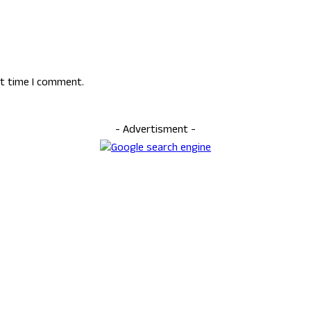
xt time I comment.
- Advertisment -