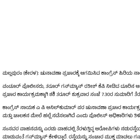
ಮಲ್ಲಪುರಂ (ಕೇರಳ): ಚುನಾವಣಾ ಪ್ರಚಾರಕ್ಕೆ ಆಗಮಿಸಿದ ಕಾಂಗ್ರೆಸ್‌ ಹಿರಿಯ
ವಂಡೂರ್​ ಪೊಲೀಸರು, ತರೂರ್​ ಗನ್​ಮ್ಯಾನ್​ ರತೀಶ್​ ಕೆಪಿ ನೀಡಿದ ದೂರಿನ ಆಧಾರ
ಪ್ರಚಾರ ಕಾರ್ಯಕ್ರಮಕ್ಕಾಗಿ ಶಶಿ ತರೂರ್​ ಶುಕ್ರವಾರ ಸಂಜೆ 7.30ರ ಸುಮಾರಿಗೆ ತ
ಕಾಂಗ್ರೆಸ್ ನಾಯಕ ಎ ಪಿ ಅನಿಲ್‌ಕುಮಾರ್ ಪರ ಚುನಾವಣಾ ಪ್ರಚಾರ ಕಾರ್ಯಕ್ರಮಕ್ಕ
ಮತ್ತು ಚಾಲಕನ ಮೇಲೆ ಹಲ್ಲೆ ನಡೆಸಲಾಗಿದೆ ಎಂದು ಪೊಲೀಸ್ ಅಧಿಕಾರಿಗಳು ತಿಳಿಸಿ
ಸಂಸದರ ವಾಹನವನ್ನು ಎರಡು ವಾಹದಲ್ಲಿ ತೆರಳುತ್ತಿದ್ದ ಆರೋಪಿಗಳು ನಡುರಸ್ತೆಯಲ್ಲ
ಮಾಡುವಂತೆ ಗನ್​ಮ್ಯಾನ್​ ಕೇಳಿದ್ದಾರೆ. ರಸ್ತೆಯನ್ನು ಸಂಚಾರ ಮುಕ್ತ ಮಾಡಲು ಗನ್