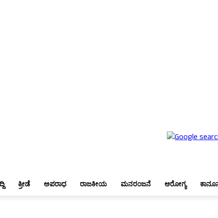
ೇಶ
ಬೆಂಗಳೂರು
ಜಿಲ್ಲಾ ಸುದ್ದಿ
ಕ್ರೀಡೆ
ಅಪರಾಧ
ರಾಜಕೀಯ
ಮನರಂಜನೆ
ಆರೋಗ್ಯ
ಕಾನೂನು
್ದಿ
ಕ್ರೀಡೆ
ಅಪರಾಧ
ರಾಜಕೀಯ
ಮನರಂಜನೆ
ಆರೋಗ್ಯ
ಕಾನೂ