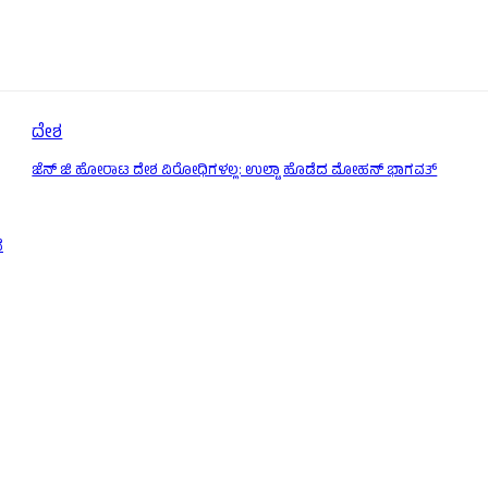
ದೇಶ
ಜೆನ್ ಜಿ ಹೋರಾಟ ದೇಶ ವಿರೋಧಿಗಳಲ್ಲ: ಉಲ್ಟಾ ಹೊಡೆದ ಮೋಹನ್ ಭಾಗವತ್
ೆ