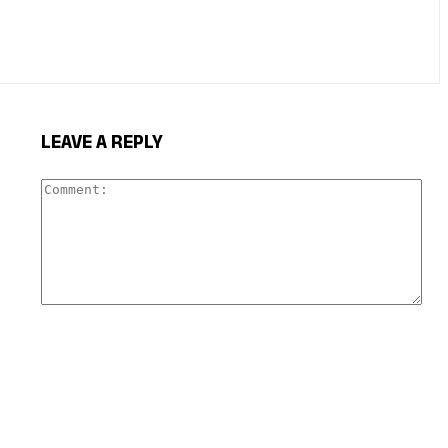
LEAVE A REPLY
Com