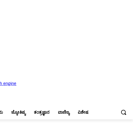
ಜ್ಯೋತಿಷ್ಯ
ತಂತ್ರಜ್ಞಾನ
ವಾಣಿಜ್ಯ
ವಿಶೇಷ
ನು
ಜ್ಯೋತಿಷ್ಯ
ತಂತ್ರಜ್ಞಾನ
ವಾಣಿಜ್ಯ
ವಿಶೇಷ