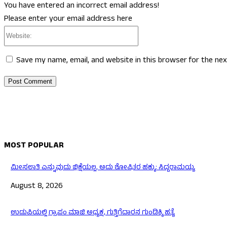
You have entered an incorrect email address!
Please enter your email address here
Website:
Save my name, email, and website in this browser for the ne
MOST POPULAR
ಮೀಸಲಾತಿ ಎನ್ನುವುದು ಭಿಕ್ಷೆಯಲ್ಲ, ಅದು ಶೋಷಿತರ ಹಕ್ಕು: ಸಿದ್ದರಾಮಯ್ಯ
August 8, 2026
ಉಡುಪಿಯಲ್ಲಿ ಗ್ರಾಪಂ ಮಾಜಿ ಅಧ್ಯಕ್ಷ, ಗುತ್ತಿಗೆದಾರನ ಗುಂಡಿಕ್ಕಿ ಹತ್ಯೆ