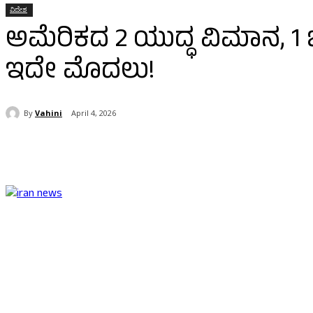
ವಿದೇಶ
ಅಮೆರಿಕದ 2 ಯುದ್ಧ ವಿಮಾನ, 1 ಬ್ಲ
ಇದೇ ಮೊದಲು!
By
Vahini
April 4, 2026
Share