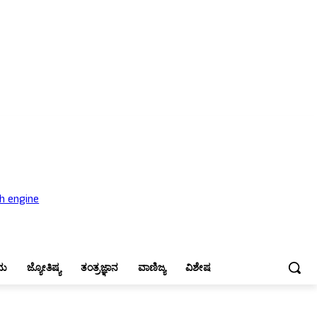
ಜ್ಯೋತಿಷ್ಯ
ತಂತ್ರಜ್ಞಾನ
ವಾಣಿಜ್ಯ
ವಿಶೇಷ
ನು
ಜ್ಯೋತಿಷ್ಯ
ತಂತ್ರಜ್ಞಾನ
ವಾಣಿಜ್ಯ
ವಿಶೇಷ