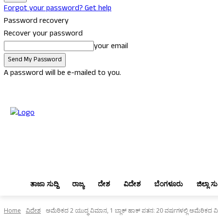
Forgot your password? Get help
Password recovery
Recover your password
your email
A password will be e-mailed to you.
Friday, August 7, 2026
Sign in / Join
ತಾಜಾ ಸುದ್ದಿ
ರಾಜ್ಯ
ದೇಶ
ವಿದೇಶ
ತಾಜಾ ಸುದ್ದಿ
ರಾಜ್ಯ
ದೇಶ
ವಿದೇಶ
ಬೆಂಗಳೂರು
ಜಿಲ್ಲಾ ಸುದ
Home
ವಿದೇಶ
ಅಮೆರಿಕದ 2 ಯುದ್ಧ ವಿಮಾನ, 1 ಬ್ಲಾಕ್‌ ಹಾಕ್‌ ಪತನ:‌ 20 ವರ್ಷಗಳಲ್ಲಿ ಅಮೆರಿಕದ ವ