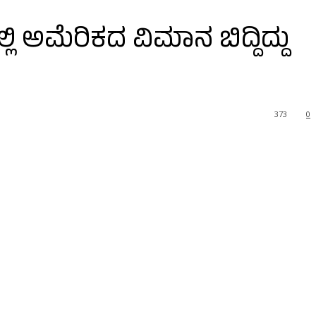
ಲಿ ಅಮೆರಿಕದ ವಿಮಾನ ಬಿದ್ದಿದ್ದು
373
0