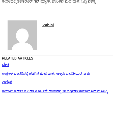
ಕೇರಳದಲ್ಲಿ ಶಶಿತರೂರ್‌ ಗನ್‌ ಮ್ಯಾನ್‌, ಚಾಲಕನ ಮೆಲೆ ದಾಳಿ: ಒಬ್ಬ ವಶಕ್ಕೆ
Vahini
RELATED ARTICLES
ದೇಶ
ಉಕ್ರೇನ್‌ ಬಂದರಿನಲ್ಲಿ ಹಡಗಿನ ಮೇಲೆ ದಾಳಿ: ನಾಲ್ವರು ಭಾರತೀಯರ ಸಾವು
ವಿದೇಶ
ಹಮಾಸ್ ಆಡಳಿತ ಮಂಡಳಿ ವಿಸರ್ಜನೆ: ಗಾಜಾದಲ್ಲಿ 20 ವರ್ಷಗಳ ಹಮಾಸ್ ಆಡಳಿತ ಅಂತ್ಯ