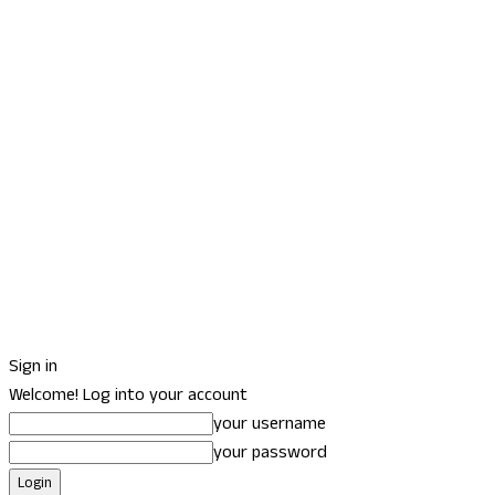
Sign in
Welcome! Log into your account
your username
your password