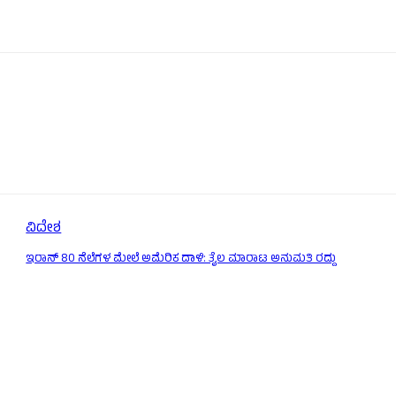
ವಿದೇಶ
ಇರಾನ್‌ 80 ನೆಲೆಗಳ ಮೇಲೆ ಅಮೆರಿಕ ದಾಳಿ: ತೈಲ ಮಾರಾಟ ಅನುಮತಿ ರದ್ದು