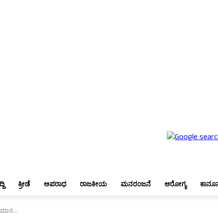
ಬೆಂಗಳೂರು
ಜಿಲ್ಲಾ ಸುದ್ದಿ
ಕ್ರೀಡೆ
ಅಪರಾಧ
ರಾಜಕೀಯ
ಮನರಂಜನೆ
ಆರೋಗ್ಯ
ಕಾನೂನು
್ದಿ
ಕ್ರೀಡೆ
ಅಪರಾಧ
ರಾಜಕೀಯ
ಮನರಂಜನೆ
ಆರೋಗ್ಯ
ಕಾನೂ
ಿಮಾನ...