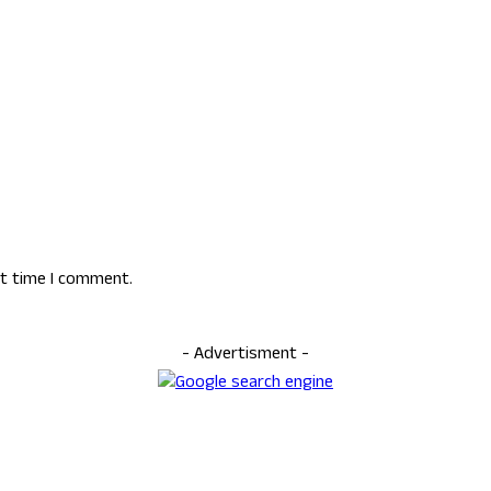
xt time I comment.
- Advertisment -