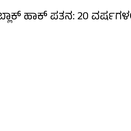
ಾಕ್‌ ಹಾಕ್‌ ಪತನ:‌ 20 ವರ್ಷಗಳಲ್