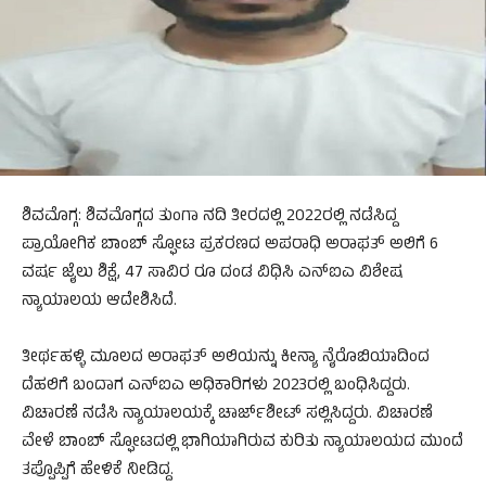
ಶಿವಮೊಗ್ಗ: ಶಿವಮೊಗ್ಗದ ತುಂಗಾ ನದಿ ತೀರದಲ್ಲಿ 2022ರಲ್ಲಿ ನಡೆಸಿದ್ದ
ಪ್ರಾಯೋಗಿಕ ಬಾಂಬ್ ಸ್ಫೋಟ ಪ್ರಕರಣದ ಅಪರಾಧಿ ಅರಾಫತ್ ಅಲಿಗೆ 6
ವರ್ಷ ಜೈಲು ಶಿಕ್ಷೆ, 47 ಸಾವಿರ ರೂ ದಂಡ ವಿಧಿಸಿ ಎನ್‌ಐಎ ವಿಶೇಷ
ನ್ಯಾಯಾಲಯ ಆದೇಶಿಸಿದೆ.
ತೀರ್ಥಹಳ್ಳಿ ಮೂಲದ ಅರಾಫತ್ ಅಲಿಯನ್ನು ಕೀನ್ಯಾ ನೈರೊಬಿಯಾದಿಂದ
ದೆಹಲಿಗೆ ಬಂದಾಗ ಎನ್‌ಐಎ ಅಧಿಕಾರಿಗಳು 2023ರಲ್ಲಿ ಬಂಧಿಸಿದ್ದರು.
ವಿಚಾರಣೆ ನಡೆಸಿ ನ್ಯಾಯಾಲಯಕ್ಕೆ ಚಾರ್ಜ್‌ಶೀಟ್ ಸಲ್ಲಿಸಿದ್ದರು. ವಿಚಾರಣೆ
ವೇಳೆ ಬಾಂಬ್ ಸ್ಫೋಟದಲ್ಲಿ ಭಾಗಿಯಾಗಿರುವ ಕುರಿತು ನ್ಯಾಯಾಲಯದ ಮುಂದೆ
ತಪ್ಪೊಪ್ಪಿಗೆ ಹೇಳಿಕೆ ನೀಡಿದ್ದ.