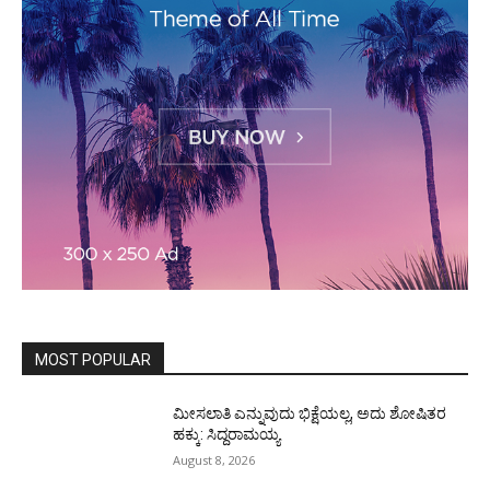
MOST POPULAR
ಮೀಸಲಾತಿ ಎನ್ನುವುದು ಭಿಕ್ಷೆಯಲ್ಲ, ಅದು ಶೋಷಿತರ
ಹಕ್ಕು: ಸಿದ್ದರಾಮಯ್ಯ
August 8, 2026