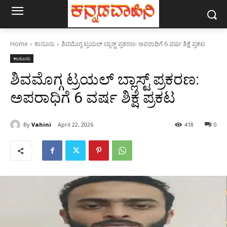
Home
ಕಾನೂನು
ಶಿವಮೊಗ್ಗ ಟ್ರಯಲ್ ಬ್ಲಾಸ್ಟ್ ಪ್ರಕರಣ: ಅಪರಾಧಿಗೆ 6 ವರ್ಷ ಶಿಕ್ಷೆ ಪ್ರಕಟ
ಕಾನೂನು
ಶಿವಮೊಗ್ಗ ಟ್ರಯಲ್ ಬ್ಲಾಸ್ಟ್ ಪ್ರಕರಣ:
ಅಪರಾಧಿಗೆ 6 ವರ್ಷ ಶಿಕ್ಷೆ ಪ್ರಕಟ
By
Vahini
April 22, 2026
418
0