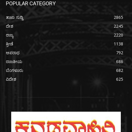
POPULAR CATEGORY
ತಾಜಾ ಸುದ್ದಿ
2865
ದೇಶ
2245
ರಾಜ್ಯ
2220
ಕ್ರೀಡೆ
1138
ಅಪರಾಧ
792
ರಾಜಕೀಯ
686
ಬೆಂಗಳೂರು
682
ವಿದೇಶ
625