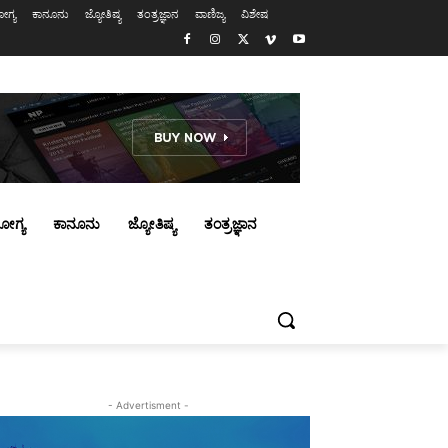
ಗ್ಯ
ಕಾನೂನು
ಜ್ಯೋತಿಷ್ಯ
ತಂತ್ರಜ್ಞಾನ
ವಾಣಿಜ್ಯ
ವಿಶೇಷ
ೋಗ್ಯ
ಕಾನೂನು
ಜ್ಯೋತಿಷ್ಯ
ತಂತ್ರಜ್ಞಾನ
- Advertisment -