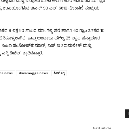
. ವಲ್ಲರಸು ಮತ್ತು ಇಬ್ರಾಹಿಂ ಪಾಶಾ ಆರೋಪಿತರ ಕಡೆಯಿಂದ 40 ಗ್ರಾಂ
ತ್ಯಕ್ಕೆ ಉಪಯೋಗಿಸಿದ ಟಿಎನ್ 90 ಎಲ್ 6618 ನೊಂದಣಿ ಸಂಖ್ಯೆಯ
 8 ಲಕ್ಷ 50 ಸಾವಿರ ಮಾಂಗಲ್ಯ ಸರ ಹಾಗೂ 60 ಗ್ರಾಂ ತೂಕದ 10
ಕೊಳ್ಳಲಾಗಿದೆ. ಒಟ್ಟು ಅಂದಾಜು ಮೌಲ್ಯ 25 ಲಕ್ಷದ ಚಿನ್ನಾಭಣರ
್, ಸಿಪಿಐ ಸಂತೋಷ್‌ಕುಮಾರ್, ಎಸ್ ಐ ತಿರುಮಲೇಶ್ ಮತ್ತು
ಸ್ಪಿ ನಿಖಿಲ್ ಶ್ಲಾಘಿಸಿದ್ದಾರೆ.
da news
shivamogga news
ಶಿವಮೊಗ್ಗ
Next article