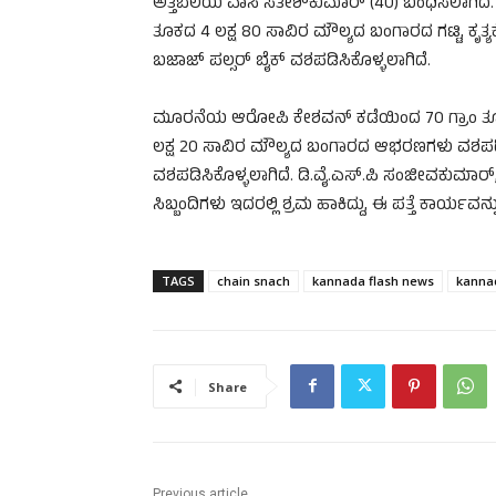
ಅತ್ತಿಬೆಲೆಯ ವಾಸಿ ಸತೀಶ್‌ಕುಮಾರ್ (40) ಬಂಧಿಸಲಾಗಿದೆ
ತೂಕದ 4 ಲಕ್ಷ 80 ಸಾವಿರ ಮೌಲ್ಯದ ಬಂಗಾರದ ಗಟ್ಟಿ, ಕೃ
ಬಜಾಜ್ ಪಲ್ಸರ್ ಬೈಕ್ ವಶಪಡಿಸಿಕೊಳ್ಳಲಾಗಿದೆ.
ಮೂರನೆಯ ಆರೋಪಿ ಕೇಶವನ್ ಕಡೆಯಿಂದ 70 ಗ್ರಾಂ ತೂಕದ
ಲಕ್ಷ 20 ಸಾವಿರ ಮೌಲ್ಯದ ಬಂಗಾರದ ಆಭರಣಗಳು ವಶಪಡಿಸಿ
ವಶಪಡಿಸಿಕೊಳ್ಳಲಾಗಿದೆ. ಡಿ.ವೈ.ಎಸ್.ಪಿ ಸಂಜೀವಕುಮಾರ
ಸಿಬ್ಬಂದಿಗಳು ಇದರಲ್ಲಿ ಶ್ರಮ ಹಾಕಿದ್ದು, ಈ ಪತ್ತೆ ಕಾರ್ಯವನ್ನು ಎ
TAGS
chain snach
kannada flash news
kanna
Share
Previous article