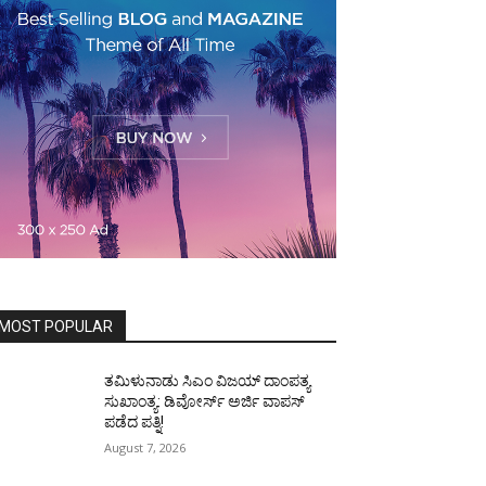
MOST POPULAR
ತಮಿಳುನಾಡು ಸಿಎಂ ವಿಜಯ್‌ ದಾಂಪತ್ಯ
ಸುಖಾಂತ್ಯ: ಡಿವೋರ್ಸ್‌ ಅರ್ಜಿ ವಾಪಸ್‌
ಪಡೆದ ಪತ್ನಿ!
August 7, 2026