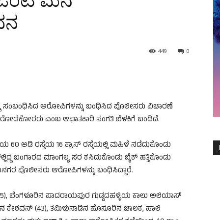
್ದ ಒಂಟಿ ಮನೆ
ಧನ
449
0
ಕ್ಕೆ ಸಂಬಂಧಿಸಿದ ಆರೋಪಿಗಳನ್ನು ಬಂಧಿಸಿದ ಪೊಲೀಸರು ವಿಚಾರಣೆ
ದರೋಡೆಕೋರರು ಎಂಬ ಆಘಾತಕಾರಿ ಸಂಗತಿ ಬೆಳಕಿಗೆ ಬಂದಿದೆ.
60 ಅಡಿ ರಸ್ತೆಯ 16 ಕ್ರಾಸ್ ರಸ್ತೆಯಲ್ಲಿ ಮಹಿಳೆ ನಡೆದುಕೊಂಡು
ದ್ದ ಬಂಗಾರದ ಮಾಂಗಲ್ಯ ಸರ ಕಸಿದುಕೊಂಡು ಬೈಕ್ ಹತ್ತಿಕೊಂಡು
ನೋಬನಗರ ಪೊಲೀಸರು ಆರೋಪಿಗಳನ್ನು ಬಂಧಿಸಿದ್ದಾರೆ.
5), ಬೆಂಗಳೂರಿನ ಪಾದರಾಯಪುರ ಗುಡ್ಡದಹಳ್ಳಿಯ ಕಾಲು ಅಲಿಯಾಸ್
‌ನ ಕೇಶವನ್ (43), ತಮಿಳುನಾಡಿನ ಹೊಸೂರಿನ ಚಾಲಕ, ಹಾಲಿ