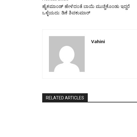
ಹೈಕಮಾಂಡ್‌ ಹೇಳಿದಂತೆ ಬಾಯಿ ಮುಚ್ಚಿಕೊಂಡು ಇದ್ದರೆ
ಒಳ್ಳೆಯದು: ಡಿಕೆ ಶಿವಕುಮಾರ್
Vahini
RELATED ARTICLES