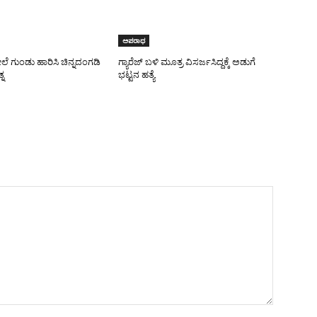
ಅಪರಾಧ
 ಗುಂಡು ಹಾರಿಸಿ ಚಿನ್ನದಂಗಡಿ
ಗ್ಯಾರೆಜ್ ಬಳಿ ಮೂತ್ರ ವಿಸರ್ಜಸಿದ್ದಕ್ಕೆ ಅಡುಗೆ
ನ
ಭಟ್ಟನ ಹತ್ಯೆ