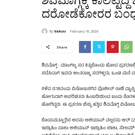
ಶಿವಮೊಗ್ಗಕ್ಕೆ ಕಾಲಿಟ್ಟಿದ
ದರೋಡೆಕೋರರ ಬಂ
By
Vahini
February 10, 2026
Share
ಶಿವಮೊಗ್ಗ : ಮಾಂಗಲ್ಯ ಸರ ಕಿತ್ತುಕೊಂಡು ಹೋದ ಪ್ರಕರಣ
ನಡೆಸಿದಾಗ ಇವರು ಅಂತರಾಜ್ಯ ಸರಗಳ್ಳರು, ಒಂಟಿ ಮನೆ 
ಕಳೆದ ನ.18ರಂದು ವಿನೋಬನಗರ ಪೊಲೀಸ್ ಠಾಣೆ ವ್ಯಾಪ್ತಿಯ 
ಹೋಗುವಾಗ ಅಪರಿಚಿತರು ಹಿಂಬದಿಯಿಂದ ಬಂದು ಕೊರಳಲ್ಲಿ
ಹೋಗಿದ್ದರು. ಈ ಪ್ರಕರಣ ಬೆನ್ನು ಹತ್ತಿದ ಶಿವಮೊಗ್ಗ ವಿ
ಕೊಯಮತ್ತ್ತೂರಿನ ಅರಸು ಅಲಿಯಾಸ್ ವಲ್ಲರಸು ಆರ್ (2
ಇಬ್ರಾಹಿಂ ಪಾಶಾ ಅಲಿಯಾಸ್ ಇಬ್ರಾಹಿಂ ಬಾಶಾ, ಸೇಲಮ್