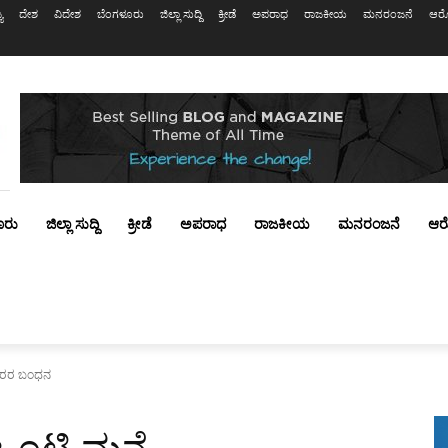
ಯ
ದೇಶ
ವಿದೇಶ
ಬೆಂಗಳೂರು
ಜಿಲ್ಲಾ ಸುದ್ದಿ
ಕ್ರೀಡೆ
ಅಪರಾಧ
ರಾಜಕೀಯ
ಮನರಂಜನೆ
ಆರೋ
ೂರು
ಜಿಲ್ಲಾ ಸುದ್ದಿ
ಕ್ರೀಡೆ
ಅಪರಾಧ
ರಾಜಕೀಯ
ಮನರಂಜನೆ
ಆರ
ೆಕೋರರ ಬಂಧನ