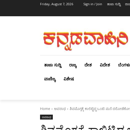
Friday, August 7, 2026
Sign in / Join
ತಾಜಾ ಸುದ್ದಿ
ರಾಜ್
ತಾಜಾ ಸುದ್ದಿ
ರಾಜ್ಯ
ದೇಶ
ವಿದೇಶ
ಬೆಂಗಳ
ವಾಣಿಜ್ಯ
ವಿಶೇಷ
Home
ಅಪರಾಧ
ಶಿವಮೊಗ್ಗಕ್ಕೆ ಕಾಲಿಟ್ಟಿದ್ದ ಒಂಟಿ ಮನೆ ದರೋಡ
ಅಪರಾಧ