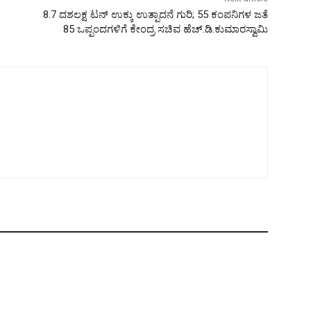
8.7 ದಶಲಕ್ಷ ಟನ್ ಉಕ್ಕು ಉತ್ಪಾದನೆ ಗುರಿ; 55 ಕಂಪನಿಗಳ ಜತೆ
85 ಒಪ್ಪಂದಗಳಿಗೆ ಕೇಂದ್ರ ಸಚಿವ ಹೆಚ್.ಡಿ.ಕುಮಾರಸ್ವಾಮಿ