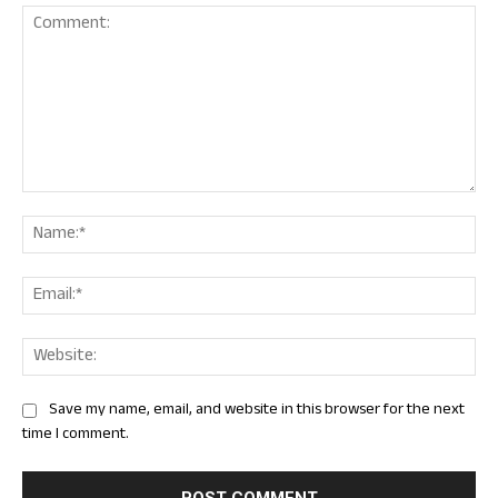
Comment:
Nam
Ema
Web
Save my name, email, and website in this browser for the next
time I comment.