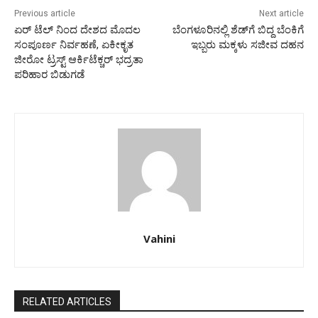
Previous article
Next article
ಏರ್‌ ಟೆಲ್ ನಿಂದ ದೇಶದ ಮೊದಲ
ಬೆಂಗಳೂರಿನಲ್ಲಿ ಶೆಡ್‌ಗೆ ಬಿದ್ದ ಬೆಂಕಿಗೆ
ಸಂಪೂರ್ಣ ನಿರ್ವಹಣೆ, ಏಕೀಕೃತ
ಇಬ್ಬರು ಮಕ್ಕಳು ಸಜೀವ ದಹನ
ಜೀರೋ ಟ್ರಸ್ಟ್ ಆರ್ಕಿಟೆಕ್ಚರ್ ಭದ್ರತಾ
ಪರಿಹಾರ ಬಿಡುಗಡೆ
Vahini
RELATED ARTICLES