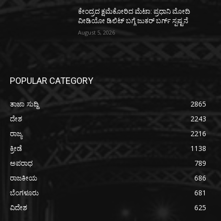
ಕೇಂದ್ರದ ಕ್ಷಮೆಕೋರಿದ ಮೆಟಾ: ಪ್ರಧಾನಿ ಮೋದಿ
ವೀಡಿಯೋ ಡಿಲಿಟ್ ಬಗ್ಗೆ ಜುಕರ್ ಬರ್ಗ್ ಸ್ಪಷ್ಟನೆ
August 5, 2026
POPULAR CATEGORY
ತಾಜಾ ಸುದ್ದಿ
2865
ದೇಶ
2243
ರಾಜ್ಯ
2216
ಕ್ರೀಡೆ
1138
ಅಪರಾಧ
789
ರಾಜಕೀಯ
686
ಬೆಂಗಳೂರು
681
ವಿದೇಶ
625