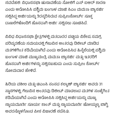
ನವದೆಹಲಿ: ವಿಧಾನಸಭಾ ಚುನಾವಣೆಯ ಸೋಲಿಗೆ ಎಸ್ ಐಆರ್ ಕಾರಣ
ಎಂದು ಆರೋಪಿಸಿ ಪಶ್ಚಿಮ ಬಂಗಾಳ ಮಾಜಿ ಸಿಎಂ ಮಮತಾ ಬ್ಯಾನರ್ಜಿ
ಸಲ್ಲಿಸಿದ್ದ ಅರ್ಜಿಯನ್ನು ತಿರಸ್ಕರಿಸಿರುವ ಸುಪ್ರೀಂಕೋರ್ಟ್ ಸೂಕ್ತ
ದಾಖಲೆಗಳೊಂದಿಗೆ ಹೊಸದಾಗಿ ಅರ್ಜಿ ಸಲ್ಲಿಸಲು ಸೂಚಿಸಿದೆ.
ವಿವಿಧ ವಿಧಾನಸಭಾ ಕ್ಷೇತ್ರಗಳಲ್ಲಿ ಮತದಾರರ ಪಟ್ಟಿಯ ವಿಶೇಷ ಸಮಗ್ರ
ಪರಿಷ್ಕರಣೆಯ ಸಮಯದಲ್ಲಿ ಗೆಲುವಿನ ಅಂತರವು ಡಿಲೀಟ್ ಮಾಡಿದ
ಮತಗಳಿಗಿಂತ ಕಡಿಮೆಯಾಗಿದೆ ಎಂದು ಆರೋಪಿಸಿದ ಹಿನ್ನೆಲೆಯಲ್ಲಿ ಪಶ್ಚಿಮ
ಬಂಗಾಳ ಮಾಜಿ ಮುಖ್ಯಮಂತ್ರಿ ಮಮತಾ ಬ್ಯಾನರ್ಜಿ ಮತ್ತು ಇತರರಿಗೆ
ಹೊಸದಾಗಿ ಅರ್ಜಿಗಳನ್ನು ಸಲ್ಲಿಸಬಹುದು ಎಂದು ಸುಪ್ರೀಂ ಕೋರ್ಟ್
ಸೋಮವಾರ ಹೇಳಿದೆ.
ಹಿರಿಯ ವಕೀಲ ಮತ್ತು ಟಿಎಂಸಿ ಸಂಸದ ಕಲ್ಯಾಣ್ ಬ್ಯಾನರ್ಜಿ ಅವರು 31
ಸ್ಥಾನಗಳಲ್ಲಿ, ಗೆಲುವಿನ ಅಂತರವು ಡಿಲೀಟ್ ಮಾಡಲಾದ ಮತಗಳ ಸಂಖ್ಯೆಗಿಂತ
ಕಡಿಮೆಯಾಗಿದೆ ಎಂದು ಆರೋಪಿಸಿ ಸಲ್ಲಿಸಿದ್ದ ಅರ್ಜಿಯನ್ನು ಮುಖ್ಯ
ನ್ಯಾಯಮೂರ್ತಿ ಸೂರ್ಯ ಕಾಂತ್ ಮತ್ತು ನ್ಯಾಯಮೂರ್ತಿ ಜೋಯ್ಮಲ್ಯ ಬಾಗ್ಚಿ
ಅವರನ್ನೊಳಗೊಂಡ ಪೀಠ ವಿಚಾರಣೆ ನಡೆಸಿತು.