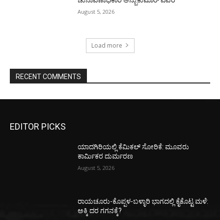
August 5, 2026
Load more
RECENT COMMENTS
EDITOR PICKS
ಯಾದಗಿರಿಯಲ್ಲಿ ಕೆಮಿಕಲ್ ಸೋರಿಕೆ: ಮೂವರು
ಕಾರ್ಮಿಕರ ದುರ್ಮರಣ
August 5, 2026
ರಾಯಚೂರು-ಕೊಪ್ಪಳ-ಬಳ್ಳಾರಿ ಭಾಗದಲ್ಲಿ ಕೈಕೊಟ್ಟ ಮಳೆ:
ಅಕ್ಕಿ ದರ ಗಗನಕ್ಕೆ?