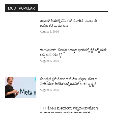
MOST POPULAR
ಯಾದಗಿರಿಯಲ್ಲಿ ಕೆಮಿಕಲ್ ಸೋರಿಕೆ: ಮೂವರು
ಕಾರ್ಮಿಕರ ದುರ್ಮರಣ
August 5, 2026
ರಾಯಚೂರು-ಕೊಪ್ಪಳ-ಬಳ್ಳಾರಿ ಭಾಗದಲ್ಲಿ ಕೈಕೊಟ್ಟ ಮಳೆ:
ಅಕ್ಕಿ ದರ ಗಗನಕ್ಕೆ?
August 5, 2026
ಕೇಂದ್ರದ ಕ್ಷಮೆಕೋರಿದ ಮೆಟಾ: ಪ್ರಧಾನಿ ಮೋದಿ
ವೀಡಿಯೋ ಡಿಲಿಟ್ ಬಗ್ಗೆ ಜುಕರ್ ಬರ್ಗ್ ಸ್ಪಷ್ಟನೆ
August 5, 2026
1.11 ಕೋಟಿ ಮತದಾರರು ಪಟ್ಟಿಯಿಂದ ಹೊರಗೆ:
ಚುನಾವಣಾಧಿಕಾರಿ ಅನ್ಬುಕುಮಾರ್ ವಿವರ