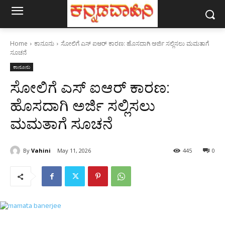
Home
ಕಾನೂನು
ಸೋಲಿಗೆ ಎಸ್ ಐಆರ್ ಕಾರಣ: ಹೊಸದಾಗಿ ಅರ್ಜಿ ಸಲ್ಲಿಸಲು ಮಮತಾಗೆ
ಸೂಚನೆ
ಕಾನೂನು
ಸೋಲಿಗೆ ಎಸ್ ಐಆರ್ ಕಾರಣ:
ಹೊಸದಾಗಿ ಅರ್ಜಿ ಸಲ್ಲಿಸಲು
ಮಮತಾಗೆ ಸೂಚನೆ
By
Vahini
May 11, 2026
445
0