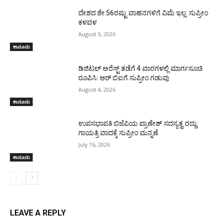
ದೇಶದ ಶೇ.56ರಷ್ಟು ವಾಹನಗಳಿಗೆ ವಿಮೆ ಇಲ್ಲ: ಸುಪ್ರೀಂ
ಕಳವಳ
August 5, 2026
ಕಾನೂನು
ಡಿಜಿಟಲ್ ಅರೆಸ್ಟ್ ತಡೆಗೆ 4 ವಾರಗಳಲ್ಲಿ ಮಾರ್ಗಸೂಚಿ
ರೂಪಿಸಿ: ಆರ್ ಬಿಐಗೆ ಸುಪ್ರೀಂ ಗಡುವು
August 4, 2026
ಕಾನೂನು
ಉಪಸಭಾಪತಿ ಬಿಜೆಪಿಯ ಪ್ರಾಣೇಶ್ ಸದಸ್ಯತ್ವ ರದ್ದು:
ಗಾಯತ್ರಿ ವಾದಕ್ಕೆ ಸುಪ್ರೀಂ ಮನ್ನಣೆ
July 16, 2026
ಕಾನೂನು
LEAVE A REPLY