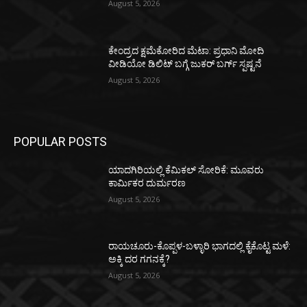
August 5, 2026
ಕೇಂದ್ರದ ಕ್ಷಮೆಕೋರಿದ ಮೆಟಾ: ಪ್ರಧಾನಿ ಮೋದಿ
ವೀಡಿಯೋ ಡಿಲಿಟ್ ಬಗ್ಗೆ ಜುಕರ್ ಬರ್ಗ್ ಸ್ಪಷ್ಟನೆ
August 5, 2026
POPULAR POSTS
ಯಾದಗಿರಿಯಲ್ಲಿ ಕೆಮಿಕಲ್ ಸೋರಿಕೆ: ಮೂವರು
ಕಾರ್ಮಿಕರ ದುರ್ಮರಣ
August 5, 2026
ರಾಯಚೂರು-ಕೊಪ್ಪಳ-ಬಳ್ಳಾರಿ ಭಾಗದಲ್ಲಿ ಕೈಕೊಟ್ಟ ಮಳೆ:
ಅಕ್ಕಿ ದರ ಗಗನಕ್ಕೆ?
August 5, 2026