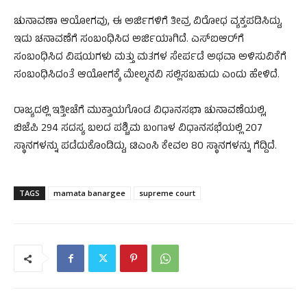
ಚುನಾವಣಾ ಆಯೋಗವು, ಈ ಅರ್ಜಿಗಳಿಗೆ ತೀವ್ರ ವಿರೋಧ ವ್ಯಕ್ತಪಡಿಸಿದ್ದು,
ಇದು ಚನಾವಣೆಗೆ ಸಂಬಂಧಿಸಿದ ಅರ್ಜಿಯಾಗಿದೆ. ಎಸ್‌ಐಆರ್‌ಗೆ
ಸಂಬಂಧಿಸಿದ ವಿಷಯಗಳು ಮತ್ತು ಮತಗಳ ಸೇರ್ಪಡೆ ಅಥವಾ ಅಳಿಸುವಿಕೆಗೆ
ಸಂಬಂಧಿಸಿದಂತೆ ಆಯೋಗಕ್ಕೆ ಮೇಲ್ಮನವಿ ಸಲ್ಲಿಸಬಹುದು ಎಂದು ಹೇಳಿದೆ.
ರಾಜ್ಯದಲ್ಲಿ ಇತ್ತೀಚೆಗೆ ಮುಕ್ತಾಯಗೊಂಡ ವಿಧಾನಸಭಾ ಚುನಾವಣೆಯಲ್ಲಿ,
ಬಿಜೆಪಿ 294 ಸದಸ್ಯ ಬಲದ ಪಶ್ಚಿಮ ಬಂಗಾಳ ವಿಧಾನಸಭೆಯಲ್ಲಿ 207
ಸ್ಥಾನಗಳನ್ನು ಪಡೆದುಕೊಂಡಿದ್ದು, ಟಿಎಂಸಿ ಕೇವಲ 80 ಸ್ಥಾನಗಳನ್ನು ಗೆದ್ದಿದೆ.
TAGS
mamata banargee
supreme court