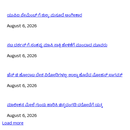
ಯುಪಿಐ ಪೇಮೆಂಟ್ ಗೆ ಶುಲ್ಕ: ಮಸೂದೆ ಅಂಗೀಕಾರ
August 6, 2026
ನಟ ದರ್ಶನ್ ಗೆ ಸಂಕಷ್ಟ: ಮಾಫಿ ಸಾಕ್ಷಿ ಹೇಳಿಕೆಗೆ ಮುಂದಾದ ಮೂವರು
August 6, 2026
ಜೆನ್ ಜಿ ಹೋರಾಟ ದೇಶ ವಿರೋಧಿಗಳಲ್ಲ: ಉಲ್ಟಾ ಹೊಡೆದ ಮೋಹನ್ ಭಾಗವತ್
August 6, 2026
ಮಾಲೀಕನ ಮೇಲೆ ಗುಂಡು ಹಾರಿಸಿ ಚಿನ್ನದಂಗಡಿ ದರೋಡೆಗೆ ಯತ್ನ
August 6, 2026
Load more