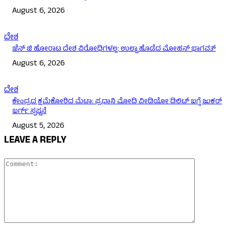
August 6, 2026
ದೇಶ
ಜೆನ್ ಜಿ ಹೋರಾಟ ದೇಶ ವಿರೋಧಿಗಳಲ್ಲ: ಉಲ್ಟಾ ಹೊಡೆದ ಮೋಹನ್ ಭಾಗವತ್
August 6, 2026
ದೇಶ
ಕೇಂದ್ರದ ಕ್ಷಮೆಕೋರಿದ ಮೆಟಾ: ಪ್ರಧಾನಿ ಮೋದಿ ವೀಡಿಯೋ ಡಿಲಿಟ್ ಬಗ್ಗೆ ಜುಕರ್
ಬರ್ಗ್ ಸ್ಪಷ್ಟನೆ
August 5, 2026
LEAVE A REPLY
Comment