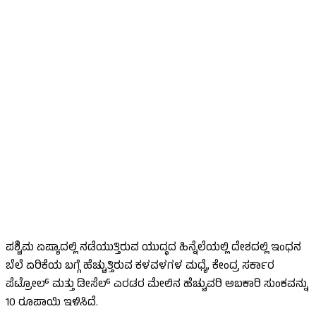
ಪಶ್ಚಿಮ ಏಷ್ಯಾದಲ್ಲಿ ನಡೆಯುತ್ತಿರುವ ಯುದ್ಧದ ಹಿನ್ನೆಲೆಯಲ್ಲಿ ದೇಶದಲ್ಲಿ ಇಂಧನ
ಬೆಲೆ ಏರಿಕೆಯ ಬಗ್ಗೆ ಹೆಚ್ಚುತ್ತಿರುವ ಕಳವಳಗಳ ಮಧ್ಯೆ, ಕೇಂದ್ರ ಸರ್ಕಾರ
ಪೆಟ್ರೋಲ್ ಮತ್ತು ಡೀಸೆಲ್ ಎರಡರ ಮೇಲಿನ ಹೆಚ್ಚುವರಿ ಅಬಕಾರಿ ಸುಂಕವನ್ನು
10 ರೂಪಾಯಿ ಇಳಿಸಿದೆ.