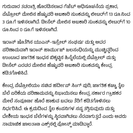
ಗುರುವಾರ ತಡರಾತ್ರಿ ಹೊರಡಿಸಲಾದ ಗೆಜೆಟ್ ಅಧಿಸೂಚನೆಯ ಪ್ರಕಾರ,
ಪೆಟ್ರೋಲ್ ಮೇಲಿನ ಹೆಚ್ಚುವರಿ ಅಬಕಾರಿ ಸುಂಕವನ್ನು ಲೀಟರ್‌ಗೆ 13 ರೂ.ನಿಂದ
3 ರೂ.ಗೆ ಇಳಿಸಲಾಗಿದೆ. ಡೀಸೆಲ್ ಮೇಲಿನ ಅಬಕಾರಿ ಸುಂಕವನ್ನು ಲೀಟರ್‌ಗೆ 10
ರೂ.ನಿಂದ 0 ರೂ.ಗೆ ಇಳಿಸಲಾಗಿದೆ.
ಇರಾನ್ ಜೊತೆಗಿನ ಯುಎಸ್-ಇಸ್ರೇಲ್ ಸಂಘರ್ಷ ಮತ್ತು ಅದರ
ಪರಿಣಾಮವಾಗಿ ಇರಾನ್ ಹಾರ್ಮುಜ್ ಜಲಸಂಧಿಯನ್ನು ಮುಚ್ಚಿದ್ದರಿಂದ
ಉಂಟಾದ ಜಾಗತಿಕ ಇಂಧನ ಬಿಕ್ಕಟ್ಟಿನ ಹಿನ್ನೆಲೆಯಲ್ಲಿ ಪೆಟ್ರೋಲ್ ಮತ್ತು
ಡೀಸೆಲ್ ಎರಡರ ಮೇಲಿನ ಹೆಚ್ಚುವರಿ ಅಬಕಾರಿ ಸುಂಕವನ್ನು ಕೇಂದ್ರ
ಕಡಿತಗೊಳಿಸಿದೆ.
ಕೇಂದ್ರ ಪೆಟ್ರೋಲಿಯಂ ಸಚಿವ ಹರ್ದೀಪ್ ಸಿಂಗ್ ಪುರಿ, ಜಾಗತಿಕ ಕಚ್ಚಾ ತೈಲ
ಬೆಲೆ ಏರಿಕೆಯ ಪರಿಣಾಮವನ್ನು ನಿಭಾಯಿಸಲು ಕೇಂದ್ರ ಸರ್ಕಾರ ಗ್ರಾಹಕರ
ಮೇಲೆ ಸಂಪೂರ್ಣ ಹೊರೆ ಹಾಕುವ ಬದಲು ತೆರಿಗೆ ಕಡಿತಗೊಳಿಸಲು
ನಿರ್ಧರಿಸಿದೆ. ಈ ಕ್ರಮದಿಂದ ತೈಲ ಕಂಪನಿಗಳ ನಷ್ಟ ತಗ್ಗಿಸುವುದು ಮತ್ತು
ದೇಶೀಯ ಇಂಧನ ಬೆಲೆಗಳನ್ನು ಸ್ಥಿರವಾಗಿಡಲು ನೆರವಾಗುತ್ತದೆ ಎಂದು ಅವರು
ಸಾಮಾಜಿಕ ಜಾಲತಾಣ ಎಕ್ಸ್‌ನಲ್ಲಿ ಪೋಸ್ಟ್‌ ಮಾಡಿದ್ದಾರೆ.