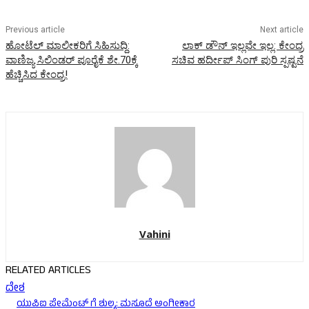
Previous article
Next article
ಹೋಟೆಲ್‌ ಮಾಲೀಕರಿಗೆ ಸಿಹಿಸುದ್ದಿ:
ಲಾಕ್‌ ಡೌನ್‌ ಇಲ್ಲವೇ ಇಲ್ಲ: ಕೇಂದ್ರ
ವಾಣಿಜ್ಯ ಸಿಲಿಂಡರ್‌ ಪೂರೈಕೆ ಶೇ.70ಕ್ಕೆ
ಸಚಿವ ಹರ್ದೀಪ್‌ ಸಿಂಗ್‌ ಪುರಿ ಸ್ಪಷ್ಟನೆ
ಹೆಚ್ಚಿಸಿದ ಕೇಂದ್ರ!
Vahini
RELATED ARTICLES
ದೇಶ
ಯುಪಿಐ ಪೇಮೆಂಟ್ ಗೆ ಶುಲ್ಕ: ಮಸೂದೆ ಅಂಗೀಕಾರ