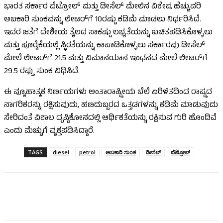
ಭಾರತ ಸರ್ಕಾರ ಪೆಟ್ರೋಲ್ ಮತ್ತು ಡೀಸೆಲ್ ಮೇಲಿನ ವಿಶೇಷ ಹೆಚ್ಚುವರಿ
ಅಬಕಾರಿ ಸುಂಕವನ್ನು ಲೀಟರ್‌ಗೆ ₹10ರಷ್ಟು ಕಡಿಮೆ ಮಾಡಲು ನಿರ್ಧರಿಸಿದೆ.
ಇದರ ಜತೆಗೆ ದೇಶೀಯ ತೈಲದ ಸಾಕಷ್ಟು ಲಭ್ಯತೆಯನ್ನು ಖಚಿತಪಡಿಸಿಕೊಳ್ಳಲು
ಮತ್ತು ಪೂರೈಕೆಯಲ್ಲಿ ಸ್ಥಿರತೆಯನ್ನು ಕಾಪಾಡಿಕೊಳ್ಳಲು ಸರ್ಕಾರವು ಡೀಸೆಲ್
ಮೇಲೆ ಲೀಟರ್‌ಗೆ ₹21.5 ಮತ್ತು ವಿಮಾನಯಾನ ಇಂಧನದ ಮೇಲೆ ಲೀಟರ್‌ಗೆ
₹29.5 ರಫ್ತು ಸುಂಕ ವಿಧಿಸಿದೆ.
ಈ ವ್ಯೂಹಾತ್ಮಕ ನಿರ್ಣಯಗಳು ಅಂತಾರಾಷ್ಟ್ರೀಯ ಬೆಲೆ ಏರಿಳಿತದಿಂದ ರಾಷ್ಟ್ರದ
ನಾಗರಿಕರನ್ನು ರಕ್ಷಿಸುವುದು, ಹಣದುಬ್ಬರದ ಒತ್ತಡಗಳನ್ನು ಕಡಿಮೆ ಮಾಡುವುದು
ಸೇರಿದಂತೆ ವಿಶಾಲ ದೃಷ್ಟಿಕೋನದಲ್ಲಿ ಆರ್ಥಿಕತೆಯನ್ನು ರಕ್ಷಿಸುವ ಗುರಿ ಹೊಂದಿವೆ
ಎಂದು ಮೆಚ್ಚುಗೆ ವ್ಯಕ್ತಪಡಿಸಿದ್ದಾರೆ.
TAGS
diesel
petrol
ಅಬಕಾರಿ ಸುಂಕ
ಡೀಸೆಲ್
ಪೆಟ್ರೋಲ್