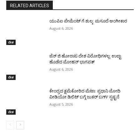
RELATED ARTICLES
ಯುಪಿಐ ಪೇಮೆಂಟ್ ಗೆ ಶುಲ್ಕ: ಮಸೂದೆ ಅಂಗೀಕಾರ
August 6, 2026
ದೇಶ
ಜೆನ್ ಜಿ ಹೋರಾಟ ದೇಶ ವಿರೋಧಿಗಳಲ್ಲ: ಉಲ್ಟಾ
ಹೊಡೆದ ಮೋಹನ್ ಭಾಗವತ್
August 6, 2026
ದೇಶ
ಕೇಂದ್ರದ ಕ್ಷಮೆಕೋರಿದ ಮೆಟಾ: ಪ್ರಧಾನಿ ಮೋದಿ
ವೀಡಿಯೋ ಡಿಲಿಟ್ ಬಗ್ಗೆ ಜುಕರ್ ಬರ್ಗ್ ಸ್ಪಷ್ಟನೆ
August 5, 2026
ದೇಶ