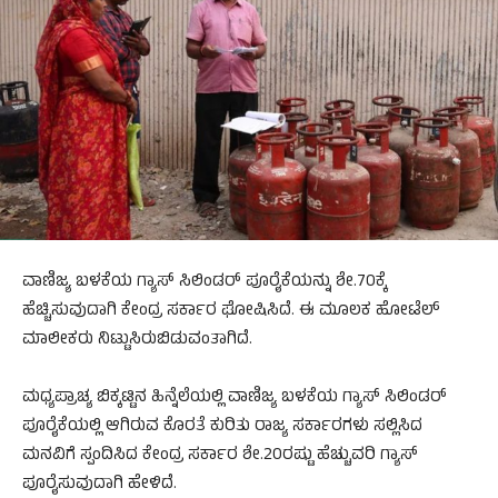
ವಾಣಿಜ್ಯ ಬಳಕೆಯ ಗ್ಯಾಸ್‌ ಸಿಲಿಂಡರ್‌ ಪೂರೈಕೆಯನ್ನು ಶೇ.70ಕ್ಕೆ
ಹೆಚ್ಚಿಸುವುದಾಗಿ ಕೇಂದ್ರ ಸರ್ಕಾರ ಘೋಷಿಸಿದೆ. ಈ ಮೂಲಕ ಹೋಟೆಲ್‌
ಮಾಲೀಕರು ನಿಟ್ಟುಸಿರುಬಿಡುವಂತಾಗಿದೆ.
ಮಧ್ಯಪ್ರಾಚ್ಯ ಬಿಕ್ಕಟ್ಟಿನ ಹಿನ್ನೆಲೆಯಲ್ಲಿ ವಾಣಿಜ್ಯ ಬಳಕೆಯ ಗ್ಯಾಸ್‌ ಸಿಲಿಂಡರ್‌
ಪೂರೈಕೆಯಲ್ಲಿ ಆಗಿರುವ ಕೊರತೆ ಕುರಿತು ರಾಜ್ಯ ಸರ್ಕಾರಗಳು ಸಲ್ಲಿಸಿದ
ಮನವಿಗೆ ಸ್ಪಂದಿಸಿದ ಕೇಂದ್ರ ಸರ್ಕಾರ ಶೇ.20ರಷ್ಟು ಹೆಚ್ಚುವರಿ ಗ್ಯಾಸ್‌
ಪೂರೈಸುವುದಾಗಿ ಹೇಳಿದೆ.