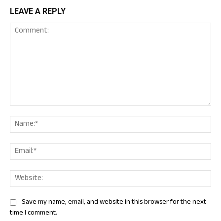
LEAVE A REPLY
Comment:
Nam
Ema
Web
Save my name, email, and website in this browser for the next
time I comment.