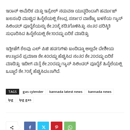
ಇರಾನ್‌ ಅಮೆರಿಕ ಮತ್ತು ಇಸ್ರೇಲ್‌ ನಡುವಣ ಯುದ್ಧದಿಂದಾಗಿ ಹರ್ಮುಜ್‌
ಜಲಸಂಧಿ ಮುಚ್ಚಿದ ಹಿನ್ನೆಲೆಯಲ್ಲಿ ಕೇಂದ್ರ ಸರ್ಕಾರ ವಾಣಿಜ್ಯ ಬಳಕೆಯ ಗ್ಯಾಸ್‌
ಸಿಲಿಂಡರ್‌ ಪೂರೈಕೆಯನ್ನು ಶೇ.20ಕ್ಕೆ ಕಡಿತಗೊಳಿಸಿತ್ತು. ನಂತರ ಪರಿಸ್ಥಿತಿ
ಸುಧಾರಿಸಿದ ಹಿನ್ನೆಲೆಯಲ್ಲಿ ಶೇ.10ರಷ್ಟು ಏರಿಕೆ ಮಾಡಿತ್ತು.
ಇತ್ತೀಚೆಗೆ ಕೆಲವು ಎಲ್‌ ಪಿಜಿ ಹಡಗುಗಳು ಬಂದಿದ್ದೂ ಅಲ್ಲದೇ ದೇಶೀಯ
ಉತ್ಪಾದನೆ ಪ್ರಮಾಣ ಶೇ.40ರಷ್ಟು ಹೆಚ್ಚಿಸಿದ ನಂತರ ಶೇ.20ರಷ್ಟು ಏರಿಕೆ
ಮಾಡಿತ್ತು. ಇದೀಗ ಮತ್ತೆ ಶೇ.20ರಷ್ಟು ಗ್ಯಾಸ್‌ ಸಿಲಿಂಡರ್‌ ಪೂರೈಕೆ ಹಿನ್ನೆಲೆಯಲ್ಲಿ
ಒಟ್ಟಾರೆ ಶೇ.70ಕ್ಕೆ ಹೆಚ್ಚಿಸಿದಂತಾಗಿದೆ.
TAGS
gas cylender
kannada latest news
kannada news
lpg
lpg gas