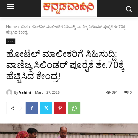
Home
ದೇಶ
ಹೋಟೆಲ್‌ ಮಾಲೀಕರಿಗೆ ಸಿಹಿಸುದ್ದಿ: ವಾಣಿಜ್ಯ ಸಿಲಿಂಡರ್‌ ಪೂರೈಕೆ ಶೇ.70ಕ್ಕೆ
ಹೆಚ್ಚಿಸಿದ ಕೇಂದ್ರ!
ದೇಶ
ಹೋಟೆಲ್‌ ಮಾಲೀಕರಿಗೆ ಸಿಹಿಸುದ್ದಿ:
ವಾಣಿಜ್ಯ ಸಿಲಿಂಡರ್‌ ಪೂರೈಕೆ ಶೇ.70ಕ್ಕೆ
ಹೆಚ್ಚಿಸಿದ ಕೇಂದ್ರ!
By
Vahini
March 27, 2026
391
0