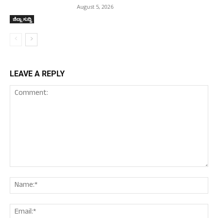
August 5, 2026
ಜಿಲ್ಲಾ ಸುದ್ದಿ
LEAVE A REPLY
Comment:
Nam
Ema