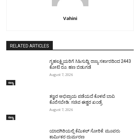
Vahini
RELATED ARTICLES
ಗೃಹಲಕ್ಷ್ಮಿಯರಿಗೆ ಸಿಹಿಸುದ್ದಿ: ರಾಜ್ಯ ಸರ್ಕಾರದಿಂದ 2443
ಕೋಟಿ ರೂ. ಹಣ ಬಿಡುಗಡೆ
August 7, 2026
ರಾಜ್ಯ
ತಜ್ಞರ ಅಭಿಪ್ರಾಯ ಪಡೆಯದೆ ಕೊಳವೆ ಬಾವಿ
ಕೊರೆಸಬೇಡಿ: ಸಚಿವ ಈಶ್ವರ ಖಂಡ್ರೆ
August 7, 2026
ರಾಜ್ಯ
ಯಾದಗಿರಿಯಲ್ಲಿ ಕೆಮಿಕಲ್ ಸೋರಿಕೆ: ಮೂವರು
ಕಾರ್ಮಿಕರ ದುರ್ಮರಣ