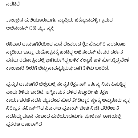
ನಡೆದಿದೆ.
ತಾಲ್ಲೂಕಿನ ಹುಲಿಯೂರುದುರ್ಗ ವ್ಯಾಪ್ತಿಯ ಚಿಕ್ಕೋನಹಳ್ಳಿ ಗ್ರಾಮದ
ಅಭಿನಂದನ್ (36) ಮೃತ ವ್ಯಕ್ತಿ.
ಶನಿವಾರ ದಾವಣಗೆರೆಯಿಂದ ಮನೆ ದೇವರಾದ ಶ್ರೀ ಹೇಮಗಿರಿ ವರದರಾಜ
ಸ್ವಾಮಿಯ ಜಾತ್ರಾ ಮಹೋತ್ಸವಕ್ಕೆ ಬಂದಿದ್ದ ಅಭಿನಂದನ್ ದೇವರ ದರ್ಶನ
ಪಡೆದು ರಥೋತ್ಸವದಲ್ಲಿ ಭಾಗಿಯಾಗಿದ್ದ ಬಳಿಕ ಕಲ್ಯಾಣಿ ಬಳಿ ಹೊಗುತ್ತಿದ್ದ ವೇಳೆ
ಕಾಲುಜಾರಿ ನೀರಿಗೆ ಬಿದ್ದು ಸಾವನ್ನಪ್ಪಿರುವುದಾಗಿ ತಿಳಿದು ಬಂದಿದೆ.
ಪ್ರಸ್ತುತ ದಾವಣಗೆರೆ ಜಿಲ್ಲೆಯಲ್ಲಿ ಸಂಸೃತ ಶಿಕ್ಷಕನಾಗಿ ಕರ್ತವ್ಯ ನಿರ್ವಹಿಸುತ್ತಿದ್ದ
ಎಂದು ತಿಳಿದು ಬಂದಿದೆ. ಅಗ್ನಿಶಾಮಕ ದಳದ ಸಿಬ್ಬಂದಿಗಳು ತಕ್ಷಣ
ಕಾರ್ಯಚರಣೆ ನಡೆಸಿ ಮೃತದೇಹ ಹೊರ ತೆಗೆದಿದ್ದಾರೆ ಸ್ಥಳಕ್ಕೆ ಅಮೃತೂರು ವೃತ್ತ
ನಿರೀಕ್ಷಕ ನವೀನ್‌ಗೌಡ ಪಿಎಸ್ಐ ಪ್ರಶಾಂತ್ ಬೇಟಿ ನೀಡಿ ಪರಿಶೀಲನೆ
ನಡೆಸಿದ್ದು ಘಟನೆ ಸಂಬಂಧ ಹುಲಿಯೂರುದುರ್ಗ ಪೊಲೀಸ್ ಠಾಣೆಯಲ್ಲಿ
ಪ್ರಕರಣ ದಾಖಲಾಗಿದೆ