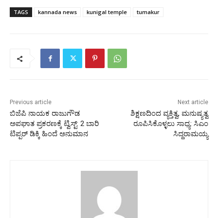
TAGS
kannada news
kunigal temple
tumakur
Previous article
Next article
ಬಿಜೆಪಿ ನಾಯಕ ರಾಜುಗೌಡ
ಶಿಕ್ಷಣದಿಂದ ವ್ಯಕ್ತಿತ್ವ, ಮನುಷ್ಯತ್ವ
ಅಪಘಾತ ಪ್ರಕರಣಕ್ಕೆ ಟ್ವಿಸ್ಟ್:‌ 2 ಬಾರಿ
ರೂಪಿಸಿಕೊಳ್ಳಲು ಸಾಧ್ಯ: ಸಿಎಂ
ಟಿಪ್ಪರ್‌ ಡಿಕ್ಕಿ ಹಿಂದೆ ಅನುಮಾನ
ಸಿದ್ದರಾಮಯ್ಯ