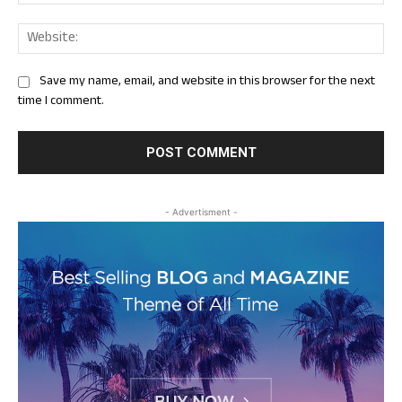
Web
Save my name, email, and website in this browser for the next
time I comment.
- Advertisment -