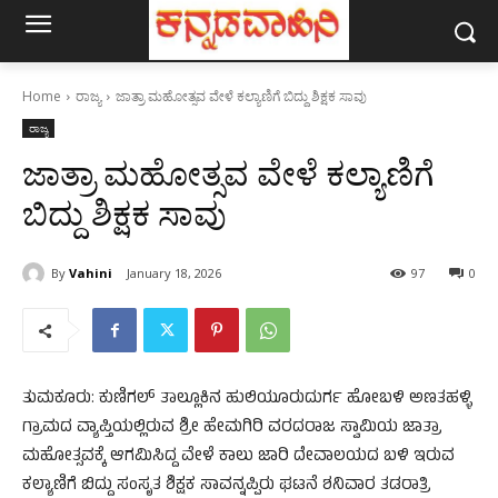
Home
ರಾಜ್ಯ
ಜಾತ್ರಾ ಮಹೋತ್ಸವ ವೇಳೆ ಕಲ್ಯಾಣಿಗೆ ಬಿದ್ದು ಶಿಕ್ಷಕ ಸಾವು
ರಾಜ್ಯ
ಜಾತ್ರಾ ಮಹೋತ್ಸವ ವೇಳೆ ಕಲ್ಯಾಣಿಗೆ
ಬಿದ್ದು ಶಿಕ್ಷಕ ಸಾವು
By
Vahini
January 18, 2026
97
0
ತುಮಕೂರು: ಕುಣಿಗಲ್ ತಾಲ್ಲೂಕಿನ ಹುಲಿಯೂರುದುರ್ಗ ಹೋಬಳಿ ಅಣತಹಳ್ಳಿ
ಗ್ರಾಮದ ವ್ಯಾಪ್ತಿಯಲ್ಲಿರುವ ಶ್ರೀ ಹೇಮಗಿರಿ ವರದರಾಜ ಸ್ವಾಮಿಯ ಜಾತ್ರಾ
ಮಹೋತ್ಸವಕ್ಕೆ ಆಗಮಿಸಿದ್ದ ವೇಳೆ ಕಾಲು ಜಾರಿ ದೇವಾಲಯದ ಬಳಿ ಇರುವ
ಕಲ್ಯಾಣಿಗೆ ಬಿದ್ದು ಸಂಸೃತ ಶಿಕ್ಷಕ ಸಾವನ್ನಪ್ಪಿರು ಘಟನೆ ಶನಿವಾರ ತಡರಾತ್ರಿ