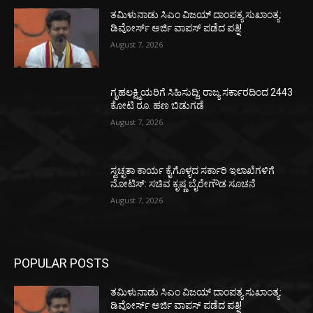
ತಮಿಳುನಾಡು ಸಿಎಂ ವಿಜಯ್‌ ದಾಂಪತ್ಯ ಸುಖಾಂತ್ಯ:
ಡಿವೋರ್ಸ್‌ ಅರ್ಜಿ ವಾಪಸ್‌ ಪಡೆದ ಪತ್ನಿ!
August 7, 2026
ಗೃಹಲಕ್ಷ್ಮಿಯರಿಗೆ ಸಿಹಿಸುದ್ದಿ: ರಾಜ್ಯ ಸರ್ಕಾರದಿಂದ 2443
ಕೋಟಿ ರೂ. ಹಣ ಬಿಡುಗಡೆ
August 7, 2026
ಸ್ವಚ್ಛತಾ ಕಾರ್ಯ ಕೈಗೊಳ್ಳದ ಸರ್ಕಾರಿ ಇಲಾಖೆಗಳಿಗೆ
ನೋಟಿಸ್: ಸಚಿವ ಕೃಷ್ಣ ಬೈರೇಗೌಡ ಸೂಚನೆ
August 7, 2026
POPULAR POSTS
ತಮಿಳುನಾಡು ಸಿಎಂ ವಿಜಯ್‌ ದಾಂಪತ್ಯ ಸುಖಾಂತ್ಯ:
ಡಿವೋರ್ಸ್‌ ಅರ್ಜಿ ವಾಪಸ್‌ ಪಡೆದ ಪತ್ನಿ!