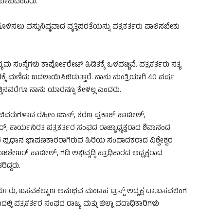
್ಳಬೇಕುಎಂದರು.
ಿಸಲು ವಸ್ತುನಿಷ್ಠವಾದ ವೃತ್ತಿಪರತೆಯನ್ನು ಪತ್ರಕರ್ತರು ಪಾಲಿಸಬೇಕು
ಯಮ‌ ಸಂಸ್ಥೆಗಳು ಕಾರ್ಪೋರೇಟ್ ಹಿಡಿತಕ್ಕೆ ಒಳಪಟ್ಟಿವೆ. ಪತ್ರಕರ್ತರು ಸತ್ಯ
ೆ ಮಣಿದು ಬದಲಾಯಿಸಿಬಿಡುತ್ತಾರೆ. ನಾನು ಮಂತ್ರಿಯಾಗಿ 40 ವರ್ಷ
ತಿನವರೆಗೂ ನಾನು ಯಾರನ್ನೂ ಕೇಳಿಲ್ಲ‌ ಎಂದರು.
, ಸಚಿವರುಗಳಾದ ರಹೀಂ ಖಾನ್, ಶರಣ ಪ್ರಕಾಶ್ ಪಾಟೀಲ್,
ರ್, ಕಾರ್ಯನಿರತ ಪತ್ರಕರ್ತರ ಸಂಘದ ರಾಜ್ಯಾಧ್ಯಕ್ಷರಾದ ಶಿವಾನಂದ
ನದ ಪ್ರಧಾನ ಭಾಷಣಕಾರರಾಗಿರುವ ಹಿರಿಯ ಸಂಪಾದಕರಾದ ವಿಶ್ವೇಶ್ವರ
ೇಖರ್ ಪಾಟೀಲ್, ಗಡಿ ಅಭಿವೃದ್ಧಿ ಪ್ರಾಧಿಕಾರದ ಅಧ್ಯಕ್ಷರಾದ
್ದರು.‌
್ಯರು, ಬಸವಕಲ್ಯಾಣ ಅನುಭವ ಮಂಟಪ ಟ್ರಸ್ಟ್ ಅಧ್ಯಕ್ಷ ಡಾ.ಬಸವಲಿಂಗ
ದಲ್ಲಿ ಪತ್ರಕರ್ತರ ಸಂಘದ ರಾಜ್ಯ ಮತ್ತು‌ ಜಿಲ್ಲಾ ಪದಾಧಿಕಾರಿಗಳು