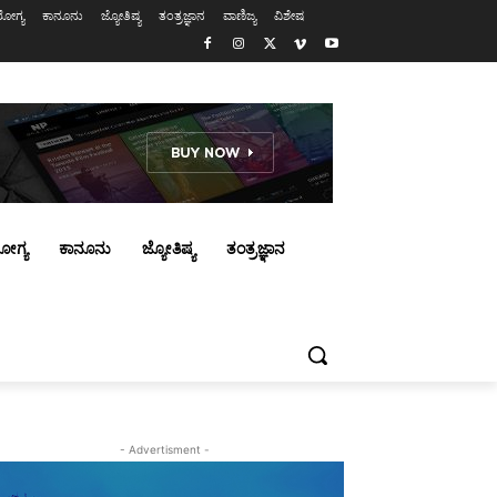
ೋಗ್ಯ
ಕಾನೂನು
ಜ್ಯೋತಿಷ್ಯ
ತಂತ್ರಜ್ಞಾನ
ವಾಣಿಜ್ಯ
ವಿಶೇಷ
ೋಗ್ಯ
ಕಾನೂನು
ಜ್ಯೋತಿಷ್ಯ
ತಂತ್ರಜ್ಞಾನ
- Advertisment -