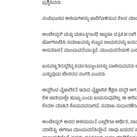
ಪ್ರಶ್ನಿಸಿದರು.
ಸಂವಿಧಾನದ ಆಶಯಗಳನ್ನು ಜಾರಿಗೊಳಿಸುವ ಕೆಲಸ ಮಾಡುತ್ತಿ
ಅಂಬೇಡ್ಕರ್ ಮತ್ತು ಮಹಾತ್ಮಗಾಂಧಿ ಇಬ್ಬರೂ ಪತ್ರಕರ್ತರಾಗಿ ಧ
ಹೋಗಲಾಡಿಸಿ ಸಮಾಜವನ್ನು ಕಟ್ಟುವ ಕಾಯಕವನ್ನು ಬಸ
ಅಸಮಾನತೆ ಮುಂದುವರೆಯುತ್ತದೆ. ಮುಂದುವರೆಯಲಿ ಎನ್ನುವ
ಬಸವಣ್ಣ ತಿರಸ್ಕರಿದ್ದ ಕರ್ಮಸಿದ್ಧಾಂತವನ್ನು ಪಾಲಿಸುವವರು 
ಎನ್ನುವುದು ಬೇಸರದ ಸಂಗತಿ ಎಂದರು.
ಆದ್ದರಿಂದ ವೈಚಾರಿಕತೆ ಇರುವ ವೈಜ್ಞಾನಿಕ ಶಿಕ್ಷಣ ಪದ್ಧ
ಕೆಳ ಜಾತಿಯಲ್ಲೇ ಹುಟ್ಟು ಎಂದು ಬಯಸುವುದಿಲ್ಲ. ಈ ಅರಿವನ್
ಕೇವಲ ಮಾಹಿತಿ ಕೊಡುವವರಾಗದೆ, ಸಮಾಜ ಸುಧಾರಣೆಗೂ 
ಅಂಬೇಡ್ಕರ್ ಅವರ ಆಶಯದಂತೆ ಎಲ್ಲರಿಗೂ ಆರ್ಥಿಕ, ಸಾಮಾಜಿ
ಮಾಡಿತ್ತು. ಈಗಲೂ ಮುಂದುವರೆಸಿದ್ದೇವೆ. ನಾವು ಬಡವರ