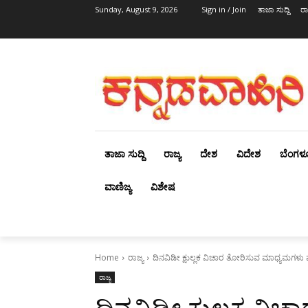
Sunday, August 9, 2026
Sign in / Join
ತಾಜಾ ಸುದ್ದಿ
ರಾ
ತಾಜಾ ಸುದ್ದಿ
ರಾಜ್ಯ
ದೇಶ
ವಿದೇಶ
ಬೆಂಗಳ
ವಾಣಿಜ್ಯ
ವಿಶೇಷ
Home
ರಾಜ್ಯ
ದಿನವಿಡೀ ಕ್ಷುಲ್ಲಕ ವಿಚಾರ ತೋರಿಸುವ ಮಾಧ್ಯಮಗಳ
ರಾಜ್ಯ