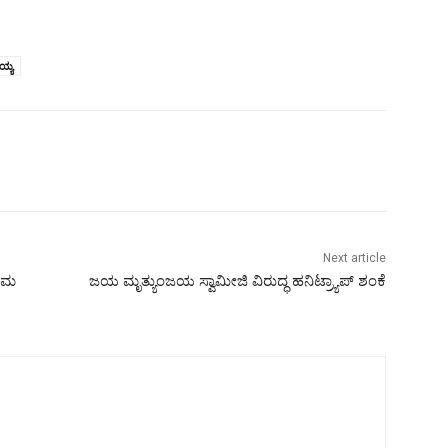
ಯ್ಯ
Next article
್ರಮ
ಜಯ ಮೃತ್ಯುಂಜಯ ಸ್ವಾಮೀಜಿ ವಿರುದ್ಧ ಹನಿಟ್ರ್ಯಾಪ್‌ ಶಂಕೆ