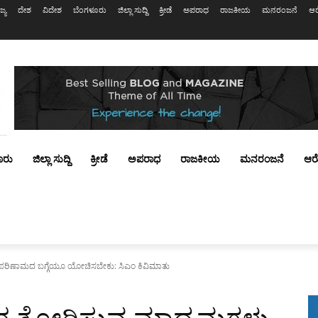
ಜ್ಯ
ದೇಶ
ವಿದೇಶ
ಬೆಂಗಳೂರು
ಜಿಲ್ಲಾ ಸುದ್ದಿ
ಕ್ರೀಡೆ
ಅಪರಾಧ
ರಾಜಕೀಯ
ಮನರಂಜನೆ
ಆರ
ೂರು
ಜಿಲ್ಲಾ ಸುದ್ದಿ
ಕ್ರೀಡೆ
ಅಪರಾಧ
ರಾಜಕೀಯ
ಮನರಂಜನೆ
ಆರ
ು ಪರಿಣಾಮದ ಬಗ್ಗೆಯೂ ಯೋಚಿಸಬೇಕು: ಸಿಎಂ ಕಿವಿಮಾತು