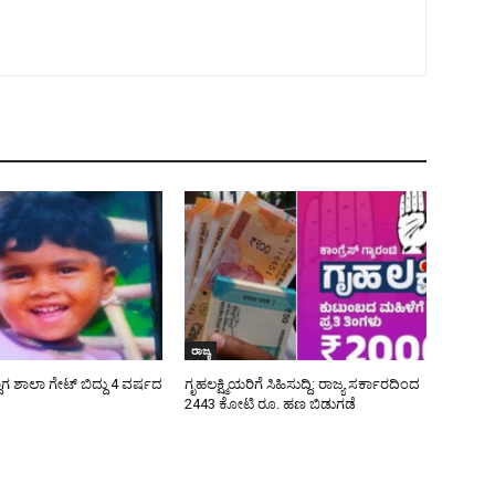
ರಾಜ್ಯ
ಾಗ ಶಾಲಾ ಗೇಟ್‌ ಬಿದ್ದು 4 ವರ್ಷದ
ಗೃಹಲಕ್ಷ್ಮಿಯರಿಗೆ ಸಿಹಿಸುದ್ದಿ: ರಾಜ್ಯ ಸರ್ಕಾರದಿಂದ
2443 ಕೋಟಿ ರೂ. ಹಣ ಬಿಡುಗಡೆ