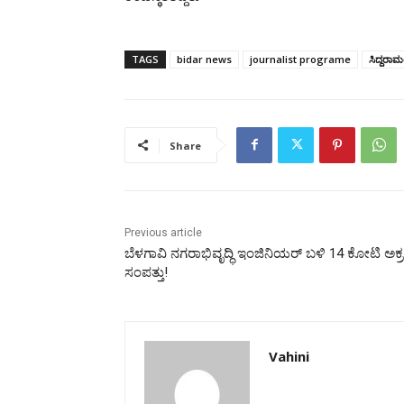
TAGS
bidar news
journalist programe
ಸಿದ್ದರಾಮ
Share
Previous article
ಬೆಳಗಾವಿ ನಗರಾಭಿವೃದ್ಧಿ ಇಂಜಿನಿಯರ್ ಬಳಿ 14 ಕೋಟಿ ಅಕ
ಸಂಪತ್ತು!
Vahini