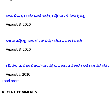
ಉಡುಪಿಯಲ್ಲಿ ಗ್ರಾಪಂ ಮಾಜಿ ಅಧ್ಯಕ್ಷ, ಗುತ್ತಿಗೆದಾರನ ಗುಂಡಿಕ್ಕಿ ಹತ್ಯೆ
August 8, 2026
ಆಟವಾಡುತ್ತಿದ್ದಾಗ ಶಾಲಾ ಗೇಟ್‌ ಬಿದ್ದು 4 ವರ್ಷದ ಬಾಲಕಿ ಸಾವು
August 8, 2026
ತಮಿಳುನಾಡು ಸಿಎಂ ವಿಜಯ್‌ ದಾಂಪತ್ಯ ಸುಖಾಂತ್ಯ: ಡಿವೋರ್ಸ್‌ ಅರ್ಜಿ ವಾಪಸ್‌ ಪಡೆದ 
August 7, 2026
Load more
RECENT COMMENTS