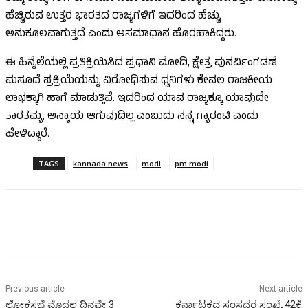
ಹೆಚ್ಚಿರುವ ಉತ್ತರ ಭಾರತದ ರಾಜ್ಯಗಳಿಗೆ ಇದರಿಂದ ಹೆಚ್ಚು
ಅನುಕೂಲವಾಗುತ್ತದೆ ಎಂದು ಅಸಮಾಧಾನ ಹೊರಹಾಕಿದ್ದರು.
ಈ ಹಿನ್ನೆಲೆಯಲ್ಲಿ ಪ್ರತಿಕ್ರಿಯಿಸಿದ ಪ್ರಧಾನಿ ಮೋದಿ, ಕ್ಷೇತ್ರ ಪುನರ್ವಿಂಗಡಣೆ
ಮಸೂದೆ ಪ್ರಕ್ರಿಯೆಯನ್ನು ವಿರೋಧಿಸುವ ಧ್ವನಿಗಳು ಕೇವಲ ರಾಜಕೀಯ
ಲಾಭಕ್ಕಾಗಿ ಹಾಗೆ ಮಾಡುತ್ತಿವೆ. ಇದರಿಂದ ಯಾವ ರಾಜ್ಯಕ್ಕೂ ಯಾವುದೇ
ತಾರತಮ್ಯ, ಅನ್ಯಾಯ ಆಗುವುದಿಲ್ಲ ಎಂಬುದು ನನ್ನ ಗ್ಯಾರಂಟಿ ಎಂದು
ಹೇಳಿದ್ದಾರೆ.
TAGS
kannada news
modi
pm modi
Previous article
Next article
ಲೋಕಸಭೆ ಮೊದಲ ದಿನವೇ 3
ಕರ್ನಾಟಕದ ಸಂಸದರ ಸಂಖ್ಯೆ 42ಕ್ಕೆ