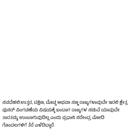
ನವದೆಹಲಿ:ಉತ್ತರ, ದಕ್ಷಿಣ, ದೊಡ್ಡ ಅಥವಾ ಸಣ್ಣ ರಾಜ್ಯಗಳಾವುದೇ ಇರಲಿ ಕ್ಷೇತ್ರ
ಪುನರ್ ವಿಂಗಡಣೆಯ ವಿಷಯಕ್ಕೆ ಬಂದಾಗ ರಾಜ್ಯಗಳ ನಡುವೆ ಯಾವುದೇ
ತಾರತಮ್ಯ ಉಂಟಾಗುವುದಿಲ್ಲ ಎಂದು ಪ್ರಧಾನಿ ನರೇಂದ್ರ ಮೋದಿ
ಗೊಂದಲಗಳಿಗೆ ತೆರೆ ಎಳೆದಿದ್ದಾರೆ.