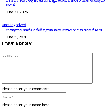
ದಕ್ಷಿಣ ಬೆಂಗಳೂರಿನಲ್ಲಿ ₹135 ಕೋಟಿ ವೆಚ್ಚದ ಹಿರಿಯ ನಾಗರಿಕರ ವಸತಿ ಸಮುಚ್ಚಯ
ಚಾಲನೆ
June 23, 2026
Uncategorized
12 ವರ್ಷದಲ್ಲಿ 100ನೇ ವಿದೇಶಿ ಪ್ರವಾಸ: ಪ್ರಧಾನಿಯಾಗಿ ಶತಕ ಬಾರಿಸಿದ ಮೋದಿ!
June 15, 2026
LEAVE A REPLY
Comment
Please enter your comment!
Name:*
Please enter your name here