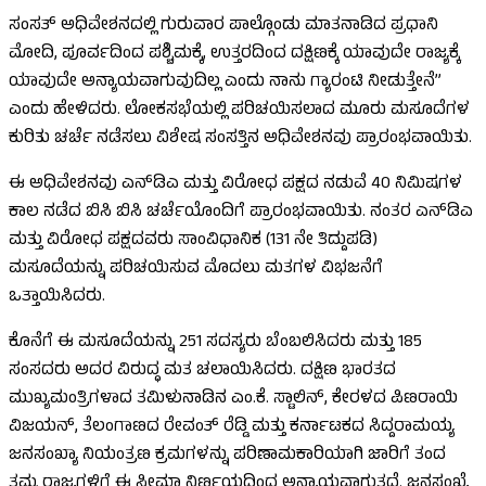
ಸಂಸತ್ ಅಧಿವೇಶನದಲ್ಲಿ ಗುರುವಾರ ಪಾಲ್ಗೊಂಡು ಮಾತನಾಡಿದ ಪ್ರಧಾನಿ
ಮೋದಿ, ಪೂರ್ವದಿಂದ ಪಶ್ಚಿಮಕ್ಕೆ, ಉತ್ತರದಿಂದ ದಕ್ಷಿಣಕ್ಕೆ ಯಾವುದೇ ರಾಜ್ಯಕ್ಕೆ
ಯಾವುದೇ ಅನ್ಯಾಯವಾಗುವುದಿಲ್ಲ ಎಂದು ನಾನು ಗ್ಯಾರಂಟಿ ನೀಡುತ್ತೇನೆ”
ಎಂದು ಹೇಳಿದರು. ಲೋಕಸಭೆಯಲ್ಲಿ ಪರಿಚಯಿಸಲಾದ ಮೂರು ಮಸೂದೆಗಳ
ಕುರಿತು ಚರ್ಚೆ ನಡೆಸಲು ವಿಶೇಷ ಸಂಸತ್ತಿನ ಅಧಿವೇಶನವು ಪ್ರಾರಂಭವಾಯಿತು.
ಈ ಅಧಿವೇಶನವು ಎನ್‌ಡಿಎ ಮತ್ತು ವಿರೋಧ ಪಕ್ಷದ ನಡುವೆ 40 ನಿಮಿಷಗಳ
ಕಾಲ ನಡೆದ ಬಿಸಿ ಬಿಸಿ ಚರ್ಚೆಯೊಂದಿಗೆ ಪ್ರಾರಂಭವಾಯಿತು. ನಂತರ ಎನ್‌ಡಿಎ
ಮತ್ತು ವಿರೋಧ ಪಕ್ಷದವರು ಸಾಂವಿಧಾನಿಕ (131 ನೇ ತಿದ್ದುಪಡಿ)
ಮಸೂದೆಯನ್ನು ಪರಿಚಯಿಸುವ ಮೊದಲು ಮತಗಳ ವಿಭಜನೆಗೆ
ಒತ್ತಾಯಿಸಿದರು.
ಕೊನೆಗೆ ಈ ಮಸೂದೆಯನ್ನು 251 ಸದಸ್ಯರು ಬೆಂಬಲಿಸಿದರು ಮತ್ತು 185
ಸಂಸದರು ಅದರ ವಿರುದ್ಧ ಮತ ಚಲಾಯಿಸಿದರು. ದಕ್ಷಿಣ ಭಾರತದ
ಮುಖ್ಯಮಂತ್ರಿಗಳಾದ ತಮಿಳುನಾಡಿನ ಎಂ.ಕೆ. ಸ್ಟಾಲಿನ್, ಕೇರಳದ ಪಿಣರಾಯಿ
ವಿಜಯನ್, ತೆಲಂಗಾಣದ ರೇವಂತ್ ರೆಡ್ಡಿ ಮತ್ತು ಕರ್ನಾಟಕದ ಸಿದ್ದರಾಮಯ್ಯ
ಜನಸಂಖ್ಯಾ ನಿಯಂತ್ರಣ ಕ್ರಮಗಳನ್ನು ಪರಿಣಾಮಕಾರಿಯಾಗಿ ಜಾರಿಗೆ ತಂದ
ತಮ್ಮ ರಾಜ್ಯಗಳಿಗೆ ಈ ಸೀಮಾ ನಿರ್ಣಯದಿಂದ ಅನ್ಯಾಯವಾಗುತ್ತದೆ. ಜನಸಂಖ್ಯೆ