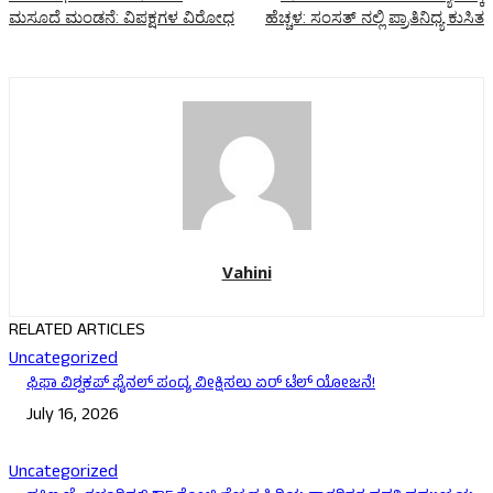
ಮಸೂದೆ ಮಂಡನೆ: ವಿಪಕ್ಷಗಳ ವಿರೋಧ
ಹೆಚ್ಚಳ: ಸಂಸತ್ ನಲ್ಲಿ ಪ್ರಾತಿನಿಧ್ಯ ಕುಸಿತ
Vahini
RELATED ARTICLES
Uncategorized
ಫಿಫಾ ವಿಶ್ವಕಪ್ ಫೈನಲ್‌ ಪಂದ್ಯ ವೀಕ್ಷಿಸಲು ಏರ್‌ ಟೆಲ್ ಯೋಜನೆ!
July 16, 2026
Uncategorized