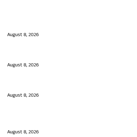
EDITOR PICKS
ಮೀಸಲಾತಿ ಎನ್ನುವುದು ಭಿಕ್ಷೆಯಲ್ಲ, ಅದು ಶೋಷಿತರ ಹಕ್ಕು: ಸಿದ್ದರಾಮಯ್ಯ
August 8, 2026
ಉಡುಪಿಯಲ್ಲಿ ಗ್ರಾಪಂ ಮಾಜಿ ಅಧ್ಯಕ್ಷ, ಗುತ್ತಿಗೆದಾರನ ಗುಂಡಿಕ್ಕಿ ಹತ್ಯೆ
August 8, 2026
ಆಟವಾಡುತ್ತಿದ್ದಾಗ ಶಾಲಾ ಗೇಟ್‌ ಬಿದ್ದು 4 ವರ್ಷದ ಬಾಲಕಿ ಸಾವು
August 8, 2026
POPULAR POSTS
ಮೀಸಲಾತಿ ಎನ್ನುವುದು ಭಿಕ್ಷೆಯಲ್ಲ, ಅದು ಶೋಷಿತರ ಹಕ್ಕು: ಸಿದ್ದರಾಮಯ್ಯ
August 8, 2026