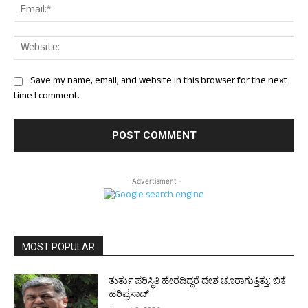
Ema
Web
Save my name, email, and website in this browser for the next
time I comment.
- Advertisment -
MOST POPULAR
ತುರ್ತು ಪರಿಸ್ಥಿತಿ ಹೇರದಿದ್ದರೆ ದೇಶ ಚೂರಾಗುತ್ತಿತ್ತು: ಬಿಕೆ
ಹರಿಪ್ರಸಾದ್