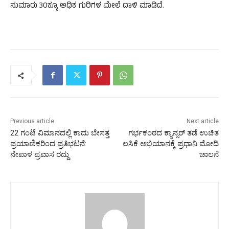
ಸುಮಾರು 30ಕ್ಕೂ ಅಧಿಕ ಗುರಿಗಳ ಮೇಲೆ ದಾಳಿ ಮಾಡಿದೆ.
Previous article
Next article
22 ಗಂಟೆ ವಿಮಾನದಲ್ಲಿ ಕಾದು ಬೇಸತ್ತ
ಗರ್ಭಕಂಠದ ಕ್ಯಾನ್ಸರ್ ತಡೆ ಉಚಿತ
ಪ್ರಯಾಣಿಕರಿಂದ ಪ್ರತಿಭಟನೆ:
ಲಸಿಕೆ ಅಭಿಯಾನಕ್ಕೆ ಪ್ರಧಾನಿ ಮೋದಿ
ನೇಪಾಳ ಪ್ರವಾಸ ರದ್ದು
ಚಾಲನೆ