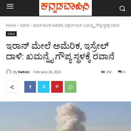
Home
ವಿದೇಶ
ಇರಾನ್‌ ಮೇಲೆ ಅಮೆರಿಕ, ಇಸ್ರೇಲ್ ದಾಳಿ: ಖಮನ್ನೈ ಗೌಪ್ಯ ಸ್ಥಳಕ್ಕೆ ರವಾನೆ
ವಿದೇಶ
ಇರಾನ್‌ ಮೇಲೆ ಅಮೆರಿಕ, ಇಸ್ರೇಲ್
ದಾಳಿ: ಖಮನ್ನೈ ಗೌಪ್ಯ ಸ್ಥಳಕ್ಕೆ ರವಾನೆ
By
Vahini
February 28, 2026
252
0