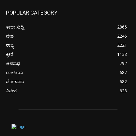
POPULAR CATEGORY
ತಾಜಾ ಸುದ್ದಿ
2865
ದೇಶ
2246
ರಾಜ್ಯ
2221
ಕ್ರೀಡೆ
1138
ಅಪರಾಧ
792
ರಾಜಕೀಯ
687
ಬೆಂಗಳೂರು
682
ವಿದೇಶ
625