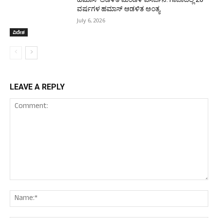
ವರ್ಷಗಳ ಹಮಾಸ್ ಆಡಳಿತ ಅಂತ್ಯ
July 6, 2026
ವಿದೇಶ
LEAVE A REPLY
Comment:
Nam