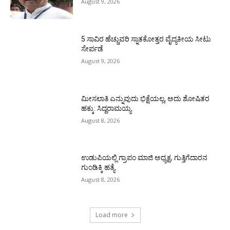
August 9, 2026
5 ಸಾವಿರ ಹೆಚ್ಚುವರಿ ಸ್ನಾತಕೋತ್ತರ ವೈದ್ಯಕೀಯ ಸೀಟು
ಸೇರ್ಪಡೆ
August 9, 2026
ಮೀಸಲಾತಿ ಎನ್ನುವುದು ಭಿಕ್ಷೆಯಲ್ಲ, ಅದು ಶೋಷಿತರ
ಹಕ್ಕು: ಸಿದ್ದರಾಮಯ್ಯ
August 8, 2026
ಉಡುಪಿಯಲ್ಲಿ ಗ್ರಾಪಂ ಮಾಜಿ ಅಧ್ಯಕ್ಷ, ಗುತ್ತಿಗೆದಾರನ
ಗುಂಡಿಕ್ಕಿ ಹತ್ಯೆ
August 8, 2026
Load more