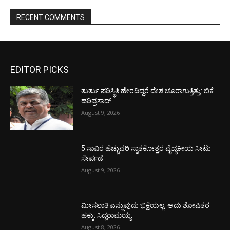
RECENT COMMENTS
EDITOR PICKS
ತುರ್ತು ಪರಿಸ್ಥಿತಿ ಹೇರದಿದ್ದರೆ ದೇಶ ಚೂರಾಗುತ್ತಿತ್ತು: ಬಿಕೆ
ಹರಿಪ್ರಸಾದ್
August 9, 2026
5 ಸಾವಿರ ಹೆಚ್ಚುವರಿ ಸ್ನಾತಕೋತ್ತರ ವೈದ್ಯಕೀಯ ಸೀಟು
ಸೇರ್ಪಡೆ
August 9, 2026
ಮೀಸಲಾತಿ ಎನ್ನುವುದು ಭಿಕ್ಷೆಯಲ್ಲ, ಅದು ಶೋಷಿತರ
ಹಕ್ಕು: ಸಿದ್ದರಾಮಯ್ಯ
August 8, 2026