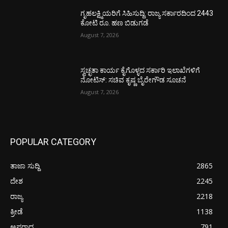
ಗೃಹಲಕ್ಷ್ಮಿಯರಿಗೆ ಸಿಹಿಸುದ್ದಿ: ರಾಜ್ಯ ಸರ್ಕಾರದಿಂದ 2443
ಕೋಟಿ ರೂ. ಹಣ ಬಿಡುಗಡೆ
August 7, 2026
ಸ್ವಚ್ಛತಾ ಕಾರ್ಯ ಕೈಗೊಳ್ಳದ ಸರ್ಕಾರಿ ಇಲಾಖೆಗಳಿಗೆ
ನೋಟಿಸ್: ಸಚಿವ ಕೃಷ್ಣ ಬೈರೇಗೌಡ ಸೂಚನೆ
August 7, 2026
POPULAR CATEGORY
ತಾಜಾ ಸುದ್ದಿ
2865
ದೇಶ
2245
ರಾಜ್ಯ
2218
ಕ್ರೀಡೆ
1138
ಅಪರಾಧ
791