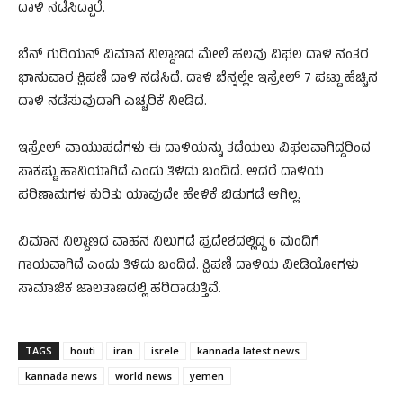
ದಾಳಿ ನಡೆಸಿದ್ದಾರೆ.
ಬೆನ್ ಗುರಿಯನ್ ವಿಮಾನ ನಿಲ್ದಾಣದ ಮೇಲೆ ಹಲವು ವಿಫಲ ದಾಳಿ ನಂತರ
ಭಾನುವಾರ ಕ್ಷಿಪಣಿ ದಾಳಿ ನಡೆಸಿದೆ. ದಾಳಿ ಬೆನ್ನಲ್ಲೇ ಇಸ್ರೇಲ್ 7 ಪಟ್ಟು ಹೆಚ್ಚಿನ
ದಾಳಿ ನಡೆಸುವುದಾಗಿ ಎಚ್ಚರಿಕೆ ನೀಡಿದೆ.
ಇಸ್ರೇಲ್ ವಾಯುಪಡೆಗಳು ಈ ದಾಳಿಯನ್ನು ತಡೆಯಲು ವಿಫಲವಾಗಿದ್ದರಿಂದ
ಸಾಕಷ್ಟು ಹಾನಿಯಾಗಿದೆ ಎಂದು ತಿಳಿದು ಬಂದಿದೆ. ಆದರೆ ದಾಳಿಯ
ಪರಿಣಾಮಗಳ ಕುರಿತು ಯಾವುದೇ ಹೇಳಿಕೆ ಬಿಡುಗಡೆ ಆಗಿಲ್ಲ.
ವಿಮಾನ ನಿಲ್ದಾಣದ ವಾಹನ ನಿಲುಗಡೆ ಪ್ರದೇಶದಲ್ಲಿದ್ದ 6 ಮಂದಿಗೆ
ಗಾಯವಾಗಿದೆ ಎಂದು ತಿಳಿದು ಬಂದಿದೆ. ಕ್ಷಿಪಣಿ ದಾಳಿಯ ವೀಡಿಯೋಗಳು
ಸಾಮಾಜಿಕ ಜಾಲತಾಣದಲ್ಲಿ ಹರಿದಾಡುತ್ತಿವೆ.
TAGS
houti
iran
isrele
kannada latest news
kannada news
world news
yemen