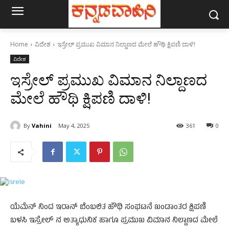
Home
ವಿದೇಶ
ಇಸ್ರೇಲ್ ಪ್ರಮುಖ ವಿಮಾನ ನಿಲ್ದಾಣದ ಮೇಲೆ ಹೌಥಿ ಕ್ಷಿಪಣಿ ದಾಳಿ!
ವಿದೇಶ
ಇಸ್ರೇಲ್ ಪ್ರಮುಖ ವಿಮಾನ ನಿಲ್ದಾಣದ
ಮೇಲೆ ಹೌಥಿ ಕ್ಷಿಪಣಿ ದಾಳಿ!
By
Vahini
May 4, 2025
361
0
ಯೆಮೆನ್ ನಿಂದ ಇರಾನ್ ಬೆಂಬಲಿತ ಹೌಥಿ ಸಂಘಟನೆ ಖಂಡಾಂತರ ಕ್ಷಿಪಣಿ
ಬಳಸಿ ಇಸ್ರೇಲ್ ನ ಅತ್ಯಾಧುನಿಕ ಹಾಗೂ ಪ್ರಮುಖ ವಿಮಾನ ನಿಲ್ದಾಣದ ಮೇಲೆ