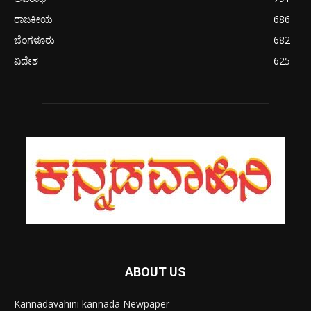
ರಾಜಕೀಯ
686
ಬೆಂಗಳೂರು
682
ವಿದೇಶ
625
ABOUT US
Kannadavahini kannada Newpaper