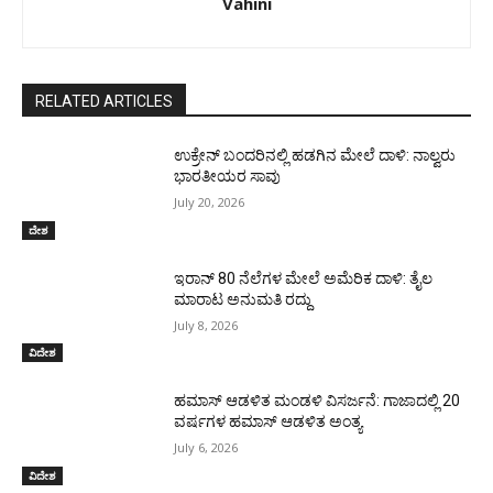
Vahini
RELATED ARTICLES
ಉಕ್ರೇನ್‌ ಬಂದರಿನಲ್ಲಿ ಹಡಗಿನ ಮೇಲೆ ದಾಳಿ: ನಾಲ್ವರು
ಭಾರತೀಯರ ಸಾವು
July 20, 2026
ದೇಶ
ಇರಾನ್‌ 80 ನೆಲೆಗಳ ಮೇಲೆ ಅಮೆರಿಕ ದಾಳಿ: ತೈಲ
ಮಾರಾಟ ಅನುಮತಿ ರದ್ದು
July 8, 2026
ವಿದೇಶ
ಹಮಾಸ್ ಆಡಳಿತ ಮಂಡಳಿ ವಿಸರ್ಜನೆ: ಗಾಜಾದಲ್ಲಿ 20
ವರ್ಷಗಳ ಹಮಾಸ್ ಆಡಳಿತ ಅಂತ್ಯ
July 6, 2026
ವಿದೇಶ