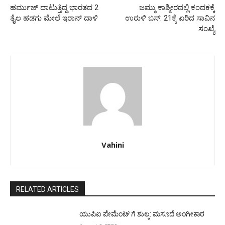
ಹರ್ಮುಜ್ ದಾಟುತ್ತಿದ್ದ ಭಾರತದ 2
ಜಮ್ಮು ಕಾಶ್ಮೀರದಲ್ಲಿ ಕಂದಕಕ್ಕೆ
ತೈಲ ಹಡಗು ಮೇಲೆ ಇರಾನ್ ದಾಳಿ
ಉರುಳಿ ಬಸ್: 21ಕ್ಕೆ ಏರಿದ ಸಾವಿನ
ಸಂಖ್ಯೆ
Vahini
RELATED ARTICLES
ಯುಪಿಐ ಪೇಮೆಂಟ್ ಗೆ ಶುಲ್ಕ: ಮಸೂದೆ ಅಂಗೀಕಾರ