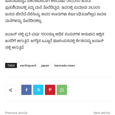
ಹೊರಹೊಮ್ಮಿದ ವಿಕಿರಣದಿಂದಾಗಿ ಅಂದಾಜು 1,60,000 ಜನರು
ಫುಕುಶಿಮಾದಲ್ಲಿ ತಮ್ಮ ಮನೆ ತೊರೆದಿದ್ದರು. ಇವರಲ್ಲಿ ಸುಮಾರು 26,000
ಜನರು ಬೇರೆಡೆ ನೆಲೆಸಿದ್ದು, ಅವರ ಊರುಗಳು ನಿರ್ಬಂಧಿತವಾಗಿಲ್ಲದ ಕಾರಣ
ಮನೆಗಳನ್ನು ತೊರೆದಿರಲಿಲ್ಲ.
ಜಪಾನ್ ನಲ್ಲಿ ಪ್ರತಿ ವರ್ಷ 1500ಕ್ಕೂ ಅಧಿಕ ಕಂಪನಗಳ ಅನುಭವ ಇಲ್ಲಿನ
ಜನರಿಗೆ ಆಗುತ್ತದೆ. ಜಗತ್ತಿನ ಒಟ್ಟಾರೆ ಭೂಕಂಪನದಲ್ಲಿ ಶೇ.18ರಷ್ಟು ಜಪಾನ್
ನಲ್ಲಿ ಆಗುತ್ತದೆ.
TAGS
earthquack
japan
kannada news
Previous article
Next article