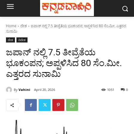
Home
ದೇಶ
ಜಪಾನ್ ನಲ್ಲಿ 7.5 ತೀವ್ರೆತೆಯ ಭೂಕಂಪನ; ಅಪ್ಪಳಿಸಿದ 80 ಸೆಂ.ಮೀ. ಎತ್ತರದ
ಸುನಾಮಿ
ದೇಶ
ವಿದೇಶ
ಜಪಾನ್ ನಲ್ಲಿ 7.5 ತೀವ್ರೆತೆಯ
ಭೂಕಂಪನ; ಅಪ್ಪಳಿಸಿದ 80 ಸೆಂ.ಮೀ.
ಎತ್ತರದ ಸುನಾಮಿ
By
Vahini
April 20, 2026
1051
0