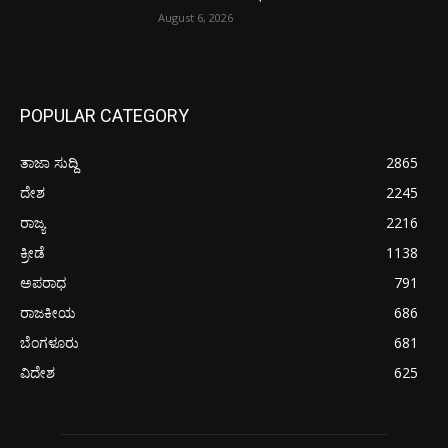
August 6, 2026
POPULAR CATEGORY
ತಾಜಾ ಸುದ್ದಿ
2865
ದೇಶ
2245
ರಾಜ್ಯ
2216
ಕ್ರೀಡೆ
1138
ಅಪರಾಧ
791
ರಾಜಕೀಯ
686
ಬೆಂಗಳೂರು
681
ವಿದೇಶ
625