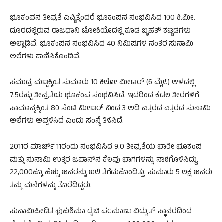
ಭೂಕಂಪನ ತೀವ್ರತೆ ಎಷ್ಟಿತ್ತೆಂದರೆ ಭೂಕಂಪನ ಸಂಭವಿಸಿದ 100 ಕಿ.ಮೀ.
ದೂರದಲ್ಲಿರುವ ರಾಜಧಾನಿ ಟೋಕಿಯೊದಲ್ಲಿ ಕೂಡ ಬೃಹತ್ ಕಟ್ಟಡಗಳು
ಅಲ್ಲಾಡಿವೆ. ಭೂಕಂಪನ ಸಂಭವಿಸಿದ 40 ನಿಮಿಷಗಳ ನಂತರ ಸುನಾಮಿ
ಅಲೆಗಳು ಕಾಣಿಸಿಕೊಂಡಿವೆ.
ಸಮುದ್ರ ಮಟ್ಟಕ್ಕಿಂತ ಸುಮಾರು 10 ಕಿಲೋ ಮೀಟರ್ (6 ಮೈಲಿ) ಆಳದಲ್ಲಿ
7.5ರಷ್ಟು ತೀವ್ರತೆಯ ಭೂಕಂಪ ಸಂಭವಿಸಿದೆ. ಇದರಿಂದ ಕಡಲ ತೀರಗಳಿಗೆ
ಸಾಮಾನ್ಯಕ್ಕಿಂತ 80 ಸೆಂಟಿ ಮೀಟರ್ ನಿಂದ 3 ಅಡಿ ಎತ್ತರದ ಎತ್ತರದ ಸುನಾಮಿ
ಅಲೆಗಳು ಅಪ್ಪಳಿಸಿದೆ ಎಂದು ಸಂಸ್ಥೆ ತಿಳಿಸಿದೆ.
2011ರ ಮಾರ್ಚ್ 11ರಂದು ಸಂಭವಿಸಿದ 9.0 ತೀವ್ರತೆಯ ಭಾರೀ ಭೂಕಂಪ
ಮತ್ತು ಸುನಾಮಿ ಉತ್ತರ ಜಪಾನ್‌ನ ಕೆಲವು ಭಾಗಗಳನ್ನು ನಾಶಗೊಳಿಸಿದ್ದು,
22,000ಕ್ಕೂ ಹೆಚ್ಚು ಜನರನ್ನು ಬಲಿ ತೆಗೆದುಕೊಂಡಿತ್ತು. ಸುಮಾರು 5 ಲಕ್ಷ ಜನರು
ತಮ್ಮ ಮನೆಗಳನ್ನು ತೊರೆದಿದ್ದರು.
ಸುನಾಮಿಪೀಡಿತ ಫುಕುಶಿಮಾ ಡೈಚಿ ಪರಮಾಣು ವಿದ್ಯುತ್ ಸ್ಥಾವರದಿಂದ