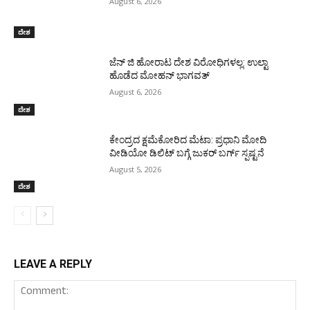
August 6, 2026
ದೇಶ
ಜೆನ್ ಜಿ ಹೋರಾಟ ದೇಶ ವಿರೋಧಿಗಳಲ್ಲ: ಉಲ್ಟಾ
ಹೊಡೆದ ಮೋಹನ್ ಭಾಗವತ್
August 6, 2026
ದೇಶ
ಕೇಂದ್ರದ ಕ್ಷಮೆಕೋರಿದ ಮೆಟಾ: ಪ್ರಧಾನಿ ಮೋದಿ
ವೀಡಿಯೋ ಡಿಲಿಟ್ ಬಗ್ಗೆ ಜುಕರ್ ಬರ್ಗ್ ಸ್ಪಷ್ಟನೆ
August 5, 2026
ದೇಶ
LEAVE A REPLY