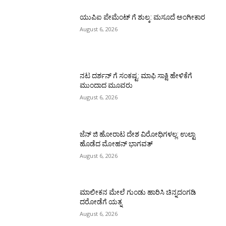
ಯುಪಿಐ ಪೇಮೆಂಟ್ ಗೆ ಶುಲ್ಕ: ಮಸೂದೆ ಅಂಗೀಕಾರ
August 6, 2026
ನಟ ದರ್ಶನ್ ಗೆ ಸಂಕಷ್ಟ: ಮಾಫಿ ಸಾಕ್ಷಿ ಹೇಳಿಕೆಗೆ
ಮುಂದಾದ ಮೂವರು
August 6, 2026
ಜೆನ್ ಜಿ ಹೋರಾಟ ದೇಶ ವಿರೋಧಿಗಳಲ್ಲ: ಉಲ್ಟಾ
ಹೊಡೆದ ಮೋಹನ್ ಭಾಗವತ್
August 6, 2026
ಮಾಲೀಕನ ಮೇಲೆ ಗುಂಡು ಹಾರಿಸಿ ಚಿನ್ನದಂಗಡಿ
ದರೋಡೆಗೆ ಯತ್ನ
August 6, 2026