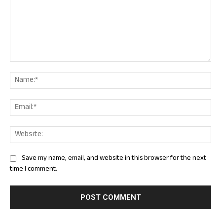
Comment:
Nam
Ema
Web
Save my name, email, and website in this browser for the next
time I comment.