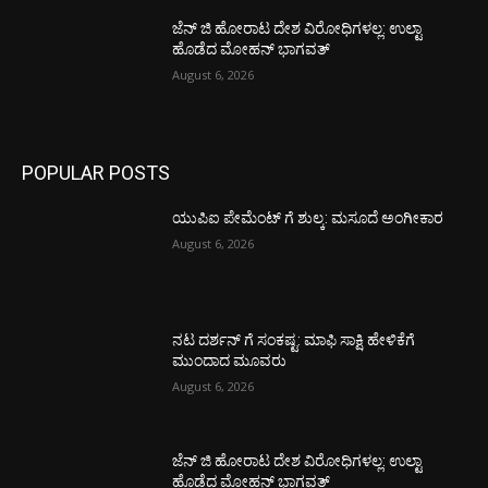
ಜೆನ್ ಜಿ ಹೋರಾಟ ದೇಶ ವಿರೋಧಿಗಳಲ್ಲ: ಉಲ್ಟಾ
ಹೊಡೆದ ಮೋಹನ್ ಭಾಗವತ್
August 6, 2026
POPULAR POSTS
ಯುಪಿಐ ಪೇಮೆಂಟ್ ಗೆ ಶುಲ್ಕ: ಮಸೂದೆ ಅಂಗೀಕಾರ
August 6, 2026
ನಟ ದರ್ಶನ್ ಗೆ ಸಂಕಷ್ಟ: ಮಾಫಿ ಸಾಕ್ಷಿ ಹೇಳಿಕೆಗೆ
ಮುಂದಾದ ಮೂವರು
August 6, 2026
ಜೆನ್ ಜಿ ಹೋರಾಟ ದೇಶ ವಿರೋಧಿಗಳಲ್ಲ: ಉಲ್ಟಾ
ಹೊಡೆದ ಮೋಹನ್ ಭಾಗವತ್