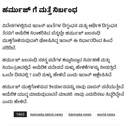
ಹರ್ಮುಜ್ ಗೆ ಮತ್ತೆ ನಿರ್ಬಂಧ
ವಿದೇಶಗಳಲ್ಲಿರುವ ಇರಾನ್ ಖಾತೆಗಳ ದಿಗ್ಬಂಧನ ಮತ್ತು ಆರ್ಥಿಕ ದಿಗ್ಧಂಧನ
ತೆರವಿಗೆ ಅಮೆರಿಕ ನಿರಾಕರಿಸಿದ ಬೆನ್ನಲ್ಲೇ ಹರ್ಮುಜ್ ಜಲಸಂಧಿ
ಮುಕ್ತಗೊಳಿಸುವುದಾಗಿ ಘೋಷಿಸಿದ್ದ ಇರಾನ್ ಈ ನಿರ್ಧಾರದಿಂದ ಹಿಂದೆ
ಸರಿದಿದೆ.
ಹರ್ಮುಜ್ ಜಲಸಂಧಿ ಸಶಸ್ತ್ರ ಪಡೆಗಳ ಕಟ್ಟುನಿಟ್ಟಾದ ನಿರ್ವಹಣೆ ಮತ್ತು
ನಿಯಂತ್ರಣದಲ್ಲಿದೆ. ಅಮೆರಿಕ ಪದೇಪದೆ ಸುಳ್ಳು ಹೇಳಿಕೆಗಳನ್ನು ನೀಡುತ್ತಿದೆ.
ಒಂದೇ ದಿನದಲ್ಲಿ 7 ಬಾರಿ ಸುಳ್ಳು ಹೇಳಿದೆ ಎಂದು ಇರಾನ್ ಆಕ್ಷೇಪಿಸಿದೆ.
ಹರ್ಮುಜ್ ಮುಕ್ತಗೊಳಿಸುವ ತೀರ್ಮಾನವನ್ನು ನಾವು ವಾಪಸ್ ಪಡೆಯುತ್ತೇವೆ.
ಅಮೆರಿಕ ಯುದ್ಧ ಮಾಡುವುದಾದರೆ ಮಾಡಲಿ. ನಾವು ಎದುರಿಸಲು ಸಿದ್ಧರಿದ್ದೇವೆ
ಎಂದು ಹೇಳಿದೆ.
TAGS
kannada latest news
kannada news
world news