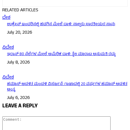
RELATED ARTICLES
ದೇಶ
ಉಕ್ರೇನ್‌ ಬಂದರಿನಲ್ಲಿ ಹಡಗಿನ ಮೇಲೆ ದಾಳಿ: ನಾಲ್ವರು ಭಾರತೀಯರ ಸಾವು
July 20, 2026
ವಿದೇಶ
ಇರಾನ್‌ 80 ನೆಲೆಗಳ ಮೇಲೆ ಅಮೆರಿಕ ದಾಳಿ: ತೈಲ ಮಾರಾಟ ಅನುಮತಿ ರದ್ದು
July 8, 2026
ವಿದೇಶ
ಹಮಾಸ್ ಆಡಳಿತ ಮಂಡಳಿ ವಿಸರ್ಜನೆ: ಗಾಜಾದಲ್ಲಿ 20 ವರ್ಷಗಳ ಹಮಾಸ್ ಆಡಳಿತ
ಅಂತ್ಯ
July 6, 2026
LEAVE A REPLY
Comment