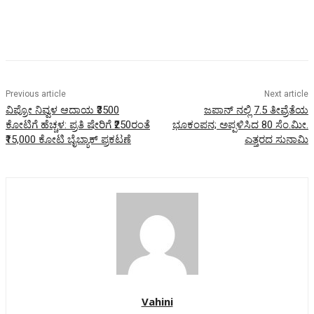
Previous article
Next article
ವಿಪ್ರೋ ನಿವ್ವಳ ಆದಾಯ ₹3500
ಜಪಾನ್ ನಲ್ಲಿ 7.5 ತೀವ್ರೆತೆಯ
ಕೋಟಿಗೆ ಹೆಚ್ಚಳ: ಪ್ರತಿ ಷೇರಿಗೆ ₹250ರಂತೆ
ಭೂಕಂಪನ; ಅಪ್ಪಳಿಸಿದ 80 ಸೆಂ.ಮೀ.
₹15,000 ಕೋಟಿ ಬೈಬ್ಯಾಕ್ ಪ್ರಕಟಣೆ
ಎತ್ತರದ ಸುನಾಮಿ
Vahini