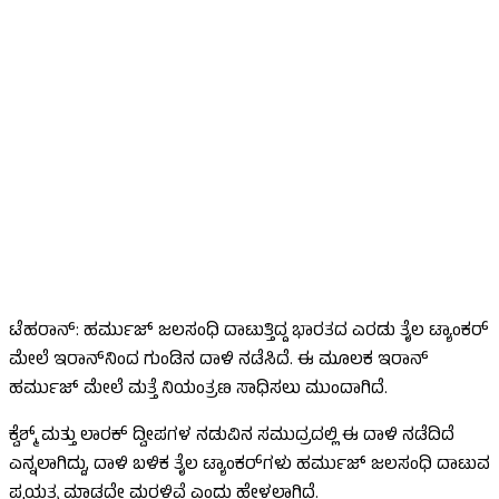
ಟೆಹರಾನ್‌: ಹರ್ಮುಜ್‌ ಜಲಸಂಧಿ ದಾಟುತ್ತಿದ್ದ ಭಾರತದ ಎರಡು ತೈಲ ಟ್ಯಾಂಕರ್‌
ಮೇಲೆ ಇರಾನ್‌ನಿಂದ ಗುಂಡಿನ ದಾಳಿ ನಡೆಸಿದೆ. ಈ ಮೂಲಕ ಇರಾನ್
ಹರ್ಮುಜ್ ಮೇಲೆ ಮತ್ತೆ ನಿಯಂತ್ರಣ ಸಾಧಿಸಲು ಮುಂದಾಗಿದೆ.
ಕ್ವೆಶ್ಮ್ ಮತ್ತು ಲಾರಕ್ ದ್ವೀಪಗಳ ನಡುವಿನ ಸಮುದ್ರದಲ್ಲಿ ಈ ದಾಳಿ ನಡೆದಿದೆ
ಎನ್ನಲಾಗಿದ್ದು, ದಾಳಿ ಬಳಿಕ ತೈಲ ಟ್ಯಾಂಕರ್‌ಗಳು ಹರ್ಮುಜ್ ಜಲಸಂಧಿ ದಾಟುವ
ಪ್ರಯತ್ನ ಮಾಡದೇ ಮರಳಿವೆ ಎಂದು ಹೇಳಲಾಗಿದೆ.