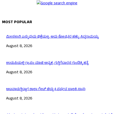
MOST POPULAR
ಮೀಸಲಾತಿ ಎನ್ನುವುದು ಭಿಕ್ಷೆಯಲ್ಲ, ಅದು ಶೋಷಿತರ ಹಕ್ಕು: ಸಿದ್ದರಾಮಯ್ಯ
August 8, 2026
ಉಡುಪಿಯಲ್ಲಿ ಗ್ರಾಪಂ ಮಾಜಿ ಅಧ್ಯಕ್ಷ, ಗುತ್ತಿಗೆದಾರನ ಗುಂಡಿಕ್ಕಿ ಹತ್ಯೆ
August 8, 2026
ಆಟವಾಡುತ್ತಿದ್ದಾಗ ಶಾಲಾ ಗೇಟ್‌ ಬಿದ್ದು 4 ವರ್ಷದ ಬಾಲಕಿ ಸಾವು
August 8, 2026