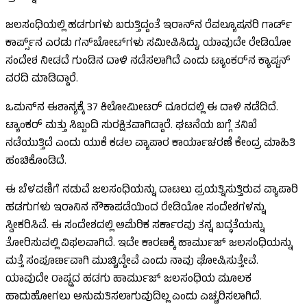
ಜಲಸಂಧಿಯಲ್ಲಿ ಹಡಗುಗಳು ಬರುತ್ತಿದ್ದಂತೆ ಇರಾನ್‌ನ ರೆವಲ್ಯೂಷನರಿ ಗಾರ್ಡ್
ಕಾರ್ಪ್ಸ್‌ನ ಎರಡು ಗನ್‌ಬೋಟ್‌ಗಳು ಸಮೀಪಿಸಿದ್ದು, ಯಾವುದೇ ರೇಡಿಯೋ
ಸಂದೇಶ ನೀಡದೆ ಗುಂಡಿನ ದಾಳಿ ನಡೆಸಲಾಗಿದೆ ಎಂದು ಟ್ಯಾಂಕರ್‌ನ ಕ್ಯಾಪ್ಟನ್
ವರದಿ ಮಾಡಿದ್ದಾರೆ.
ಒಮನ್‌ನ ಈಶಾನ್ಯಕ್ಕೆ 37 ಕಿಲೋಮೀಟರ್ ದೂರದಲ್ಲಿ ಈ ದಾಳಿ ನಡೆದಿದೆ.
ಟ್ಯಾಂಕರ್ ಮತ್ತು ಸಿಬ್ಬಂದಿ ಸುರಕ್ಷಿತವಾಗಿದ್ದಾರೆ. ಘಟನೆಯ ಬಗ್ಗೆ ತನಿಖೆ
ನಡೆಯುತ್ತಿದೆ ಎಂದು ಯುಕೆ ಕಡಲ ವ್ಯಾಪಾರ ಕಾರ್ಯಾಚರಣೆ ಕೇಂದ್ರ ಮಾಹಿತಿ
ಹಂಚಿಕೊಂಡಿದೆ.
ಈ ಬೆಳವಣಿಗೆ ನಡುವೆ ಜಲಸಂಧಿಯನ್ನು ದಾಟಲು ಪ್ರಯತ್ನಿಸುತ್ತಿರುವ ವ್ಯಾಪಾರಿ
ಹಡಗುಗಳು ಇರಾನಿನ ನೌಕಾಪಡೆಯಿಂದ ರೇಡಿಯೋ ಸಂದೇಶಗಳನ್ನು
ಸ್ವೀಕರಿಸಿವೆ. ಈ ಸಂದೇಶದಲ್ಲಿ ಅಮೆರಿಕ ಸರ್ಕಾರವು ತನ್ನ ಬದ್ಧತೆಯನ್ನು
ತೋರಿಸುವಲ್ಲಿ ವಿಫಲವಾಗಿದೆ. ಇದೇ ಕಾರಣಕ್ಕೆ ಹಾರ್ಮುಜ್ ಜಲಸಂಧಿಯನ್ನು
ಮತ್ತೆ ಸಂಪೂರ್ಣವಾಗಿ ಮುಚ್ಚಿದ್ದೇವೆ ಎಂದು ನಾವು ಘೋಷಿಸುತ್ತೇವೆ.
ಯಾವುದೇ ರಾಷ್ಟ್ರದ ಹಡಗು ಹಾರ್ಮುಜ್ ಜಲಸಂಧಿಯ ಮೂಲಕ
ಹಾದುಹೋಗಲು ಅನುಮತಿಸಲಾಗುವುದಿಲ್ಲ ಎಂದು ಎಚ್ಚರಿಸಲಾಗಿದೆ.