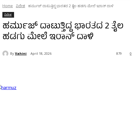
Home
ವಿದೇಶ
ಹರ್ಮುಜ್ ದಾಟುತ್ತಿದ್ದ ಭಾರತದ 2 ತೈಲ ಹಡಗು ಮೇಲೆ ಇರಾನ್ ದಾಳಿ
ವಿದೇಶ
ಹರ್ಮುಜ್ ದಾಟುತ್ತಿದ್ದ ಭಾರತದ 2 ತೈಲ
ಹಡಗು ಮೇಲೆ ಇರಾನ್ ದಾಳಿ
By
Vahini
April 18, 2026
879
0