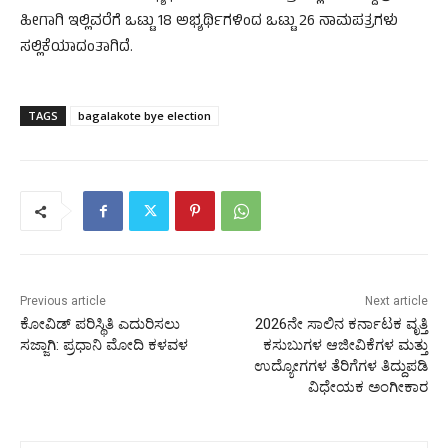
ಹೀಗಾಗಿ ಇಲ್ಲಿವರೆಗೆ ಒಟ್ಟು 18 ಅಭ್ಯರ್ಥಿಗಳಿಂದ ಒಟ್ಟು 26 ನಾಮಪತ್ರಗಳು
ಸಲ್ಲಿಕೆಯಾದಂತಾಗಿದೆ.
TAGS
bagalakote bye election
Previous article
Next article
ಕೋವಿಡ್ ಪರಿಸ್ಥಿತಿ ಎದುರಿಸಲು
2026ನೇ ಸಾಲಿನ ಕರ್ನಾಟಕ ವೃತ್ತಿ
ಸಜ್ಜಾಗಿ: ಪ್ರಧಾನಿ ಮೋದಿ ಕಳವಳ
ಕಸುಬುಗಳ ಆಜೀವಿಕೆಗಳ ಮತ್ತು
ಉದ್ಯೋಗಗಳ ತೆರಿಗೆಗಳ ತಿದ್ದುಪಡಿ
ವಿಧೇಯಕ ಅಂಗೀಕಾರ