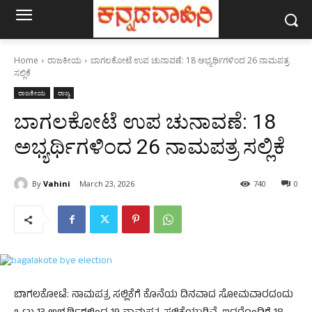
Home
ರಾಜಕೀಯ
ಬಾಗಲಕೋಟೆ ಉಪ ಚುನಾವಣೆ: 18 ಅಭ್ಯರ್ಥಿಗಳಿಂದ 26 ನಾಮಪತ್ರ
ಸಲ್ಲಿಕೆ
ರಾಜಕೀಯ
ರಾಜ್ಯ
ಬಾಗಲಕೋಟೆ ಉಪ ಚುನಾವಣೆ: 18
ಅಭ್ಯರ್ಥಿಗಳಿಂದ 26 ನಾಮಪತ್ರ ಸಲ್ಲಿಕೆ
By
Vahini
March 23, 2026
740
0
ಬಾಗಲಕೋಟೆ: ನಾಮಪತ್ರ ಸಲ್ಲಿಕೆಗೆ ಕೊನೆಯ ದಿನವಾದ ಸೋಮವಾರದಂದು