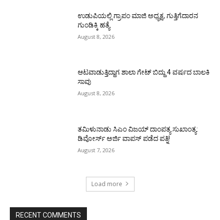
ಉಡುಪಿಯಲ್ಲಿ ಗ್ರಾಪಂ ಮಾಜಿ ಅಧ್ಯಕ್ಷ, ಗುತ್ತಿಗೆದಾರನ
ಗುಂಡಿಕ್ಕಿ ಹತ್ಯೆ
August 8, 2026
ಆಟವಾಡುತ್ತಿದ್ದಾಗ ಶಾಲಾ ಗೇಟ್‌ ಬಿದ್ದು 4 ವರ್ಷದ ಬಾಲಕಿ
ಸಾವು
August 8, 2026
ತಮಿಳುನಾಡು ಸಿಎಂ ವಿಜಯ್‌ ದಾಂಪತ್ಯ ಸುಖಾಂತ್ಯ:
ಡಿವೋರ್ಸ್‌ ಅರ್ಜಿ ವಾಪಸ್‌ ಪಡೆದ ಪತ್ನಿ!
August 7, 2026
Load more
RECENT COMMENTS