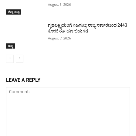
August 8, 2026
ಜಿಲ್ಲಾ ಸುದ್ದಿ
ಗೃಹಲಕ್ಷ್ಮಿಯರಿಗೆ ಸಿಹಿಸುದ್ದಿ: ರಾಜ್ಯ ಸರ್ಕಾರದಿಂದ 2443
ಕೋಟಿ ರೂ. ಹಣ ಬಿಡುಗಡೆ
August 7, 2026
ರಾಜ್ಯ
LEAVE A REPLY