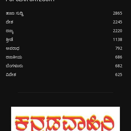
ತಾಜಾ ಸುದ್ದಿ
2865
ದೇಶ
2245
ರಾಜ್ಯ
2220
ಕ್ರೀಡೆ
1138
ಅಪರಾಧ
792
ರಾಜಕೀಯ
686
ಬೆಂಗಳೂರು
682
ವಿದೇಶ
625