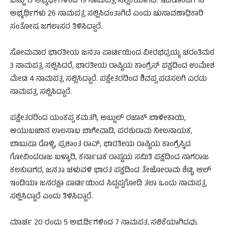
ಒಟ್ಟು 13 ಅಭ್ಯರ್ಥಿಗಳಿಂದ 19 ನಾಮಪತ್ರ ಸಲ್ಲಿಕೆಯಾಗಿವೆ. ಇದರೊಂದಿಗೆ 18
ಅಭ್ಯರ್ಥಿಗಳು 26 ನಾಮಪತ್ರ ಸಲ್ಲಿಸಿದಂತಾಗಿದೆ ಎಂದು ಚುನಾವಣಾಧಿಕಾರಿ
ಸಂತೋಷ ಜಗಲಾಸರ ತಿಳಿಸಿದ್ದಾರೆ.
ಸೋಮವಾರ ಭಾರತೀಯ ಜನತಾ ಪಾರ್ಟಿಯಿಂದ ವೀರಭದ್ರಯ್ಯ ಚರಂತಿಮಠ
3 ನಾಮಪತ್ರ ಸಲ್ಲಿಸಿದರೆ, ಭಾರತೀಯ ರಾಷ್ಟಿಯ ಕಾಂಗ್ರೆಸ್ ಪಕ್ಷದಿಂದ ಉಮೇಶ
ಮೇಟಿ 4 ನಾಮಪತ್ರ ಸಲ್ಲಿಸಿದ್ದಾರೆ. ಪಕ್ಷೇತರದಿಂದ ಶಿವಪ್ಪ ಪಡಸಲಗಿ ಎರಡು
ನಾಮಪತ್ರ ಸಲ್ಲಿಸಿದ್ದಾರೆ.
ಪಕ್ಷೇತರರಿಂದ ಯಂಕಪ್ಪ ಕಮತಗಿ, ಅಬ್ದುಲ್ ರಜಾಕ್ ಬಾಳೀಕಾಯಿ,
ಆಯುಬಖಾನ ಲಾಲಸಾಬ ಬಾಗೇವಾಡಿ, ಪರಶುರಾಮ ನೀಲನಾಯಕ,
ಬಾಬುಷಾ ರೊಳ್ಳಿ, ಪ್ರಶಾಂತ ರಾವ್, ಭಾರತೀಯ ರಾಷ್ಟಿಯ ಕಾಂಗ್ರೆಸ್ನಿದ
ಗೋವಿಂದರಾಜ ಬಳ್ಳಾರಿ, ಕರ್ನಾಟಕ ರಾಷ್ಟಯ ಸಮಿತಿ ಪಕ್ಷದಿಂದ ನಾಗರಾಜ
ಕಲಕುಟಗರ, ಜನತಾ ಚಳುವಳಿ ಭಾರತ ಪಕ್ಷದಿಂದ ತೇಜೋರಾಮ ಶೆಟ್ಟಿ, ಆಲ್
ಇಂಡಿಯಾ ಜನರಕ್ಷಾ ಪಾರ್ಟಿಯಿಂದ ಸಿದ್ದಪ್ಪಗೋಡಿ ತಲಾ ಒಂದು ನಾಮಪತ್ರ
ಸಲ್ಲಿಸಿದ್ದಾರೆ ಎಂದು ತಿಳಿಸಿದ್ದಾರೆ.
ಮಾರ್ಚ 20 ರಂದು 5 ಅಭ್ಯರ್ಥಿಗಳಿಂದ 7 ನಾಮಪತ್ರ ಸಲ್ಲಿಕೆಯಾಗಿದ್ದವು.