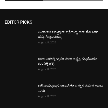
EDITOR PICKS
ಮೀಸಲಾತಿ ಎನ್ನುವುದು ಭಿಕ್ಷೆಯಲ್ಲ, ಅದು ಶೋಷಿತರ
ಹಕ್ಕು: ಸಿದ್ದರಾಮಯ್ಯ
August 8, 2026
ಉಡುಪಿಯಲ್ಲಿ ಗ್ರಾಪಂ ಮಾಜಿ ಅಧ್ಯಕ್ಷ, ಗುತ್ತಿಗೆದಾರನ
ಗುಂಡಿಕ್ಕಿ ಹತ್ಯೆ
August 8, 2026
ಆಟವಾಡುತ್ತಿದ್ದಾಗ ಶಾಲಾ ಗೇಟ್‌ ಬಿದ್ದು 4 ವರ್ಷದ ಬಾಲಕಿ
ಸಾವು
August 8, 2026