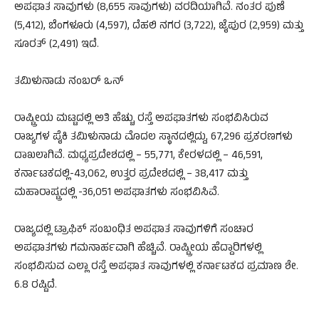
ಅಪಘಾತ ಸಾವುಗಳು (8,655 ಸಾವುಗಳು) ವರದಿಯಾಗಿವೆ. ನಂತರ ಪುಣೆ
(5,412), ಬೆಂಗಳೂರು (4,597), ದೆಹಲಿ ನಗರ (3,722), ಜೈಪುರ (2,959) ಮತ್ತು
ಸೂರತ್ (2,491) ಇದೆ.
ತಮಿಳುನಾಡು ನಂಬರ್ ಒನ್
ರಾಷ್ಟ್ರೀಯ ಮಟ್ಟದಲ್ಲಿ ಅತಿ ಹೆಚ್ಚು ರಸ್ತೆ ಅಪಘಾತಗಳು ಸಂಭವಿಸಿರುವ
ರಾಜ್ಯಗಳ ಪೈಕಿ ತಮಿಳುನಾಡು ಮೊದಲ ಸ್ಥಾನದಲ್ಲಿದ್ದು, 67,296 ಪ್ರಕರಣಗಳು
ದಾಖಲಾಗಿವೆ. ಮಧ್ಯಪ್ರದೇಶದಲ್ಲಿ – 55,771, ಕೇರಳದಲ್ಲಿ – 46,591,
ಕರ್ನಾಟಕದಲ್ಲಿ-43,062, ಉತ್ತರ ಪ್ರದೇಶದಲ್ಲಿ – 38,417 ಮತ್ತು
ಮಹಾರಾಷ್ಟ್ರದಲ್ಲಿ -36,051 ಅಪಘಾತಗಳು ಸಂಭವಿಸಿವೆ.
ರಾಜ್ಯದಲ್ಲಿ ಟ್ರಾಫಿಕ್​ ಸಂಬಂಧಿತ ಅಪಘಾತ ಸಾವುಗಳಿಗೆ ಸಂಚಾರ
ಅಪಘಾತಗಳು ಗಮನಾರ್ಹವಾಗಿ ಹೆಚ್ಚಿವೆ. ರಾಷ್ಟ್ರೀಯ ಹೆದ್ದಾರಿಗಳಲ್ಲಿ
ಸಂಭವಿಸುವ ಎಲ್ಲಾ ರಸ್ತೆ ಅಪಘಾತ ಸಾವುಗಳಲ್ಲಿ ಕರ್ನಾಟಕದ ಪ್ರಮಾಣ ಶೇ.
6.8 ರಷ್ಟಿದೆ.