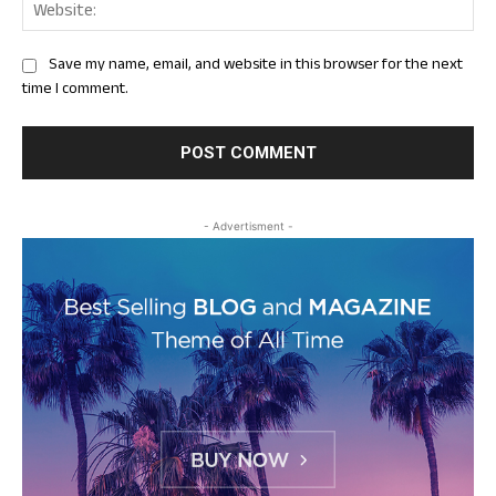
Web
Save my name, email, and website in this browser for the next
time I comment.
- Advertisment -