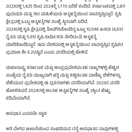
2023ರಲ್ಲಿ 1,425 ರಿಂದ 2024ಕ್ಕೆ 1,770 ಏರಿಕೆ ಕಂಡಿದೆ. ಕರ್ನಾಟಕದಲ್ಲಿ 2,811
ಪುರುಷರು ಮತ್ತು 160 ಮಹಿಳೆಯರು ಆತ್ಮಹತ್ಯೆಯಿಂದ ಸಾವನ್ನಪ್ಪಿದ್ದಾರೆ. ಕೃಷಿ
ಕ್ಷೇತ್ರದಲ್ಲಿ ಒಟ್ಟು ಆತ್ಮಹತ್ಯೆಗಳ ಸಂಖ್ಯೆ ಸ್ಥಿರವಾಗಿ ಏರಿದೆ.
2024ರಲ್ಲಿ ಕೃಷಿ ಕ್ಷೇತ್ರದಲ್ಲಿ ತೊಡಗಿಸಿಕೊಂಡಿದ್ದ ಒಟ್ಟು 10,546 ಜನರು (4,633
ರೈತರು ಮತ್ತು 5,913 ಕೃಷಿ ಕಾರ್ಮಿಕರು ಸೇರಿದಂತೆ) ಆತ್ಮಹತ್ಯೆ
ಮಾಡಿಕೊಂಡಿದ್ದಾರೆ. ಇದು ದೇಶದದಲ್ಲಿ ಆತ್ಮಹತ್ಯೆಯಿಂದ ಸಾವನ್ನಪ್ಪಿದ ಕೃಷಿಕರ
ಪ್ರಮಾಣ ಶೇ 6.2ರಷ್ಟಿದೆ ಎಂದು ವರದಿಯಲ್ಲಿ ಹೇಳಿದೆ.
ಮಹಾರಾಷ್ಟ್ರ, ಕರ್ನಾಟಕ ಮತ್ತು ಆಂಧ್ರಪ್ರದೇಶದಂತಹ ರಾಜ್ಯಗಳಲ್ಲಿ ಹೆಚ್ಚಿನ
ಸಂಖ್ಯೆಯ ರೈತರು ಮುಖ್ಯವಾಗಿ ಹತ್ತಿ ಮತ್ತು ಕಬ್ಬಿನಂತಹ ವಾಣಿಜ್ಯ ಬೆಳೆಗಳನ್ನು
ಬೆಳೆಯುವ ಪ್ರದೇಶದಲ್ಲಿ ಈ ಪ್ರಕರಣಗಳು ವರದಿಯಾಗಿವೆ. 2023ರ ವರದಿ
ಹೋಲಿಸಿದರೆ 2024ರಲ್ಲಿ ಅಂತಹ ಆತ್ಮಹತ್ಯೆಗಳ ಸಂಖ್ಯೆ 2ಕ್ಕಿಂತ ಹೆಚ್ಚು
ಕಡಿಮೆಯಾಗಿದೆ.
ಅಪಘಾತ ಎರಡನೇ ಸ್ಥಾನ:
ಅತಿ ವೇಗದ ಚಾಲನೆಯಿಂದ ಸಂಭವಿಸುವ ರಸ್ತೆ ಅಪಘಾತದ ಸಾವುಗಳಲ್ಲಿ