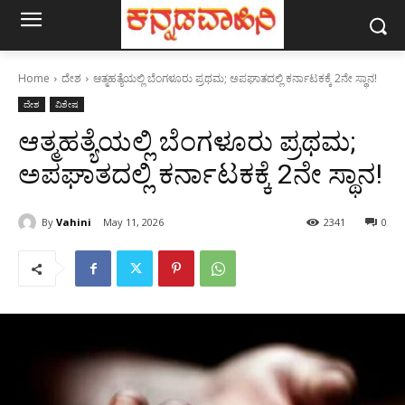
Home
ದೇಶ
ಆತ್ಮಹತ್ಯೆಯಲ್ಲಿ ಬೆಂಗಳೂರು ಪ್ರಥಮ; ಅಪಘಾತದಲ್ಲಿ ಕರ್ನಾಟಕಕ್ಕೆ 2ನೇ ಸ್ಥಾನ!
ದೇಶ
ವಿಶೇಷ
ಆತ್ಮಹತ್ಯೆಯಲ್ಲಿ ಬೆಂಗಳೂರು ಪ್ರಥಮ;
ಅಪಘಾತದಲ್ಲಿ ಕರ್ನಾಟಕಕ್ಕೆ 2ನೇ ಸ್ಥಾನ!
By
Vahini
May 11, 2026
2341
0