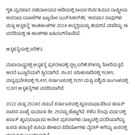
ಗೃಹ ವ್ಯವಹಾರ ಸಚಿವಾಲಯದ ಅಡಿಯಲ್ಲಿ ಕಾರ್ಯನಿರ್ವಹಿಸುವ ರಾಷ್ಟ್ರೀಯ
ಅಪರಾಧ ದಾಖಲೆಗಳ ಬ್ಯೂರೋ (ಎನ್​ಸಿಆರ್​ಬಿ), ‘ಅಪಘಾತ ಸಾವುಗಳು
ಮತ್ತು ಆತ್ಮಹತ್ಯೆ’ ಅಂಕಿಅಂಶಗಳ 2024 ಆವೃತ್ತಿಯನ್ನು ಬಿಡುಗಡೆ ಮಾಡಿದ್ದು, ಈ
ವರದಿಯಲ್ಲಿ ಈ ಅಂಶಗಳು ಬಹಿರಂಗಗೊಂಡಿವೆ.
ಆತ್ಮಹತ್ಯೆಯಲ್ಲಿ ಏರಿಳಿತ:
ಮಹಾರಾಷ್ಟ್ರದಲ್ಲಿ ಆತ್ಮಹತ್ಯೆ ಪ್ರಕರಣದಲ್ಲಿ ಸ್ವಲ್ಪ ಏರಿಳಿತಗಳನ್ನು ತೋರಿಸುತ್ತದೆ.
ಆದರೆ ಒಟ್ಟಾರೆಯಾಗಿ ಸ್ಥಿರವಾಗಿದೆ. ನಂತರ ತಮಿಳುನಾಡಿನಲ್ಲಿ 19,965,
ಮಧ್ಯಪ್ರದೇಶದಲ್ಲಿ 15,491, ಕರ್ನಾಟಕದಲ್ಲಿ 13,151 ಮತ್ತು ಪಶ್ಚಿಮ ಬಂಗಾಳದಲ್ಲಿ
12,931 ಆತ್ಮಹತ್ಯೆಗಳು ವರದಿಯಾಗಿದೆ.
2022 ಮತ್ತು 2024ರ ನಡುವೆ ಕರ್ನಾಟಕದಲ್ಲಿ ಹೃದಯಾಘಾತದಿಂದ ಹಠಾತ್
ಸಾವಿನ ಸಂಖ್ಯೆ ಸುಮಾರು ಶೇ. 25ರಷ್ಟು ಹೆಚ್ಚಾಗಿದೆ. ಕಳೆದ ಕೆಲವು ವರ್ಷದಲ್ಲಿ
ಹಠಾತ್ ಹೃದಯಾಘಾತದ ಅನೇಕ ಪ್ರಕರಣಗಳು ರಾಜ್ಯದಲ್ಲಿ ವರದಿಯಾಗಿದ್ದು,
ಜನರು ಹಠಾತ್ತನೆ ಕುಸಿದು ಬೀಳುವ ವಿಡಿಯೋಗಳು ವೈರಲ್ ಆಗಿದ್ದು, ಜನರಲ್ಲಿ