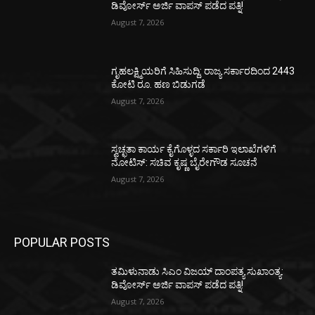
ಡಿವೋರ್ಸ್‌ ಅರ್ಜಿ ವಾಪಸ್‌ ಪಡೆದ ಪತ್ನಿ!
August 7, 2026
ಗೃಹಲಕ್ಷ್ಮಿಯರಿಗೆ ಸಿಹಿಸುದ್ದಿ: ರಾಜ್ಯ ಸರ್ಕಾರದಿಂದ 2443
ಕೋಟಿ ರೂ. ಹಣ ಬಿಡುಗಡೆ
August 7, 2026
ಸ್ವಚ್ಛತಾ ಕಾರ್ಯ ಕೈಗೊಳ್ಳದ ಸರ್ಕಾರಿ ಇಲಾಖೆಗಳಿಗೆ
ನೋಟಿಸ್: ಸಚಿವ ಕೃಷ್ಣ ಬೈರೇಗೌಡ ಸೂಚನೆ
August 7, 2026
POPULAR POSTS
ತಮಿಳುನಾಡು ಸಿಎಂ ವಿಜಯ್‌ ದಾಂಪತ್ಯ ಸುಖಾಂತ್ಯ:
ಡಿವೋರ್ಸ್‌ ಅರ್ಜಿ ವಾಪಸ್‌ ಪಡೆದ ಪತ್ನಿ!
August 7, 2026