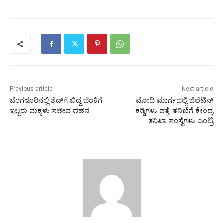
Previous article
Next article
ಬೆಂಗಳೂರಿನಲ್ಲಿ ಶೆಡ್‌ಗೆ ಬಿದ್ದ ಬೆಂಕಿಗೆ
ಮೋದಿ ಮಾರ್ಗದಲ್ಲಿ ಜಿಲೆಟಿನ್
ಇಬ್ಬರು ಮಕ್ಕಳು ಸಜೀವ ದಹನ
ಕಡ್ಡಿಗಳು ಪತ್ತೆ: ತನಿಖೆಗೆ ಕೇಂದ್ರ
ತನಿಖಾ ಸಂಸ್ಥೆಗಳು ಎಂಟ್ರಿ