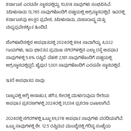
ಕರ್ನಾಟಕ ಎರಡನೇ ಸ್ಥಾನದಲ್ಲಿದ್ದು, 10,614 ಸಾವುಗಳು ಸಂಭವಿಸಿವೆ.
ತಮಿಳುನಾಡು 13,765 ಸಾವುಗಳೊಂದಿಗೆ ಪಟ್ಟಿಯಲ್ಲಿ ಅಗ್ರಸ್ಥಾನದಲ್ಲಿದೆ. ಇದರಲ್ಲಿ
ಕರ್ನಾಟಕವು ಉತ್ತರ ಪ್ರದೇಶ, ತಮಿಳುನಾಡು, ಮಹಾರಾಷ್ಟ್ರ ಮತ್ತು
ಮಧ್ಯಪ್ರದೇಶಕ್ಕಿಂತ ಹಿಂದಿದೆ.
ಬೆಂಗಳೂರಿನಲ್ಲಿನ ಅಪಘಾತದಲ್ಲಿ 2024ರಲ್ಲಿ 894 ಸಾವಾಗಿದ್ದು, 4,022
ಗಾಯಗಳು, ಇದು ಭಾರತದ ಪ್ರಮುಖ ನಗರಗಳಲ್ಲಿನ ಎಲ್ಲಾ ರಸ್ತೆ ಅಪಘಾತ
ಸಾವುಗಳಲ್ಲಿ 5.6% ರಷ್ಟಿದೆ. ದೆಹಲಿ 2,181 ಸಾವುಗಳೊಂದಿಗೆ ಪಟ್ಟಿಯಲ್ಲಿ
ಅಗ್ರಸ್ಥಾನದಲ್ಲಿದ್ದರೆ, ಜೈಪುರ 1,001 ಸಾವುಗಳೊಂದಿಗೆ ಎರಡನೇ ಸ್ಥಾನದಲ್ಲಿದೆ.
ಇತರೆ ಅಪಘಾತದ ಸಾವು:
ರಾಜ್ಯದಲ್ಲಿ ಅಗ್ನಿ ಅನಾಹುತ, ಜಿಗಿತ, ನೀರಲ್ಲಿ ಮುಳುಗುವುದು ರೀತಿಯ
ಅಪಘಾತ ಪ್ರಕರಣಗಳಲ್ಲಿ 2024ರಲ್ಲಿ 31,034 ಪ್ರಕರಣ ದಾಖಲಾಗಿವೆ.
2024ರಲ್ಲಿ ನಗರಗಳಲ್ಲಿ ಒಟ್ಟು 69,378 ಅಪಘಾತ ಸಾವುಗಳು ವರದಿಯಾಗಿವೆ.
ಒಟ್ಟು ಸಾವುಗಳಲ್ಲಿ ಶೇ. 12.5 ರಷ್ಟಿರುವ ಮುಂಬೈನಲ್ಲಿ ಗರಿಷ್ಠ ಸಂಖ್ಯೆಯ