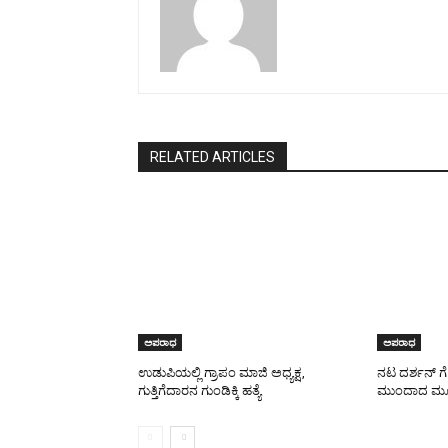
RELATED ARTICLES
ಅಪರಾಧ
ಅಪರಾಧ
ಉಡುಪಿಯಲ್ಲಿ ಗ್ರಾಪಂ ಮಾಜಿ ಅಧ್ಯಕ್ಷ,
ನಟ ದರ್ಶನ್ ಗೆ 
ಗುತ್ತಿಗೆದಾರನ ಗುಂಡಿಕ್ಕಿ ಹತ್ಯೆ
ಮುಂದಾದ ಮ