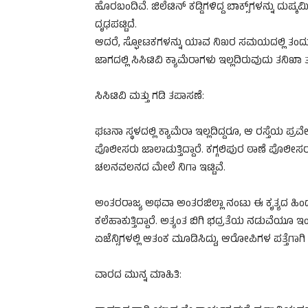
ಹೊರಬಂದಿವೆ. ಜಿಲೆಟಿನ್ ಕಡ್ಡಿಗಳಿದ್ದ ಬಾಕ್ಸ್‌ಗಳನ್ನು ದುಷ
ದೃಢಪಟ್ಟಿದೆ.
ಆದರೆ, ಸ್ಫೋಟಕಗಳನ್ನು ಯಾವ ನಿಖರ ಸಮಯದಲ್ಲಿ ತಂದು ಇರಿ
ಜಾಗದಲ್ಲಿ ಸಿಸಿಟಿವಿ ಕ್ಯಾಮೆರಾಗಳು ಇಲ್ಲದಿರುವುದು ತನಿಖಾ 
ಸಿಸಿಟಿವಿ ಮತ್ತು ಗಡಿ ತಪಾಸಣೆ:
ಘಟನಾ ಸ್ಥಳದಲ್ಲಿ ಕ್ಯಾಮೆರಾ ಇಲ್ಲದಿದ್ದರೂ, ಆ ರಸ್ತೆಯ ಪ್ರವ
ಪೊಲೀಸರು ಜಾಲಾಡುತ್ತಿದ್ದಾರೆ. ಕಗ್ಗಲಿಪುರ ಠಾಣೆ ಪೊಲೀ
ಚಲನವಲನದ ಮೇಲೆ ನಿಗಾ ಇಟ್ಟಿವೆ.
ಅಂತರರಾಜ್ಯ ಅಥವಾ ಅಂತರಜಿಲ್ಲಾ ನಂಟು ಈ ಕೃತ್ಯದ ಹಿಂದೆ 
ಕಲೆಹಾಕುತ್ತಿದ್ದಾರೆ. ಅತ್ಯಂತ ಬಿಗಿ ಭದ್ರತೆಯ ನಡುವೆಯೂ
ಏಜೆನ್ಸಿಗಳಲ್ಲಿ ಆತಂಕ ಮೂಡಿಸಿದ್ದು, ಆರೋಪಿಗಳ ಪತ್ತೆಗಾಗ
ವಾರದ ಮುನ್ನ ಮಾಹಿತಿ: