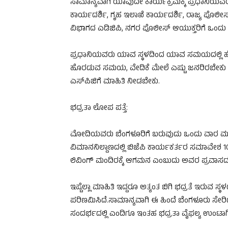
ಸಾಮಾನ್ಯವಾಗಿ ಯಾವುದೇ ಕಾರ್ಯಕ್ರಮಕ್ಕೆ ಪ್ರಧಾನಿಯವರಂತ
ಕಾರ್ಯದರ್ಶಿ, ಗೃಹ ಇಲಾಖೆ ಕಾರ್ಯದರ್ಶಿ, ರಾಜ್ಯ ಪೊಲೀಸ್
ವಿಭಾಗದ ಎಡಿಜಿಪಿ, ನಗರ ಪೊಲೀಸ್‌ ಆಯುಕ್ತರಿಗೆ ಒಂದು
ಪ್ರಧಾನಿಯವರು ಯಾವ ಸ್ಥಳದಿಂದ ಯಾವ ಸಮಯದಲ್ಲಿ ಹೊರಡುತ್
ಹೊರಡುವ ಸಮಯ, ವೇದಿಕೆ ಮೇಲೆ ಎಷ್ಟು ಜನರಿರಬೇಕು ಸೇ
ಎಸ್‌ಪಿಜಿಗೆ ಮಾಹಿತಿ ನೀಡಬೇಕು.
ಭದ್ರತಾ ಲೋಪ ಪತ್ತೆ:
ಮೋದಿಯವರು ಬೆಂಗಳೂರಿಗೆ ಬರುವುದು ಒಂದು ವಾರ ಮುಂಚಿತ
ವಿಮಾನನಿಲ್ದಾಣದಲ್ಲಿ ಬಿಜೆಪಿ ಕಾರ್ಯಕರ್ತರ ಸಮಾವೇಶ 10.
ಲಿವಿಂಗ್ ಮಂದಿರಕ್ಕೆ ಆಗಮನ ಎಂಬುದು ಅವರ ಪ್ರವಾಸದ ಪಟ
ಇಷ್ಟೆಲ್ಲಾ ಮಾಹಿತಿ ಇದ್ದರೂ ಅತ್ಯಂತ ಬಿಗಿ ಭದ್ರತೆ ಇರ
ಪರಿಣಮಿಸಿದೆ.ಸಾಮಾನ್ಯವಾಗಿ ಈ ಹಿಂದೆ ಬೆಂಗಳೂರು ಸೇರ
ಸಂದರ್ಭದಲ್ಲಿ ಎಂದಿಗೂ ಇಂತಹ ಭದ್ರತಾ ವೈಫಲ್ಯ ಉಂಟಾಗಿರ