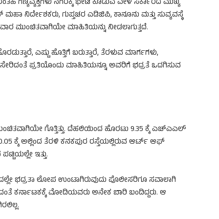
ಹ ಗಣ್ಯವ್ಯಕ್ತಿಗಳು ನಗರಕ್ಕೆ ಭೇಟಿ ಕೊಡುವ ವೇಳೆ ಸರ್ಕಾರದ ಮುಖ್ಯ
 ಮಹಾ ನಿರ್ದೇಶಕರು, ಗುಪ್ತಚರ ಎಡಿಜಿಪಿ, ಕಾನೂನು ಮತ್ತು ಸುವ್ಯವಸ್ಥೆ
 ವಾರ ಮುಂಚಿತವಾಗಿಯೇ ಮಾಹಿತಿಯನ್ನು ನೀಡಲಾಗುತ್ತದೆ.
ತಾರೆ, ಎಷ್ಟು ಹೊತ್ತಿಗೆ ಬರುತ್ತಾರೆ, ತೆರಳುವ ಮಾರ್ಗಗಳು,
ರಿದಂತೆ ಪ್ರತಿಯೊಂದು ಮಾಹಿತಿಯನ್ನೂ ಅವರಿಗೆ ಭದ್ರತೆ ಒದಗಿಸುವ
ವಾಗಿಯೇ ಗೊತ್ತಿತ್ತು. ದೆಹಲಿಯಿಂದ ಹೊರಟು 9.35 ಕ್ಕೆ ಎಚ್‌ಎಎಲ್
05 ಕ್ಕೆ ಅಲ್ಲಿಂದ ತೆರಳಿ ಕನಕಪುರ ರಸ್ತೆಯಲ್ಲಿರುವ ಆರ್ಟ್ ಆಫ್
್ಟಿಯಲ್ಲೇ ಇತ್ತು.
ುವ ಸ್ಥಳದಲ್ಲೇ ಭದ್ರತಾ ಲೋಪ ಉಂಟಾಗಿರುವುದು ಪೊಲೀಸರಿಗೂ ಸವಾಲಾಗಿ
ಿದಂತೆ ಕರ್ನಾಟಕಕ್ಕೆ ಮೋದಿಯವರು ಅನೇಕ ಬಾರಿ ಬಂದಿದ್ದರು. ಆ
ಲಿಲ್ಲ.