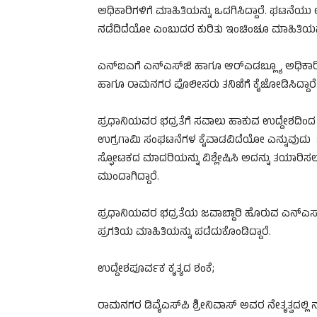
ಅಧಿಕಾರಿಗಳಿಗೆ ಮಾಹಿತಿಯನ್ನು ಒದಗಿಸಿದ್ದಾರೆ. ಘಟನೆಯ
ನಡೆದಿದೆಯೋ ಎಂಬುದರ ಕುರಿತು ಇಂಚಿಂಚೂ ಮಾಹಿತಿಯನ್ನು 
ಎನ್‌ಐಎಗೆ ಎನ್‌ಎಸ್‌ಜಿ ಹಾಗೂ ಆರ್‌ಎಡಬ್ಲ್ಯೂ ಅಧಿಕಾರಿಗ
ಹಾಗೂ ರಾಮನಗರ ಪೊಲೀಸರು ತನಿಖೆಗೆ ಕೈಜೋಡಿಸಿದ್ದಾರೆ
ಪ್ರಧಾನಿಯವರ ಭದ್ರತೆಗೆ ಸವಾಲು ಹಾಕುವ ಉದ್ದೇಶದಿ
ಉಗ್ರಗಾಮಿ ಸಂಘಟನೆಗಳ ಕೈವಾಡವಿದೆಯೋ ಎನ್ನುವುದು 
ಸ್ಫೋಟಕದ ಮಾದರಿಯನ್ನು ವಿಶ್ಲೇಷಿಸಿ ಅದನ್ನು ತಯಾರಿಸ
ಮುಂದಾಗಿದ್ದಾರೆ.
ಪ್ರಧಾನಿಯವರ ಭದ್ರತೆಯ ಜವಾಬ್ದಾರಿ ಹೊರುವ ಎನ್‌ಎಸ್
ಪ್ರಗತಿಯ ಮಾಹಿತಿಯನ್ನು ಪಡೆದುಕೊಂಡಿದ್ದಾರೆ.
ಉದ್ದೇಶಪೂರ್ವಕ ಕೃತ್ಯದ ಶಂಕೆ;
ರಾಮನಗರ ಡಿವೈಎಸ್‌ಪಿ ಶ್ರೀನಿವಾಸ್ ಅವರ ನೇತೃತ್ವದಲ್ಲಿ 