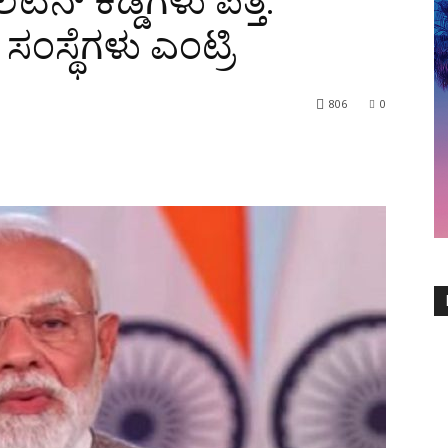
ಿನ್ ಕಡ್ಡಿಗಳು ಪತ್ತೆ:
ಸಂಸ್ಥೆಗಳು ಎಂಟ್ರಿ
806
0