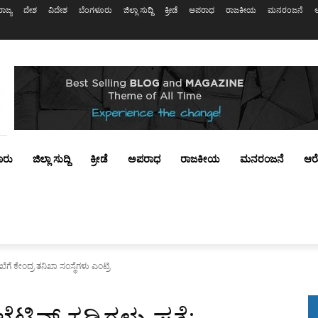
ರಾಜ್ಯ
ದೇಶ
ವಿದೇಶ
ಬೆಂಗಳೂರು
ಜಿಲ್ಲಾ ಸುದ್ದಿ
ಕ್ರೀಡೆ
ಅಪರಾಧ
ರಾಜಕೀಯ
ಮನರಂಜನೆ
ೂರು
ಜಿಲ್ಲಾ ಸುದ್ದಿ
ಕ್ರೀಡೆ
ಅಪರಾಧ
ರಾಜಕೀಯ
ಮನರಂಜನೆ
ಆರ
ಖೆಗೆ ಕೇಂದ್ರ ತನಿಖಾ ಸಂಸ್ಥೆಗಳು ಎಂಟ್ರಿ