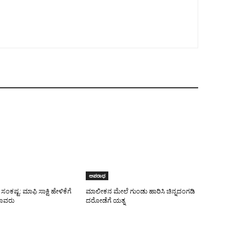
ಅಪರಾಧ
ಸಂಕಷ್ಟ: ಮಾಫಿ ಸಾಕ್ಷಿ ಹೇಳಿಕೆಗೆ
ಮಾಲೀಕನ ಮೇಲೆ ಗುಂಡು ಹಾರಿಸಿ ಚಿನ್ನದಂಗಡಿ
ೂವರು
ದರೋಡೆಗೆ ಯತ್ನ