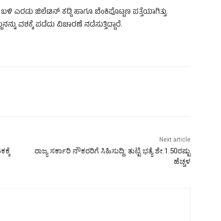
ಎರಡು ಜಿಲೆಟಿನ್ ಕಡ್ಡಿ ಹಾಗೂ ಬೆಂಕಿಪೊಟ್ಟಣ ಪತ್ತೆಯಾಗಿತ್ತು.
ನ್ನು ವಶಕ್ಕೆ ಪಡೆದು ವಿಚಾರಣೆ ನಡೆಸುತ್ತಿದ್ದಾರೆ.
Next article
ಕ್ಕೆ
ರಾಜ್ಯ ಸರ್ಕಾರಿ ನೌಕರರಿಗೆ ಸಿಹಿಸುದ್ದಿ: ತುಟ್ಟಿ ಭತ್ಯೆ ಶೇ.1.50ರಷ್ಟು
ಹೆಚ್ಚಳ