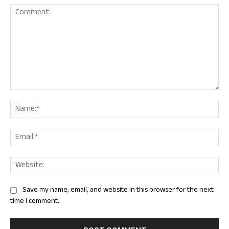
Comment:
Nam
Ema
Web
Save my name, email, and website in this browser for the next
time I comment.