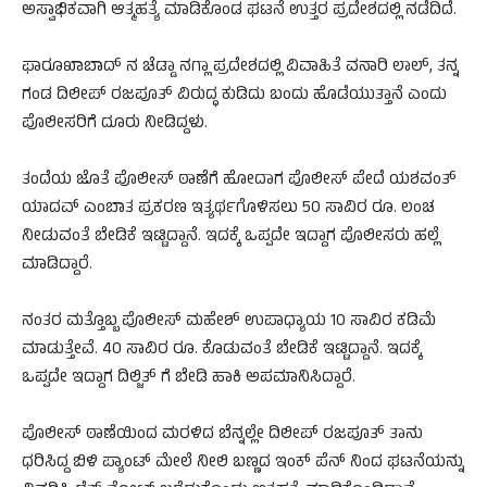
ಅಸ್ವಾಭಿಕವಾಗಿ ಆತ್ಮಹತ್ಯೆ ಮಾಡಿಕೊಂಡ ಘಟನೆ ಉತ್ತರ ಪ್ರದೇಶದಲ್ಲಿ ನಡೆದಿದೆ.
ಫಾರೂಖಾಬಾದ್‌ ನ ಚೆಡ್ಡಾ ನಗ್ಲಾ ಪ್ರದೇಶದಲ್ಲಿ ವಿವಾಹಿತೆ ವನಾರಿ ಲಾಲ್‌, ತನ್ನ
ಗಂಡ ದಿಲೀಪ್‌ ರಜಪೂತ್ ವಿರುದ್ಧ‌ ಕುಡಿದು ಬಂದು ಹೊಡೆಯುತ್ತಾನೆ ಎಂದು
ಪೊಲೀಸರಿಗೆ ದೂರು ನೀಡಿದ್ದಳು.
ತಂದೆಯ ಜೊತೆ ಪೊಲೀಸ್‌ ಠಾಣೆಗೆ ಹೋದಾಗ ಪೊಲೀಸ್‌ ಪೇದೆ ಯಶವಂತ್‌
ಯಾದವ್‌ ಎಂಬಾತ ಪ್ರಕರಣ ಇತ್ಯರ್ಥಗೊಳಿಸಲು 50 ಸಾವಿರ ರೂ. ಲಂಚ
ನೀಡುವಂತೆ ಬೇಡಿಕೆ ಇಟ್ಟಿದ್ದಾನೆ. ಇದಕ್ಕೆ ಒಪ್ಪದೇ ಇದ್ದಾಗ ಪೊಲೀಸರು ಹಲ್ಲೆ
ಮಾಡಿದ್ದಾರೆ.
ನಂತರ ಮತ್ತೊಬ್ಬ ಪೊಲೀಸ್‌ ಮಹೇಶ್‌ ಉಪಾಧ್ಯಾಯ 10 ಸಾವಿರ ಕಡಿಮೆ
ಮಾಡುತ್ತೇವೆ. 40 ಸಾವಿರ ರೂ. ಕೊಡುವಂತೆ ಬೇಡಿಕೆ ಇಟ್ಟಿದ್ದಾನೆ. ಇದಕ್ಕೆ
ಒಪ್ಪದೇ ಇದ್ದಾಗ ದಿಲ್ಜಿತ್‌ ಗೆ ಬೇಡಿ ಹಾಕಿ ಅಪಮಾನಿಸಿದ್ದಾರೆ.
ಪೊಲೀಸ್‌ ಠಾಣೆಯಿಂದ ಮರಳಿದ ಬೆನ್ನಲ್ಲೇ ದಿಲೀಪ್‌ ರಜಪೂತ್‌ ತಾನು
ಧರಿಸಿದ್ದ ಬಿಳಿ ಪ್ಯಾಂಟ್‌ ಮೇಲೆ ನೀಲಿ ಬಣ್ಣದ ಇಂಕ್‌ ಪೆನ್‌ ನಿಂದ ಘಟನೆಯನ್ನು