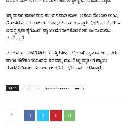
ವಿವರಿಸಿ ಡೆತ್‌ ನೋಟ್‌ ಬರೆದುಕೊಂಡು ಆತ್ಮಹತ್ಯೆ ಮಾಡಿಕೊಂಡಿದ್ದಾನೆ.
ತನ್ನ ಸಾವಿಗೆ ಕಾರಣವಾದ ಪತ್ನಿ ವನವಾರಿ ಲಾಲ್‌, ಆಕೆಯ ಸೋದರ ರಾಜು,
ಸೋದರ ಮಾವ ರಾಜೇಶ್‌ ರಜಪೂತ್‌ ಹಾಗೂ ಇಬ್ಬರು ಪೊಲೀಸ್‌ ಪೇದೆಗಳ
ವಿರುದ್ಧ ಕ್ರಮ ಕೈಗೊಂಡು ನ್ಯಾಯ ದೊರಕಿಸಿಕೊಡಬೇಕು ಎಂದು ಮನವಿ
ಮಾಡಿದ್ದಾನೆ.
ಮಂಗಳವಾರ ಬೆಳಿಗ್ಗೆ ದಿಲೀಪ್‌ ಮೃತದೇಹ ಪತ್ತೆಯಾಗಿದ್ದು, ಕುಟುಂಬದವರು
ಹಾಗೂ ನೆರೆಹೊರೆಯುವರು ಶವವನ್ನು ಮುಂದಿಟ್ಟು ಮೃತನಿಗೆ ನ್ಯಾಯ
ದೊರಕಿಸಿಕೊಡಬೇಕು ಎಂದು ಆಗ್ರಹಿಸಿ ಪ್ರತಿಭಟನೆ ನಡೆಸಿದ್ದಾರೆ.
TAGS
death note
kannada news
sucide