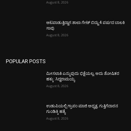
August 8, 2026
ಆಟವಾಡುತ್ತಿದ್ದಾಗ ಶಾಲಾ ಗೇಟ್‌ ಬಿದ್ದು 4 ವರ್ಷದ ಬಾಲಕಿ
ಸಾವು
August 8, 2026
POPULAR POSTS
ಮೀಸಲಾತಿ ಎನ್ನುವುದು ಭಿಕ್ಷೆಯಲ್ಲ, ಅದು ಶೋಷಿತರ
ಹಕ್ಕು: ಸಿದ್ದರಾಮಯ್ಯ
August 8, 2026
ಉಡುಪಿಯಲ್ಲಿ ಗ್ರಾಪಂ ಮಾಜಿ ಅಧ್ಯಕ್ಷ, ಗುತ್ತಿಗೆದಾರನ
ಗುಂಡಿಕ್ಕಿ ಹತ್ಯೆ
August 8, 2026