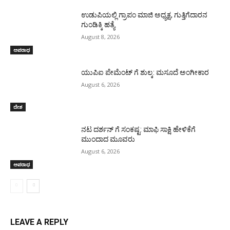
ಉಡುಪಿಯಲ್ಲಿ ಗ್ರಾಪಂ ಮಾಜಿ ಅಧ್ಯಕ್ಷ, ಗುತ್ತಿಗೆದಾರನ
ಗುಂಡಿಕ್ಕಿ ಹತ್ಯೆ
August 8, 2026
ಅಪರಾಧ
ಯುಪಿಐ ಪೇಮೆಂಟ್ ಗೆ ಶುಲ್ಕ: ಮಸೂದೆ ಅಂಗೀಕಾರ
August 6, 2026
ದೇಶ
ನಟ ದರ್ಶನ್ ಗೆ ಸಂಕಷ್ಟ: ಮಾಫಿ ಸಾಕ್ಷಿ ಹೇಳಿಕೆಗೆ
ಮುಂದಾದ ಮೂವರು
August 6, 2026
ಅಪರಾಧ
LEAVE A REPLY