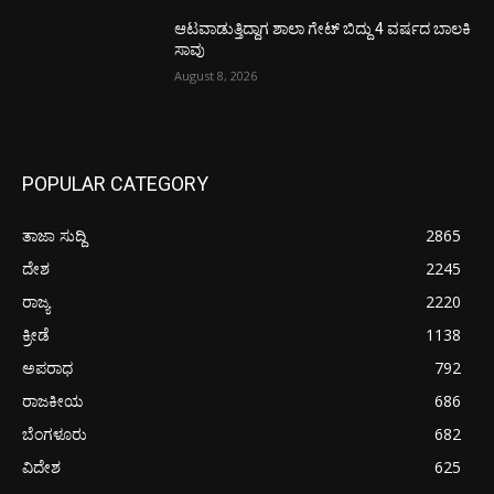
ಆಟವಾಡುತ್ತಿದ್ದಾಗ ಶಾಲಾ ಗೇಟ್‌ ಬಿದ್ದು 4 ವರ್ಷದ ಬಾಲಕಿ
ಸಾವು
August 8, 2026
POPULAR CATEGORY
ತಾಜಾ ಸುದ್ದಿ
2865
ದೇಶ
2245
ರಾಜ್ಯ
2220
ಕ್ರೀಡೆ
1138
ಅಪರಾಧ
792
ರಾಜಕೀಯ
686
ಬೆಂಗಳೂರು
682
ವಿದೇಶ
625