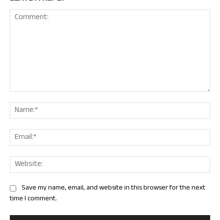
Comment:
Nam
Ema
Web
Save my name, email, and website in this browser for the next
time I comment.