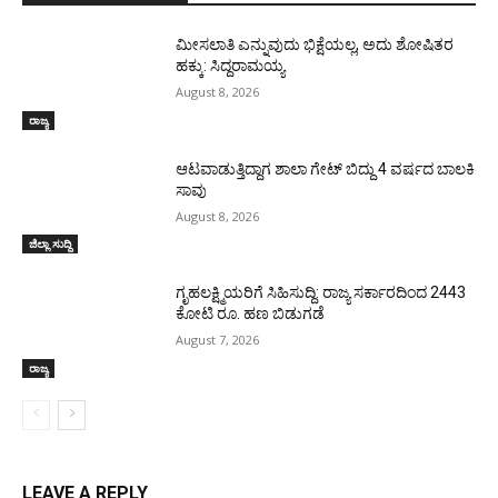
ಮೀಸಲಾತಿ ಎನ್ನುವುದು ಭಿಕ್ಷೆಯಲ್ಲ, ಅದು ಶೋಷಿತರ
ಹಕ್ಕು: ಸಿದ್ದರಾಮಯ್ಯ
August 8, 2026
ರಾಜ್ಯ
ಆಟವಾಡುತ್ತಿದ್ದಾಗ ಶಾಲಾ ಗೇಟ್‌ ಬಿದ್ದು 4 ವರ್ಷದ ಬಾಲಕಿ
ಸಾವು
August 8, 2026
ಜಿಲ್ಲಾ ಸುದ್ದಿ
ಗೃಹಲಕ್ಷ್ಮಿಯರಿಗೆ ಸಿಹಿಸುದ್ದಿ: ರಾಜ್ಯ ಸರ್ಕಾರದಿಂದ 2443
ಕೋಟಿ ರೂ. ಹಣ ಬಿಡುಗಡೆ
August 7, 2026
ರಾಜ್ಯ
LEAVE A REPLY