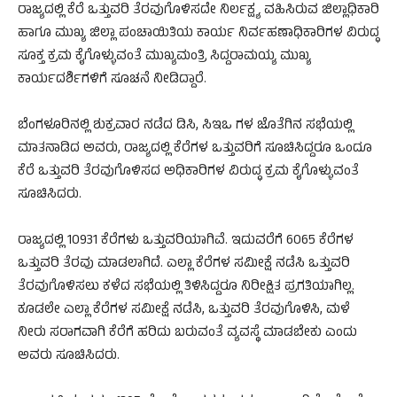
ರಾಜ್ಯದಲ್ಲಿ ಕೆರೆ ಒತ್ತುವರಿ ತೆರವುಗೊಳಿಸದೇ ನಿರ್ಲಕ್ಷ್ಯ ವಹಿಸಿರುವ ಜಿಲ್ಲಾಧಿಕಾರಿ
ಹಾಗೂ ಮುಖ್ಯ ಜಿಲ್ಲಾ ಪಂಚಾಯಿತಿಯ ಕಾರ್ಯ ನಿರ್ವಹಣಾಧಿಕಾರಿಗಳ ವಿರುದ್ಧ
ಸೂಕ್ತ ಕ್ರಮ ಕೈಗೊಳ್ಳುವಂತೆ ಮುಖ್ಯಮಂತ್ರಿ ಸಿದ್ದರಾಮಯ್ಯ ಮುಖ್ಯ
ಕಾರ್ಯದರ್ಶಿಗಳಿಗೆ ಸೂಚನೆ ನೀಡಿದ್ದಾರೆ.
ಬೆಂಗಳೂರಿನಲ್ಲಿ ಶುಕ್ರವಾರ ನಡೆದ ಡಿಸಿ, ಸಿಇಒ ಗಳ ಜೊತೆಗಿನ ಸಭೆಯಲ್ಲಿ
ಮಾತನಾಡಿದ ಅವರು, ರಾಜ್ಯದಲ್ಲಿ ಕೆರೆಗಳ ಒತ್ತುವರಿಗೆ ಸೂಚಿಸಿದ್ದರೂ ಒಂದೂ
ಕೆರೆ ಒತ್ತುವರಿ ತೆರವುಗೊಳಿಸದ ಅಧಿಕಾರಿಗಳ ವಿರುದ್ಧ ಕ್ರಮ ಕೈಗೊಳ್ಳುವಂತೆ
ಸೂಚಿಸಿದರು.
ರಾಜ್ಯದಲ್ಲಿ 10931 ಕೆರೆಗಳು ಒತ್ತುವರಿಯಾಗಿವೆ. ಇದುವರೆಗೆ 6065 ಕೆರೆಗಳ
ಒತ್ತುವರಿ ತೆರವು ಮಾಡಲಾಗಿದೆ. ಎಲ್ಲಾ ಕೆರೆಗಳ ಸಮೀಕ್ಷೆ ನಡೆಸಿ ಒತ್ತುವರಿ
ತೆರವುಗೊಳಿಸಲು ಕಳೆದ ಸಭೆಯಲ್ಲಿ ತಿಳಿಸಿದ್ದರೂ ನಿರೀಕ್ಷಿತ ಪ್ರಗತಿಯಾಗಿಲ್ಲ.
ಕೂಡಲೇ ಎಲ್ಲಾ ಕೆರೆಗಳ ಸಮೀಕ್ಷೆ ನಡೆಸಿ, ಒತ್ತುವರಿ ತೆರವುಗೊಳಿಸಿ, ಮಳೆ
ನೀರು ಸರಾಗವಾಗಿ ಕೆರೆಗೆ ಹರಿದು ಬರುವಂತೆ ವ್ಯವಸ್ಥೆ ಮಾಡಬೇಕು ಎಂದು
ಅವರು ಸೂಚಿಸಿದರು.