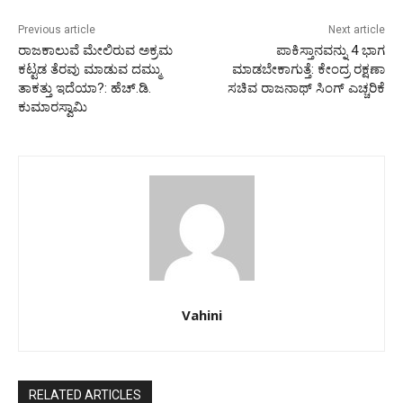
Previous article
Next article
ರಾಜಕಾಲುವೆ ಮೇಲಿರುವ ಅಕ್ರಮ
ಪಾಕಿಸ್ತಾನವನ್ನು 4 ಭಾಗ
ಕಟ್ಟಡ ತೆರವು ಮಾಡುವ ದಮ್ಮು
ಮಾಡಬೇಕಾಗುತ್ತೆ: ಕೇಂದ್ರ ರಕ್ಷಣಾ
ತಾಕತ್ತು ಇದೆಯಾ?: ಹೆಚ್.ಡಿ.
ಸಚಿವ ರಾಜನಾಥ್ ಸಿಂಗ್ ಎಚ್ಚರಿಕೆ
ಕುಮಾರಸ್ವಾಮಿ
Vahini
RELATED ARTICLES