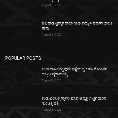
August 8, 2026
ಆಟವಾಡುತ್ತಿದ್ದಾಗ ಶಾಲಾ ಗೇಟ್‌ ಬಿದ್ದು 4 ವರ್ಷದ ಬಾಲಕಿ
ಸಾವು
August 8, 2026
POPULAR POSTS
ಮೀಸಲಾತಿ ಎನ್ನುವುದು ಭಿಕ್ಷೆಯಲ್ಲ, ಅದು ಶೋಷಿತರ
ಹಕ್ಕು: ಸಿದ್ದರಾಮಯ್ಯ
August 8, 2026
ಉಡುಪಿಯಲ್ಲಿ ಗ್ರಾಪಂ ಮಾಜಿ ಅಧ್ಯಕ್ಷ, ಗುತ್ತಿಗೆದಾರನ
ಗುಂಡಿಕ್ಕಿ ಹತ್ಯೆ
August 8, 2026