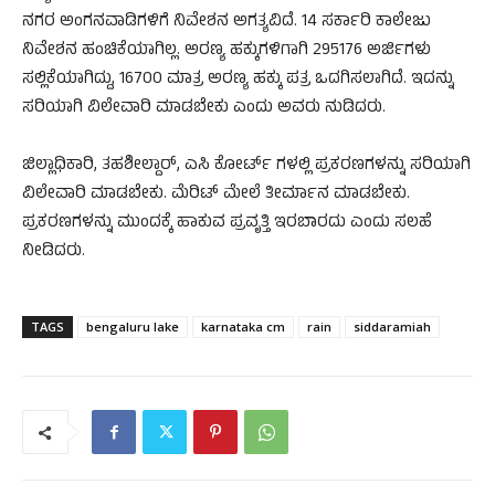
ನಗರ ಅಂಗನವಾಡಿಗಳಿಗೆ ನಿವೇಶನ ಅಗತ್ಯವಿದೆ. 14 ಸರ್ಕಾರಿ ಕಾಲೇಜು
ನಿವೇಶನ ಹಂಚಿಕೆಯಾಗಿಲ್ಲ. ಅರಣ್ಯ ಹಕ್ಕುಗಳಿಗಾಗಿ 295176 ಅರ್ಜಿಗಳು
ಸಲ್ಲಿಕೆಯಾಗಿದ್ದು, 16700 ಮಾತ್ರ ಅರಣ್ಯ ಹಕ್ಕು ಪತ್ರ ಒದಗಿಸಲಾಗಿದೆ. ಇದನ್ನು
ಸರಿಯಾಗಿ ವಿಲೇವಾರಿ ಮಾಡಬೇಕು ಎಂದು ಅವರು ನುಡಿದರು.
ಜಿಲ್ಲಾಧಿಕಾರಿ, ತಹಶೀಲ್ದಾರ್, ಎಸಿ ಕೋರ್ಟ್ ಗಳಲ್ಲಿ ಪ್ರಕರಣಗಳನ್ನು ಸರಿಯಾಗಿ
ವಿಲೇವಾರಿ ಮಾಡಬೇಕು. ಮೆರಿಟ್ ಮೇಲೆ ತೀರ್ಮಾನ ಮಾಡಬೇಕು.
ಪ್ರಕರಣಗಳನ್ನು ಮುಂದಕ್ಕೆ ಹಾಕುವ ಪ್ರವೃತ್ತಿ ಇರಬಾರದು ಎಂದು ಸಲಹೆ
ನೀಡಿದರು.
TAGS
bengaluru lake
karnataka cm
rain
siddaramiah