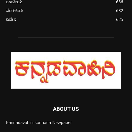
ರಾಜಕೀಯ
686
ಬೆಂಗಳೂರು
682
ವಿದೇಶ
625
ABOUT US
Kannadavahini kannada Newpaper