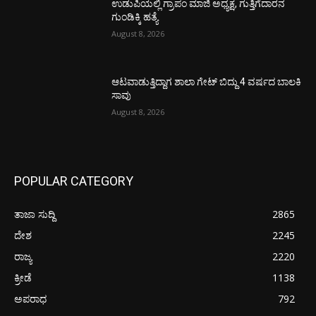
ಉಡುಪಿಯಲ್ಲಿ ಗ್ರಾಪಂ ಮಾಜಿ ಅಧ್ಯಕ್ಷ, ಗುತ್ತಿಗೆದಾರನ
ಗುಂಡಿಕ್ಕಿ ಹತ್ಯೆ
August 8, 2026
ಆಟವಾಡುತ್ತಿದ್ದಾಗ ಶಾಲಾ ಗೇಟ್‌ ಬಿದ್ದು 4 ವರ್ಷದ ಬಾಲಕಿ
ಸಾವು
August 8, 2026
POPULAR CATEGORY
ತಾಜಾ ಸುದ್ದಿ
2865
ದೇಶ
2245
ರಾಜ್ಯ
2220
ಕ್ರೀಡೆ
1138
ಅಪರಾಧ
792