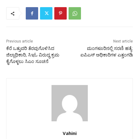
Previous article
Next article
ಕೆರೆ ಒತ್ತುವರಿ ತೆರವುಗೊಳಿಸಿದ
ಮಂಗಳೂರಿನಲ್ಲಿ ಸರಣಿ ಹತ್ಯೆ:
ಜಿಲ್ಲಾಧಿಕಾರಿ, ಸಿಇಓ ವಿರುದ್ಧ ಕ್ರಮ
ಐಪಿಎಸ್ ಅಧಿಕಾರಿಗಳ ಎತ್ತಂಗಡಿ
ಕೈಗೊಳ್ಳಲು ಸಿಎಂ ಸೂಚನೆ
Vahini