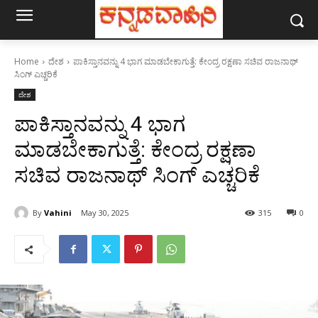
Home
ದೇಶ
ಪಾಕಿಸ್ತಾನವನ್ನು 4 ಭಾಗ ಮಾಡಬೇಕಾಗುತ್ತೆ: ಕೇಂದ್ರ ರಕ್ಷಣಾ ಸಚಿವ ರಾಜನಾಥ್
ಸಿಂಗ್ ಎಚ್ಚರಿಕೆ
ದೇಶ
ಪಾಕಿಸ್ತಾನವನ್ನು 4 ಭಾಗ
ಮಾಡಬೇಕಾಗುತ್ತೆ: ಕೇಂದ್ರ ರಕ್ಷಣಾ
ಸಚಿವ ರಾಜನಾಥ್ ಸಿಂಗ್ ಎಚ್ಚರಿಕೆ
By
Vahini
May 30, 2025
315
0