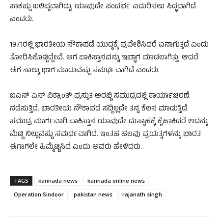
ಸಾಕಷ್ಟು ಬಲಿಷ್ಠವಾಗಿದ್ದು, ಯಾವುದೇ ಸಂದರ್ಭ ಎದುರಿಸಲು ಸಿದ್ಧವಾಗಿದೆ
ಎಂದರು.
1971ರಲ್ಲಿ ಭಾರತೀಯ ನೌಕಾಪಡೆ ಯುದ್ಧಕ್ಕೆ ಪ್ರವೇಶಿಸಿದರೆ ಏನಾಗುತ್ತದೆ ಎಂದು
ತೋರಿಸಿಕೊಟ್ಟಿದ್ದೇವೆ. ಆಗ ಪಾಕಿಸ್ತಾನವನ್ನು ಇಬ್ಭಾಗ ಮಾಡಲಾಗಿತ್ತು. ಆದರೆ
ಈಗ ನಾಲ್ಕು ಭಾಗ ಮಾಡುವಷ್ಟು ಸಮರ್ಥವಾಗಿದೆ ಎಂದರು.
ಐಎನ್ ಎಸ್ ವಿಕ್ರಾಂತ್ ಪ್ರಸ್ತುತ ಅರಬ್ಬಿ ಸಮುದ್ರದಲ್ಲಿ ಕಾರ್ಯಾಚರಣೆ
ನಡೆಸುತ್ತಿದೆ. ಭಾರತೀಯ ನೌಕಾಪಡೆ ಸದ್ದಿಲ್ಲದೇ ತನ್ನ ಕೆಲಸ ಮಾಡುತ್ತಿದೆ.
ಸಮುದ್ರ ಮಾರ್ಗವಾಗಿ ಪಾಕಿಸ್ತಾನ ಯಾವುದೇ ದುಸ್ಸಾಹಕ್ಕೆ ಕೈಹಾಕಿದರೆ ಅದನ್ನು
ಮೆಟ್ಟಿ ನಿಲ್ಲುವಷ್ಟು ಸಮರ್ಥವಾಗಿದೆ. ಇಂತಹ ಹಲವು ಪ್ರಯತ್ನಗಳನ್ನು ಭಾರತ
ಈಗಾಗಲೇ ಹಿಮ್ಮೆಟ್ಟಿಸಿದೆ ಎಂದು ಅವರು ಹೇಳಿದರು.
TAGS
kannada news
kannada online news
Operation Sindoor
pakistan news
rajanath singh