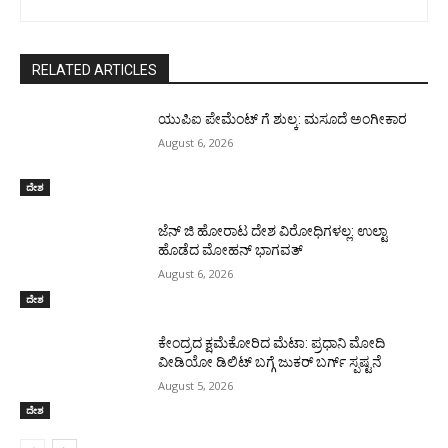
RELATED ARTICLES
ಯುಪಿಐ ಪೇಮೆಂಟ್ ಗೆ ಶುಲ್ಕ: ಮಸೂದೆ ಅಂಗೀಕಾರ
August 6, 2026
ದೇಶ
ಜೆನ್ ಜಿ ಹೋರಾಟ ದೇಶ ವಿರೋಧಿಗಳಲ್ಲ: ಉಲ್ಟಾ
ಹೊಡೆದ ಮೋಹನ್ ಭಾಗವತ್
August 6, 2026
ದೇಶ
ಕೇಂದ್ರದ ಕ್ಷಮೆಕೋರಿದ ಮೆಟಾ: ಪ್ರಧಾನಿ ಮೋದಿ
ವೀಡಿಯೋ ಡಿಲಿಟ್ ಬಗ್ಗೆ ಜುಕರ್ ಬರ್ಗ್ ಸ್ಪಷ್ಟನೆ
August 5, 2026
ದೇಶ