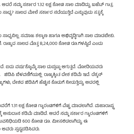
ಆದರೆ ನಮ್ಮ ಸರ್ಕಾರ 1.32 ಲಕ್ಷ ಕೋಟಿ ಸಾಲ ಮಾಡಿದ್ದು, ಬಜೆಟ್ ಗಾತ್ರ
ಧ್ಯ? ಸಾಲದ ಮೇಲೆ ಸರ್ಕಾರ ನಡೆಯುತ್ತಿದೆ ಎನ್ನುವುದು ಸತ್ಯಕ್ಕೆ
ಧ್ಯವಿಲ್ಲ. ಸಮಾಜ ಕಲ್ಯಾಣ ಹಾಗೂ ಅಭಿವೃದ್ಧಿಗಾಗಿ ಸಾಲ ಮಾಡಬೇಕು.
ರಾಜ್ಯದ ಸಾಲದ ಮೊತ್ತ 8,24,000 ಕೋಟಿ ರೂ.ಗಳಷ್ಟಿದೆ ಎಂದು
ೆ. ಐದು ವರ್ಷಕ್ಕೊಮ್ಮೆ ಸಾಲ ದುಪ್ಪಟ್ಟು ಆಗುತ್ತದೆ. ಮೋದಿಯವರು
ಿಡಿಪಿ ಬೆಳವಣಿಗೆಯಲ್ಲಿ ರಾಜ್ಯಕ್ಕಿಂತ ದೇಶ ಕಡಿಮೆ ಇದೆ. ಡೆಕ್ಕನ್
್ಯಗಳು, ದೇಶದ ಜಿಡಿಪಿಗೆ ಹೆಚ್ಚಿನ ಕೊಡುಗೆ ನೀಡುತ್ತಿದ್ದು, ಅದರಲ್ಲಿ
ರೆಗೆ 1.31 ಲಕ್ಷ ಕೋಟಿ ಗ್ಯಾರಂಟಿಗಳಿಗೆ ವೆಚ್ಚ ಮಾಡಲಾಗಿದೆ. ಮಹಾರಾಷ್ಟ್ರ
ೆ ಅನುದಾನ ಕಡಿಮೆ ಮಾಡಿದೆ. ಆದರೆ ನಮ್ಮ ಸರ್ಕಾರ ಗ್ಯಾರಂಟಿಗಳಿಗೆ
 ಯುವನಿಧಿಯಡಿ 600 ಕೋಟಿ ರೂ. ಮೀಸಲಿಡಲಾಗಿದ್ದು, ಈ
ಅವರು ಸ್ಪಷ್ಟಪಡಿಸಿದರು.