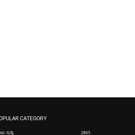
OPULAR CATEGORY
ಜಾ ಸುದ್ದಿ
2865