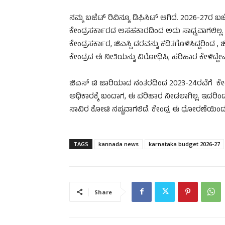
ನಮ್ಮ ಬಜೆಟ್ ರಿವಿನ್ಯೂ ಡಿಫಿಸಿಟ್ ಆಗಿದೆ. 2026-27ರ ಬಜೆ
ಕೇಂದ್ರಸರ್ಕಾರದ ಅಸಹಕಾರದಿಂದ ಅದು ಸಾಧ್ಯವಾಗಲಿಲ್ಲ. ರ
ಕೇಂದ್ರಸರ್ಕಾರ, ಜಿಎಸ್ಟಿ ದರವನ್ನು ಕಡಿತಗೊಳಿಸಿದ್ದರಿಂದ
ಕೇಂದ್ರದ ಈ ನೀತಿಯನ್ನು ವಿರೋಧಿಸಿ, ಪರಿಹಾರ ಕೇಳಿದ್ದೇ
ಜಿಎಸ್ ಟಿ ಜಾರಿಯಾದ ನಂತರದಿಂದ 2023-24ರವೆಗೆ ಕೇಂದ್ರ 
ಅಧಿಕಾರಕ್ಕೆ ಬಂದಾಗ, ಈ ಪರಿಹಾರ ನೀಡಲಾಗಿಲ್ಲ. ಇದರಿಂದ ರ
ಸಾವಿರ ಕೋಟಿ ನಷ್ಟವಾಗಲಿದೆ. ಕೇಂದ್ರ ಈ ಧೋರಣೆಯಿಂದ ರಾ
TAGS
kannada news
karnataka budget 2026-27
Share