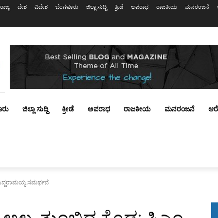
ರಾಜ್ಯ
ದೇಶ
ವಿದೇಶ
ಬೆಂಗಳೂರು
ಜಿಲ್ಲಾ ಸುದ್ದಿ
ಕ್ರೀಡೆ
ಅಪರಾಧ
ರಾಜಕೀಯ
ಮನರಂಜನೆ
ೂರು
ಜಿಲ್ಲಾ ಸುದ್ದಿ
ಕ್ರೀಡೆ
ಅಪರಾಧ
ರಾಜಕೀಯ
ಮನರಂಜನೆ
ಆರ
ಸಿದ್ದರಾಮಯ್ಯ ಸಮರ್ಥನೆ