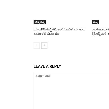
ಜಿಲ್ಲಾ ಸುದ್ದಿ
ರಾಜ್ಯ
ಯಾದಗಿರಿಯಲ್ಲಿ ಕೆಮಿಕಲ್ ಸೋರಿಕೆ: ಮೂವರು
ರಾಯಚೂರು-ಕೊಪ್
ಕಾರ್ಮಿಕರ ದುರ್ಮರಣ
ಕೈಕೊಟ್ಟ ಮಳೆ: ಅ
LEAVE A REPLY