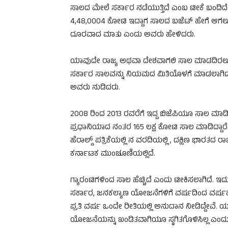
ಸಾಲದ ಮೇಲೆ ಸರ್ಕಾರ ನಡೆಯುತ್ತಿದೆ ಎಂಬ ಟೀಕೆ ಬಂದಿದೆ. 
4,48,0004 ಕೋಟಿ ಇದ್ದಾಗ ಸಾಲದ ಬಜೆಟ್ ಹೇಗೆ ಆಗಲು ಸಾ
ದೂರವಾದ ಮಾತು ಎಂದು ಅವರು ಹೇಳಿದರು.
ಯಾವುದೇ ರಾಜ್ಯ ಅಥವಾ ದೇಶವಾಗಲಿ ಸಾಲ ಮಾಡದಿರಲು ಸಾ
ಸರ್ಕಾರ ಸಾಲವನ್ನು ನಿಯಮದ ಮಿತಿಯೊಳಗೆ ಮಾಡಲಾಗಿದೆ. 
ಅವರು ನುಡಿದರು.
2008 ರಿಂದ 2013 ರವರೆಗೆ ಇದ್ದ ಬಿಜೆಪಿಯೂ ಸಾಲ ಮಾಡಿದ
ಪ್ರಧಾನಿಯಾದ ನಂತರ 165 ಲಕ್ಷ ಕೋಟಿ ಸಾಲ ಮಾಡಿದ್ದಾರೆ. ಜ
ಹೆರಾಲ್ಡ್ ಪತ್ರಿಕೆಯಲ್ಲಿ ನ ವರದಿಯಲ್ಲಿ , ದಕ್ಷಿಣ ಭಾರತದ ರಾಜ
ಕರ್ನಾಟಕ ಮುಂಚೂಣಿಯಲ್ಲಿದೆ.
ಗ್ಯಾರಂಟಿಗಳಿಂದ ಸಾಲ ಹೆಚ್ಚಿದೆ ಎಂದು ಟೀಕಿಸಲಾಗಿದೆ. ಇದುವ
ಸರ್ಕಾರ, ಜನಕಲ್ಯಾಣ ಯೋಜನೆಗಳಿಗೆ ವರ್ಷದಿಂದ ವರ್ಷಕ್ಕ
ಪ್ರತಿ ವರ್ಷ ಒಂದೇ ರೀತಿಯಲ್ಲಿ ಅನುದಾನ ನೀಡಿದ್ದೇವೆ.
ಯೋಜನೆಯನ್ನು ಖಂಡಿತವಾಗಿಯೂ ಸ್ಥಗಿತಗೊಳಿಸಿಲ್ಲ ಎಂದು 