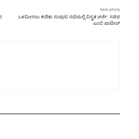
Next article
ರ
ಒಳಮೀಸಲು ಕುರಿತು ಸಂಪುಟ ಸಭೆಯಲ್ಲಿ ವಿಸ್ತೃತ ಚರ್ಚೆ: ಸಚಿವ
ಎಂಬಿ ಪಾಟೀಲ್