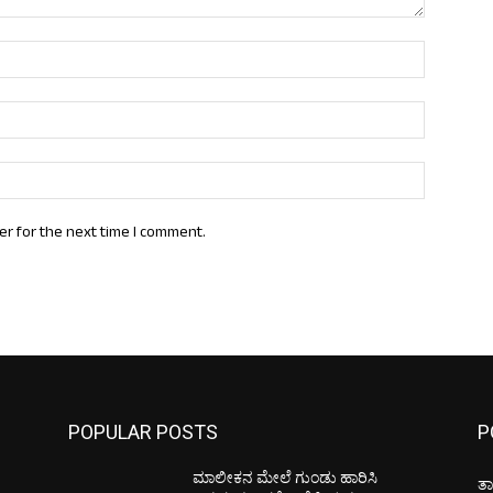
Name:*
Email:*
Website:
er for the next time I comment.
POPULAR POSTS
P
ಮಾಲೀಕನ ಮೇಲೆ ಗುಂಡು ಹಾರಿಸಿ
ತಾ