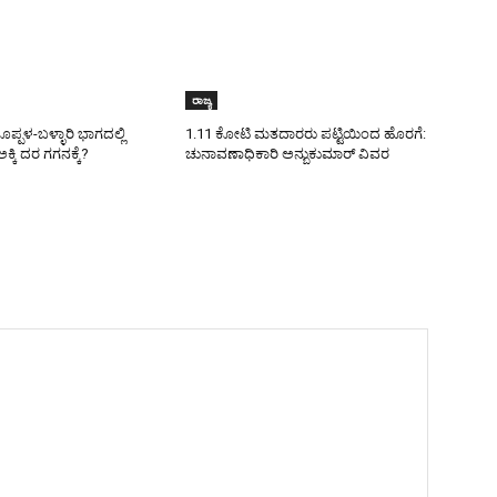
ರಾಜ್ಯ
ಪಳ-ಬಳ್ಳಾರಿ ಭಾಗದಲ್ಲಿ
1.11 ಕೋಟಿ ಮತದಾರರು ಪಟ್ಟಿಯಿಂದ ಹೊರಗೆ:
ಕ್ಕಿ ದರ ಗಗನಕ್ಕೆ?
ಚುನಾವಣಾಧಿಕಾರಿ ಅನ್ಬುಕುಮಾರ್ ವಿವರ