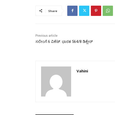
Share
Previous article
ಸಲೀಂಗೆ 6 ವಿಕೆಟ್:‌ ಭಾರತ 564/8 ಡಿಕ್ಲೇರ್‌
Vahini