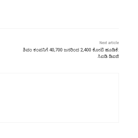
Next article
ಶಿವಂ ಕಂಪನಿಗೆ 40,700 ಜನರಿಂದ 2,400 ಕೋಟಿ ಹೂಡಿಕೆ:
ಸಿಐಡಿ ಡಿಐಜಿ