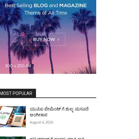
MOST POPULAR
ಯುಪಿಐ ಪೇಮೆಂಟ್ ಗೆ ಶುಲ್ಕ: ಮಸೂದೆ
ಅಂಗೀಕಾರ
August 6, 2026