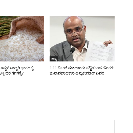
ರಾಜ್ಯ
ಪಳ-ಬಳ್ಳಾರಿ ಭಾಗದಲ್ಲಿ
1.11 ಕೋಟಿ ಮತದಾರರು ಪಟ್ಟಿಯಿಂದ ಹೊರಗೆ:
ಕ್ಕಿ ದರ ಗಗನಕ್ಕೆ?
ಚುನಾವಣಾಧಿಕಾರಿ ಅನ್ಬುಕುಮಾರ್ ವಿವರ