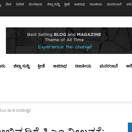
ಯ
ದೇಶ
ವಿದೇಶ
ಬೆಂಗಳೂರು
ಜಿಲ್ಲಾ ಸುದ್ದಿ
ಕ್ರೀಡೆ
ಅಪರಾಧ
ರಾಜಕೀಯ
ಮನರಂಜನೆ
ಆರೋ
ೂರು
ಜಿಲ್ಲಾ ಸುದ್ದಿ
ಕ್ರೀಡೆ
ಅಪರಾಧ
ರಾಜಕೀಯ
ಮನರಂಜನೆ
ಆರ
ಡಿಸಿಎಂ ಡಾ.ಜಿ.ಪರಮೇಶ್ವರ