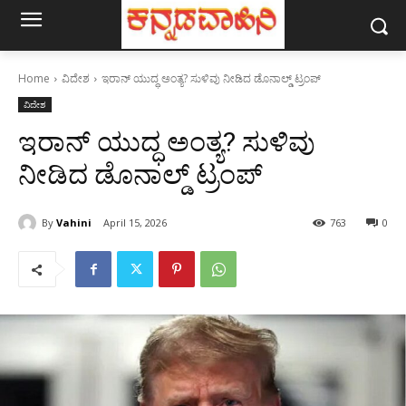
Home
ವಿದೇಶ
ಇರಾನ್ ಯುದ್ಧ ಅಂತ್ಯ? ಸುಳಿವು ನೀಡಿದ ಡೊನಾಲ್ಡ್ ಟ್ರಂಪ್
ವಿದೇಶ
ಇರಾನ್ ಯುದ್ಧ ಅಂತ್ಯ? ಸುಳಿವು
ನೀಡಿದ ಡೊನಾಲ್ಡ್ ಟ್ರಂಪ್
By
Vahini
April 15, 2026
763
0