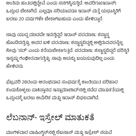
ಅಂತಿಮ ಹಂತದಲ್ಲಿದ್ದೇವೆ ಎಂದು ನನಗನ್ನಿಸುತ್ತಿದೆ. ಅವರಿಗೂ(ಇರಾನ್)
ಒಪ್ಪಂದ ಬೇಕಾಗಿದೆ. ಎಲ್ಲವೂ ಸರಿಯಾದರೂ ಇರಾನ್ ಮತ್ತೆ ಯಥಾಸ್ಥಿತಿಗೆ
ಬರಲು 20 ವರ್ಷಗಳೇ ಬೇಕಾಗಬಹುದು ಎಂದು ಹೇಳಿದ್ದಾರೆ.
ನಾವು ಯುದ್ದ ಮಾಡದೇ ಇರುತ್ತಿದ್ದರೆ ಇರಾನ್​ ಪರಮಾಣು ಶಸ್ತ್ರಾಸ್ತ್ರ
ಹೊಂದಿರುತ್ತಿತ್ತು. ಅವರ ಬಳಿ ಪರಮಾಣು ಶಸ್ತ್ರಾಸ್ತ್ರವಿದ್ದಲ್ಲಿ ಅಲ್ಲಿರುವವರನ್ನೆಲ್ಲ
ನೀವು ‘ಸರ್’​ ಎಂದು ಕರೆಯಬೇಕಾಗುತ್ತದೆ. ಪರಮಾಣು ಶಸ್ತ್ರಾಸ್ತ್ರವಿದ್ದರೆ ಪರಿಸ್ಥಿತಿ
ಇನ್ನಷ್ಟು ಗಂಭೀರವಾಗುತ್ತಿತ್ತು. ನಾವು ಅದನ್ನು ಬಯಸುವುದಿಲ್ಲ ಎಂದು
ಹೇಳಿದರು.
ಫೆಬ್ರವರಿ 28ರಂದು ಆರಂಭವಾದ ಸಂಘರ್ಷಕ್ಕೆ ಶಾಂತಿಯುತ ಪರಿಹಾರ
ಕಂಡುಕೊಳ್ಳಲು ಪಾಕಿಸ್ತಾನದ ಇಸ್ಲಾಮಾಬಾದ್‌ನಲ್ಲಿ ನಡೆದ ಮಾತುಕತೆಯಲ್ಲಿ
ಒಪ್ಪಂದಕ್ಕೆ ಬರಲು ಅಮೆರಿಕ ಮತ್ತು ಇರಾನ್ ವಿಫಲವಾಗಿದೆ.
ಲೆಬನಾನ್- ಇಸ್ರೇಲ್ ಮಾತುಕತೆ
ಮಂಗಳವಾರ ವಾಷಿಂಗ್ಟನ್‌ನಲ್ಲಿ ಲೆಬನಾನ್ ಮತ್ತು ಇಸ್ರೇಲ್ ನಡುವೆ