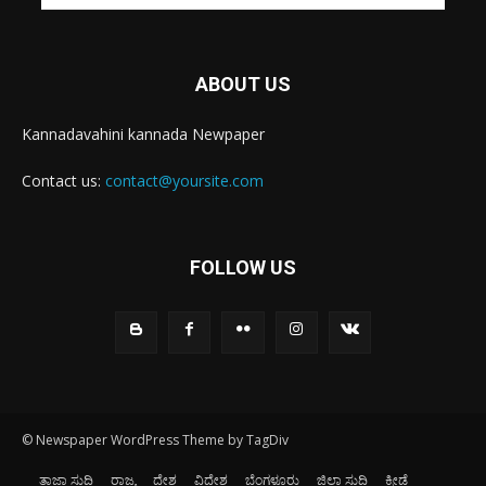
ABOUT US
Kannadavahini kannada Newpaper
Contact us:
contact@yoursite.com
FOLLOW US
© Newspaper WordPress Theme by TagDiv
ತಾಜಾ ಸುದ್ದಿ
ರಾಜ್ಯ
ದೇಶ
ವಿದೇಶ
ಬೆಂಗಳೂರು
ಜಿಲ್ಲಾ ಸುದ್ದಿ
ಕ್ರೀಡೆ