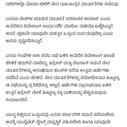
ದಶಕಗಳಲ್ಲೇ ಮೊದಲ ಬಾರಿಗೆ ನೇರ ರಾಜತಾಂತ್ರಿಕ ಮಾತುಕತೆಗಳು ನಡೆದವು.
ಎರಡೂ ದೇಶಗಳ ನಡುವಿನ ಮಾತುಕತೆ ‘ಐತಿಹಾಸಿಕ ಅವಕಾಶ’ ಎಂದು
ಅಮೆರಿಕದ ವಿದೇಶಾಂಗ ಕಾರ್ಯದರ್ಶಿ ಮಾರ್ಕೊ ರುಬಿಯೊ ಬಣ್ಣಿಸಿದ್ದಾರೆ.
ಆದರೆ ತಕ್ಷಣವೇ ಯಾವುದೇ ಮಹತ್ವದ ಒಪ್ಪಂದ ಏರ್ಪಡುವುದಿಲ್ಲ ಎಂದು
ಅವರು ಸ್ಪಷ್ಟಪಡಿಸಿದ್ದಾರೆ.
ಎರಡು ಗಂಟೆಗಳ ಕಾಲ ನಡೆದ ಸಭೆ ಬಳಿಕ ಅಮೆರಿಕ ವಿದೇಶಾಂಗ ಇಲಾಖೆ
ಹೇಳಿಕೆ ಬಿಡುಗಡೆ ಮಾಡಿದ್ದು, ಇಸ್ರೇಲ್ ಮತ್ತು ಲೆಬನಾನ್ ನಡುವೆ ನೇರ
ಮಾತುಕತೆಗಳನ್ನು ಆರಂಭಿಸುವ ಹಂತಗಳ ಕುರಿತು ಉತ್ತಮ ಚರ್ಚೆಗಳು
ನಡೆದಿವೆ ಎಂದು ಹೇಳಿದೆ. ನೇರ ಮಾತುಕತೆಗಳನ್ನು ವಿರೋಧಿಸಿರುವ ಹಿಜ್ಬುಲ್ಲಾ
ಈ ಸಭೆಯನ್ನು ಪ್ರತಿನಿಧಿಸಿಲ್ಲ. ಅಲ್ಲದೆ, ಚರ್ಚೆಗಳು ಪ್ರಾರಂಭವಾದ ಬಳಿಕ
ಉತ್ತರ ಇಸ್ರೇಲ್ ಮೇಲೆ ಹಿಜ್ಬುಲ್ಲಾ ತನ್ನ ದಾಳಿಯನ್ನು ಹೆಚ್ಚಿಸಿರುವುದು
ಕಂಡುಬಂದಿದೆ.
ಯುದ್ಧ ನಿಲ್ಲಿಸುವ ಒಪ್ಪಂದವು ಎರಡು ಸರ್ಕಾರಗಳ ನಡುವೆ ನಡೆಯಬೇಕು.
ಅದಕ್ಕೆ ಯುನೈಟೆಡ್ ಸ್ಟೇಟ್ಸ್ ಮಧ್ಯಸ್ಥಿಕೆ ವಹಿಸಬೇಕು ಹಾಗೂ ಯಾವುದೇ