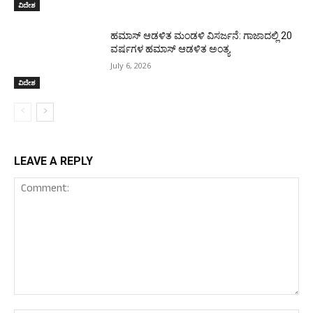
ವಿದೇಶ
ಹಮಾಸ್ ಆಡಳಿತ ಮಂಡಳಿ ವಿಸರ್ಜನೆ: ಗಾಜಾದಲ್ಲಿ 20
ವರ್ಷಗಳ ಹಮಾಸ್ ಆಡಳಿತ ಅಂತ್ಯ
July 6, 2026
ವಿದೇಶ
LEAVE A REPLY
Comment: