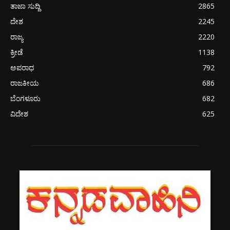
ತಾಜಾ ಸುದ್ದಿ
2865
ದೇಶ
2245
ರಾಜ್ಯ
2220
ಕ್ರೀಡೆ
1138
ಅಪರಾಧ
792
ರಾಜಕೀಯ
686
ಬೆಂಗಳೂರು
682
ವಿದೇಶ
625