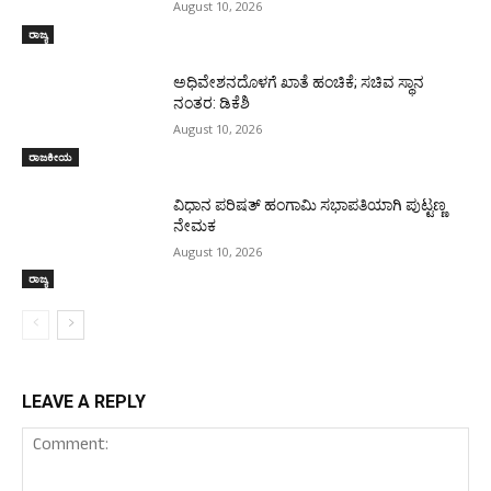
August 10, 2026
ರಾಜ್ಯ
ಅಧಿವೇಶನದೊಳಗೆ ಖಾತೆ ಹಂಚಿಕೆ; ಸಚಿವ ಸ್ಥಾನ
ನಂತರ: ಡಿಕೆಶಿ
August 10, 2026
ರಾಜಕೀಯ
ವಿಧಾನ ಪರಿಷತ್ ಹಂಗಾಮಿ ಸಭಾಪತಿಯಾಗಿ ಪುಟ್ಟಣ್ಣ
ನೇಮಕ
August 10, 2026
ರಾಜ್ಯ
LEAVE A REPLY