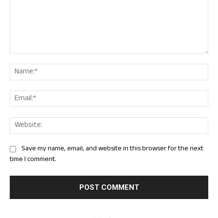
Comment:
Nam
Ema
Web
Save my name, email, and website in this browser for the next
time I comment.