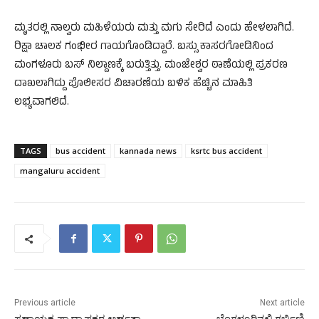
ಮೃತರಲ್ಲಿ ನಾಲ್ವರು ಮಹಿಳೆಯರು ಮತ್ತು ಮಗು ಸೇರಿದೆ ಎಂದು ಹೇಳಲಾಗಿದೆ.
ರಿಕ್ಷಾ ಚಾಲಕ ಗಂಭೀರ ಗಾಯಗೊಂಡಿದ್ದಾರೆ. ಬಸ್ಸು ಕಾಸರಗೋಡಿನಿಂದ
ಮಂಗಳೂರು ಬಸ್ ನಿಲ್ದಾಣಕ್ಕೆ ಬರುತ್ತಿತ್ತು. ಮಂಜೇಶ್ವರ ಠಾಣೆಯಲ್ಲಿ ಪ್ರಕರಣ
ದಾಖಲಾಗಿದ್ದು ಪೊಲೀಸರ ವಿಚಾರಣೆಯ ಬಳಿಕ ಹೆಚ್ಚಿನ ಮಾಹಿತಿ
ಲಭ್ಯವಾಗಲಿದೆ.
TAGS
bus accident
kannada news
ksrtc bus accident
mangaluru accident
Previous article
Next article