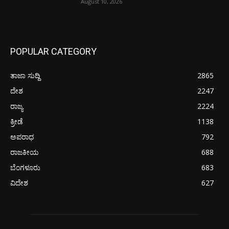
August 10, 2026
POPULAR CATEGORY
ತಾಜಾ ಸುದ್ದಿ
2865
ದೇಶ
2247
ರಾಜ್ಯ
2224
ಕ್ರೀಡೆ
1138
ಅಪರಾಧ
792
ರಾಜಕೀಯ
688
ಬೆಂಗಳೂರು
683
ವಿದೇಶ
627