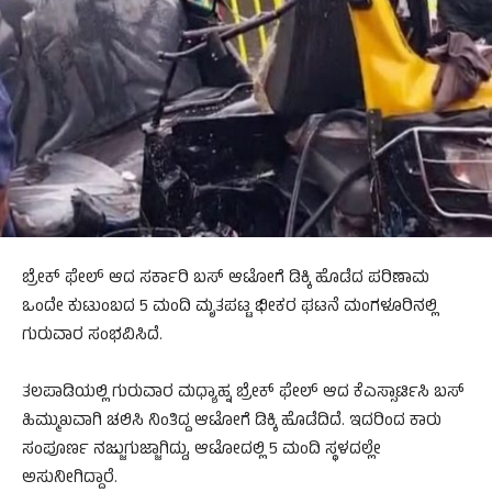
ಬ್ರೇಕ್‌ ಫೇಲ್‌ ಆದ ಸರ್ಕಾರಿ ಬಸ್‌ ಆಟೋಗೆ ಡಿಕ್ಕಿ ಹೊಡೆದ ಪರಿಣಾಮ
ಒಂದೇ ಕುಟುಂಬದ 5 ಮಂದಿ ಮೃತಪಟ್ಟ ಭೀಕರ ಘಟನೆ ಮಂಗಳೂರಿನಲ್ಲಿ
ಗುರುವಾರ ಸಂಭವಿಸಿದೆ.
ತಲಪಾಡಿಯಲ್ಲಿ ಗುರುವಾರ ಮಧ್ಯಾಹ್ನ ಬ್ರೇಕ್‌ ಫೇಲ್‌ ಆದ ಕೆಎಸ್ಸಾರ್ಟಿಸಿ ಬಸ್‌
ಹಿಮ್ಮುಖವಾಗಿ ಚಲಿಸಿ ನಿಂತಿದ್ದ ಆಟೋಗೆ ಡಿಕ್ಕಿ ಹೊಡೆದಿದೆ. ಇದರಿಂದ ಕಾರು
ಸಂಪೂರ್ಣ ನಜ್ಜುಗುಜ್ಜಾಗಿದ್ದು, ಆಟೋದಲ್ಲಿ 5 ಮಂದಿ ಸ್ಥಳದಲ್ಲೇ
ಅಸುನೀಗಿದ್ದಾರೆ.