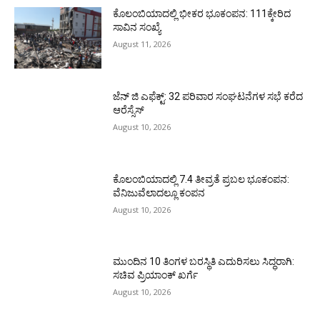
ಕೊಲಂಬಿಯಾದಲ್ಲಿ ಭೀಕರ ಭೂಕಂಪನ: 111ಕ್ಕೇರಿದ
ಸಾವಿನ ಸಂಖ್ಯೆ
August 11, 2026
ಜೆನ್ ಜಿ ಎಫೆಕ್ಟ್: 32 ಪರಿವಾರ ಸಂಘಟನೆಗಳ ಸಭೆ ಕರೆದ
ಆರೆಸ್ಸೆಸ್
August 10, 2026
ಕೊಲಂಬಿಯಾದಲ್ಲಿ 7.4 ತೀವ್ರತೆ ಪ್ರಬಲ ಭೂಕಂಪನ:
ವೆನಿಜುವೆಲಾದಲ್ಲೂ ಕಂಪನ
August 10, 2026
ಮುಂದಿನ 10 ತಿಂಗಳ ಬರಸ್ಥಿತಿ ಎದುರಿಸಲು ಸಿದ್ಧರಾಗಿ:
ಸಚಿವ ಪ್ರಿಯಾಂಕ್ ಖರ್ಗೆ
August 10, 2026