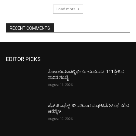
Load more
RECENT COMMENTS
EDITOR PICKS
ಕೊಲಂಬಿಯಾದಲ್ಲಿ ಭೀಕರ ಭೂಕಂಪನ: 111ಕ್ಕೇರಿದ
ಸಾವಿನ ಸಂಖ್ಯೆ
August 11, 2026
ಜೆನ್ ಜಿ ಎಫೆಕ್ಟ್: 32 ಪರಿವಾರ ಸಂಘಟನೆಗಳ ಸಭೆ ಕರೆದ
ಆರೆಸ್ಸೆಸ್
August 10, 2026