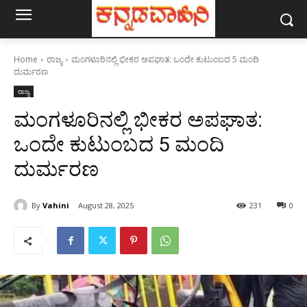
Home
ರಾಜ್ಯ
ಮಂಗಳೂರಿನಲ್ಲಿ ಭೀಕರ ಅಪಘಾತ: ಒಂದೇ ಕುಟುಂಬದ 5 ಮಂದಿ
ದುರ್ಮರಣ
ರಾಜ್ಯ
ಮಂಗಳೂರಿನಲ್ಲಿ ಭೀಕರ ಅಪಘಾತ:
ಒಂದೇ ಕುಟುಂಬದ 5 ಮಂದಿ
ದುರ್ಮರಣ
By
Vahini
August 28, 2025
231
0