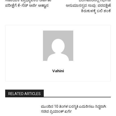
ಸಹಾಯಕ ಪ್ರಾಧ್ಯಾಪಕರ ಅರ್ಹತಾ
ಬೆಂಗಳೂರಿನಲ್ಲಿ ಗರ್ಭಿಣಿ
ಪರೀಕ್ಷೆಗೆ ಕೆ-ಸೆಟ್‌ ಅರ್ಜಿ ಆಹ್ವಾನ
ಅನುಮಾನಸ್ಪದ ಸಾವು: ವರದಕ್ಷಿಣೆ
ಕಿರುಕುಳಕ್ಕೆ ಬಲಿ ಶಂಕೆ
Vahini
RELATED ARTICLES
ಮುಂದಿನ 10 ತಿಂಗಳ ಬರಸ್ಥಿತಿ ಎದುರಿಸಲು ಸಿದ್ಧರಾಗಿ:
ಸಚಿವ ಪ್ರಿಯಾಂಕ್ ಖರ್ಗೆ