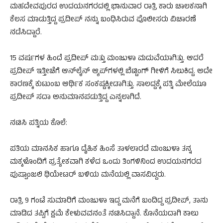
ಮಹದೇವಪುರದ ಉದಯನಗರದಲ್ಲಿ ಭಾನುವಾರ ರಾತ್ರಿ ಕಾರು ಚಾಲಕನಾಗಿ
ಕೆಲಸ ಮಾಡುತ್ತಿದ್ದ ಪ್ರದೀಪ್ ನನ್ನು ಬಂಧಿಸಿರುವ ಪೊಲೀಸರು ವಿಚಾರಣೆ
ನಡೆಸಿದ್ದಾರೆ.
15 ವರ್ಷಗಳ ಹಿಂದೆ ಪ್ರದೀಪ್ ಮತ್ತು ಮಂಜುಳಾ ಮದುವೆಯಾಗಿತ್ತು. ಆದರೆ
ಪ್ರದೀಪ್ ಇತ್ತೀಚೆಗೆ ಆನ್‌ಲೈನ್ ಆ್ಯಪ್‌ಗಳಲ್ಲಿ ಬೆಟ್ಟಿಂಗ್ ಗೀಳಿಗೆ ಸಿಲುಕಿದ್ದ. ಅದೇ
ಕಾರಣಕ್ಕೆ ಕುಟುಂಬ ಆರ್ಥಿಕ ಸಂಕಷ್ಟಕ್ಕೀಡಾಗಿತ್ತು. ಸಾಲದ್ದಕ್ಕೆ ಪತ್ನಿ ಮೇಲೆಯೂ
ಪ್ರದೀಪ್ ಸದಾ ಅನುಮಾನಪಡುತ್ತಿದ್ದ ಎನ್ನಲಾಗಿದೆ.
ನಟಿಸಿ ಪತ್ನಿಯ ಕೊಲೆ:
ಪತಿಯ ಮಾನಸಿಕ ಹಾಗೂ ದೈಹಿಕ ಹಿಂಸೆ ತಾಳಲಾರದೆ ಮಂಜುಳಾ ತನ್ನ
ಮಕ್ಕಳೊಂದಿಗೆ ಪ್ರತ್ಯೇಕವಾಗಿ ಕಳೆದ ಒಂದು ತಿಂಗಳಿನಿಂದ ಉದಯನಗರದ
ಪುಷ್ಪಾಂಜಲಿ ಥಿಯೇಟರ್ ಬಳಿಯ ಮನೆಯಲ್ಲಿ ವಾಸವಿದ್ದರು.
ರಾತ್ರಿ 9 ಗಂಟೆ ಸುಮಾರಿಗೆ ಮಂಜುಳಾ ಇದ್ದ ಮನೆಗೆ ಬಂದಿದ್ದ ಪ್ರದೀಪ್, ತಾನು
ಮಾಡಿದ ತಪ್ಪಿಗೆ ಕ್ಷಮೆ ಕೇಳುವವನಂತೆ ನಟಿಸಿದ್ದಾನೆ. ಕೊನೆಯದಾಗಿ ಕಾಲು