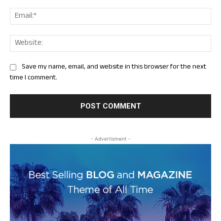
Ema
Web
Save my name, email, and website in this browser for the next
time I comment.
- Advertisment -