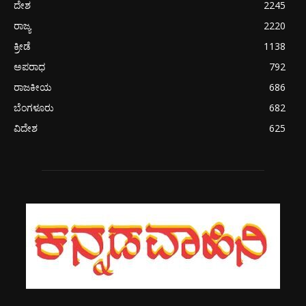
ದೇಶ
2245
ರಾಜ್ಯ
2220
ಕ್ರೀಡೆ
1138
ಅಪರಾಧ
792
ರಾಜಕೀಯ
686
ಬೆಂಗಳೂರು
682
ವಿದೇಶ
625