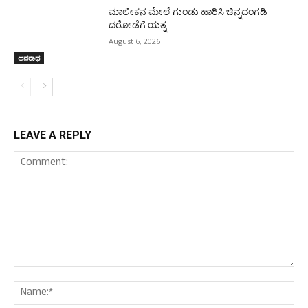
ಮಾಲೀಕನ ಮೇಲೆ ಗುಂಡು ಹಾರಿಸಿ ಚಿನ್ನದಂಗಡಿ
ದರೋಡೆಗೆ ಯತ್ನ
August 6, 2026
ಅಪರಾಧ
LEAVE A REPLY
Comment:
Nam