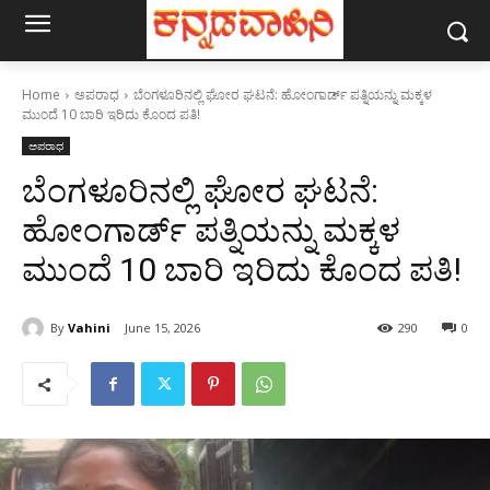
Home
ಅಪರಾಧ
ಬೆಂಗಳೂರಿನಲ್ಲಿ ಘೋರ ಘಟನೆ: ಹೋಂಗಾರ್ಡ್ ಪತ್ನಿಯನ್ನು ಮಕ್ಕಳ
ಮುಂದೆ 10 ಬಾರಿ ಇರಿದು ಕೊಂದ ಪತಿ!
ಅಪರಾಧ
ಬೆಂಗಳೂರಿನಲ್ಲಿ ಘೋರ ಘಟನೆ:
ಹೋಂಗಾರ್ಡ್ ಪತ್ನಿಯನ್ನು ಮಕ್ಕಳ
ಮುಂದೆ 10 ಬಾರಿ ಇರಿದು ಕೊಂದ ಪತಿ!
By
Vahini
June 15, 2026
290
0