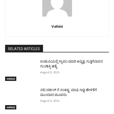
Vahini
RELATED ARTICLES
ಉಡುಪಿಯಲ್ಲಿ ಗ್ರಾಪಂ ಮಾಜಿ ಅಧ್ಯಕ್ಷ, ಗುತ್ತಿಗೆದಾರನ
ಗುಂಡಿಕ್ಕಿ ಹತ್ಯೆ
August 8, 2026
ಅಪರಾಧ
ನಟ ದರ್ಶನ್ ಗೆ ಸಂಕಷ್ಟ: ಮಾಫಿ ಸಾಕ್ಷಿ ಹೇಳಿಕೆಗೆ
ಮುಂದಾದ ಮೂವರು
August 6, 2026
ಅಪರಾಧ