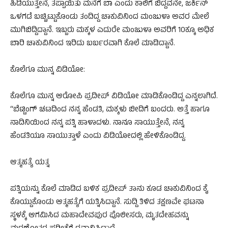
ಹಿಡಿಯುತ್ತೇನೆ, ತಪ್ಪಾಯಿತು ಮನೆಗೆ ಬಾ ಎಂದು ಕಾಲಿಗೆ ಬಿದ್ದವನೇ, ಜರ್ಕಿನ್
ಒಳಗಡೆ ಬಚ್ಚಿಟ್ಟುಕೊಂಡು ತಂದಿದ್ದ ಚಾಕುವಿನಿಂದ ಮಂಜುಳಾ ಅವರ ಮೇಲೆ
ಮುಗಿಬಿದ್ದಿದ್ದಾನೆ. ಇಬ್ಬರು ಮಕ್ಕಳ ಎದುರೇ ಮಂಜುಳಾ ಅವರಿಗೆ 10ಕ್ಕೂ ಅಧಿಕ
ಬಾರಿ ಚಾಕುವಿನಿಂದ ಇರಿದು ಬರ್ಬರವಾಗಿ ಕೊಲೆ ಮಾಡಿದ್ದಾನೆ.
ಕೊಲೆಗೂ ಮುನ್ನ ವಿಡಿಯೋ:
ಕೊಲೆಗೂ ಮುನ್ನ ಆರೋಪಿ ಪ್ರದೀಪ್ ವಿಡಿಯೋ ಮಾಡಿಕೊಂಡಿದ್ದ ಎನ್ನಲಾಗಿದೆ.
“ಬೆಟ್ಟಿಂಗ್ ಚಟದಿಂದ ನನ್ನ ಹೆಂಡತಿ, ಮಕ್ಕಳು ಬೀದಿಗೆ ಬಂದರು. ಅತ್ತೆ ಹಾಗೂ
ನಾದಿನಿಯಿಂದ ನನ್ನ ಪತ್ನಿ ಹಾಳಾದಳು. ನಾನೂ ಸಾಯುತ್ತೇನೆ, ನನ್ನ
ಹೆಂಡತಿಯೂ ಸಾಯುತ್ತಾಳೆ ಎಂದು ವಿಡಿಯೋದಲ್ಲಿ ಹೇಳಿಕೊಂಡಿದ್ದ.
ಆತ್ಮಹತ್ಯೆ ಯತ್ನ
ಪತ್ನಿಯನ್ನು ಕೊಲೆ ಮಾಡಿದ ಬಳಿಕ ಪ್ರದೀಪ್ ತಾನು ಕೂಡ ಚಾಕುವಿನಿಂದ ಕೈ
ಕೊಯ್ದುಕೊಂಡು ಆತ್ಮಹತ್ಯೆಗೆ ಯತ್ನಿಸಿದ್ದಾನೆ. ಸುದ್ದಿ ತಿಳಿದ ತಕ್ಷಣವೇ ಘಟನಾ
ಸ್ಥಳಕ್ಕೆ ಆಗಮಿಸಿದ ಮಹಾದೇವಪುರ ಪೊಲೀಸರು, ಮೃತದೇಹವನ್ನು