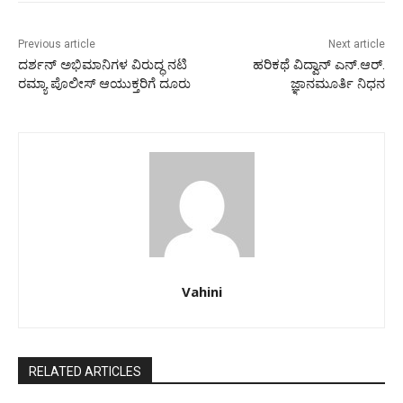
Previous article
Next article
ದರ್ಶನ್ ಅಭಿಮಾನಿಗಳ ವಿರುದ್ಧ ನಟಿ
ಹರಿಕಥೆ ವಿದ್ವಾನ್ ಎನ್.ಆರ್.
ರಮ್ಯಾ ಪೊಲೀಸ್ ಆಯುಕ್ತರಿಗೆ ದೂರು
ಜ್ಞಾನಮೂರ್ತಿ ನಿಧನ
Vahini
RELATED ARTICLES