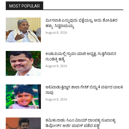
MOST POPULAR
ಮೀಸಲಾತಿ ಎನ್ನುವುದು ಭಿಕ್ಷೆಯಲ್ಲ, ಅದು ಶೋಷಿತರ
ಹಕ್ಕು: ಸಿದ್ದರಾಮಯ್ಯ
August 8, 2026
ಉಡುಪಿಯಲ್ಲಿ ಗ್ರಾಪಂ ಮಾಜಿ ಅಧ್ಯಕ್ಷ, ಗುತ್ತಿಗೆದಾರನ
ಗುಂಡಿಕ್ಕಿ ಹತ್ಯೆ
August 8, 2026
ಆಟವಾಡುತ್ತಿದ್ದಾಗ ಶಾಲಾ ಗೇಟ್‌ ಬಿದ್ದು 4 ವರ್ಷದ ಬಾಲಕಿ
ಸಾವು
August 8, 2026
ತಮಿಳುನಾಡು ಸಿಎಂ ವಿಜಯ್‌ ದಾಂಪತ್ಯ ಸುಖಾಂತ್ಯ:
ಡಿವೋರ್ಸ್‌ ಅರ್ಜಿ ವಾಪಸ್‌ ಪಡೆದ ಪತ್ನಿ!