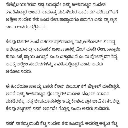
ಸೆಲೆಬ್ರೆಟಿಯಾಗಿರುವ ನನ್ನ ವಿರುದ್ಧವೇ ಇಷ್ಟು ಕೀಳುಮಟ್ಟದ ಸಂದೇಶ
ಕಳುಹಿಸಿದ್ದಾರೆ ಅಂದರೆ ಸಾಮಾನ್ಯ ಮಹಿಳೆಯರ ಪಾಡೇನು? ಪವಿತ್ರಾಗೌಡಗೆ
ಅಶ್ಲೀಲ ಸಂದೇಶ ಕಳುಹಿಸಿದ ರೇಣುಕಾಸ್ವಾಮಿಗೂ ನಿಮಗೂ ಏನು ವ್ಯಾತ್ಯಾಸ
ಎಂದು ಅವರು ಪ್ರಶ್ನಿಸಿದರು.
ಕೆಲವು ದಿನಗಳ ಹಿಂದೆ ದರ್ಶನ್ ಪ್ರಕರಣದಲ್ಲಿ ಸುಪ್ರೀಂಕೋರ್ಟ್ ನೀಡಿದ್ದ
ಅಭಿಪ್ರಾಯವನ್ನು ಸಾಮಾಜಿಕ ಜಾಲತಾಣದಲ್ಲಿ ಷೇರ್ ಮಾಡಿ ರೇಣುಕಾಸ್ವಾಮಿ
ಕುಟುಂಬಕ್ಕೆ ನ್ಯಾಯ ಸಿಗುತ್ತದೆ ಎಂಬ ವಿಶ್ವಾಸವಿದೆ ಎಂದು ಪೋಸ್ಟ್ ಮಾಡಿದ್ದೆ.
ಅದಕ್ಕೆ ಅಶ್ಲೀಲ ಸಂದೇಶಗಳನ್ನು ಕಳುಹಿಸುತ್ತಿದ್ದಾರೆ ಎಂದು ಅವರು
ಆರೋಪಿಸಿದರು.
ಈ ಹಿಂದೆಯೂ ಸಾಕಷ್ಟು ಜನರು ಕೆಲವು ವಿಷಯಗಳಿಗೆ ಟ್ರೋಲ್ ಮಾಡಿದ್ದರು.
ಆದರೆ ಇಷ್ಟು ಕೀಳುಮಟ್ಟದ ಪೋಸ್ಟ್ ಗಳ ಮೂಲಕ ಟ್ರೋಲ್ ಯಾರೂ
ಮಾಡಿರಲಿಲ್ಲ. ನನ್ನ ಜೀವಮಾನದಲ್ಲೇ ಇಷ್ಟು ಕೀಳುಮಟ್ಟದ ಭಾಷೆ ಕೇಳಿರಲಿಲ್ಲ.
ಕೆಲವು ಶಬ್ಧಗಳಿಗೆ ನನಗೆ ಅರ್ಥವೇ ಗೊತ್ತಿಲ್ಲ ಎಂದು ಅವರು ನುಡಿದರು.
ನನಗೆ ಸಾಕಷ್ಟು ಮಂದಿ ಕೆಟ್ಟ ಸಂದೇಶ ಕಳುಹಿಸಿದ್ದಾರೆ. ಅದರಲ್ಲಿ ಅತ್ಯಂತ ಕೆಟ್ಟ