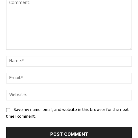
Comment:
Nam
Ema
Web
Save my name, email, and website in this browser for the next
time I comment.