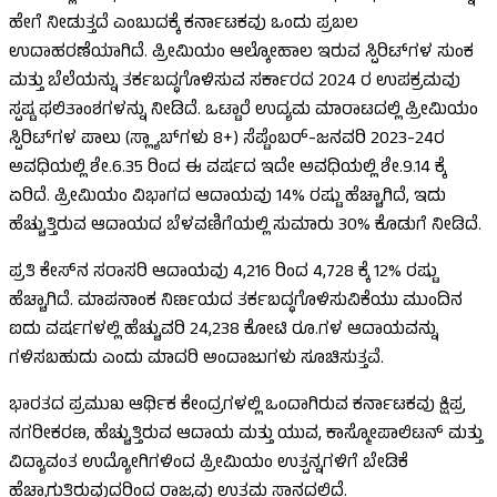
ಹೇಗೆ ನೀಡುತ್ತದೆ ಎಂಬುದಕ್ಕೆ ಕರ್ನಾಟಕವು ಒಂದು ಪ್ರಬಲ
ಉದಾಹರಣೆಯಾಗಿದೆ. ಪ್ರೀಮಿಯಂ ಆಲ್ಕೋಹಾಲ ಇರುವ ಸ್ಪಿರಿಟ್‌ಗಳ ಸುಂಕ
ಮತ್ತು ಬೆಲೆಯನ್ನು ತರ್ಕಬದ್ಧಗೊಳಿಸುವ ಸರ್ಕಾರದ 2024 ರ ಉಪಕ್ರಮವು
ಸ್ಪಷ್ಟ ಫಲಿತಾಂಶಗಳನ್ನು ನೀಡಿದೆ. ಒಟ್ಟಾರೆ ಉದ್ಯಮ ಮಾರಾಟದಲ್ಲಿ ಪ್ರೀಮಿಯಂ
ಸ್ಪಿರಿಟ್‌ಗಳ ಪಾಲು (ಸ್ಲ್ಯಾಬ್‌ಗಳು 8+) ಸೆಪ್ಟೆಂಬರ್-ಜನವರಿ 2023-24ರ
ಅವಧಿಯಲ್ಲಿ ಶೇ.6.35 ರಿಂದ ಈ ವರ್ಷದ ಇದೇ ಅವಧಿಯಲ್ಲಿ ಶೇ.9.14 ಕ್ಕೆ
ಏರಿದೆ. ಪ್ರೀಮಿಯಂ ವಿಭಾಗದ ಆದಾಯವು 14% ರಷ್ಟು ಹೆಚ್ಚಾಗಿದೆ, ಇದು
ಹೆಚ್ಚುತ್ತಿರುವ ಆದಾಯದ ಬೆಳವಣಿಗೆಯಲ್ಲಿ ಸುಮಾರು 30% ಕೊಡುಗೆ ನೀಡಿದೆ.
ಪ್ರತಿ ಕೇಸ್‌ನ ಸರಾಸರಿ ಆದಾಯವು ₹4,216 ರಿಂದ ₹4,728 ಕ್ಕೆ 12% ರಷ್ಟು
ಹೆಚ್ಚಾಗಿದೆ. ಮಾಪನಾಂಕ ನಿರ್ಣಯದ ತರ್ಕಬದ್ಧಗೊಳಿಸುವಿಕೆಯು ಮುಂದಿನ
ಐದು ವರ್ಷಗಳಲ್ಲಿ ಹೆಚ್ಚುವರಿ 24,238 ಕೋಟಿ ರೂ.ಗಳ ಆದಾಯವನ್ನು
ಗಳಿಸಬಹುದು ಎಂದು ಮಾದರಿ ಅಂದಾಜುಗಳು ಸೂಚಿಸುತ್ತವೆ.
ಭಾರತದ ಪ್ರಮುಖ ಆರ್ಥಿಕ ಕೇಂದ್ರಗಳಲ್ಲಿ ಒಂದಾಗಿರುವ ಕರ್ನಾಟಕವು ಕ್ಷಿಪ್ರ
ನಗರೀಕರಣ, ಹೆಚ್ಚುತ್ತಿರುವ ಆದಾಯ ಮತ್ತು ಯುವ, ಕಾಸ್ಮೋಪಾಲಿಟನ್ ಮತ್ತು
ವಿದ್ಯಾವಂತ ಉದ್ಯೋಗಿಗಳಿಂದ ಪ್ರೀಮಿಯಂ ಉತ್ಪನ್ನಗಳಿಗೆ ಬೇಡಿಕೆ
ಹೆಚ್ಚಾಗುತ್ತಿರುವುದರಿಂದ ರಾಜ್ಯವು ಉತ್ತಮ ಸ್ಥಾನದಲ್ಲಿದೆ.