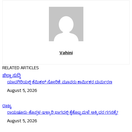
Vahini
RELATED ARTICLES
ಜಿಲ್ಲಾ ಸುದ್ದಿ
ಯಾದಗಿರಿಯಲ್ಲಿ ಕೆಮಿಕಲ್ ಸೋರಿಕೆ: ಮೂವರು ಕಾರ್ಮಿಕರ ದುರ್ಮರಣ
August 5, 2026
ರಾಜ್ಯ
ರಾಯಚೂರು-ಕೊಪ್ಪಳ-ಬಳ್ಳಾರಿ ಭಾಗದಲ್ಲಿ ಕೈಕೊಟ್ಟ ಮಳೆ: ಅಕ್ಕಿ ದರ ಗಗನಕ್ಕೆ?
August 5, 2026