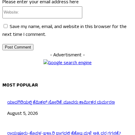
Please enter your email address here
Website:
Save my name, email, and website in this browser for the
next time I comment.
- Advertisment -
MOST POPULAR
ಯಾದಗಿರಿಯಲ್ಲಿ ಕೆಮಿಕಲ್ ಸೋರಿಕೆ: ಮೂವರು ಕಾರ್ಮಿಕರ ದುರ್ಮರಣ
August 5, 2026
ರಾಯಚೂರು-ಕೊಪ್ಪಳ-ಬಳ್ಳಾರಿ ಭಾಗದಲ್ಲಿ ಕೈಕೊಟ್ಟ ಮಳೆ: ಅಕ್ಕಿ ದರ ಗಗನಕ್ಕೆ?