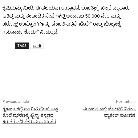
ಕೃಷಿಯನ್ನು ಮೀರಿ, ಈ ವಲಯವು ಉತ್ಪಾದನೆ, ಲಾಜಿಸ್ಟಿಕ್ಸ್, ಚಿಲ್ಲರೆ ವ್ಯಾಪಾರ,
ಆತಿಥ್ಯ ಮತ್ತು ಸಂಬಂಧಿತ ಸೇವೆಗಳಲ್ಲಿ ಅಂದಾಜು 50,000 ನೇರ ಮತ್ತು
ಪರೋಕ್ಷ ಉದ್ಯೋಗಗಳನ್ನು ಬೆಂಬಲಿಸುತ್ತದೆ, ಜೊತೆಗೆ ರಾಜ್ಯ ಬೊಕ್ಕಸಕ್ಕೆ
ಗಮನಾರ್ಹ ಕೊಡುಗೆ ನೀಡುತ್ತದೆ.
TAGS
spirit
Previous article
Next article
ಕೈಕಾಲು ಕಟ್ಟಿ ಬಾಯಿಗೆ ಟೇಪ್ ಸುತ್ತಿ
ವಂಡರ್ಲಾದಲ್ಲಿ ಹೋಳಿಗೆ ವಿಶೇಷ
ಕೊಲೆ ಪ್ರಕರಣಕ್ಕೆ ಟ್ವಿಸ್ಟ್: ಕನ್ನಡದ
ಪ್ಯಾಕೇಜ್ ಘೋಷಣೆ
ಕಿರುತೆರೆ ನಟಿ ಸೇರಿ ಮೂವರು ಸೆರೆ