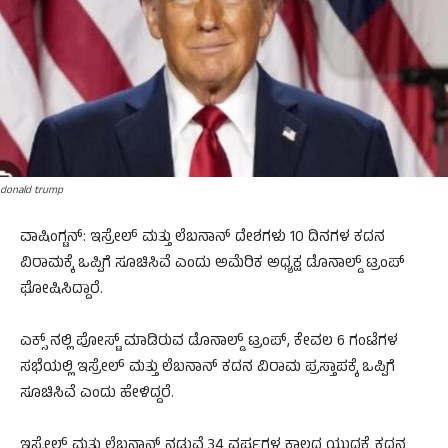
donald trump
ವಾಷಿಂಗ್ಟನ್: ಇಸ್ರೇಲ್ ಮತ್ತು ಲೆಬನಾನ್ ದೇಶಗಳು 10 ದಿನಗಳ ಕದನ
ವಿರಾಮಕ್ಕೆ ಒಪ್ಪಿಗೆ ಸೂಚಿಸಿವೆ ಎಂದು ಅಮೆರಿಕ ಅಧ್ಯಕ್ಷ ಡೊನಾಲ್ಡ್ ಟ್ರಂಪ್
ಘೋಷಿಸಿದ್ದಾರೆ.
ಎಕ್ಸ್ ನಲ್ಲಿ ಪೋಸ್ಟ್ ಮಾಡಿರುವ ಡೊನಾಲ್ಡ್ ಟ್ರಂಪ್, ಕೇವಲ 6 ಗಂಟೆಗಳ
ಸಭೆಯಲ್ಲಿ ಇಸ್ರೇಲ್ ಮತ್ತು ಲೆಬನಾನ್ ಕದನ ವಿರಾಮ ಪ್ರಸ್ತಾಪಕ್ಕೆ ಒಪ್ಪಿಗೆ
ಸೂಚಿಸಿವೆ ಎಂದು ಹೇಳಿದ್ದರೆ.
ಇಸ್ರೇಲ್ ಮತ್ತು ಲೆಬನಾನ್ ನಡುವೆ 34 ವರ್ಷಗಳ ಕಾಲದ ಯುದ್ಧಕ್ಕೆ ಕದನ