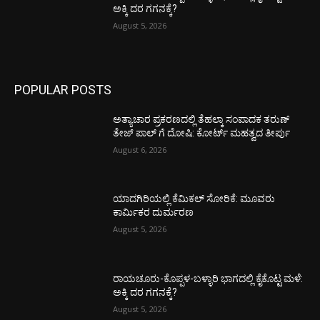
ಅಕ್ಕಿ ದರ ಗಗನಕ್ಕೆ?
August 5, 2026
POPULAR POSTS
ಅತ್ಯಾಚಾರ ಪ್ರಕರಣದಲ್ಲಿ ತೆಹಲ್ಕಾ ಸಂಪಾದಕ ತರುಣ್‌
ತೇಜ್‌ ಪಾಲ್‌ ಗೆ ದೋಷಿ: ಕೋರ್ಟ್‌ ಮಹತ್ವದ ತೀರ್ಪು
August 6, 2026
ಯಾದಗಿರಿಯಲ್ಲಿ ಕೆಮಿಕಲ್ ಸೋರಿಕೆ: ಮೂವರು
ಕಾರ್ಮಿಕರ ದುರ್ಮರಣ
August 5, 2026
ರಾಯಚೂರು-ಕೊಪ್ಪಳ-ಬಳ್ಳಾರಿ ಭಾಗದಲ್ಲಿ ಕೈಕೊಟ್ಟ ಮಳೆ:
ಅಕ್ಕಿ ದರ ಗಗನಕ್ಕೆ?
August 5, 2026