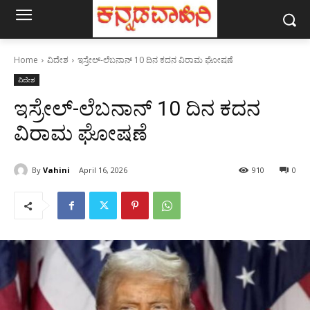
Home
ವಿದೇಶ
ಇಸ್ರೇಲ್-ಲೆಬನಾನ್ 10 ದಿನ ಕದನ ವಿರಾಮ ಘೋಷಣೆ
ವಿದೇಶ
ಇಸ್ರೇಲ್-ಲೆಬನಾನ್ 10 ದಿನ ಕದನ
ವಿರಾಮ ಘೋಷಣೆ
By
Vahini
April 16, 2026
910
0