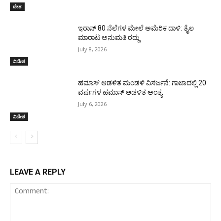
ದೇಶ
ಇರಾನ್‌ 80 ನೆಲೆಗಳ ಮೇಲೆ ಅಮೆರಿಕ ದಾಳಿ: ತೈಲ
ಮಾರಾಟ ಅನುಮತಿ ರದ್ದು
July 8, 2026
ವಿದೇಶ
ಹಮಾಸ್ ಆಡಳಿತ ಮಂಡಳಿ ವಿಸರ್ಜನೆ: ಗಾಜಾದಲ್ಲಿ 20
ವರ್ಷಗಳ ಹಮಾಸ್ ಆಡಳಿತ ಅಂತ್ಯ
July 6, 2026
ವಿದೇಶ
LEAVE A REPLY