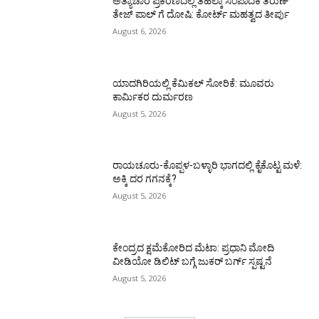
ಅತ್ಯಾಚಾರ ಪ್ರಕರಣದಲ್ಲಿ ತೆಹಲ್ಕಾ ಸಂಪಾದಕ ತರುಣ್‌
ತೇಜ್‌ ಪಾಲ್‌ ಗೆ ದೋಷಿ: ಕೋರ್ಟ್‌ ಮಹತ್ವದ ತೀರ್ಪು
August 6, 2026
ಯಾದಗಿರಿಯಲ್ಲಿ ಕೆಮಿಕಲ್ ಸೋರಿಕೆ: ಮೂವರು
ಕಾರ್ಮಿಕರ ದುರ್ಮರಣ
August 5, 2026
ರಾಯಚೂರು-ಕೊಪ್ಪಳ-ಬಳ್ಳಾರಿ ಭಾಗದಲ್ಲಿ ಕೈಕೊಟ್ಟ ಮಳೆ:
ಅಕ್ಕಿ ದರ ಗಗನಕ್ಕೆ?
August 5, 2026
ಕೇಂದ್ರದ ಕ್ಷಮೆಕೋರಿದ ಮೆಟಾ: ಪ್ರಧಾನಿ ಮೋದಿ
ವೀಡಿಯೋ ಡಿಲಿಟ್ ಬಗ್ಗೆ ಜುಕರ್ ಬರ್ಗ್ ಸ್ಪಷ್ಟನೆ
August 5, 2026