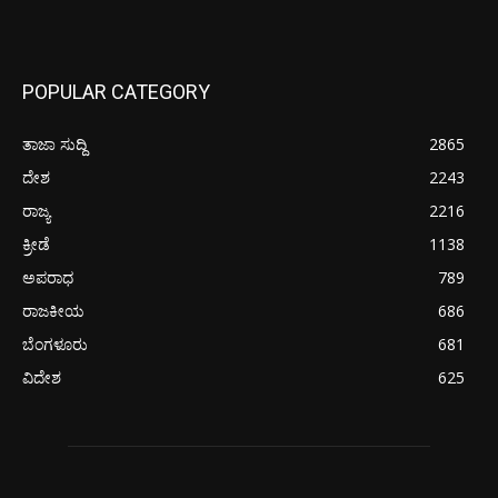
POPULAR CATEGORY
ತಾಜಾ ಸುದ್ದಿ
2865
ದೇಶ
2243
ರಾಜ್ಯ
2216
ಕ್ರೀಡೆ
1138
ಅಪರಾಧ
789
ರಾಜಕೀಯ
686
ಬೆಂಗಳೂರು
681
ವಿದೇಶ
625