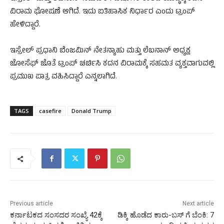
ವಿರಾಮ ಘೋಷಣೆ ಆಗಿದೆ. ಇದು ಐತಿಹಾಸಿಕ ನಿರ್ಧಾರ ಎಂದು ಟ್ರಂಪ್
ಹೇಳಿದ್ದಾರೆ.
ಇಸ್ರೇಲ್ ಪ್ರಧಾನಿ ಬೆಂಜಮಿನ್ ನೇತನ್ಯಾಹು ಮತ್ತು ಲೆಬನಾನ್ ಅಧ್ಯಕ್ಷ
ಜೋಸೆಫ್ ಜೊತೆ ಟ್ರಂಪ್ ಚರ್ಚಿಸಿ ಕದನ ವಿರಾಮಕ್ಕೆ ಸಹಮತ ವ್ಯಕ್ತವಾಗುವಲ್ಲಿ
ಪ್ರಮುಖ ಪಾತ್ರ ವಹಿಸಿದ್ದಾರೆ ಎನ್ನಲಾಗಿದೆ.
TAGS
casefire
Donald Trump
Previous article
Next article
ಕರ್ನಾಟಕದ ಸಂಸದರ ಸಂಖ್ಯೆ 42ಕ್ಕೆ
ಡಿಕ್ಕಿ ಹೊಡೆದ ಕಾರು-ಬಸ್‌ ಗೆ ಬೆಂಕಿ: 7