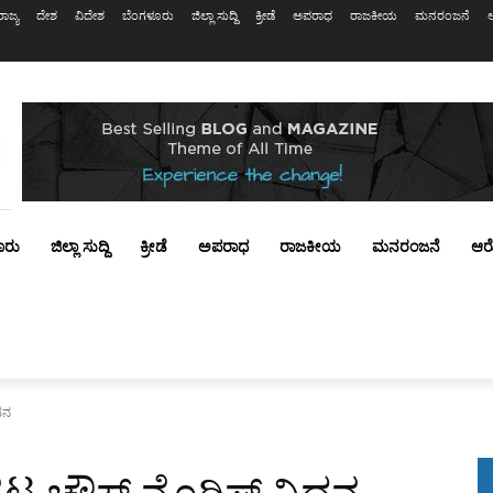
ರಾಜ್ಯ
ದೇಶ
ವಿದೇಶ
ಬೆಂಗಳೂರು
ಜಿಲ್ಲಾ ಸುದ್ದಿ
ಕ್ರೀಡೆ
ಅಪರಾಧ
ರಾಜಕೀಯ
ಮನರಂಜನೆ
ೂರು
ಜಿಲ್ಲಾ ಸುದ್ದಿ
ಕ್ರೀಡೆ
ಅಪರಾಧ
ರಾಜಕೀಯ
ಮನರಂಜನೆ
ಆರ
ಧನ