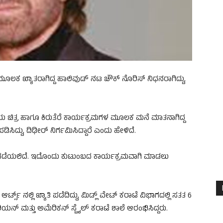
ಮೂಲಕ ಖ್ಯಾತರಾಗಿದ್ದ ಹಾಲಿವುಡ್‌ ನಟ ಚೌಕ್‌ ನೊರಿಸ್‌ ನಿಧನರಾಗಿದ್ದು,
್ರಿಯ ಚಿತ್ರ ಹಾಗೂ ಕಿರುತೆರೆ ಕಾರ್ಯಕ್ರಮಗಳ ಮೂಲಕ ಮನೆ ಮಾತನಾಗಿದ್ದ
ದ್ದು, ದಿಢೀರ್‌ ನಿರ್ಗಮಿಸಿದ್ದಾರೆ ಎಂದು ಹೇಳಿದೆ.
ಆಗಿ ನಡೆಯಲಿದೆ. ಇದೊಂದು ಕುಟುಂಬದ ಕಾರ್ಯಕ್ರಮವಾಗಿ ಮಾಡಲು
ಟ್ಸ್‌ ನಲ್ಲಿ ಖ್ಯಾತಿ ಪಡೆದಿದ್ದು, ಮಿಡ್ಲ್‌ ವೇಟ್‌ ಕರಾಟೆ ವಿಭಾಗದಲ್ಲಿ ಸತತ 6
ನ್‌ ಮತ್ತು ಅಮೆರಿಕನ್‌ ಸ್ಟೈಲ್‌ ಕರಾಟೆ ಶಾಲೆ ಆರಂಭಿಸಿದ್ದರು.