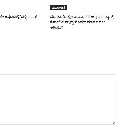
ಮನರಂಜನೆ
ಜೀ ಕನ್ನಡದಲ್ಲಿ ‘ಹಳ್ಳಿ ಪವರ್
ಬೆಂಗಳೂರಿನಲ್ಲಿ ಭಾನುವಾರ ಜೀಕನ್ನಡದ ಡ್ಯಾನ್ಸ್
ಕರ್ನಾಟಕ ಡ್ಯಾನ್ಸ್ ಸೂಪರ್ ಮಾಮ್ ಶೋ
ಆಡಿಷನ್
Name:*