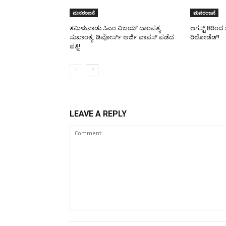
ಮನರಂಜನೆ
ಮನರಂಜನೆ
ತಮಿಳುನಾಡು ಸಿಎಂ ವಿಜಯ್‌ ದಾಂಪತ್ಯ
ಆಗಸ್ಟ್ 8ರಿಂದ 
ಸುಖಾಂತ್ಯ: ಡಿವೋರ್ಸ್‌ ಅರ್ಜಿ ವಾಪಸ್‌ ಪಡೆದ
ರಿಲೋಡೆಡ್!
ಪತ್ನಿ!
LEAVE A REPLY
Comment: