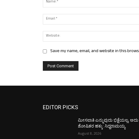
Save my name, email, and website in this brows
EDITOR PICKS
ಮೀಸಲಾತಿ ಎನ್ನುವುದು ಭಿಕ್ಷೆಯಲ್ಲ, ಅದು
ಶೋಷಿತರ ಹಕ್ಕು: ಸಿದ್ದರಾಮಯ್ಯ
August 8, 2026