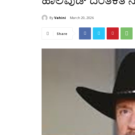
ಹಾಲಿವುಡ್‌ ದಂತಕತೆ ನ
By
Vahini
March 20, 2026
Share