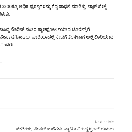
00ಕ್ಕೂ ಅಧಿಕ ಪ್ರಶಸ್ತಿಗಳನ್ನು ಗೆದ್ದ ಸಾಧನೆ ಮಾಡಿತ್ತು. ಬ್ಲಾಕ್‌ ಬೆಲ್ಟ್‌
ಿಸಿತು.
ಿದ್ದ ನೊರಿಸ್‌ ನಂತರ ಕ್ಯಾಲಿಫೋರ್ನಿಯಾದ ಟೊರೆನ್ಸ್‌ ಗೆ
ಸೇರ್ಪಡೆಗೊಂಡರು. ಕೊರಿಯಾದಲ್ಲಿ ಸೇವೆಗೆ ತೆರಳಿದಾಗ ಅಲ್ಲಿ ಕೊರಿಯಾದ
ಿಕೊಂಡರು.
Next article
ಹೇಡಿಗಳು, ಪೇಪರ್‌ ಹುಲಿಗಳು: ನ್ಯಾಟೊ ವಿರುದ್ಧ ಟ್ರಂಪ್‌ ಗುಡುಗು