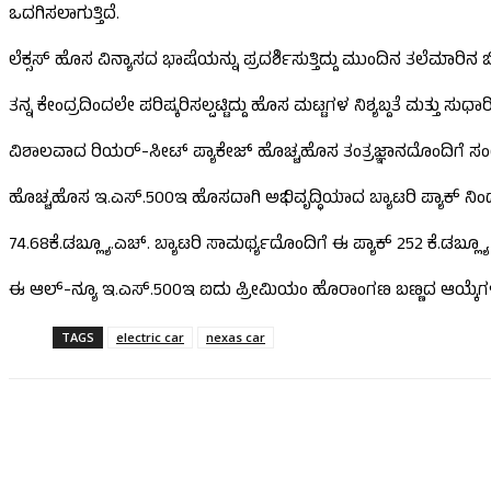
ಒದಗಿಸಲಾಗುತ್ತಿದೆ.
ಲೆಕ್ಸಸ್ ಹೊಸ ವಿನ್ಯಾಸದ ಭಾಷೆಯನ್ನು ಪ್ರದರ್ಶಿಸುತ್ತಿದ್ದು ಮುಂದಿನ ತಲೆಮಾರಿನ 
ತನ್ನ ಕೇಂದ್ರದಿಂದಲೇ ಪರಿಷ್ಕರಿಸಲ್ಪಟ್ಟಿದ್ದು ಹೊಸ ಮಟ್ಟಗಳ ನಿಶ್ಯಬ್ದತೆ ಮತ್ತು ಸ
ವಿಶಾಲವಾದ ರಿಯರ್-ಸೀಟ್ ಪ್ಯಾಕೇಜ್ ಹೊಚ್ಚಹೊಸ ತಂತ್ರಜ್ಞಾನದೊಂದಿಗೆ ಸಂ
ಹೊಚ್ಚಹೊಸ ಇ.ಎಸ್.500ಇ ಹೊಸದಾಗಿ ಅಭಿವೃದ್ಧಿಯಾದ ಬ್ಯಾಟರಿ ಪ್ಯಾಕ್ ನಿಂದ ಸ
74.68ಕೆ.ಡಬ್ಲ್ಯೂ.ಎಚ್. ಬ್ಯಾಟರಿ ಸಾಮರ್ಥ್ಯದೊಂದಿಗೆ ಈ ಪ್ಯಾಕ್ 252 ಕೆ.ಡಬ್ಲ್ಯೂ 
ಈ ಆಲ್-ನ್ಯೂ ಇ.ಎಸ್.500ಇ ಐದು ಪ್ರೀಮಿಯಂ ಹೊರಾಂಗಣ ಬಣ್ಣದ ಆಯ್ಕೆಗಳು 
TAGS
electric car
nexas car
Share