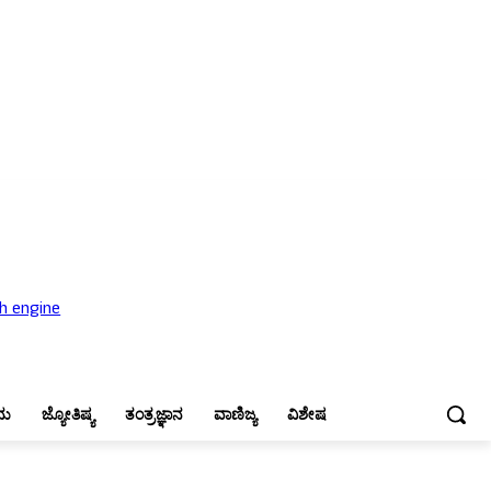
ಜ್ಯೋತಿಷ್ಯ
ತಂತ್ರಜ್ಞಾನ
ವಾಣಿಜ್ಯ
ವಿಶೇಷ
ನು
ಜ್ಯೋತಿಷ್ಯ
ತಂತ್ರಜ್ಞಾನ
ವಾಣಿಜ್ಯ
ವಿಶೇಷ