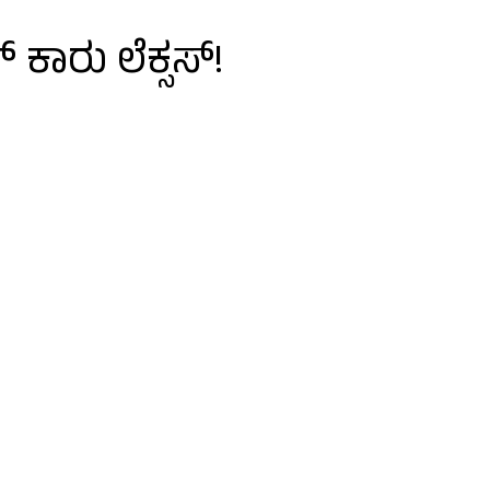
 ಕಾರು ಲೆಕ್ಸಸ್!