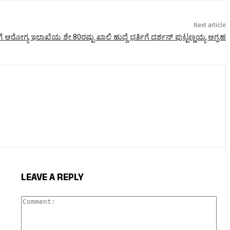
Next article
ಆರೋಗ್ಯ ಇಲಾಖೆಯ ಶೇ.80ರಷ್ಟು ಖಾಲಿ ಹುದ್ದೆ ಭರ್ತಿಗೆ ದರ್ಶನ್ ಪುಟ್ಟಣ್ಣಯ್ಯ ಆಗ್ರಹ
LEAVE A REPLY
Com