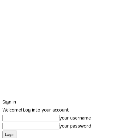
Sign in
Welcome! Log into your account
your username
your password