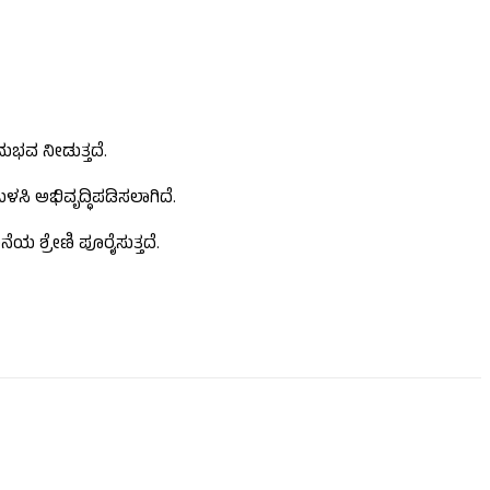
ುಭವ ನೀಡುತ್ತದೆ.
ಳಸಿ ಅಭಿವೃದ್ಧಿಪಡಿಸಲಾಗಿದೆ.
ಲನೆಯ ಶ್ರೇಣಿ ಪೂರೈಸುತ್ತದೆ.