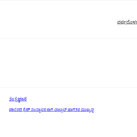
ವರ್ಷದೊಳಗೆ 
ತಂತ್ರಜ್ಞಾನ
ಭಾರತದ ಕ್ರೆಡ್ ಸಂಸ್ಥಾಪಕ ಈಗ ವಾಟ್ಸಪ್ ಜಾಗತಿಕ ಮುಖ್ಯಸ್ಥ!