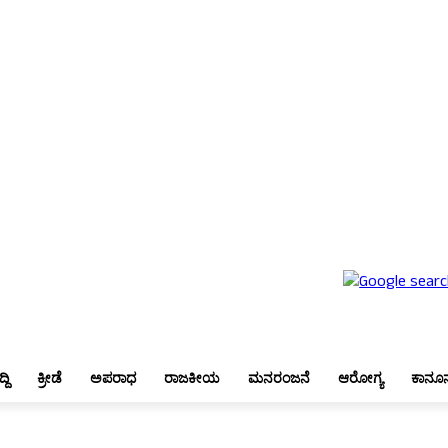
ಬೆಂಗಳೂರು
ಜಿಲ್ಲಾ ಸುದ್ದಿ
ಕ್ರೀಡೆ
ಅಪರಾಧ
ರಾಜಕೀಯ
ಮನರಂಜನೆ
ಆರೋಗ್ಯ
ಕಾನೂನು
್ದಿ
ಕ್ರೀಡೆ
ಅಪರಾಧ
ರಾಜಕೀಯ
ಮನರಂಜನೆ
ಆರೋಗ್ಯ
ಕಾನೂ