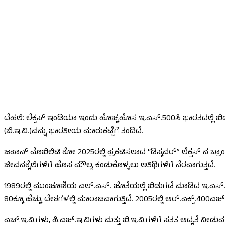
ದೆಹಲಿ: ಲೆಕ್ಸಸ್ ಇಂಡಿಯಾ ಇಂದು ಹೊಚ್ಚಹೊಸ ಇ.ಎಸ್.500ಸಿ ಭಾರತದಲ್ಲಿ ಬಿಡುಗ
(ಬಿ.ಇ.ವಿ.)ವನ್ನು ಭಾರತೀಯ ಮಾರುಕಟ್ಟೆಗೆ ತಂದಿದೆ.
ಜಪಾನ್ ಮೊಬಿಲಿಟಿ ಶೋ 2025ರಲ್ಲಿ ಪ್ರಕಟಿಸಲಾದ “ಡಿಸ್ಕವರ್” ಲೆಕ್ಸಸ್ ನ ಬ್ರಾಂ
ಜೀವನಶೈಲಿಗಳಿಗೆ ಹೊಸ ಮೌಲ್ಯ ಕಂಡುಕೊಳ್ಳಲು ಅತಿಥಿಗಳಿಗೆ ನೆರವಾಗುತ್ತದೆ.
1989ರಲ್ಲಿ ಮುಂಚೂಣಿಯ ಎಲ್.ಎಸ್. ಜೊತೆಯಲ್ಲಿ ಬಿಡುಗಡೆ ಮಾಡಿದ ಇ.ಎಸ್. ಲೆಕ್ಸಸ
80ಕ್ಕೂ ಹೆಚ್ಚು ದೇಶಗಳಲ್ಲಿ ಮಾರಾಟವಾಗುತ್ತಿದೆ. 2005ರಲ್ಲಿ ಆರ್.ಎಕ್ಸ್.4
ಎಚ್.ಇ.ವಿ.ಗಳು, ಪಿ.ಎಚ್.ಇ.ವಿಗಳು ಮತ್ತು ಬಿ.ಇ.ವಿ.ಗಳಿಗೆ ಸತತ ಆದ್ಯತೆ ನೀಡುವ ಮ