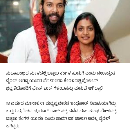
ಮಹಾಕುಂಭದ ಮೇಳದಲ್ಲಿ ಬಟ್ಟಲು ಕಂಗಳ ಹುಡುಗಿ ಎಂದು ದೇಶಾದ್ಯಂತ
ವೈರಲ್ ಆಗಿದ್ದ ಯುವತಿ ಮೊನಾಲಿಸಾ ಕೇರಳದಲ್ಲಿ ಪೊಲೀಸ್‌
ಭದ್ರತೆಯೊಂದಿಗೆ ಫೇಸ್‌ ಬುಕ್‌ ಗೆಳೆಯನನ್ನು ಮದುವೆ ಆಗಿದ್ದಾರೆ.
18 ವರ್ಷದ ಮೊನಾಲಿಸಾ ಮಧ್ಯಪ್ರದೇಶದ ಇಂಧೋರ್‌ ನಿವಾಸಿಯಾಗಿದ್ದು,
ಉತ್ತರ ಪ್ರದೇಶದ ಪ್ರಯಾಗ್‌ ರಾಜ್‌ ನಲ್ಲಿ ನಡೆದ ಮಹಾಕುಂಭ ಮೇಳದಲ್ಲಿ
ಬಟ್ಟಲು ಕಂಗಳ ಯುವತಿ ಎಂದು ಸಾಮಾಜಿಕ ಜಾಲತಾಣದಲ್ಲಿ ವೈರಲ್‌
ಆಗಿದ್ದರು.