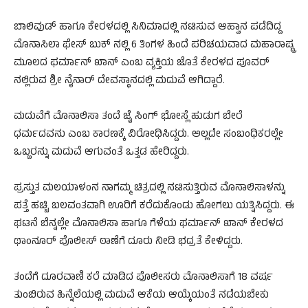
ಬಾಲಿವುಡ್‌ ಹಾಗೂ ಕೇರಳದಲ್ಲಿ ಸಿನಿಮಾದಲ್ಲಿ ನಟಿಸುವ ಆಹ್ವಾನ ಪಡೆದಿದ್ದ
ಮೊನಾಸಿಲಾ ಫೇಸ್‌ ಬುಕ್‌ ನಲ್ಲಿ 6 ತಿಂಗಳ ಹಿಂದೆ ಪರಿಚಯವಾದ ಮಹಾರಾಷ್ಟ್ರ
ಮೂಲದ ಫರ್ಮಾನ್‌ ಖಾನ್‌ ಎಂಬ ವ್ಯಕ್ತಿಯ ಜೊತೆ ಕೇರಳದ ಪೂವರ್‌
ನಲ್ಲಿರುವ ಶ್ರೀ ನೈನಾರ್‌ ದೇವಸ್ಥಾನದಲ್ಲಿ ಮದುವೆ ಆಗಿದ್ದಾರೆ.
ಮದುವೆಗೆ ಮೊನಾಲಿಸಾ ತಂದೆ ಜೈ ಸಿಂಗ್‌ ಭೋಸ್ಲೆ ಹುಡುಗ ಬೇರೆ
ಧರ್ಮದವನು ಎಂಬ ಕಾರಣಕ್ಕೆ ವಿರೋಧಿಸಿದ್ದರು. ಅಲ್ಲದೇ ಸಂಬಂಧಿಕರಲ್ಲೇ
ಒಬ್ಬರನ್ನು ಮದುವೆ ಆಗುವಂತೆ ಒತ್ತಡ ಹೇರಿದ್ದರು.
ಪ್ರಸ್ತುತ ಮಲಯಾಳಂನ ನಾಗಮ್ಮ ಚಿತ್ರದಲ್ಲಿ ನಟಿಸುತ್ತಿರುವ ಮೊನಾಲಿಸಾಳನ್ನು
ಪತ್ತೆ ಹಚ್ಚಿ ಬಲವಂತವಾಗಿ ಊರಿಗೆ ಕರೆದುಕೊಂಡು ಹೋಗಲು ಯತ್ನಿಸಿದ್ದರು. ಈ
ಘಟನೆ ಬೆನ್ನಲ್ಲೇ ಮೊನಾಲಿಸಾ ಹಾಗೂ ಗೆಳೆಯ ಫರ್ಮಾನ್ ಖಾನ್‌ ಕೇರಳದ
ಥಾಂನೂರ್‌ ಪೊಲೀಸ್‌ ಠಾಣೆಗೆ ದೂರು ನೀಡಿ ಭದ್ರತೆ ಕೇಳಿದ್ದರು.
ತಂದೆಗೆ ದೂರವಾಣಿ ಕರೆ ಮಾಡಿದ ಪೊಲೀಸರು ಮೊನಾಲಿಸಾಗೆ 18 ವರ್ಷ
ತುಂಬಿರುವ ಹಿನ್ನೆಲೆಯಲ್ಲಿ ಮದುವೆ ಆಕೆಯ ಆಯ್ಕೆಯಂತೆ ನಡೆಯಬೇಕು