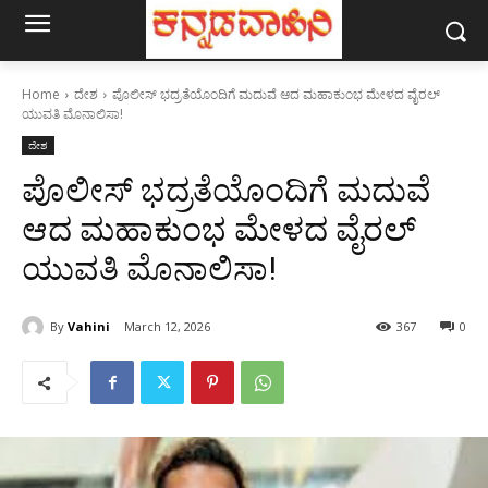
Home
ದೇಶ
ಪೊಲೀಸ್‌ ಭದ್ರತೆಯೊಂದಿಗೆ ಮದುವೆ ಆದ ಮಹಾಕುಂಭ ಮೇಳದ ವೈರಲ್‌
ಯುವತಿ ಮೊನಾಲಿಸಾ!
ದೇಶ
ಪೊಲೀಸ್‌ ಭದ್ರತೆಯೊಂದಿಗೆ ಮದುವೆ
ಆದ ಮಹಾಕುಂಭ ಮೇಳದ ವೈರಲ್‌
ಯುವತಿ ಮೊನಾಲಿಸಾ!
By
Vahini
March 12, 2026
367
0