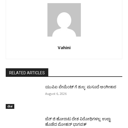
Vahini
RELATED ARTICLES
ಯುಪಿಐ ಪೇಮೆಂಟ್ ಗೆ ಶುಲ್ಕ: ಮಸೂದೆ ಅಂಗೀಕಾರ
August 6, 2026
ದೇಶ
ಜೆನ್ ಜಿ ಹೋರಾಟ ದೇಶ ವಿರೋಧಿಗಳಲ್ಲ: ಉಲ್ಟಾ
ಹೊಡೆದ ಮೋಹನ್ ಭಾಗವತ್