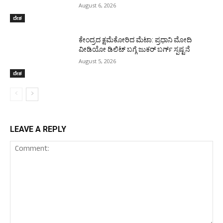
August 6, 2026
ದೇಶ
ಕೇಂದ್ರದ ಕ್ಷಮೆಕೋರಿದ ಮೆಟಾ: ಪ್ರಧಾನಿ ಮೋದಿ
ವೀಡಿಯೋ ಡಿಲಿಟ್ ಬಗ್ಗೆ ಜುಕರ್ ಬರ್ಗ್ ಸ್ಪಷ್ಟನೆ
August 5, 2026
ದೇಶ
LEAVE A REPLY