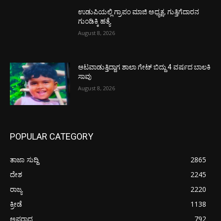
ಉಡುಪಿಯಲ್ಲಿ ಗ್ರಾಪಂ ಮಾಜಿ ಅಧ್ಯಕ್ಷ, ಗುತ್ತಿಗೆದಾರನ
ಗುಂಡಿಕ್ಕಿ ಹತ್ಯೆ
August 8, 2026
ಆಟವಾಡುತ್ತಿದ್ದಾಗ ಶಾಲಾ ಗೇಟ್‌ ಬಿದ್ದು 4 ವರ್ಷದ ಬಾಲಕಿ
ಸಾವು
August 8, 2026
POPULAR CATEGORY
ತಾಜಾ ಸುದ್ದಿ
2865
ದೇಶ
2245
ರಾಜ್ಯ
2220
ಕ್ರೀಡೆ
1138
ಅಪರಾಧ
792