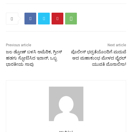
Previous article
Next article
ಜಲ ಡ್ರೋಣ್‌ ಬಳಸಿ ಅಮೆರಿಕ, ಗ್ರೀಸ್‌
ಪೊಲೀಸ್‌ ಭದ್ರತೆಯೊಂದಿಗೆ ಮದುವೆ
ಹಡಗು ಸ್ಫೋಟಿಸಿದ ಇರಾನ್‌; ಒಬ್ಬ
ಆದ ಮಹಾಕುಂಭ ಮೇಳದ ವೈರಲ್‌
ಭಾರತೀಯ ಸಾವು
ಯುವತಿ ಮೊನಾಲಿಸಾ!