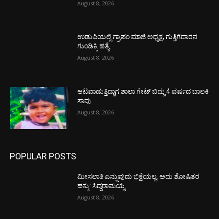
August 8, 2026
ಉಡುಪಿಯಲ್ಲಿ ಗ್ರಾಪಂ ಮಾಜಿ ಅಧ್ಯಕ್ಷ, ಗುತ್ತಿಗೆದಾರನ
ಗುಂಡಿಕ್ಕಿ ಹತ್ಯೆ
August 8, 2026
ಆಟವಾಡುತ್ತಿದ್ದಾಗ ಶಾಲಾ ಗೇಟ್‌ ಬಿದ್ದು 4 ವರ್ಷದ ಬಾಲಕಿ
ಸಾವು
August 8, 2026
POPULAR POSTS
ಮೀಸಲಾತಿ ಎನ್ನುವುದು ಭಿಕ್ಷೆಯಲ್ಲ, ಅದು ಶೋಷಿತರ
ಹಕ್ಕು: ಸಿದ್ದರಾಮಯ್ಯ
August 8, 2026