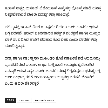
ಇರಾನ್‌ ಅಧ್ಯಕ್ಷ ಮಸೂದ್‌ ಪೆಜೆಕಿಯಾನ್‌ ಎಕ್ಸ್‌ ನಲ್ಲಿ ಪೋಸ್ಟ್‌ ಮಾಡಿ ಯುದ್ಧ
ನಿಲ್ಲಿಸಬೇಕಾದರೆ ಮೂರು ಷರತ್ತುಗಳನ್ನು ಹಾಕಿದ್ದಾರೆ.
ಭವಿಷ್ಯದಲ್ಲಿ ಇರಾನ್‌ ಮೇಲೆ ಯಾವುದೇ ರೀತಿಯ ದಾಳಿ ಮಾಡದೇ ಇರುವ
ಬಗ್ಗೆ ಭರವಸೆ, ಇರಾನ್‌ ಜೀವಮಾನದ ಹಕ್ಕುಗಳ ಸಂರಕ್ಷಣೆ ಹಾಗೂ ಯುದ್ಧದ
ವೇಳೆ ಸಂಭವಿಸಿದ ಹಾನಿಗೆ ಪರಿಹಾರ ಕೊಡಬೇಕು ಎಂದು ಬೇಡಿಕೆಗಳನ್ನು
ಮುಂದಿಟ್ಟಿದ್ದಾರೆ.
ರಷ್ಯಾ ಹಾಗೂ ಪಾಕಿಸ್ತಾನದ ಮುಖಂಡರ ಜೊತೆ ಮಾತುಕತೆ ನಡೆಸಿರುವುದನ್ನು
ದೃಢಪಡಿಸಿರುವ ಇರಾನ್‌, ಈ ಭಾಗದಲ್ಲಿ ಶಾಂತಿ ಕಾಯ್ದುಕೊಳ್ಳಬೇಕಾಗಿದೆ.
ಇದಕ್ಕಾಗಿ ಇರುವ ಏಕೈಕ ಮಾರ್ಗ ಅಂದರೆ ಯುದ್ಧ ನಿಲ್ಲಿಸುವುದು. ಭವಿಷ್ಯದಲ್ಲಿ
ದಾಳಿ ಸಂಭಾವ್ಯ ತಡೆಗೆ ಅಂತಾರಾಷ್ಟ್ರೀಯ ಮಟ್ಟದಲ್ಲಿ ಭರವಸೆ ಬೇಕಾಗಿದೆ
ಎಂದು ಅವರು ಹೇಳಿದ್ದಾರೆ.
TAGS
iran war
kannada news