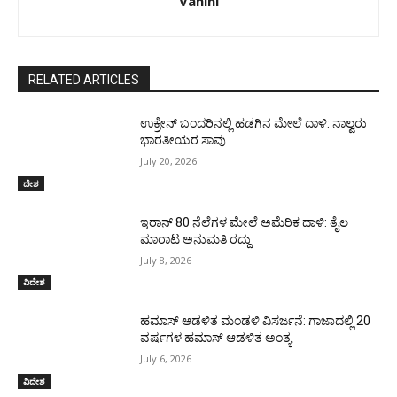
Vahini
RELATED ARTICLES
ಉಕ್ರೇನ್‌ ಬಂದರಿನಲ್ಲಿ ಹಡಗಿನ ಮೇಲೆ ದಾಳಿ: ನಾಲ್ವರು
ಭಾರತೀಯರ ಸಾವು
July 20, 2026
ದೇಶ
ಇರಾನ್‌ 80 ನೆಲೆಗಳ ಮೇಲೆ ಅಮೆರಿಕ ದಾಳಿ: ತೈಲ
ಮಾರಾಟ ಅನುಮತಿ ರದ್ದು
July 8, 2026
ವಿದೇಶ
ಹಮಾಸ್ ಆಡಳಿತ ಮಂಡಳಿ ವಿಸರ್ಜನೆ: ಗಾಜಾದಲ್ಲಿ 20
ವರ್ಷಗಳ ಹಮಾಸ್ ಆಡಳಿತ ಅಂತ್ಯ
July 6, 2026
ವಿದೇಶ