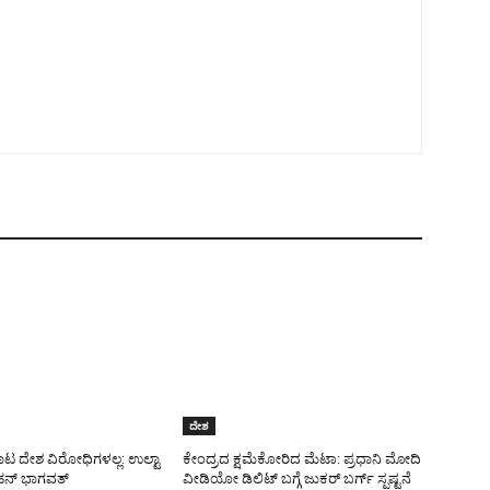
ದೇಶ
ಾಟ ದೇಶ ವಿರೋಧಿಗಳಲ್ಲ: ಉಲ್ಟಾ
ಕೇಂದ್ರದ ಕ್ಷಮೆಕೋರಿದ ಮೆಟಾ: ಪ್ರಧಾನಿ ಮೋದಿ
ನ್ ಭಾಗವತ್
ವೀಡಿಯೋ ಡಿಲಿಟ್ ಬಗ್ಗೆ ಜುಕರ್ ಬರ್ಗ್ ಸ್ಪಷ್ಟನೆ