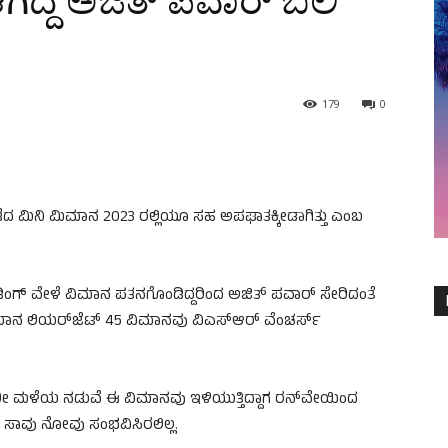
ದ್ದ ಅಜಿತ್‌ ಪವಾರ್‌ ಬಲಿ
179
0
ೆದ ಮಿನಿ ಮಿಮಾನ 2023 ರಲ್ಲಿಯೂ ಸಹ ಅಪಘಾತಕ್ಕೀಡಾಗಿತ್ತು ಎಂಬ
ಡಿಂಗ್‌ ವೇಳೆ ವಿಮಾನ ಪತನಗೊಂಡಿದ್ದರಿಂದ ಅಜಿತ್‌ ಪವಾರ್‌ ಸೇರಿದಂತೆ
ದ ವಿಮಾನ ಲಿಯರ್‌ಜೆಟ್ 45 ವಿಮಾನವು ವಿಎಸ್ಆರ್ ವೆಂಚರ್ಸ್
ಿ ಭಾರೀ ಮಳೆಯ ನಡುವೆ ಈ ವಿಮಾನವು ಇಳಿಯುತ್ತಿದ್ದಾಗ ರನ್‌ವೇಯಿಂದ
 ಸಾವು ನೋವು ಸಂಭವಿಸಿರಲಿಲ್ಲ.