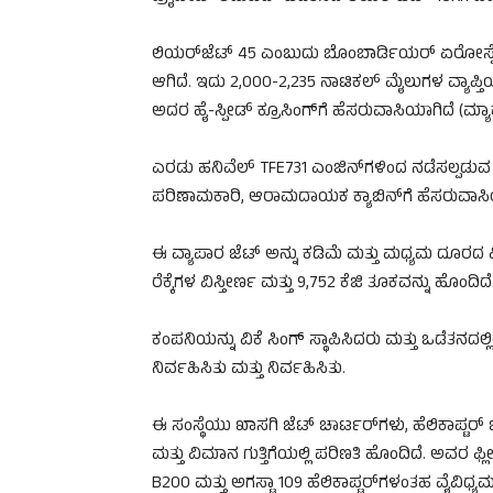
ಲಿಯರ್‌ಜೆಟ್ 45 ಎಂಬುದು ಬೊಂಬಾರ್ಡಿಯರ್ ಏರೋಸ್ಪೇಸ
ಆಗಿದೆ. ಇದು 2,000-2,235 ನಾಟಿಕಲ್ ಮೈಲುಗಳ ವ್ಯಾಪ್ತಿ
ಅದರ ಹೈ-ಸ್ಪೀಡ್ ಕ್ರೂಸಿಂಗ್‌ಗೆ ಹೆಸರುವಾಸಿಯಾಗಿದೆ (ಮ್ಯಾ
ಎರಡು ಹನಿವೆಲ್ TFE731 ಎಂಜಿನ್‌ಗಳಿಂದ ನಡೆಸಲ್ಪಡುವ
ಪರಿಣಾಮಕಾರಿ, ಆರಾಮದಾಯಕ ಕ್ಯಾಬಿನ್‌ಗೆ ಹೆಸರುವಾಸಿ
ಈ ವ್ಯಾಪಾರ ಜೆಟ್ ಅನ್ನು ಕಡಿಮೆ ಮತ್ತು ಮಧ್ಯಮ ದೂರದ
ರೆಕ್ಕೆಗಳ ವಿಸ್ತೀರ್ಣ ಮತ್ತು 9,752 ಕೆಜಿ ತೂಕವನ್ನು ಹೊಂದಿದೆ
ಕಂಪನಿಯನ್ನು ವಿಕೆ ಸಿಂಗ್ ಸ್ಥಾಪಿಸಿದರು ಮತ್ತು ಒಡೆತನದಲ
ನಿರ್ವಹಿಸಿತು ಮತ್ತು ನಿರ್ವಹಿಸಿತು.
ಈ ಸಂಸ್ಥೆಯು ಖಾಸಗಿ ಜೆಟ್ ಚಾರ್ಟರ್‌ಗಳು, ಹೆಲಿಕಾಪ್ಟರ್ ಬ
ಮತ್ತು ವಿಮಾನ ಗುತ್ತಿಗೆಯಲ್ಲಿ ಪರಿಣತಿ ಹೊಂದಿದೆ. ಅವರ ಫ್ಲ
B200 ಮತ್ತು ಅಗಸ್ಟಾ 109 ಹೆಲಿಕಾಪ್ಟರ್‌ಗಳಂತಹ ವೈವಿಧ