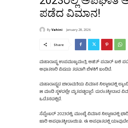
2023ರಲ್ಲಿ ಅಪಘಾತ ಆಗಿ
ಪಡೆದ ವಿಮಾನ!
By
Vahini
January 28, 2026
Share
ಮಹಾರಾಷ್ಟ್ರ ಉಪಮುಖ್ಯಮಂತ್ರಿ ಅಜಿತ್ ಪವಾರ್ ಬಲಿ ಪಡ
ಆಘಾತಕಾರಿ ವಿಷಯ ತಡವಾಗಿ ಬೆಳಕಿಗೆ ಬಂದಿದೆ.
ಮಹಾರಾಷ್ಟ್ರದ ಬಾರಾಮತಿಯ ವಿಮಾನ ನಿಲ್ದಾಣದಲ್ಲಿ ಲ್ಯಾಂ
೫ ಮಂದಿ ಸ್ಥಳದಲ್ಲೇ ಮೃತಪಟ್ಟಿದ್ದಾರೆ. ದುರಂತಕ್ಕೀಡಾ
ಒಡೆತನದಲ್ಲಿದೆ.
ಸೆಪ್ಟೆಂಬರ್ 2023ರಲ್ಲಿ, ಮುಂಬೈ ವಿಮಾನ ನಿಲ್ದಾಣದಲ್ಲ
ಜಾರಿ ಅಪಘಾತಕ್ಕೀಡಾಯಿತು. ಈ ಅಪಘಾತದಲ್ಲಿ ಯಾವುದೇ