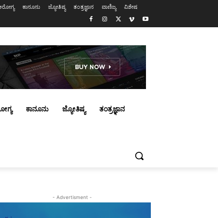
ಆರೋಗ್ಯ
ಕಾನೂನು
ಜ್ಯೋತಿಷ್ಯ
ತಂತ್ರಜ್ಞಾನ
ವಾಣಿಜ್ಯ
ವಿಶೇಷ
ೋಗ್ಯ
ಕಾನೂನು
ಜ್ಯೋತಿಷ್ಯ
ತಂತ್ರಜ್ಞಾನ
- Advertisment -