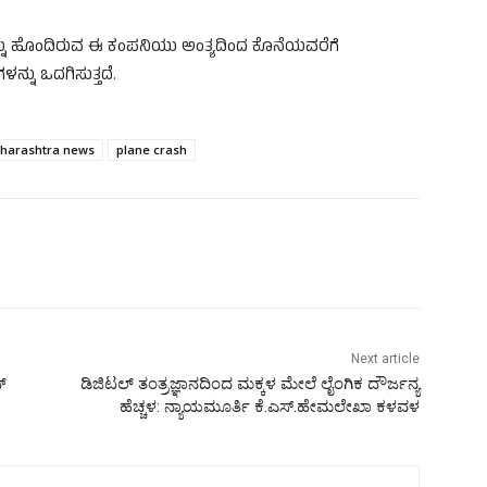
ನು ಹೊಂದಿರುವ ಈ ಕಂಪನಿಯು ಅಂತ್ಯದಿಂದ ಕೊನೆಯವರೆಗೆ
ನು ಒದಗಿಸುತ್ತದೆ.
harashtra news
plane crash
Next article
್
ಡಿಜಿಟಲ್ ತಂತ್ರಜ್ಞಾನದಿಂದ ಮಕ್ಕಳ ಮೇಲೆ ಲೈಂಗಿಕ ದೌರ್ಜನ್ಯ
ಹೆಚ್ಚಳ: ನ್ಯಾಯಮೂರ್ತಿ ಕೆ.ಎಸ್.ಹೇಮಲೇಖಾ ಕಳವಳ