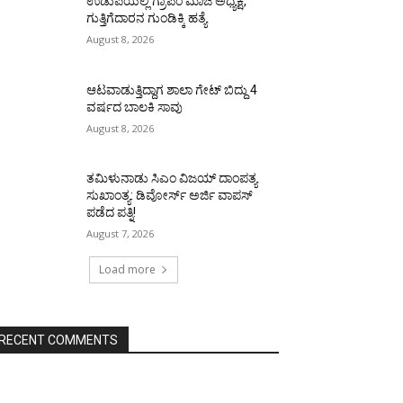
ಉಡುಪಿಯಲ್ಲಿ ಗ್ರಾಪಂ ಮಾಜಿ ಅಧ್ಯಕ್ಷ,
ಗುತ್ತಿಗೆದಾರನ ಗುಂಡಿಕ್ಕಿ ಹತ್ಯೆ
August 8, 2026
ಆಟವಾಡುತ್ತಿದ್ದಾಗ ಶಾಲಾ ಗೇಟ್‌ ಬಿದ್ದು 4
ವರ್ಷದ ಬಾಲಕಿ ಸಾವು
August 8, 2026
ತಮಿಳುನಾಡು ಸಿಎಂ ವಿಜಯ್‌ ದಾಂಪತ್ಯ
ಸುಖಾಂತ್ಯ: ಡಿವೋರ್ಸ್‌ ಅರ್ಜಿ ವಾಪಸ್‌
ಪಡೆದ ಪತ್ನಿ!
August 7, 2026
Load more
RECENT COMMENTS