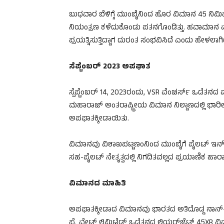
ಬುಧವಾರ ಬೆಳಿಗ್ಗೆ ಮುಂಬೈನಿಂದ ಹೊರ ವಿಮಾನ 45 ನಿಮ
ನಿಯಂತ್ರಣ ಕಳೆದುಕೊಂಡು ಪತನಗೊಂಡಿತ್ತು. ಹವಾಮಾನ ವೈಪರಿ
ಪ್ರಯತ್ನಿಸುತ್ತಿದ್ದಾಗ ದುರಂತ ಸಂಭವಿಸಿದೆ ಎಂದು ಹೇಳಲಾಗಿದ
ಸೆಪ್ಟೆಂಬರ್ 2023 ಅಪಘಾತ
ಸ್ಪೆಪ್ಟೆಂಬರ್ 14, 2023ರಂದು, VSR ವೆಂಚರ್ಸ್ ಒಡೆತನದ ಮತ
ಮಹಾರಾಜ್ ಅಂತರಾಷ್ಟ್ರೀಯ ವಿಮಾನ ನಿಲ್ದಾಣದಲ್ಲಿ ಭ
ಅಪಘಾತಕ್ಕೀಡಾಯಿತು.
ವಿಮಾನವು ವಿಶಾಖಪಟ್ಟಣಂನಿಂದ ಮುಂಬೈಗೆ ಪೈಲಟ್ ಇನ್ 
ಸಹ-ಪೈಲಟ್ ನೇತೃತ್ವದಲ್ಲಿ ನಿಗದಿತವಲ್ಲದ ಪ್ರಯಾಣಿಕ ಹಾರಾಟವ
ವಿಮಾನದ ಮಾಹಿತಿ
ಅಪಘಾತಕ್ಕೀಡಾದ ವಿಮಾನವು ಭಾರತದ ಅತಿದೊಡ್ಡ ನಾನ್-ಶೆ
ಪ್ರೈವೇಟ್ ಲಿಮಿಟೆಡ್ ಒಡೆತನದ ಲಿಯರ್‌ಜೆಟ್ 45XR ವಿ