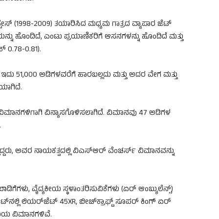
್ (1998-2009) ತಯಾರಿಸಿದ ಮಧ್ಯಮ ಗಾತ್ರದ ವ್ಯಾಪಾರ ಜೆಟ್
ಯನ್ನು ಹೊಂದಿದೆ, ಎಂಟು ಪ್ರಯಾಣಿಕರಿಗೆ ಆಸನಗಳನ್ನು ಹೊಂದಿದೆ ಮತ್ತು
ಕ್ 0.78-0.81).
 ಇದು 51,000 ಅಡಿಗಳವರೆಗೆ ಹಾರಬಲ್ಲದು ಮತ್ತು ಅದರ ವೇಗ ಮತ್ತು
ಯಾಗಿದೆ.
 ವಿಮಾನಗಳಿಗಾಗಿ ವಿನ್ಯಾಸಗೊಳಿಸಲಾಗಿದೆ. ವಿಮಾನವು 47 ಅಡಿಗಳ
.
್ಲಿದ್ದರು, ಅವರ ನಾಯಕತ್ವದಲ್ಲಿ ವಿಎಸ್ಆರ್ ವೆಂಚರ್ಸ್ ವಿಮಾನವನ್ನು
ಾಡಿಗೆಗಳು, ವೈದ್ಯಕೀಯ ಸ್ಥಳಾಂತರಿಸುವಿಕೆಗಳು (ಏರ್ ಆಂಬ್ಯುಲೆನ್ಸ್)
ೀಟ್‌ನಲ್ಲಿ ಲಿಯರ್‌ಜೆಟ್ 45XR, ಬೀಚ್‌ಕ್ರಾಫ್ಟ್ ಸೂಪರ್ ಕಿಂಗ್ ಏರ್
್ಯಮಯ ವಿಮಾನಗಳಿವೆ.