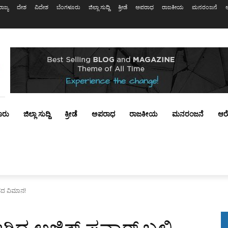
ರಾಜ್ಯ
ದೇಶ
ವಿದೇಶ
ಬೆಂಗಳೂರು
ಜಿಲ್ಲಾ ಸುದ್ದಿ
ಕ್ರೀಡೆ
ಅಪರಾಧ
ರಾಜಕೀಯ
ಮನರಂಜನೆ
ೂರು
ಜಿಲ್ಲಾ ಸುದ್ದಿ
ಕ್ರೀಡೆ
ಅಪರಾಧ
ರಾಜಕೀಯ
ಮನರಂಜನೆ
ಆರ
ಡೆದ ವಿಮಾನ!