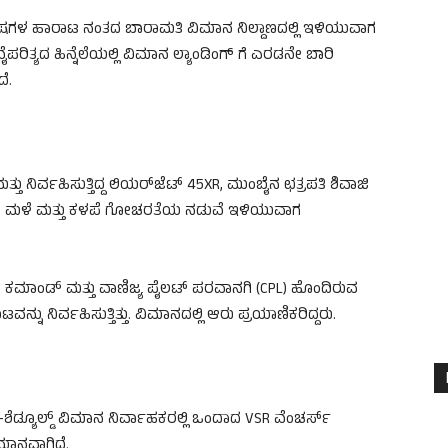
ಿಷಗಳ ಹಾರಾಟ ನಂತದ ಬಾರಾಮತಿ ವಿಮಾನ ನಿಲ್ದಾಣದಲ್ಲಿ ಇಳಿಯುವಾಗ
ತ್ಯದ ಹಿನ್ನೆಲೆಯಲ್ಲಿ ವಿಮಾನ ಲ್ಯಾಂಡಿಂಗ್‌ ಗೆ ಎರಡನೇ ಬಾರಿ
ೆ.
್ತು ನಿರ್ವಹಿಸುತ್ತಿದ್ದ ಲಿಯರ್‌ಜೆಟ್ 45XR, ಮುಂಬೈನ ಛತ್ರಪತಿ ಶಿವಾಜಿ
ಾರೀ ಮಳೆ ಮತ್ತು ಕಳಪೆ ಗೋಚರತೆಯ ನಡುವೆ ಇಳಿಯುವಾಗ
ಕಮಾಂಡ್ ಮತ್ತು ವಾಣಿಜ್ಯ ಪೈಲಟ್ ಪರವಾನಗಿ (CPL) ಹೊಂದಿರುವ
ನ್ನು ನಿರ್ವಹಿಸುತ್ತಿತ್ತು. ವಿಮಾನದಲ್ಲಿ ಆರು ಪ್ರಯಾಣಿಕರಿದ್ದರು.
ಡ್ಯೂಲ್ಡ್ ವಿಮಾನ ನಿರ್ವಾಹಕರಲ್ಲಿ ಒಂದಾದ VSR ವೆಂಚರ್ಸ್
ಮಾನವಾಗಿದೆ.