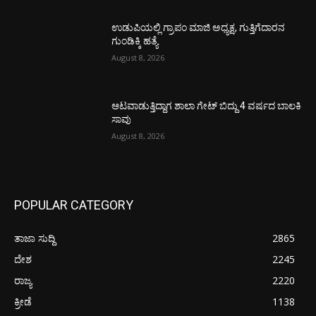
ಉಡುಪಿಯಲ್ಲಿ ಗ್ರಾಪಂ ಮಾಜಿ ಅಧ್ಯಕ್ಷ, ಗುತ್ತಿಗೆದಾರನ
ಗುಂಡಿಕ್ಕಿ ಹತ್ಯೆ
August 8, 2026
ಆಟವಾಡುತ್ತಿದ್ದಾಗ ಶಾಲಾ ಗೇಟ್‌ ಬಿದ್ದು 4 ವರ್ಷದ ಬಾಲಕಿ
ಸಾವು
August 8, 2026
POPULAR CATEGORY
ತಾಜಾ ಸುದ್ದಿ
2865
ದೇಶ
2245
ರಾಜ್ಯ
2220
ಕ್ರೀಡೆ
1138