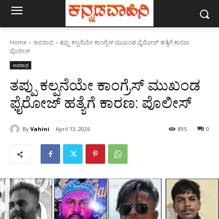
Home
ಅಪರಾಧ
ತಪ್ಪು ಕಲ್ಪನೆಯೇ ಕಾಂಗ್ರೆಸ್ ಮುಖಂಡ ಫೈರೋಜ್ ಹತ್ಯೆಗೆ ಕಾರಣ:
ಪೊಲೀಸ್
ಅಪರಾಧ
ತಪ್ಪು ಕಲ್ಪನೆಯೇ ಕಾಂಗ್ರೆಸ್ ಮುಖಂಡ
ಫೈರೋಜ್ ಹತ್ಯೆಗೆ ಕಾರಣ: ಪೊಲೀಸ್
By
Vahini
April 13, 2026
895
0