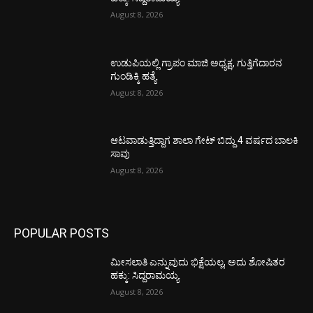
August 8, 2026
ಉಡುಪಿಯಲ್ಲಿ ಗ್ರಾಪಂ ಮಾಜಿ ಅಧ್ಯಕ್ಷ, ಗುತ್ತಿಗೆದಾರನ
ಗುಂಡಿಕ್ಕಿ ಹತ್ಯೆ
August 8, 2026
ಆಟವಾಡುತ್ತಿದ್ದಾಗ ಶಾಲಾ ಗೇಟ್‌ ಬಿದ್ದು 4 ವರ್ಷದ ಬಾಲಕಿ
ಸಾವು
August 8, 2026
POPULAR POSTS
ಮೀಸಲಾತಿ ಎನ್ನುವುದು ಭಿಕ್ಷೆಯಲ್ಲ, ಅದು ಶೋಷಿತರ
ಹಕ್ಕು: ಸಿದ್ದರಾಮಯ್ಯ
August 8, 2026