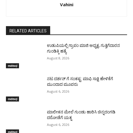
Vahini
RELATED ARTICLES
ಉಡುಪಿಯಲ್ಲಿ ಗ್ರಾಪಂ ಮಾಜಿ ಅಧ್ಯಕ್ಷ, ಗುತ್ತಿಗೆದಾರನ
ಗುಂಡಿಕ್ಕಿ ಹತ್ಯೆ
August 8, 2026
ಅಪರಾಧ
ನಟ ದರ್ಶನ್ ಗೆ ಸಂಕಷ್ಟ: ಮಾಫಿ ಸಾಕ್ಷಿ ಹೇಳಿಕೆಗೆ
ಮುಂದಾದ ಮೂವರು
August 6, 2026
ಅಪರಾಧ
ಮಾಲೀಕನ ಮೇಲೆ ಗುಂಡು ಹಾರಿಸಿ ಚಿನ್ನದಂಗಡಿ
ದರೋಡೆಗೆ ಯತ್ನ
August 6, 2026
ಅಪರಾಧ