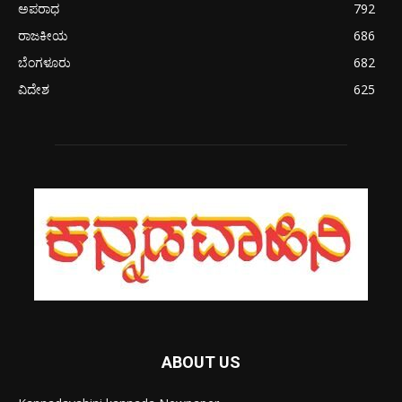
ಅಪರಾಧ
792
ರಾಜಕೀಯ
686
ಬೆಂಗಳೂರು
682
ವಿದೇಶ
625
ABOUT US