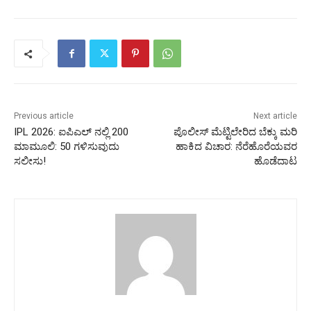
Previous article
Next article
IPL 2026: ಐಪಿಎಲ್ ನಲ್ಲಿ 200
ಪೊಲೀಸ್ ಮೆಟ್ಟಿಲೇರಿದ ಬೆಕ್ಕು ಮರಿ
ಮಾಮೂಲಿ: 50 ಗಳಿಸುವುದು
ಹಾಕಿದ ವಿಚಾರ: ನೆರೆಹೊರೆಯವರ
ಸಲೀಸು!
ಹೊಡೆದಾಟ