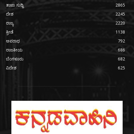
ತಾಜಾ ಸುದ್ದಿ
2865
ದೇಶ
2245
ರಾಜ್ಯ
2220
ಕ್ರೀಡೆ
1138
ಅಪರಾಧ
792
ರಾಜಕೀಯ
686
ಬೆಂಗಳೂರು
682
ವಿದೇಶ
625