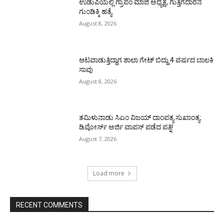
ಉಡುಪಿಯಲ್ಲಿ ಗ್ರಾಪಂ ಮಾಜಿ ಅಧ್ಯಕ್ಷ, ಗುತ್ತಿಗೆದಾರನ
ಗುಂಡಿಕ್ಕಿ ಹತ್ಯೆ
August 8, 2026
ಆಟವಾಡುತ್ತಿದ್ದಾಗ ಶಾಲಾ ಗೇಟ್‌ ಬಿದ್ದು 4 ವರ್ಷದ ಬಾಲಕಿ
ಸಾವು
August 8, 2026
ತಮಿಳುನಾಡು ಸಿಎಂ ವಿಜಯ್‌ ದಾಂಪತ್ಯ ಸುಖಾಂತ್ಯ:
ಡಿವೋರ್ಸ್‌ ಅರ್ಜಿ ವಾಪಸ್‌ ಪಡೆದ ಪತ್ನಿ!
August 7, 2026
Load more
RECENT COMMENTS