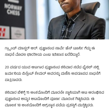
ಗ್ರ್ಯಾಂಡ್‌ ಮಾಸ್ಟರ್‌ ಆರ್.‌ ಪ್ರಜ್ಞಾನಂದ ನಾರ್ವೆ ಚೆಸ್‌ ಟೂರ್ನಿ ಗೆದ್ದು ಈ
ಸಾಧನೆ ಮೊದಲ ಭಾರತೀಯ ಎಂಬ ಇತಿಹಾಸ ಬರೆದಿದ್ದಾರೆ.
20 ವರ್ಷದ ಯುವ ಆಟಗಾರ ಪ್ರಜ್ಞಾನಂದ ಶನಿವಾರ ನಡೆದ ಫೈನಲ್‌ ನಲ್ಲಿ
ಜರ್ಮನಿಯ ವಿನ್ಸೆಂಟ್‌ ಕೇಮರ್‌ ಅವರನ್ನು ಮಣಿಸಿ ಅಪರೂಪದ ಸಾಧನೆಗೆ
ಪಾತ್ರರಾದರು.
ಶನಿವಾರ ಬೆಳಿಗ್ಗೆ 15 ಅಂಕದೊಂದಿಗೆ ಮೂರನೇ ಸ್ಥಾನಿಯಾಗಿ ಆಟ ಆರಂಭಿಸಿದ
ಪ್ರಜ್ಞಾನಂದ ಅದ್ಭುತ ಆಟದೊಂದಿಗೆ ಪೂರ್ಣ ಮೂರಂಕ ಗಿಟ್ಟಿಸಿದರು. ಈ
ಮೂಲಕ 18 ಅಂಕದೊಂದಿಗೆ ಅಗ್ರಸ್ಥಾನ ಪಡೆದು ಪ್ರಶಸ್ತಿಗೆ ಮುತ್ತಿಕ್ಕಿದರು.