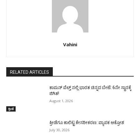
Vahini
RELATED ARTICLES
ಕಾಮನ್ ವೆಲ್ತ್ ನಲ್ಲಿ ಭಾರತ ಚಿನ್ನದ ಬೇಟೆ: 6ನೇ ಸ್ಥಾನಕ್ಕೆ
ಜಿಗಿತ!
August 1, 2026
ಕ್ರೀಡೆ
ಕ್ರೀಡೆಗೂ ಕಾಲಿಟ್ಟ ಕೇಸರೀಕರಣ: ವ್ಯಾಪಕ ಆಕ್ರೋಶ
July 30, 2026