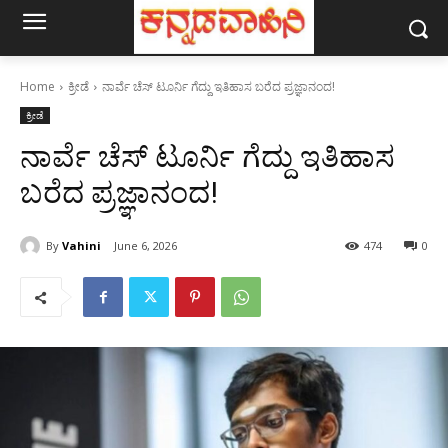
Home
ಕ್ರೀಡೆ
ನಾರ್ವೆ ಚೆಸ್‌ ಟೂರ್ನಿ ಗೆದ್ದು ಇತಿಹಾಸ ಬರೆದ ಪ್ರಜ್ಞಾನಂದ!
ಕ್ರೀಡೆ
ನಾರ್ವೆ ಚೆಸ್‌ ಟೂರ್ನಿ ಗೆದ್ದು ಇತಿಹಾಸ
ಬರೆದ ಪ್ರಜ್ಞಾನಂದ!
By
Vahini
June 6, 2026
474
0