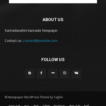
ABOUT US
Kannadavahini kannada Newpaper
Contact us:
contact@yoursite.com
FOLLOW US
© Newspaper WordPress Theme by TagDiv
ತಾಜಾ ಸುದ್ದಿ
ರಾಜ್ಯ
ದೇಶ
ವಿದೇಶ
ಬೆಂಗಳೂರು
ಜಿಲ್ಲಾ ಸುದ್ದಿ
ಕ್ರೀಡೆ