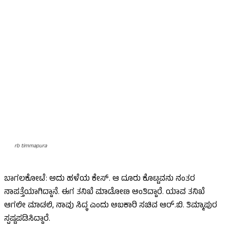
rb timmapura
ಬಾಗಲಕೋಟೆ: ಅದು ಹಳೆಯ ಕೇಸ್. ಆ ದೂರು ಕೊಟ್ಟವನು ನಂತರ
ನಾಪತ್ತೆಯಾಗಿದ್ದಾನೆ. ಈಗ ತನಿಖೆ ಮಾಡೋಣ ಅಂತಿದ್ದಾರೆ. ಯಾವ ತನಿಖೆ
ಆಗಲೀ ಮಾಡಲಿ, ನಾವು ಸಿದ್ಧ ಎಂದು ಅಬಕಾರಿ ಸಚಿವ ಆರ್.ಬಿ. ತಿಮ್ಮಾಪುರ
ಸ್ಪಷ್ಟಪಡಿಸಿದ್ದಾರೆ.