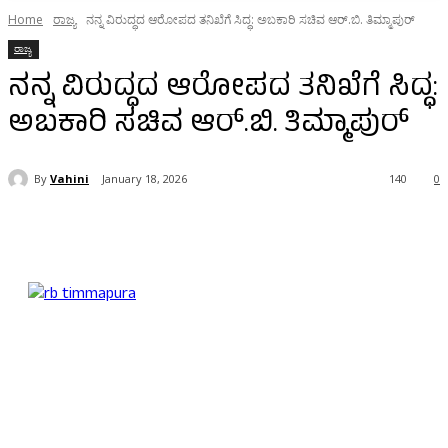
Home
ರಾಜ್ಯ
ನನ್ನ ವಿರುದ್ಧದ ಆರೋಪದ ತನಿಖೆಗೆ ಸಿದ್ಧ: ಅಬಕಾರಿ ಸಚಿವ ಆರ್.ಬಿ. ತಿಮ್ಮಾಪುರ್
ರಾಜ್ಯ
ನನ್ನ ವಿರುದ್ಧದ ಆರೋಪದ ತನಿಖೆಗೆ ಸಿದ್ಧ:
ಅಬಕಾರಿ ಸಚಿವ ಆರ್.ಬಿ. ತಿಮ್ಮಾಪುರ್
By
Vahini
January 18, 2026
140
0