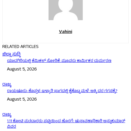
Vahini
RELATED ARTICLES
ಜಿಲ್ಲಾ ಸುದ್ದಿ
ಯಾದಗಿರಿಯಲ್ಲಿ ಕೆಮಿಕಲ್ ಸೋರಿಕೆ: ಮೂವರು ಕಾರ್ಮಿಕರ ದುರ್ಮರಣ
August 5, 2026
ರಾಜ್ಯ
ರಾಯಚೂರು-ಕೊಪ್ಪಳ-ಬಳ್ಳಾರಿ ಭಾಗದಲ್ಲಿ ಕೈಕೊಟ್ಟ ಮಳೆ: ಅಕ್ಕಿ ದರ ಗಗನಕ್ಕೆ?
August 5, 2026
ರಾಜ್ಯ
1.11 ಕೋಟಿ ಮತದಾರರು ಪಟ್ಟಿಯಿಂದ ಹೊರಗೆ: ಚುನಾವಣಾಧಿಕಾರಿ ಅನ್ಬುಕುಮಾರ್
ವಿವರ