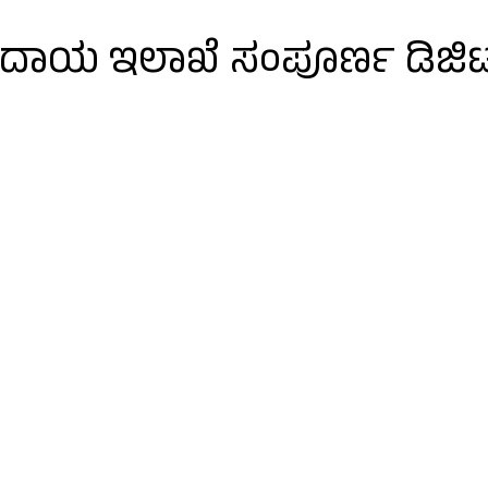
ಕಂದಾಯ ಇಲಾಖೆ ಸಂಪೂರ್ಣ ಡಿಜಿಟ