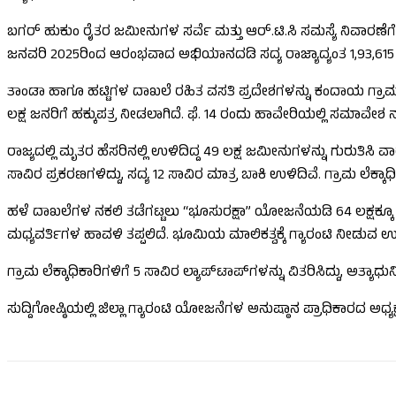
ಬಗರ್ ಹುಕುಂ ರೈತರ ಜಮೀನುಗಳ ಸರ್ವೆ ಮತ್ತು ಆರ್.ಟಿ.ಸಿ ಸಮಸ್ಯೆ ನಿವಾರಣೆಗೆ
ಜನವರಿ 2025ರಿಂದ ಆರಂಭವಾದ ಅಭಿಯಾನದಡಿ ಸದ್ಯ ರಾಜ್ಯಾದ್ಯಂತ 1,93,615 ಪ್ರ
ತಾಂಡಾ ಹಾಗೂ ಹಟ್ಟಿಗಳ ದಾಖಲೆ ರಹಿತ ವಸತಿ ಪ್ರದೇಶಗಳನ್ನು ಕಂದಾಯ ಗ್ರಾಮಗಳನ
ಲಕ್ಷ ಜನರಿಗೆ ಹಕ್ಕುಪತ್ರ ನೀಡಲಾಗಿದೆ. ಫೆ. 14 ರಂದು ಹಾವೇರಿಯಲ್ಲಿ ಸಮಾವೇಶ
ರಾಜ್ಯದಲ್ಲಿ ಮೃತರ ಹೆಸರಿನಲ್ಲಿ ಉಳಿದಿದ್ದ 49 ಲಕ್ಷ ಜಮೀನುಗಳನ್ನು ಗುರುತಿಸ
ಸಾವಿರ ಪ್ರಕರಣಗಳಿದ್ದು, ಸದ್ಯ 12 ಸಾವಿರ ಮಾತ್ರ ಬಾಕಿ ಉಳಿದಿವೆ. ಗ್ರಾಮ ಲೆಕ್
ಹಳೆ ದಾಖಲೆಗಳ ನಕಲಿ ತಡೆಗಟ್ಟಲು “ಭೂಸುರಕ್ಷಾ” ಯೋಜನೆಯಡಿ 64 ಲಕ್ಷಕ್ಕೂ ಹ
ಮಧ್ಯವರ್ತಿಗಳ ಹಾವಳಿ ತಪ್ಪಲಿದೆ. ಭೂಮಿಯ ಮಾಲಿಕತ್ವಕ್ಕೆ ಗ್ಯಾರಂಟಿ ನೀಡುವ 
ಗ್ರಾಮ ಲೆಕ್ಕಾಧಿಕಾರಿಗಳಿಗೆ 5 ಸಾವಿರ ಲ್ಯಾಪ್‌ಟಾಪ್‌ಗಳನ್ನು ವಿತರಿಸಿದ್ದು, ಅ
ಸುದ್ದಿಗೋಷ್ಠಿಯಲ್ಲಿ ಜಿಲ್ಲಾ ಗ್ಯಾರಂಟಿ ಯೋಜನೆಗಳ ಅನುಷ್ಠಾನ ಪ್ರಾಧಿಕಾರದ ಅಧ್ಯಕ