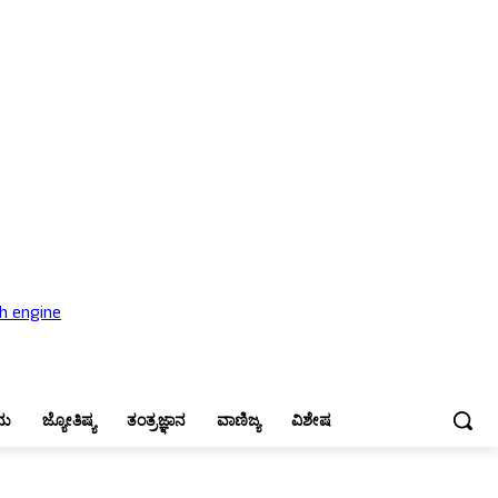
ಜ್ಯೋತಿಷ್ಯ
ತಂತ್ರಜ್ಞಾನ
ವಾಣಿಜ್ಯ
ವಿಶೇಷ
ನು
ಜ್ಯೋತಿಷ್ಯ
ತಂತ್ರಜ್ಞಾನ
ವಾಣಿಜ್ಯ
ವಿಶೇಷ