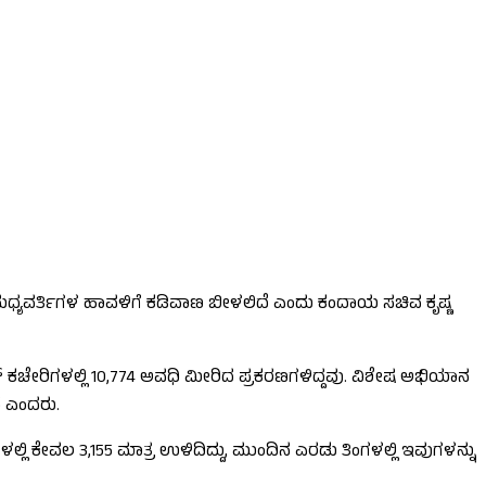
ಧ್ಯವರ್ತಿಗಳ ಹಾವಳಿಗೆ ಕಡಿವಾಣ ಬೀಳಲಿದೆ ಎಂದು ಕಂದಾಯ ಸಚಿವ ಕೃಷ್ಣ
ರ್ ಕಚೇರಿಗಳಲ್ಲಿ 10,774 ಅವಧಿ ಮೀರಿದ ಪ್ರಕರಣಗಳಿದ್ದವು. ವಿಶೇಷ ಅಭಿಯಾನ
ೆ ಎಂದರು.
ಗಳಲ್ಲಿ ಕೇವಲ 3,155 ಮಾತ್ರ ಉಳಿದಿದ್ದು, ಮುಂದಿನ ಎರಡು ತಿಂಗಳಲ್ಲಿ ಇವುಗಳನ್ನು