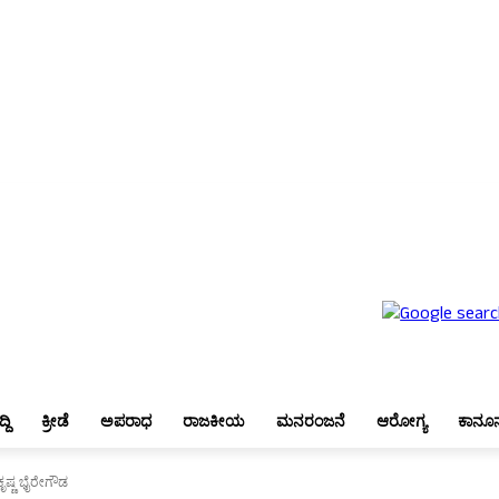
ೇಶ
ಬೆಂಗಳೂರು
ಜಿಲ್ಲಾ ಸುದ್ದಿ
ಕ್ರೀಡೆ
ಅಪರಾಧ
ರಾಜಕೀಯ
ಮನರಂಜನೆ
ಆರೋಗ್ಯ
ಕಾನೂನು
್ದಿ
ಕ್ರೀಡೆ
ಅಪರಾಧ
ರಾಜಕೀಯ
ಮನರಂಜನೆ
ಆರೋಗ್ಯ
ಕಾನೂ
ಷ್ಣ ಭೈರೇಗೌಡ