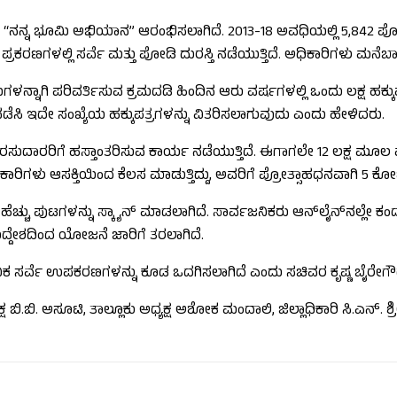
 “ನನ್ನ ಭೂಮಿ ಅಭಿಯಾನ” ಆರಂಭಿಸಲಾಗಿದೆ. 2013-18 ಅವಧಿಯಲ್ಲಿ 5,842 ಪೋಡಿ ದ
ಕರಣಗಳಲ್ಲಿ ಸರ್ವೆ ಮತ್ತು ಪೋಡಿ ದುರಸ್ತಿ ನಡೆಯುತ್ತಿದೆ. ಅಧಿಕಾರಿಗಳು ಮನೆಬಾ
್ನಾಗಿ ಪರಿವರ್ತಿಸುವ ಕ್ರಮದಡಿ ಹಿಂದಿನ ಆರು ವರ್ಷಗಳಲ್ಲಿ ಒಂದು ಲಕ್ಷ ಹಕ್ಕುಪ
 ನಡೆಸಿ ಇದೇ ಸಂಖ್ಯೆಯ ಹಕ್ಕುಪತ್ರಗಳನ್ನು ವಿತರಿಸಲಾಗುವುದು ಎಂದು ಹೇಳಿದರು.
ಿ ವಾರಸುದಾರರಿಗೆ ಹಸ್ತಾಂತರಿಸುವ ಕಾರ್ಯ ನಡೆಯುತ್ತಿದೆ. ಈಗಾಗಲೇ 12 ಲಕ್ಷ ಮೂ
ಕಾಧಿಕಾರಿಗಳು ಆಸಕ್ತಿಯಿಂದ ಕೆಲಸ ಮಾಡುತ್ತಿದ್ದು, ಅವರಿಗೆ ಪ್ರೋತ್ಸಾಹಧನವಾಗಿ 5
ೆಚ್ಚು ಪುಟಗಳನ್ನು ಸ್ಕ್ಯಾನ್ ಮಾಡಲಾಗಿದೆ. ಸಾರ್ವಜನಿಕರು ಆನ್‌ಲೈನ್‌ನಲ್ಲೇ 
ಉದ್ದೇಶದಿಂದ ಯೋಜನೆ ಜಾರಿಗೆ ತರಲಾಗಿದೆ.
ತ್ಯಾಧುನಿಕ ಸರ್ವೆ ಉಪಕರಣಗಳನ್ನು ಕೂಡ ಒದಗಿಸಲಾಗಿದೆ ಎಂದು ಸಚಿವರ ಕೃಷ್ಣ ಬೈರೇಗ
್ಷ ಬಿ.ಬಿ. ಅಸೂಟಿ, ತಾಲ್ಲೂಕು ಅಧ್ಯಕ್ಷ ಅಶೋಕ ಮಂದಾಲಿ, ಜಿಲ್ಲಾಧಿಕಾರಿ ಸಿ.ಎನ್. ಶ