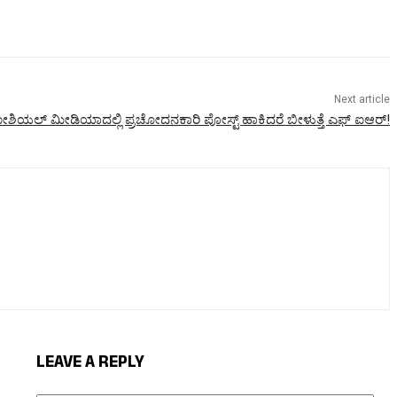
Next article
ಶಿಯಲ್ ಮೀಡಿಯಾದಲ್ಲಿ ಪ್ರಚೋದನಕಾರಿ ಪೋಸ್ಟ್ ಹಾಕಿದರೆ ಬೀಳುತ್ತೆ ಎಫ್ ಐಆರ್!
LEAVE A REPLY