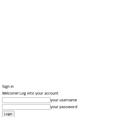
Sign in
Welcome! Log into your account
your username
your password