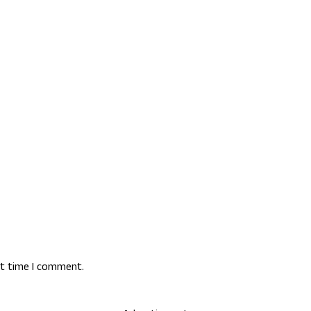
xt time I comment.