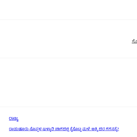
ಸೋ
ರಾಜ್ಯ
ರಾಯಚೂರು-ಕೊಪ್ಪಳ-ಬಳ್ಳಾರಿ ಭಾಗದಲ್ಲಿ ಕೈಕೊಟ್ಟ ಮಳೆ: ಅಕ್ಕಿ ದರ ಗಗನಕ್ಕೆ?