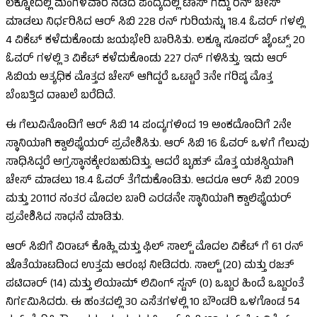
ಲಕ್ನೋದಲ್ಲಿ ಮಂಗಳವಾರ ನಡೆದ ಪಂದ್ಯದಲ್ಲಿ ಟಾಸ್ ಗೆದ್ದು ರನ್ ಚೇಸ್
ಮಾಡಲು ನಿರ್ಧರಿಸಿದ ಆರ್ ಸಿಬಿ 228 ರನ್ ಗುರಿಯನ್ನು 18.4 ಓವರ್ ಗಳಲ್ಲಿ
4 ವಿಕೆಟ್ ಕಳೆದುಕೊಂಡು ಜಯಭೇರಿ ಬಾರಿಸಿತು. ಲಕ್ನೂ ಸೂಪರ್ ಜೈಂಟ್ಸ್ 20
ಓವರ್ ಗಳಲ್ಲಿ 3 ವಿಕೆಟ್ ಕಳೆದುಕೊಂಡು 227 ರನ್ ಗಳಿಸಿತ್ತು. ಇದು ಆರ್
ಸಿಬಿಯ ಅತ್ಯಧಿಕ ಮೊತ್ತದ ಚೇಸ್ ಆಗಿದ್ದರೆ ಒಟ್ಟಾರೆ 3ನೇ ಗರಿಷ್ಠ ಮೊತ್ತ
ಬೆಂಬತ್ತಿದ ದಾಖಲೆ ಬರೆದಿದೆ.
ಈ ಗೆಲುವಿನೊಂದಿಗೆ ಆರ್ ಸಿಬಿ 14 ಪಂದ್ಯಗಳಿಂದ 19 ಅಂಕದೊಂದಿಗೆ 2ನೇ
ಸ್ಥಾನಿಯಾಗಿ ಕ್ವಾಲಿಫೈಯರ್ ಪ್ರವೇಶಿಸಿತು. ಆರ್ ಸಿಬಿ 16 ಓವರ್ ಒಳಗೆ ಗೆಲುವು
ಸಾಧಿಸಿದ್ದರೆ ಅಗ್ರಸ್ಥಾನಕ್ಕೇರಬಹುದಿತ್ತು. ಆದರೆ ಬೃಹತ್ ಮೊತ್ತ ಯಶಸ್ವಿಯಾಗಿ
ಚೇಸ್ ಮಾಡಲು 18.4 ಓವರ್ ತೆಗೆದುಕೊಂಡಿತು. ಆದರೂ ಆರ್ ಸಿಬಿ 2009
ಮತ್ತು 2011ರ ನಂತರ ಮೊದಲ ಬಾರಿ ಎರಡನೇ ಸ್ಥಾನಿಯಾಗಿ ಕ್ವಾಲಿಫೈಯರ್
ಪ್ರವೇಶಿಸಿದ ಸಾಧನೆ ಮಾಡಿತು.
ಆರ್ ಸಿಬಿಗೆ ವಿರಾಟ್ ಕೊಹ್ಲಿ ಮತ್ತು ಫಿಲ್ ಸಾಲ್ಟ್ ಮೊದಲ ವಿಕೆಟ್ ಗೆ 61 ರನ್
ಜೊತೆಯಾಟದಿಂದ ಉತ್ತಮ ಆರಂಭ ನೀಡಿದರು. ಸಾಲ್ಟ್ (20) ಮತ್ತು ರಜತ್
ಪಟಿದಾರ್ (14) ಮತ್ತು ಲಿಯಾಮ್ ಲಿವಿಂಗ್ ಸ್ಟನ್ (0) ಒಬ್ಬರ ಹಿಂದೆ ಒಬ್ಬರಂತೆ
ನಿರ್ಗಮಿಸಿದರು. ಈ ಹಂತದಲ್ಲಿ 30 ಎಸೆತಗಳಲ್ಲಿ 10 ಬೌಂಡರಿ ಒಳಗೊಂಡ 54