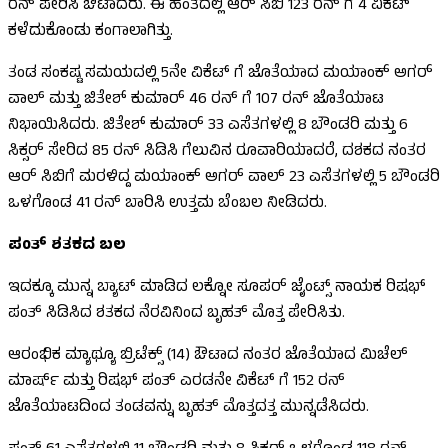
ರನ್ ಪೇರಿಸಿ ಔಟಾದರು. ಈ ಹಂತದಲ್ಲಿ ಆರ್ ಸಿಬಿ 123 ರನ್ ಗೆ 4 ವಿಕೆಟ್
ಕಳೆದುಕೊಂಡು ಕಂಗಾಲಾಗಿತ್ತು.
ತಂಡ ಸಂಕಷ್ಟ ಸಮಯದಲ್ಲಿ 5ನೇ ವಿಕೆಟ್ ಗೆ ಜೊತೆಯಾದ ಮಯಾಂಕ್ ಅಗರ್
ವಾಲ್ ಮತ್ತು ಜಿತೇಶ್ ಕುಮಾರ್ 46 ರನ್ ಗೆ 107 ರನ್ ಜೊತೆಯಾಟ
ನಿಭಾಯಿಸಿದರು. ಜಿತೇಶ್ ಕುಮಾರ್ 33 ಎಸೆತಗಳಲ್ಲಿ 8 ಬೌಂಡರಿ ಮತ್ತು 6
ಸಿಕ್ಸರ್ ಸೇರಿದ 85 ರನ್ ಸಿಡಿಸಿ ಗೆಲುವಿನ ರೂವಾರಿಯಾದರೆ, ದಶಕದ ನಂತರ
ಆರ್ ಸಿಬಿಗೆ ಮರಳಿದ್ದ ಮಯಾಂಕ್ ಅಗರ್ ವಾಲ್ 23 ಎಸೆತಗಳಲ್ಲಿ 5 ಬೌಂಡರಿ
ಒಳಗೊಂಡ 41 ರನ್ ಬಾರಿಸಿ ಉತ್ತಮ ಬೆಂಬಲ ನೀಡಿದರು.
ಪಂತ್ ಶತಕದ ಬಲ
ಇದಕ್ಕೂ ಮುನ್ನ ಬ್ಯಾಟ್ ಮಾಡಿದ ಲಕ್ನೋ ಸೂಪರ್ ಜೈಂಟ್ಸ್ ನಾಯಕ ರಿಷಭ್
ಪಂತ್ ಸಿಡಿಸಿದ ಶತಕದ ನೆರವಿನಿಂದ ಬೃಹತ್ ಮೊತ್ತ ಪೇರಿಸಿತು.
ಆರಂಭಿಕ ಮ್ಯಾಥ್ಯೂ ಬ್ರಿಟೆಕ್ಸ್ (14) ಔಟಾದ ನಂತರ ಜೊತೆಯಾದ ಮಿಚೆಲ್
ಮಾರ್ಷ್ ಮತ್ತು ರಿಷಭ್ ಪಂತ್ ಎರಡನೇ ವಿಕೆಟ್ ಗೆ 152 ರನ್
ಜೊತೆಯಾಟದಿಂದ ತಂಡವನ್ನು ಬೃಹತ್ ಮೊತ್ತದತ್ತ ಮುನ್ನಡೆಸಿದರು.