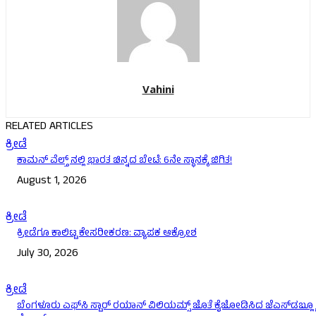
Vahini
RELATED ARTICLES
ಕ್ರೀಡೆ
ಕಾಮನ್ ವೆಲ್ತ್ ನಲ್ಲಿ ಭಾರತ ಚಿನ್ನದ ಬೇಟೆ: 6ನೇ ಸ್ಥಾನಕ್ಕೆ ಜಿಗಿತ!
August 1, 2026
ಕ್ರೀಡೆ
ಕ್ರೀಡೆಗೂ ಕಾಲಿಟ್ಟ ಕೇಸರೀಕರಣ: ವ್ಯಾಪಕ ಆಕ್ರೋಶ
July 30, 2026
ಕ್ರೀಡೆ
ಬೆಂಗಳೂರು ಎಫ್‌ಸಿ ಸ್ಟಾರ್ ರಯಾನ್ ವಿಲಿಯಮ್ಸ್ ಜೊತೆ ಕೈಜೋಡಿಸಿದ ಜೆಎಸ್‌ಡಬ್ಲ್ಯ