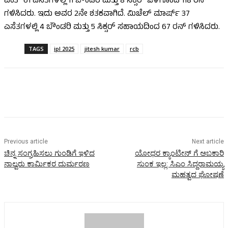
ಪಂತ್ 61 ಎಸೆತಗಳಲ್ಲಿ 11 ಬೌಂಡರಿ ಮತ್ತು 8 ಸಿಕ್ಸರ್ ಒಳಗೊಂಡ 118 ರನ್
ಗಳಿಸಿದರು. ಇದು ಅವರ 2ನೇ ಶತಕವಾಗಿದೆ. ಮಿಚೆಲ್ ಮಾರ್ಷ್ 37
ಎಸೆತಗಳಲ್ಲಿ 4 ಬೌಂಡರಿ ಮತ್ತು 5 ಸಿಕ್ಸರ್ ಸಹಾಯದಿಂದ 67 ರನ್ ಗಳಿಸಿದರು.
TAGS
ipl 2025
jitesh kumar
rcb
Previous article
Next article
ಚಿನ್ನ ಸಂಗ್ರಹಿಸಲು ಗುಂಡಿಗೆ ಇಳಿದ
ಯೋಧರ ಕ್ಯಾಂಟೀನ್ ಗೆ ಅಬಕಾರಿ
ನಾಲ್ವರು ಕಾರ್ಮಿಕರ ದುರ್ಮರಣ
ಸುಂಕ ಇಲ್ಲ: ಸಿಎಂ ಸಿದ್ದರಾಮಯ್ಯ
ಮಹತ್ವದ ಘೋಷಣೆ