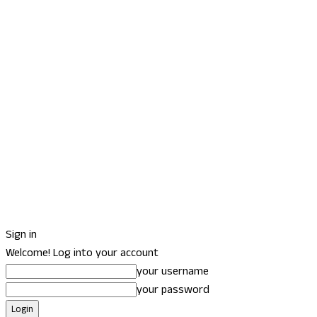
Sign in
Welcome! Log into your account
your username
your password