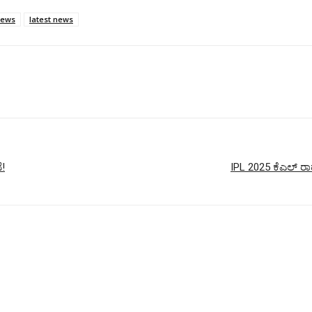
news
latest news
ೆ!
IPL 2025 ಕೆಎಲ್ ರಾ