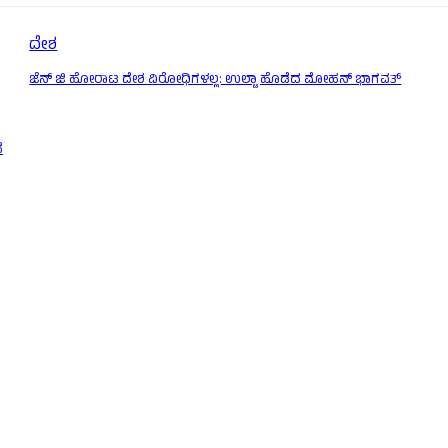
ದೇಶ
ಜೆನ್ ಜಿ ಹೋರಾಟ ದೇಶ ವಿರೋಧಿಗಳಲ್ಲ: ಉಲ್ಟಾ ಹೊಡೆದ ಮೋಹನ್ ಭಾಗವತ್
ೆ