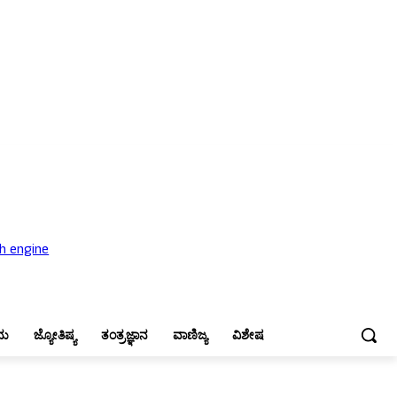
ಜ್ಯೋತಿಷ್ಯ
ತಂತ್ರಜ್ಞಾನ
ವಾಣಿಜ್ಯ
ವಿಶೇಷ
ನು
ಜ್ಯೋತಿಷ್ಯ
ತಂತ್ರಜ್ಞಾನ
ವಾಣಿಜ್ಯ
ವಿಶೇಷ