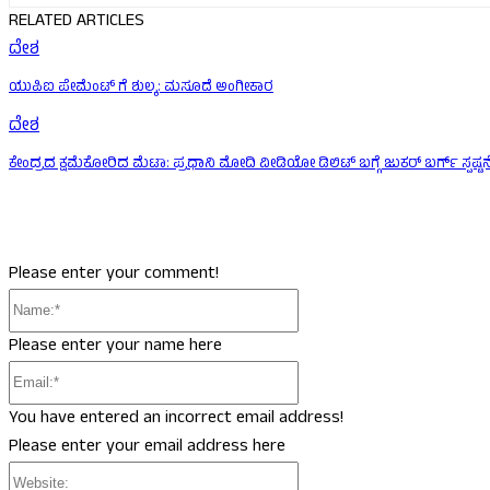
RELATED ARTICLES
ದೇಶ
ಯುಪಿಐ ಪೇಮೆಂಟ್ ಗೆ ಶುಲ್ಕ: ಮಸೂದೆ ಅಂಗೀಕಾರ
ದೇಶ
ಕೇಂದ್ರದ ಕ್ಷಮೆಕೋರಿದ ಮೆಟಾ: ಪ್ರಧಾನಿ ಮೋದಿ ವೀಡಿಯೋ ಡಿಲಿಟ್ ಬಗ್ಗೆ ಜುಕರ್ ಬರ್ಗ್ ಸ್ಪಷ್ಟನ
Please enter your comment!
Name:*
Please enter your name here
Email:*
You have entered an incorrect email address!
Please enter your email address here
Website: