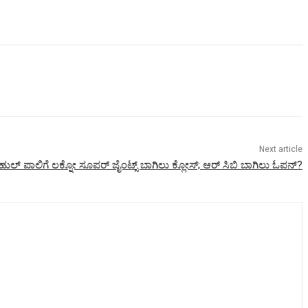
Next article
ಹುಲ್ ಪಾಲಿಗೆ ಲಕ್ನೋ ಸೂಪರ್ ಜೈಂಟ್ಸ್ ಬಾಗಿಲು ಕ್ಲೋಸ್; ಆರ್ ಸಿಬಿ ಬಾಗಿಲು ಓಪನ್?