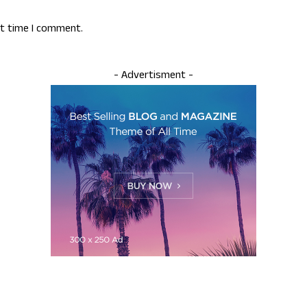
xt time I comment.
- Advertisment -