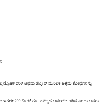
ೆ.
ಯದಲ್ಲಿ ಡ್ರೋಣ್ ದಾಳಿ ಅಥವಾ ಡ್ರೋಣ್ ಮೂಲಕ ಅಕ್ರಮ ಶೋಧಗಳನ್ನು
ಗೆ ಈಗಾಗಲೇ 200 ಕೋಟಿ ರೂ. ಮೌಲ್ಯದ ಆರ್ಡರ್ ಬಂದಿದೆ ಎಂದು ಅವರು