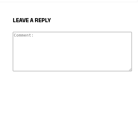
LEAVE A REPLY
Com