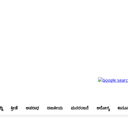
ಬೆಂಗಳೂರು
ಜಿಲ್ಲಾ ಸುದ್ದಿ
ಕ್ರೀಡೆ
ಅಪರಾಧ
ರಾಜಕೀಯ
ಮನರಂಜನೆ
ಆರೋಗ್ಯ
ಕಾನೂನು
್ದಿ
ಕ್ರೀಡೆ
ಅಪರಾಧ
ರಾಜಕೀಯ
ಮನರಂಜನೆ
ಆರೋಗ್ಯ
ಕಾನೂ