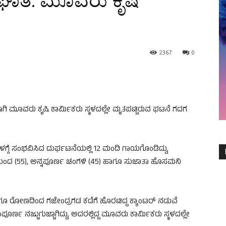
ಘಾತ: ಮೂವರು ಕೃಷಿ
2367
0
ಗಿ ಮೂವರು ಕೃಷಿ ಕಾರ್ಮಿಕರು ಸ್ಥಳದಲ್ಲೇ ಮೃತಪಟ್ಟಿರುವ ಘಟನೆ ಗದಗ
್ಗೆ ಸಂಭವಿಸಿದ ದುರ್ಘಟನೆಯಲ್ಲಿ 12 ಮಂದಿ ಗಾಯಗೊಂಡಿದ್ದು,
ನಗುಂದ (55), ಅನ್ನಪೂರ್ಣ ಚಂಗಳಿ (45) ಹಾಗೂ ಸುಜಾತಾ ಹೊಸಮನಿ
ಹಾಗೂ ರೋಣದಿಂದ ಗಜೇಂದ್ರಗಡ ಕಡೆಗೆ ಹೊರಟಿದ್ದ ಕ್ಯಾಂಟರ್ ನಡುವೆ
ರ್ಣ ನಜ್ಜುಗುಜ್ಜಾಗಿದ್ದು, ಅದರಲ್ಲಿದ್ದ ಮೂವರು ಕಾರ್ಮಿಕರು ಸ್ಥಳದಲ್ಲೇ