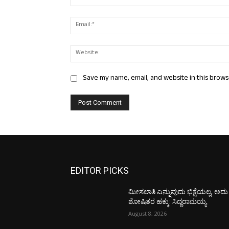
Save my name, email, and website in this brows
EDITOR PICKS
ಮೀಸಲಾತಿ ಎನ್ನುವುದು ಭಿಕ್ಷೆಯಲ್ಲ, ಅದು
ಶೋಷಿತರ ಹಕ್ಕು: ಸಿದ್ದರಾಮಯ್ಯ
August 8, 2026