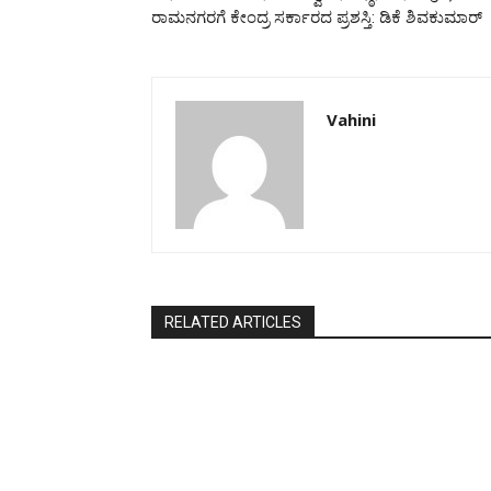
ರಾಮನಗರಗೆ ಕೇಂದ್ರ ಸರ್ಕಾರದ ಪ್ರಶಸ್ತಿ: ಡಿಕೆ ಶಿವಕುಮಾರ್
Vahini
RELATED ARTICLES