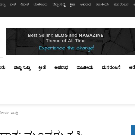
ರಾಜ್ಯ
ದೇಶ
ವಿದೇಶ
ಬೆಂಗಳೂರು
ಜಿಲ್ಲಾ ಸುದ್ದಿ
ಕ್ರೀಡೆ
ಅಪರಾಧ
ರಾಜಕೀಯ
ಮನರಂಜನೆ
ೂರು
ಜಿಲ್ಲಾ ಸುದ್ದಿ
ಕ್ರೀಡೆ
ಅಪರಾಧ
ರಾಜಕೀಯ
ಮನರಂಜನೆ
ಆರ
ರ್ಮಿಕರ ಸಾವು