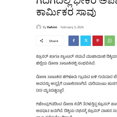
ಗದಗದಲ್ಲಿ ಭೀಕರ ಅಪ
ಕಾರ್ಮಿಕರ ಸಾವು
By
Vahini
February 5, 2026
Share
ಕ್ರೂಸರ್ ಹಾಗೂ ಕ್ಯಾಂಟರ್ ನಡುವೆ ಮುಖಾಮುಖಿ ಡಿಕ್ಕಿಯಾ
ಜಿಲ್ಲೆಯ ರೋಣ ತಾಲೂಕಿನಲ್ಲಿ ಸಂಭವಿಸಿದೆ.
ರೋಣ ತಾಲೂಕಿನ ಜಿಗಳೂರು ಗ್ರಾಮದ ಬಳಿ ಗುರುವಾರ ಬೆಳಗ
ಅವರನ್ನು ಆಸ್ಪತ್ರೆಗೆ ದಾಖಲಿಸಲಾಗಿದೆ. ಮರಿಯಂಬು ಹು
(30) ಮೃತಪಟ್ಟಿದ್ದಾರೆ.
ಗಜೇಂದ್ರಗಡದಿಂದ ರೋಣ ಕಡೆಗೆ ತೆರಳುತ್ತಿದ್ದ ಕ್ರೂಸರ್ 
ಅಪಘಾತ ಜರುಗಿದೆ. ಡಿಕ್ಕಿಯ ರಭಸಕ್ಕೆ ಕ್ರೂಸರ್ ವಾಹನ ಸಂಪೂ