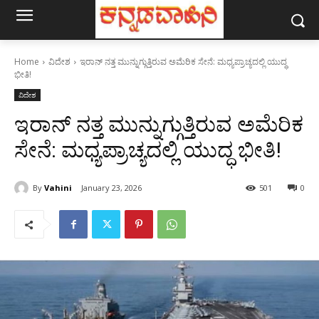
Home
ವಿದೇಶ
ಇರಾನ್ ನತ್ತ ಮುನ್ನುಗ್ಗುತ್ತಿರುವ ಅಮೆರಿಕ ಸೇನೆ: ಮಧ್ಯಪ್ರಾಚ್ಯದಲ್ಲಿ ಯುದ್ಧ
ಭೀತಿ!
ವಿದೇಶ
ಇರಾನ್ ನತ್ತ ಮುನ್ನುಗ್ಗುತ್ತಿರುವ ಅಮೆರಿಕ
ಸೇನೆ: ಮಧ್ಯಪ್ರಾಚ್ಯದಲ್ಲಿ ಯುದ್ಧ ಭೀತಿ!
By
Vahini
January 23, 2026
501
0