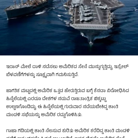
ಇರಾನ್ ಮೇಲೆ ದಾಳಿ ನಡೆಸಲು ಅಮೆರಿಕದ ಸೇನೆ ಮುನ್ನುಗ್ಗುತ್ತಿದ್ದು, ಇಸ್ರೇಲ್
ಬೆಳವಣಿಗೆಗಳನ್ನು ಸೂಕ್ಷ್ಮವಾಗಿ ಗಮನಿಸುತ್ತಿದೆ.
ಜಾಗತಿಕ ಮಟ್ಟದಲ್ಲಿ ಅಮೆರಿಕ ಒತ್ತಡ ಹೇರುತ್ತಿರುವ ಬಗ್ಗೆ ಕೆನಡಾ ವಿರೋಧಿಸಿದ
ಹಿನ್ನೆಲೆಯಲ್ಲಿ ಎರಡೂ ದೇಶಗಳ ನಡುವೆ ರಾಜತಾಂತ್ರಿಕ ಬಿಕ್ಕಟ್ಟು
ಉಲ್ಬಣಗೊಂಡಿದ್ದು, ಈ ಹಿನ್ನೆಲೆಯಲ್ಲಿ ಗುರುವಾರ ನಡೆಯಬೇಕಿದ್ದ ಶಾಂತಿ
ಮಂಡಳಿ ಸಭೆಯನ್ನು ಅಮೆರಿಕ ರದ್ದುಗೊಳಿಸಿತು.
ಗಾಜಾ ಗಡಿಯಲ್ಲಿ ಶಾಂತಿ ನೆಲಸುವ ಕುರಿತು ಅಮೆರಿಕ ಕರೆದಿದ್ದ ಶಾಂತಿ ಮಂಡಳಿ