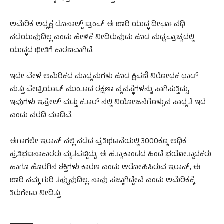
ಅಮೆರಿಕ ಅಧ್ಯಕ್ಷ ಡೊನಾಲ್ಡ್ ಟ್ರಂಪ್ ಈ ಬಾರಿ ಯುದ್ಧ ದೀರ್ಘಾವಧಿ
ನಡೆಯುವುದಿಲ್ಲ ಎಂದು ಹೇಳಿಕೆ ನೀಡಿರುವುದು ಕೂಡ ಮಧ್ಯಪ್ರಾಚ್ಯದಲ್ಲಿ
ಯುದ್ಧದ ಭೀತಿಗೆ ಕಾರಣವಾಗಿದೆ.
ಇದೇ ವೇಳೆ ಅಮೆರಿಕದ ಮಾಧ್ಯಮಗಳು ಕೂಡ ಕ್ಷಿಪಣಿ ನಿರೋಧಕ ಥಾಡ್
ಮತ್ತು ಪೇಟ್ರಿಯಾಟ್ ಮುಂತಾದ ರಕ್ಷಣಾ ವ್ಯವಸ್ಥೆಗಳನ್ನು ಸಾಗಿಸುತ್ತಿದ್ದು,
ಇವುಗಳು ಇಸ್ರೇಲ್ ಮತ್ತು ಕತಾರ್ ನಲ್ಲಿ ನಿಯೋಜನೆಗೊಳ್ಳುವ ಸಾಧ್ಯತೆ ಇದೆ
ಎಂದು ವರದಿ ಮಾಡಿವೆ.
ಈಗಾಗಲೇ ಇರಾನ್ ನಲ್ಲಿ ನಡೆದ ಪ್ರತಿಭಟನೆಯಲ್ಲಿ 3000ಕ್ಕೂ ಅಧಿಕ
ಪ್ರತಿಭಟನಾಕಾರರು ಮೃತಪಟ್ಟಿದ್ದು, ಈ ಹತ್ಯಾಕಾಂಡದ ಹಿಂದೆ ಭಯೋತ್ಪಾದಕರು
ಹಾಗೂ ಹೊರಗಿನ ಶಕ್ತಿಗಳು ಕಾರಣ ಎಂದು ಆರೋಪಿಸಿರುವ ಇರಾನ್, ಈ
ಬಾರಿ ನಮ್ಮ ಗುರಿ ತಪ್ಪುವುದಿಲ್ಲ. ನಾವು ಸಜ್ಜಾಗಿದ್ದೇವೆ ಎಂದು ಅಮೆರಿಕಕ್ಕೆ
ತಿರುಗೇಟು ನೀಡಿತ್ತು.