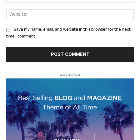
Web
Save my name, email, and website in this browser for the next
time I comment.
- Advertisment -