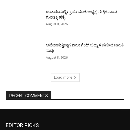
ಉಡುಪಿಯಲ್ಲಿ ಗ್ರಾಪಂ ಮಾಜಿ ಅಧ್ಯಕ್ಷ, ಗುತ್ತಿಗೆದಾರನ
ಗುಂಡಿಕ್ಕಿ ಹತ್ಯೆ
August 8, 2026
ಆಟವಾಡುತ್ತಿದ್ದಾಗ ಶಾಲಾ ಗೇಟ್‌ ಬಿದ್ದು 4 ವರ್ಷದ ಬಾಲಕಿ
ಸಾವು
August 8, 2026
Load more
RECENT COMMENTS
EDITOR PICKS